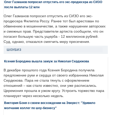
Олег Газманов попросил отпустить его экс-продюсера из СИЗО
после выплаты 12 млн
Олег Газманов попросил отпустить из СИЗО его экс-
продюсера Филиппа Россу. Ранее тот был арестован по
обвинению в мошенничестве, а также нарушении авторских
и смежных прав. Представители артиста сообщили, что он
погасил большую часть ущерба - 12 миллионов рублей.
Суд, однако, отказался смягчить меру пресечения.
ШОУБИЗ
Ксения Бородина вышла замуж за Николая Сердюкова
В декабре прошлого года Ксения Бородина получила
предложение руки и сердца от своего избранника Николая
Сердюкова. Пара не стала тянуть с оформлением
отношений – как стало известно, они уже расписались.
Церемония прошла в узком кругу. Устроить торжество пара
планирует через несколько недель.
Виктория Боня о своем восхождении на Эверест: "Удивило
молчание коллег по шоу-бизнесу"