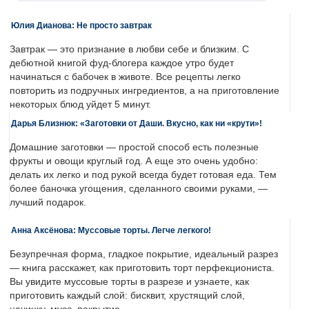
Юлия Дианова: Не просто завтрак
Завтрак — это признание в любви себе и близким. С
дебютной книгой фуд-блогера каждое утро будет
начинаться с бабочек в животе. Все рецепты легко
повторить из подручных ингредиентов, а на приготовление
некоторых блюд уйдет 5 минут.
Дарья Близнюк: «Заготовки от Даши. Вкусно, как ни «крути»!
Домашние заготовки — простой способ есть полезные
фрукты и овощи круглый год. А еще это очень удобно:
делать их легко и под рукой всегда будет готовая еда. Тем
более баночка угощения, сделанного своими руками, —
лучший подарок.
Анна Аксёнова: Муссовые торты. Легче легкого!
Безупречная форма, гладкое покрытие, идеальный разрез
— книга расскажет, как приготовить торт перфекциониста.
Вы увидите муссовые торты в разрезе и узнаете, как
приготовить каждый слой: бисквит, хрустящий слой,