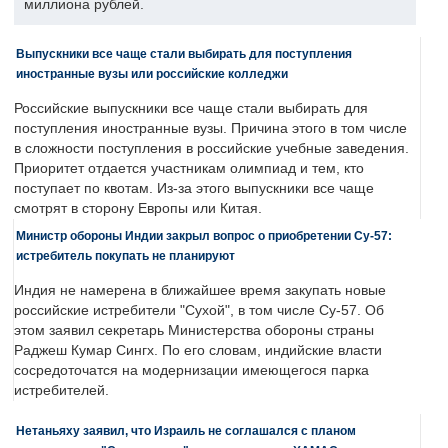
миллиона рублей.
Выпускники все чаще стали выбирать для поступления
иностранные вузы или российские колледжи
Российские выпускники все чаще стали выбирать для
поступления иностранные вузы. Причина этого в том числе
в сложности поступления в российские учебные заведения.
Приоритет отдается участникам олимпиад и тем, кто
поступает по квотам. Из-за этого выпускники все чаще
смотрят в сторону Европы или Китая.
Министр обороны Индии закрыл вопрос о приобретении Су-57:
истребитель покупать не планируют
Индия не намерена в ближайшее время закупать новые
российские истребители "Сухой", в том числе Су-57. Об
этом заявил секретарь Министерства обороны страны
Раджеш Кумар Сингх. По его словам, индийские власти
сосредоточатся на модернизации имеющегося парка
истребителей.
Нетаньяху заявил, что Израиль не соглашался с планом