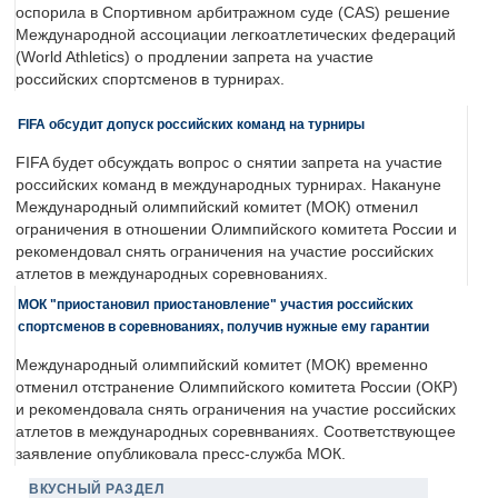
оспорила в Спортивном арбитражном суде (CAS) решение
Международной ассоциации легкоатлетических федераций
(World Athletics) о продлении запрета на участие
российских спортсменов в турнирах.
FIFA обсудит допуск российских команд на турниры
FIFA будет обсуждать вопрос о снятии запрета на участие
российских команд в международных турнирах. Накануне
Международный олимпийский комитет (МОК) отменил
ограничения в отношении Олимпийского комитета России и
рекомендовал снять ограничения на участие российских
атлетов в международных соревнованиях.
МОК "приостановил приостановление" участия российских
спортсменов в соревнованиях, получив нужные ему гарантии
Международный олимпийский комитет (МОК) временно
отменил отстранение Олимпийского комитета России (ОКР)
и рекомендовала снять ограничения на участие российских
атлетов в международных соревнваниях. Соответствующее
заявление опубликовала пресс-служба МОК.
ВКУСНЫЙ РАЗДЕЛ