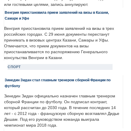
или гостевыми целями, запись аннулируют.
Венгрия приостановила прием заявлений на визы в Казани,
Самаре и Уфе
Венгрия приостановила прием заявлений на визы в трех
российских городах. С 29 июня документы перестанут
принимать в визовых центрах Казани, Самары и Уфы.
Отмечается, что прием документов на визы
приостанавливается по распоряжению Генерального
консульства Венгрии в Казани.
СПОРТ
Зинедин Зидан стал главным тренером сборной Франции по
футболу
Зинедин Зидан официально назначен главным тренером
сборной Франции по футболу. Он подписал контракт,
который рассчитан до 2030 года. В течение последних 14
лет - с 2012 года - французскую сборную возглавлял Дидье
Дешам. Под его руководством команда выиграла
чемпионат мира 2018 года.