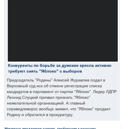
Конкуренты по борьбе за думские кресла активно
требуют снять "Яблоко" с выборов
Председатель "Родины" Алексей Журавлев подал в
Верховный суд иск об отмене регистрации списка
кандидатов в парламент от партии "Яблоко". Лидер ЛДПР
Леонид Слуцкий призвал признать "Яблоко"
нежелательной организацией. А главный
справедливорос вообще заявил, что "Яблоко" продает
Родину и обратился в прокуратуру.
Минтранс предложил снизить требования к качеству