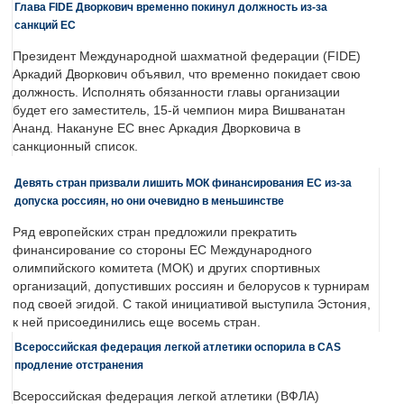
Глава FIDE Дворкович временно покинул должность из-за
санкций ЕС
Президент Международной шахматной федерации (FIDE)
Аркадий Дворкович объявил, что временно покидает свою
должность. Исполнять обязанности главы организации
будет его заместитель, 15-й чемпион мира Вишванатан
Ананд. Накануне ЕС внес Аркадия Дворковича в
санкционный список.
Девять стран призвали лишить МОК финансирования ЕС из-за
допуска россиян, но они очевидно в меньшинстве
Ряд европейских стран предложили прекратить
финансирование со стороны ЕС Международного
олимпийского комитета (МОК) и других спортивных
организаций, допустивших россиян и белорусов к турнирам
под своей эгидой. С такой инициативой выступила Эстония,
к ней присоединились еще восемь стран.
Всероссийская федерация легкой атлетики оспорила в CAS
продление отстранения
Всероссийская федерация легкой атлетики (ВФЛА)