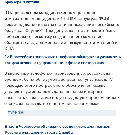
браузера "Спутник"
В Национальном координационном центре по
компьютерным инцидентам (НКЦКИ, структура ФСБ)
рекомендовали отказаться от использования российского
браузера "Спутник". Там допускают, что это может быть
небезопасно, поскольку создавшая его компания
обанкротилась, а доменное имя выкуплено компанией из
США.
Ъ: В российских кнопочных телефонах обнаружили уязвимость,
которая позволяет управлять телефоном посторонним
В кнопочных телефонах, произведенных российским
брендом, была обнаружена встроенная уязвимость. С
помощью этого программного обеспечения можно
управлять устройством удаленно через интернет -
рассылать спам и даже получать доступ к приложениям и
сервисам пользователя, в том числе банковские.
ТУРИЗМ
Власти Черногории объявили о введении виз для граждан
России и ряда других стран с 1 ноября