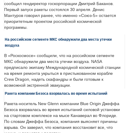
сообщил гендиректор госкорпорации Дмитрий Баканов.
Первый запуск ракеты состоялся 30 апреля. Денис
Мантуров говорил ранее, что именно «Союз-5» остается
приоритетным проектом российской космической
программы.
На российском сегменте МКС обнаружили два места утечки
воздуха
В «Роскосмосе» сообщили, что на российском сегменте
МКС обнаружили два места утечки воздуха. NASA
предписало экипажу Международной космической станции
на время ремонта укрыться в пристыкованном корабле
Crew Dragon, надеть скафандры и были готовым к
возможной экстренной эвакуации.
Ракета компании Безоса взорвалась во время испытаний
Ракета-носитель New Glenn компании Blue Origin Джеффа
Безоса взорвалась во время испытаний силовой установки
на стартовом комплексе на мысе Канаверал во Флориде.
По словам Джеффа Безоса, компания выясняет причины
взрыва. Он заверил, что компания восстановит все, что