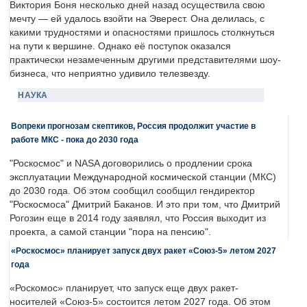
Виктория Боня несколько дней назад осуществила свою
мечту — ей удалось взойти на Эверест. Она делилась, с
какими трудностями и опасностями пришлось столкнуться
на пути к вершине. Однако её поступок оказался
практически незамеченным другими представителями шоу-
бизнеса, что неприятно удивило телезвезду.
НАУКА
Вопреки прогнозам скептиков, Россия продолжит участие в
работе МКС - пока до 2030 года
"Роскосмос" и NASA договорились о продлении срока
эксплуатации Международной космической станции (МКС)
до 2030 года. Об этом сообщил сообщил гендиректор
"Роскосмоса" Дмитрий Баканов. И это при том, что Дмитрий
Рогозин еще в 2014 году заявлял, что Россия выходит из
проекта, а самой станции "пора на пенсию".
«Роскосмос» планирует запуск двух ракет «Союз-5» летом 2027
года
«Роскомос» планирует, что запуск еще двух ракет-
носителей «Союз-5» состоится летом 2027 года. Об этом