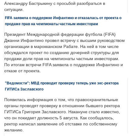
Александру Бастрыкину с просьбой разобраться в
ситуации.
FIFA заявила о поддержке Инфантино и отказалась от проекта о
продаже прав на чемпионаты частным инвесторам
Президент Международной федерации футбола (FIFA)
Джанни Инфантино провел встречу с высшим руководством
организации в марокканском Рабате. На ней в том числе
обсуждался проект по созданию дочерней структуры для
продажи доли прав на чемпионаты частным инвесторам.
По итогам встречи FIFA заявила о поддержке Инфантино и
отказе от проекта.
"Ведомости": МВД проводит проверку теперь уже экс-ректора
ГИТИСа Заславского
Появилась информация о том, что правоохранительные
органы проводят проверку в отношении бывшего ректора
ГИТИСа Григория Заславского. Накануне стало известно,
что он покидает должность 5 августа. Как сообщалось,
ректор написал заявление об отставке по собственному
желанию.