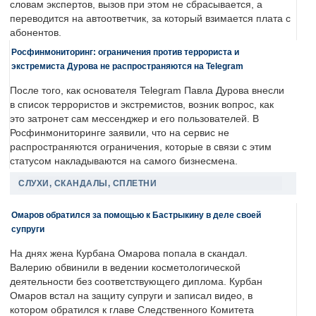
словам экспертов, вызов при этом не сбрасывается, а
переводится на автоответчик, за который взимается плата с
абонентов.
Росфинмониторинг: ограничения против террориста и
экстремиста Дурова не распространяются на Telegram
После того, как основателя Telegram Павла Дурова внесли
в список террористов и экстремистов, возник вопрос, как
это затронет сам мессенджер и его пользователей. В
Росфинмониторинге заявили, что на сервис не
распространяются ограничения, которые в связи с этим
статусом накладываются на самого бизнесмена.
СЛУХИ, СКАНДАЛЫ, СПЛЕТНИ
Омаров обратился за помощью к Бастрыкину в деле своей
супруги
На днях жена Курбана Омарова попала в скандал.
Валерию обвинили в ведении косметологической
деятельности без соответствующего диплома. Курбан
Омаров встал на защиту супруги и записал видео, в
котором обратился к главе Следственного Комитета