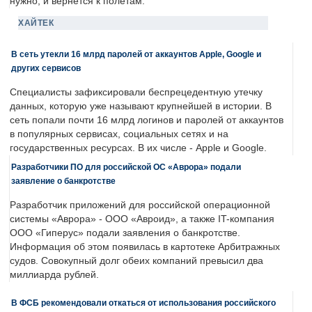
нужно, и вернется к полетам.
ХАЙТЕК
В сеть утекли 16 млрд паролей от аккаунтов Apple, Google и
других сервисов
Специалисты зафиксировали беспрецедентную утечку
данных, которую уже называют крупнейшей в истории. В
сеть попали почти 16 млрд логинов и паролей от аккаунтов
в популярных сервисах, социальных сетях и на
государственных ресурсах. В их числе - Apple и Google.
Разработчики ПО для российской ОС «Аврора» подали
заявление о банкротстве
Разработчик приложений для российской операционной
системы «Аврора» - ООО «Авроид», а также IT-компания
ООО «Гиперус» подали заявления о банкротстве.
Информация об этом появилась в картотеке Арбитражных
судов. Совокупный долг обеих компаний превысил два
миллиарда рублей.
В ФСБ рекомендовали откаться от использования российского