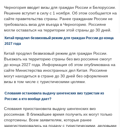
Черногория вводит визы для граждан России и Белоруссии.
Решение вступит в силу с 1 ноября. Об этом сообщается на
сайте правительства страны. Ранее гражданам России не
требовалась виза для въезда в Черногорию. Россияне
могли оставаться на территории этой страны до 30 дней.
Китай продлил безвизовый режим для граждан России до конца
2027 года
Китай продлил безвизовый режим для граждан России.
Въезжать на территорию страны без виз россияне смогут
до конца 2027 года. Информация об этом опубликована на
сайте Министерства иностранных дел Китая. Россияне
могут находиться в стране до 30 дней без оформления
визы в том числе с туристическими целями.
Словакия остановила выдачу шенгенских виз туристам из
России: а кто вообще дает?
Словакия приостановила выдачу шенгенских виз
россиянам. В ближайшее время получить их могут только
спортсмены. Всем заявителям, которые ранее
зарегистрировались на подачу с туристическими, деловыми