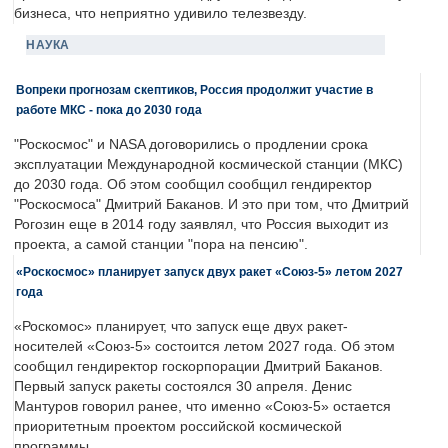
бизнеса, что неприятно удивило телезвезду.
НАУКА
Вопреки прогнозам скептиков, Россия продолжит участие в
работе МКС - пока до 2030 года
"Роскосмос" и NASA договорились о продлении срока
эксплуатации Международной космической станции (МКС)
до 2030 года. Об этом сообщил сообщил гендиректор
"Роскосмоса" Дмитрий Баканов. И это при том, что Дмитрий
Рогозин еще в 2014 году заявлял, что Россия выходит из
проекта, а самой станции "пора на пенсию".
«Роскосмос» планирует запуск двух ракет «Союз-5» летом 2027
года
«Роскомос» планирует, что запуск еще двух ракет-
носителей «Союз-5» состоится летом 2027 года. Об этом
сообщил гендиректор госкорпорации Дмитрий Баканов.
Первый запуск ракеты состоялся 30 апреля. Денис
Мантуров говорил ранее, что именно «Союз-5» остается
приоритетным проектом российской космической
программы.