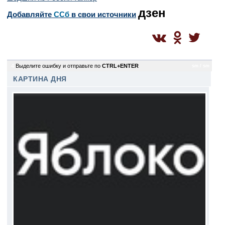
дзен
Добавляйте
CСб
в свои источники
4
Выделите ошибку и отправьте по
CTRL+ENTER
sm / sm
КАРТИНА ДНЯ