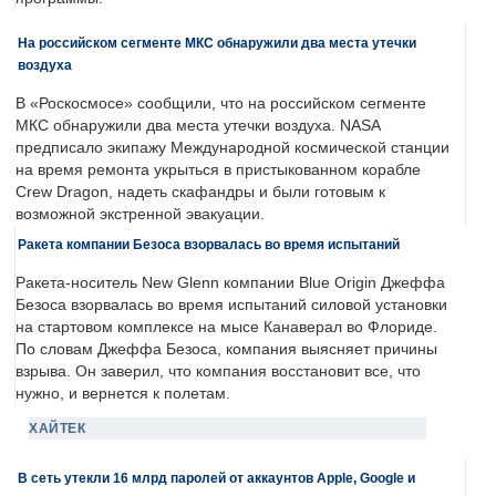
На российском сегменте МКС обнаружили два места утечки
воздуха
В «Роскосмосе» сообщили, что на российском сегменте
МКС обнаружили два места утечки воздуха. NASA
предписало экипажу Международной космической станции
на время ремонта укрыться в пристыкованном корабле
Crew Dragon, надеть скафандры и были готовым к
возможной экстренной эвакуации.
Ракета компании Безоса взорвалась во время испытаний
Ракета-носитель New Glenn компании Blue Origin Джеффа
Безоса взорвалась во время испытаний силовой установки
на стартовом комплексе на мысе Канаверал во Флориде.
По словам Джеффа Безоса, компания выясняет причины
взрыва. Он заверил, что компания восстановит все, что
нужно, и вернется к полетам.
ХАЙТЕК
В сеть утекли 16 млрд паролей от аккаунтов Apple, Google и