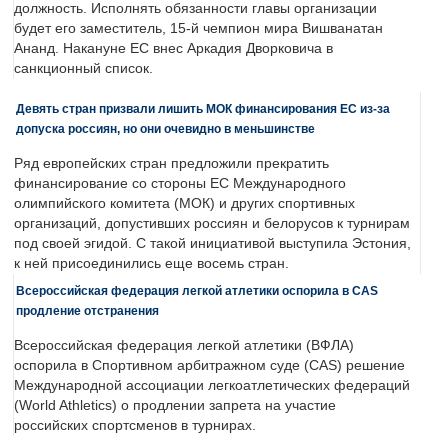
должность. Исполнять обязанности главы организации
будет его заместитель, 15-й чемпион мира Вишванатан
Ананд. Накануне ЕС внес Аркадия Дворковича в
санкционный список.
Девять стран призвали лишить МОК финансирования ЕС из-за
допуска россиян, но они очевидно в меньшинстве
Ряд европейских стран предложили прекратить
финансирование со стороны ЕС Международного
олимпийского комитета (МОК) и других спортивных
организаций, допустивших россиян и белорусов к турнирам
под своей эгидой. С такой инициативой выступила Эстония,
к ней присоединились еще восемь стран.
Всероссийская федерация легкой атлетики оспорила в CAS
продление отстранения
Всероссийская федерация легкой атлетики (ВФЛА)
оспорила в Спортивном арбитражном суде (CAS) решение
Международной ассоциации легкоатлетических федераций
(World Athletics) о продлении запрета на участие
российских спортсменов в турнирах.