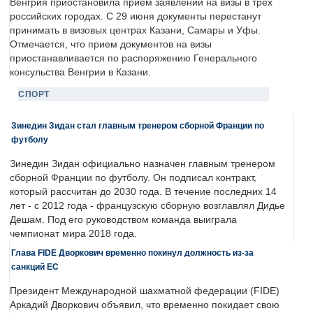
Венгрия приостановила прием заявлений на визы в трех
российских городах. С 29 июня документы перестанут
принимать в визовых центрах Казани, Самары и Уфы.
Отмечается, что прием документов на визы
приостанавливается по распоряжению Генерального
консульства Венгрии в Казани.
СПОРТ
Зинедин Зидан стал главным тренером сборной Франции по
футболу
Зинедин Зидан официально назначен главным тренером
сборной Франции по футболу. Он подписал контракт,
который рассчитан до 2030 года. В течение последних 14
лет - с 2012 года - французскую сборную возглавлял Дидье
Дешам. Под его руководством команда выиграла
чемпионат мира 2018 года.
Глава FIDE Дворкович временно покинул должность из-за
санкций ЕС
Президент Международной шахматной федерации (FIDE)
Аркадий Дворкович объявил, что временно покидает свою