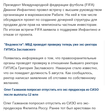
Президент Международной федерации футбола (FIFA)
Джанни Инфантино провел встречу с высшим руководством
организации в марокканском Рабате. На ней в том числе
обсуждался проект по созданию дочерней структуры для
продажи доли прав на чемпионаты частным инвесторам.
По итогам встречи FIFA заявила о поддержке Инфантино и
отказе от проекта.
"Ведомости": МВД проводит проверку теперь уже экс-ректора
ГИТИСа Заславского
Появилась информация о том, что правоохранительные
органы проводят проверку в отношении бывшего ректора
ГИТИСа Григория Заславского. Накануне стало известно,
что он покидает должность 5 августа. Как сообщалось,
ректор написал заявление об отставке по собственному
желанию.
Олег Газманов попросил отпустить его экс-продюсера из СИЗО
после выплаты 12 млн
Олег Газманов попросил отпустить из СИЗО его экс-
продюсера Филиппа Россу. Ранее тот был арестован по