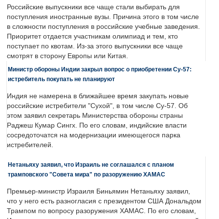
Российские выпускники все чаще стали выбирать для
поступления иностранные вузы. Причина этого в том числе
в сложности поступления в российские учебные заведения.
Приоритет отдается участникам олимпиад и тем, кто
поступает по квотам. Из-за этого выпускники все чаще
смотрят в сторону Европы или Китая.
Министр обороны Индии закрыл вопрос о приобретении Су-57:
истребитель покупать не планируют
Индия не намерена в ближайшее время закупать новые
российские истребители "Сухой", в том числе Су-57. Об
этом заявил секретарь Министерства обороны страны
Раджеш Кумар Сингх. По его словам, индийские власти
сосредоточатся на модернизации имеющегося парка
истребителей.
Нетаньяху заявил, что Израиль не соглашался с планом
трамповского "Совета мира" по разоружению ХАМАС
Премьер-министр Израиля Биньямин Нетаньяху заявил,
что у него есть разногласия с президентом США Дональдом
Трампом по вопросу разоружения ХАМАС. По его словам,