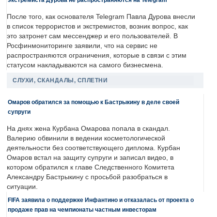
После того, как основателя Telegram Павла Дурова внесли
в список террористов и экстремистов, возник вопрос, как
это затронет сам мессенджер и его пользователей. В
Росфинмониторинге заявили, что на сервис не
распространяются ограничения, которые в связи с этим
статусом накладываются на самого бизнесмена.
СЛУХИ, СКАНДАЛЫ, СПЛЕТНИ
Омаров обратился за помощью к Бастрыкину в деле своей
супруги
На днях жена Курбана Омарова попала в скандал.
Валерию обвинили в ведении косметологической
деятельности без соответствующего диплома. Курбан
Омаров встал на защиту супруги и записал видео, в
котором обратился к главе Следственного Комитета
Александру Бастрыкину с просьбой разобраться в
ситуации.
FIFA заявила о поддержке Инфантино и отказалась от проекта о
продаже прав на чемпионаты частным инвесторам