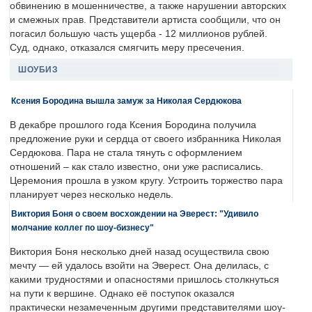
обвинению в мошенничестве, а также нарушении авторских
и смежных прав. Представители артиста сообщили, что он
погасил большую часть ущерба - 12 миллионов рублей.
Суд, однако, отказался смягчить меру пресечения.
ШОУБИЗ
Ксения Бородина вышла замуж за Николая Сердюкова
В декабре прошлого года Ксения Бородина получила
предложение руки и сердца от своего избранника Николая
Сердюкова. Пара не стала тянуть с оформлением
отношений – как стало известно, они уже расписались.
Церемония прошла в узком кругу. Устроить торжество пара
планирует через несколько недель.
Виктория Боня о своем восхождении на Эверест: "Удивило
молчание коллег по шоу-бизнесу"
Виктория Боня несколько дней назад осуществила свою
мечту — ей удалось взойти на Эверест. Она делилась, с
какими трудностями и опасностями пришлось столкнуться
на пути к вершине. Однако её поступок оказался
практически незамеченным другими представителями шоу-