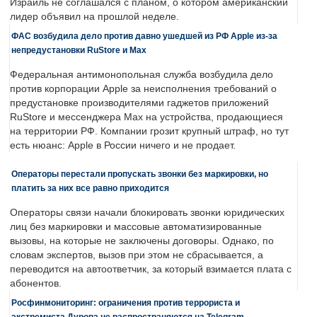
Израиль не соглашался с планом, о котором американский
лидер объявил на прошлой неделе.
ФАС возбудила дело против давно ушедшей из РФ Apple из-за
непредустановки RuStore и Max
Федеральная антимонопольная служба возбудила дело
против корпорации Apple за неисполнения требований о
предустановке производителями гаджетов приложений
RuStore и мессенджера Max на устройства, продающиеся
на территории РФ. Компании грозит крупный штраф, но тут
есть нюанс: Apple в России ничего и не продает.
Операторы перестали пропускать звонки без маркировки, но
платить за них все равно приходится
Операторы связи начали блокировать звонки юридических
лиц без маркировки и массовые автоматизированные
вызовы, на которые не заключены договоры. Однако, по
словам экспертов, вызов при этом не сбрасывается, а
переводится на автоответчик, за который взимается плата с
абонентов.
Росфинмониторинг: ограничения против террориста и
экстремиста Дурова не распространяются на Telegram