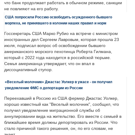
что банк продолжает работать в обычном режиме, санкции
не повлияют на его работу.
США попросили Россию освободить осужденного бывшего
морпеха, не принявшего в колонии наших правил и норм
Госсекретарь США Марко Рубио на встрече с министром
иностранных дел Сергеем Лавровым, которая прошла 23
июля, подписал вопрос об освобождении бывшего
американского морского пехотинца Роберта Гилмана,
который с 2022 года находится в российской тюрьме.
Семья американца утверждает, что он впал в
диссоциативный ступор.
«Веселый молочник» Джастас Уолкер в ужасе - он получил
уведомление ФМС о депортации из России
Переехавший в Россию из США фермер Джастас Уолкер,
хорошо известный как "Веселый молочник", сообщил, что
получил уведомление миграционной службы об
аннулировании вида на жительство. Его вместе с семьей в
ближайшее время должны депортировать из России. Что
стало причиной такого решения, он, по его словам, не
знает.