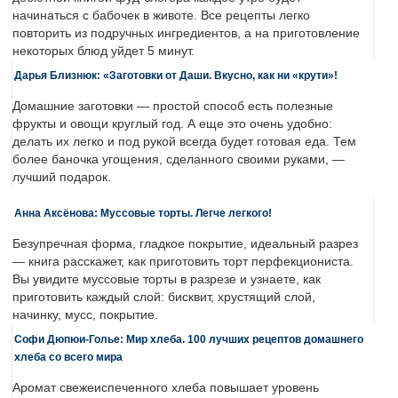
начинаться с бабочек в животе. Все рецепты легко
повторить из подручных ингредиентов, а на приготовление
некоторых блюд уйдет 5 минут.
Дарья Близнюк: «Заготовки от Даши. Вкусно, как ни «крути»!
Домашние заготовки — простой способ есть полезные
фрукты и овощи круглый год. А еще это очень удобно:
делать их легко и под рукой всегда будет готовая еда. Тем
более баночка угощения, сделанного своими руками, —
лучший подарок.
Анна Аксёнова: Муссовые торты. Легче легкого!
Безупречная форма, гладкое покрытие, идеальный разрез
— книга расскажет, как приготовить торт перфекциониста.
Вы увидите муссовые торты в разрезе и узнаете, как
приготовить каждый слой: бисквит, хрустящий слой,
начинку, мусс, покрытие.
Софи Дюпюи-Голье: Мир хлеба. 100 лучших рецептов домашнего
хлеба со всего мира
Аромат свежеиспеченного хлеба повышает уровень