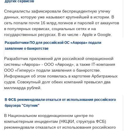
других сервисов
Специалисты зафиксировали беспрецедентную утечку
данных, которую уже называют крупнейшей в истории. В
сеть попали почти 16 млрд логинов и паролей от аккаунтов
в популярных сервисах, социальных сетях и на
государственных ресурсах. В их числе - Apple и Google.
Разработчики ПО для российской ОС «Аврора» подали
заявление о банкротстве
Разработчик приложений для российской операционной
системы «Аврора» - ООО «Авроид», а также IT-компания
ООО «Гиперус» подали заявления о банкротстве.
Информация об этом появилась в картотеке Арбитражных
судов. Совокупный долг обеих компаний превысил два
миллиарда рублей.
В ФСБ рекомендовали откаться от использования российского
браузера "Спутник"
В Национальном координационном центре по
компьютерным инцидентам (НКЦКИ, структура ФСБ)
рекомендовали отказаться от использования российского