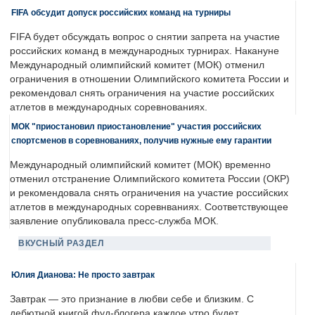
FIFA обсудит допуск российских команд на турниры
FIFA будет обсуждать вопрос о снятии запрета на участие
российских команд в международных турнирах. Накануне
Международный олимпийский комитет (МОК) отменил
ограничения в отношении Олимпийского комитета России и
рекомендовал снять ограничения на участие российских
атлетов в международных соревнованиях.
МОК "приостановил приостановление" участия российских
спортсменов в соревнованиях, получив нужные ему гарантии
Международный олимпийский комитет (МОК) временно
отменил отстранение Олимпийского комитета России (ОКР)
и рекомендовала снять ограничения на участие российских
атлетов в международных соревнваниях. Соответствующее
заявление опубликовала пресс-служба МОК.
ВКУСНЫЙ РАЗДЕЛ
Юлия Дианова: Не просто завтрак
Завтрак — это признание в любви себе и близким. С
дебютной книгой фуд-блогера каждое утро будет