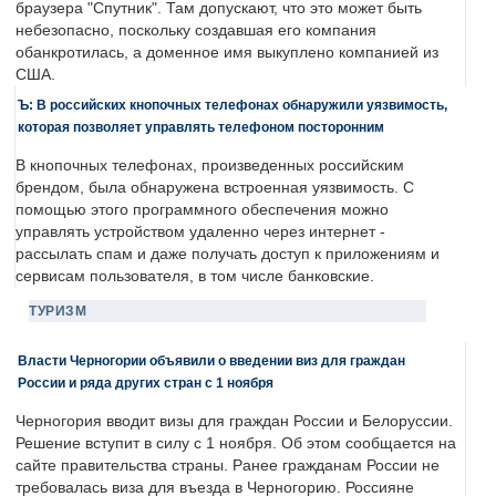
браузера "Спутник". Там допускают, что это может быть
небезопасно, поскольку создавшая его компания
обанкротилась, а доменное имя выкуплено компанией из
США.
Ъ: В российских кнопочных телефонах обнаружили уязвимость,
которая позволяет управлять телефоном посторонним
В кнопочных телефонах, произведенных российским
брендом, была обнаружена встроенная уязвимость. С
помощью этого программного обеспечения можно
управлять устройством удаленно через интернет -
рассылать спам и даже получать доступ к приложениям и
сервисам пользователя, в том числе банковские.
ТУРИЗМ
Власти Черногории объявили о введении виз для граждан
России и ряда других стран с 1 ноября
Черногория вводит визы для граждан России и Белоруссии.
Решение вступит в силу с 1 ноября. Об этом сообщается на
сайте правительства страны. Ранее гражданам России не
требовалась виза для въезда в Черногорию. Россияне