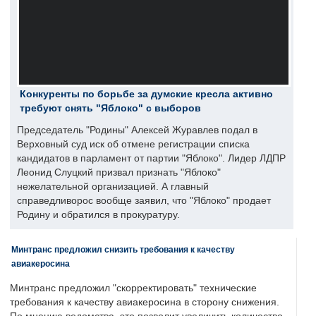
Конкуренты по борьбе за думские кресла активно
требуют снять "Яблоко" с выборов
Председатель "Родины" Алексей Журавлев подал в
Верховный суд иск об отмене регистрации списка
кандидатов в парламент от партии "Яблоко". Лидер ЛДПР
Леонид Слуцкий призвал признать "Яблоко"
нежелательной организацией. А главный
справедливорос вообще заявил, что "Яблоко" продает
Родину и обратился в прокуратуру.
Минтранс предложил снизить требования к качеству
авиакеросина
Минтранс предложил "скорректировать" технические
требования к качеству авиакеросина в сторону снижения.