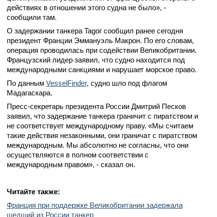
действиях в отношении этого судна не было», -
сообщили там.
О задержании танкера Tagor сообщил ранее сегодня
президент Франции Эммануэль Макрон. По его словам,
операция проводилась при содействии Великобритании.
Французский лидер заявил, что судно находится под
международными санкциями и нарушает морское право.
По данным
VesselFinder
, судно шло под флагом
Мадагаскара.
Пресс-секретарь президента России Дмитрий Песков
заявил, что задержание танкера граничит с пиратством и
не соответствует международному праву. «Мы считаем
такие действия незаконными, они граничат с пиратством
международным. Мы абсолютно не согласны, что они
осуществляются в полном соответствии с
международным правом», - сказал он.
Читайте также:
Франция при поддержке Великобритании задержала
шедший из России танкер