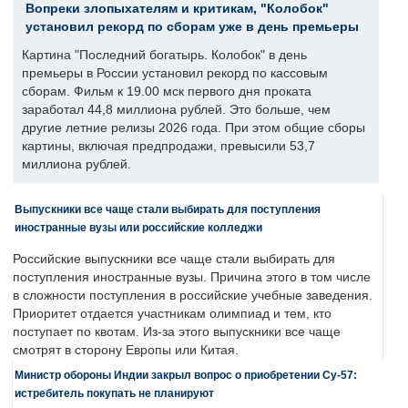
Вопреки злопыхателям и критикам, "Колобок"
установил рекорд по сборам уже в день премьеры
Картина "Последний богатырь. Колобок" в день
премьеры в России установил рекорд по кассовым
сборам. Фильм к 19.00 мск первого дня проката
заработал 44,8 миллиона рублей. Это больше, чем
другие летние релизы 2026 года. При этом общие сборы
картины, включая предпродажи, превысили 53,7
миллиона рублей.
Выпускники все чаще стали выбирать для поступления
иностранные вузы или российские колледжи
Российские выпускники все чаще стали выбирать для
поступления иностранные вузы. Причина этого в том числе
в сложности поступления в российские учебные заведения.
Приоритет отдается участникам олимпиад и тем, кто
поступает по квотам. Из-за этого выпускники все чаще
смотрят в сторону Европы или Китая.
Министр обороны Индии закрыл вопрос о приобретении Су-57:
истребитель покупать не планируют