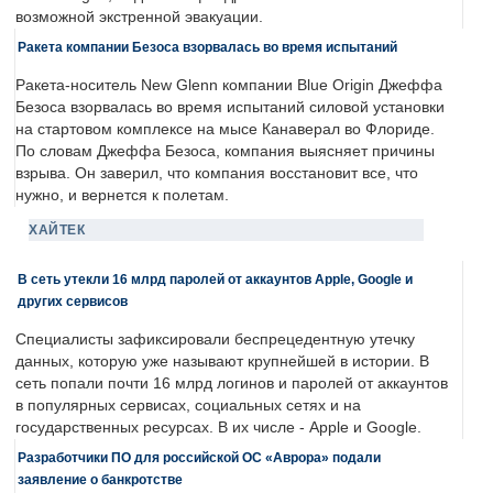
возможной экстренной эвакуации.
Ракета компании Безоса взорвалась во время испытаний
Ракета-носитель New Glenn компании Blue Origin Джеффа
Безоса взорвалась во время испытаний силовой установки
на стартовом комплексе на мысе Канаверал во Флориде.
По словам Джеффа Безоса, компания выясняет причины
взрыва. Он заверил, что компания восстановит все, что
нужно, и вернется к полетам.
ХАЙТЕК
В сеть утекли 16 млрд паролей от аккаунтов Apple, Google и
других сервисов
Специалисты зафиксировали беспрецедентную утечку
данных, которую уже называют крупнейшей в истории. В
сеть попали почти 16 млрд логинов и паролей от аккаунтов
в популярных сервисах, социальных сетях и на
государственных ресурсах. В их числе - Apple и Google.
Разработчики ПО для российской ОС «Аврора» подали
заявление о банкротстве