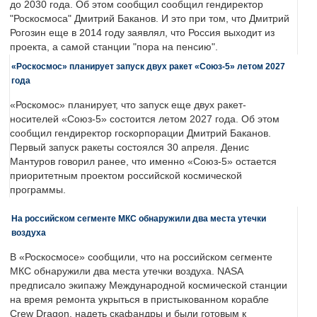
до 2030 года. Об этом сообщил сообщил гендиректор
"Роскосмоса" Дмитрий Баканов. И это при том, что Дмитрий
Рогозин еще в 2014 году заявлял, что Россия выходит из
проекта, а самой станции "пора на пенсию".
«Роскосмос» планирует запуск двух ракет «Союз-5» летом 2027
года
«Роскомос» планирует, что запуск еще двух ракет-
носителей «Союз-5» состоится летом 2027 года. Об этом
сообщил гендиректор госкорпорации Дмитрий Баканов.
Первый запуск ракеты состоялся 30 апреля. Денис
Мантуров говорил ранее, что именно «Союз-5» остается
приоритетным проектом российской космической
программы.
На российском сегменте МКС обнаружили два места утечки
воздуха
В «Роскосмосе» сообщили, что на российском сегменте
МКС обнаружили два места утечки воздуха. NASA
предписало экипажу Международной космической станции
на время ремонта укрыться в пристыкованном корабле
Crew Dragon, надеть скафандры и были готовым к