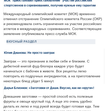
МОК "приостановил приостановление" участия российских
спортсменов в соревнованиях, получив нужные ему гарантии
Международный олимпийский комитет (МОК) временно
отменил отстранение Олимпийского комитета России (ОКР)
и рекомендовала снять ограничения на участие российских
атлетов в международных соревнваниях. Соответствующее
заявление опубликовала пресс-служба МОК.
ВКУСНЫЙ РАЗДЕЛ
Юлия Дианова: Не просто завтрак
Завтрак — это признание в любви себе и близким. С
дебютной книгой фуд-блогера каждое утро будет
начинаться с бабочек в животе. Все рецепты легко
повторить из подручных ингредиентов, а на приготовление
некоторых блюд уйдет 5 минут.
Дарья Близнюк: «Заготовки от Даши. Вкусно, как ни «крути»!
Домашние заготовки — простой способ есть полезные
фрукты и овощи круглый год. А еще это очень удобно:
делать их легко и под рукой всегда будет готовая еда. Тем