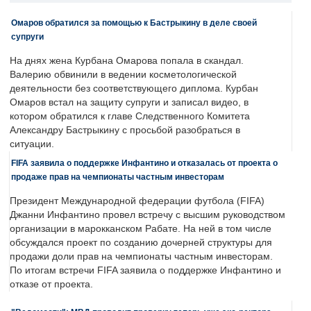
Омаров обратился за помощью к Бастрыкину в деле своей
супруги
На днях жена Курбана Омарова попала в скандал.
Валерию обвинили в ведении косметологической
деятельности без соответствующего диплома. Курбан
Омаров встал на защиту супруги и записал видео, в
котором обратился к главе Следственного Комитета
Александру Бастрыкину с просьбой разобраться в
ситуации.
FIFA заявила о поддержке Инфантино и отказалась от проекта о
продаже прав на чемпионаты частным инвесторам
Президент Международной федерации футбола (FIFA)
Джанни Инфантино провел встречу с высшим руководством
организации в марокканском Рабате. На ней в том числе
обсуждался проект по созданию дочерней структуры для
продажи доли прав на чемпионаты частным инвесторам.
По итогам встречи FIFA заявила о поддержке Инфантино и
отказе от проекта.