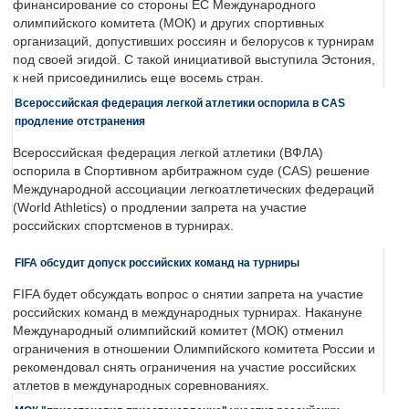
финансирование со стороны ЕС Международного
олимпийского комитета (МОК) и других спортивных
организаций, допустивших россиян и белорусов к турнирам
под своей эгидой. С такой инициативой выступила Эстония,
к ней присоединились еще восемь стран.
Всероссийская федерация легкой атлетики оспорила в CAS
продление отстранения
Всероссийская федерация легкой атлетики (ВФЛА)
оспорила в Спортивном арбитражном суде (CAS) решение
Международной ассоциации легкоатлетических федераций
(World Athletics) о продлении запрета на участие
российских спортсменов в турнирах.
FIFA обсудит допуск российских команд на турниры
FIFA будет обсуждать вопрос о снятии запрета на участие
российских команд в международных турнирах. Накануне
Международный олимпийский комитет (МОК) отменил
ограничения в отношении Олимпийского комитета России и
рекомендовал снять ограничения на участие российских
атлетов в международных соревнованиях.