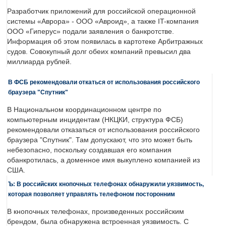
Разработчик приложений для российской операционной
системы «Аврора» - ООО «Авроид», а также IT-компания
ООО «Гиперус» подали заявления о банкротстве.
Информация об этом появилась в картотеке Арбитражных
судов. Совокупный долг обеих компаний превысил два
миллиарда рублей.
В ФСБ рекомендовали откаться от использования российского
браузера "Спутник"
В Национальном координационном центре по
компьютерным инцидентам (НКЦКИ, структура ФСБ)
рекомендовали отказаться от использования российского
браузера "Спутник". Там допускают, что это может быть
небезопасно, поскольку создавшая его компания
обанкротилась, а доменное имя выкуплено компанией из
США.
Ъ: В российских кнопочных телефонах обнаружили уязвимость,
которая позволяет управлять телефоном посторонним
В кнопочных телефонах, произведенных российским
брендом, была обнаружена встроенная уязвимость. С