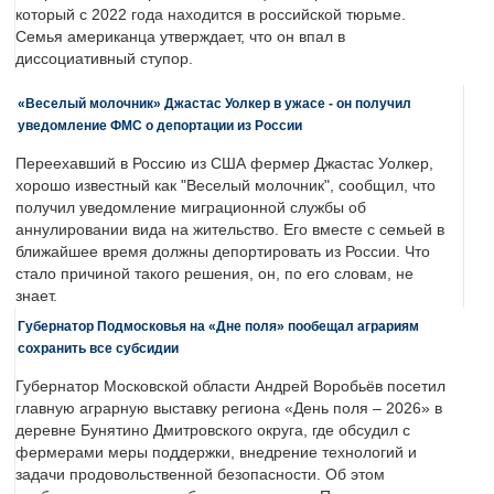
который с 2022 года находится в российской тюрьме.
Семья американца утверждает, что он впал в
диссоциативный ступор.
«Веселый молочник» Джастас Уолкер в ужасе - он получил
уведомление ФМС о депортации из России
Переехавший в Россию из США фермер Джастас Уолкер,
хорошо известный как "Веселый молочник", сообщил, что
получил уведомление миграционной службы об
аннулировании вида на жительство. Его вместе с семьей в
ближайшее время должны депортировать из России. Что
стало причиной такого решения, он, по его словам, не
знает.
Губернатор Подмосковья на «Дне поля» пообещал аграриям
сохранить все субсидии
Губернатор Московской области Андрей Воробьёв посетил
главную аграрную выставку региона «День поля – 2026» в
деревне Бунятино Дмитровского округа, где обсудил с
фермерами меры поддержки, внедрение технологий и
задачи продовольственной безопасности. Об этом