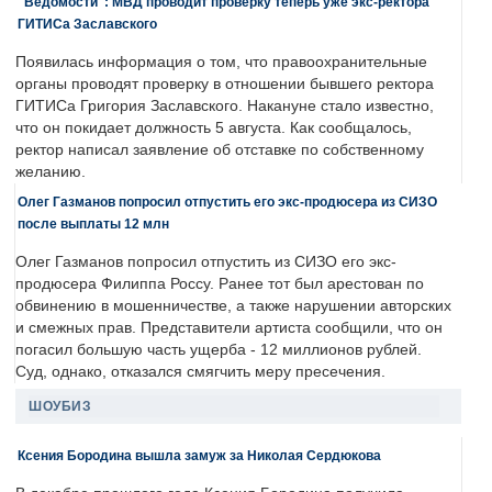
"Ведомости": МВД проводит проверку теперь уже экс-ректора
ГИТИСа Заславского
Появилась информация о том, что правоохранительные
органы проводят проверку в отношении бывшего ректора
ГИТИСа Григория Заславского. Накануне стало известно,
что он покидает должность 5 августа. Как сообщалось,
ректор написал заявление об отставке по собственному
желанию.
Олег Газманов попросил отпустить его экс-продюсера из СИЗО
после выплаты 12 млн
Олег Газманов попросил отпустить из СИЗО его экс-
продюсера Филиппа Россу. Ранее тот был арестован по
обвинению в мошенничестве, а также нарушении авторских
и смежных прав. Представители артиста сообщили, что он
погасил большую часть ущерба - 12 миллионов рублей.
Суд, однако, отказался смягчить меру пресечения.
ШОУБИЗ
Ксения Бородина вышла замуж за Николая Сердюкова