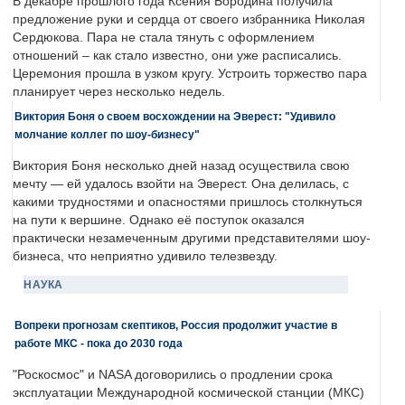
В декабре прошлого года Ксения Бородина получила
предложение руки и сердца от своего избранника Николая
Сердюкова. Пара не стала тянуть с оформлением
отношений – как стало известно, они уже расписались.
Церемония прошла в узком кругу. Устроить торжество пара
планирует через несколько недель.
Виктория Боня о своем восхождении на Эверест: "Удивило
молчание коллег по шоу-бизнесу"
Виктория Боня несколько дней назад осуществила свою
мечту — ей удалось взойти на Эверест. Она делилась, с
какими трудностями и опасностями пришлось столкнуться
на пути к вершине. Однако её поступок оказался
практически незамеченным другими представителями шоу-
бизнеса, что неприятно удивило телезвезду.
НАУКА
Вопреки прогнозам скептиков, Россия продолжит участие в
работе МКС - пока до 2030 года
"Роскосмос" и NASA договорились о продлении срока
эксплуатации Международной космической станции (МКС)