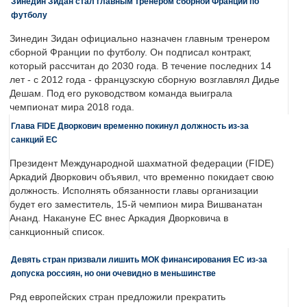
Зинедин Зидан стал главным тренером сборной Франции по
футболу
Зинедин Зидан официально назначен главным тренером
сборной Франции по футболу. Он подписал контракт,
который рассчитан до 2030 года. В течение последних 14
лет - с 2012 года - французскую сборную возглавлял Дидье
Дешам. Под его руководством команда выиграла
чемпионат мира 2018 года.
Глава FIDE Дворкович временно покинул должность из-за
санкций ЕС
Президент Международной шахматной федерации (FIDE)
Аркадий Дворкович объявил, что временно покидает свою
должность. Исполнять обязанности главы организации
будет его заместитель, 15-й чемпион мира Вишванатан
Ананд. Накануне ЕС внес Аркадия Дворковича в
санкционный список.
Девять стран призвали лишить МОК финансирования ЕС из-за
допуска россиян, но они очевидно в меньшинстве
Ряд европейских стран предложили прекратить