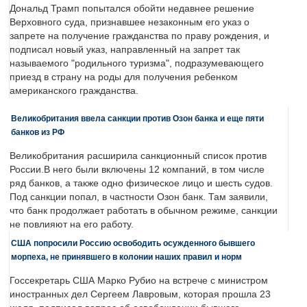
Дональд Трамп попытался обойти недавнее решение
Верховного суда, признавшее незаконным его указ о
запрете на получение гражданства по праву рождения, и
подписал новый указ, направленный на запрет так
называемого "родильного туризма", подразумевающего
приезд в страну на роды для получения ребенком
американского гражданства.
Великобритания ввела санкции против Озон банка и еще пяти
банков из РФ
Великобритания расширила санкционный список против
России.В него были включены 12 компаний, в том числе
ряд банков, а также одно физическое лицо и шесть судов.
Под санкции попал, в частности Озон банк. Там заявили,
что банк продолжает работать в обычном режиме, санкции
не повлияют на его работу.
США попросили Россию освободить осужденного бывшего
морпеха, не принявшего в колонии наших правил и норм
Госсекретарь США Марко Рубио на встрече с министром
иностранных дел Сергеем Лавровым, которая прошла 23