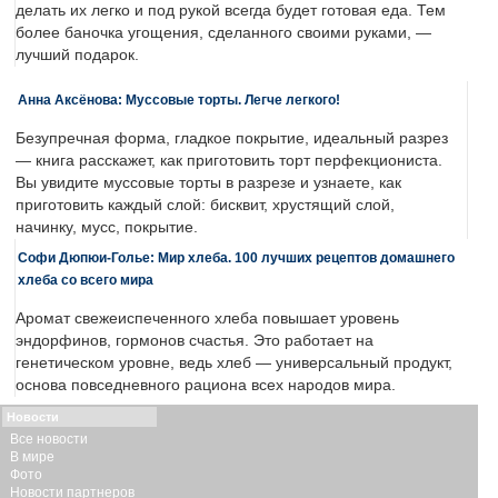
делать их легко и под рукой всегда будет готовая еда. Тем
более баночка угощения, сделанного своими руками, —
лучший подарок.
Анна Аксёнова: Муссовые торты. Легче легкого!
Безупречная форма, гладкое покрытие, идеальный разрез
— книга расскажет, как приготовить торт перфекциониста.
Вы увидите муссовые торты в разрезе и узнаете, как
приготовить каждый слой: бисквит, хрустящий слой,
начинку, мусс, покрытие.
Софи Дюпюи-Голье: Мир хлеба. 100 лучших рецептов домашнего
хлеба со всего мира
Аромат свежеиспеченного хлеба повышает уровень
эндорфинов, гормонов счастья. Это работает на
генетическом уровне, ведь хлеб — универсальный продукт,
основа повседневного рациона всех народов мира.
Новости
Все новости
В мире
Фото
Новости партнеров