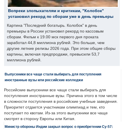
Вопреки злопыхателям и критикам, "Колобок"
установил рекорд по сборам уже в день премьеры
Картина "Последний богатырь. Колобок" в день
премьеры в России установил рекорд по кассовым
сборам. Фильм к 19.00 мск первого дня проката
заработал 44,8 миллиона рублей. Это больше, чем
другие летние релизы 2026 года. При этом общие сборы
картины, включая предпродажи, превысили 53,7
миллиона рублей.
Выпускники все чаще стали выбирать для поступления
иностранные вузы или российские колледжи
Российские выпускники все чаще стали выбирать для
поступления иностранные вузы. Причина этого в том числе
в сложности поступления в российские учебные заведения.
Приоритет отдается участникам олимпиад и тем, кто
поступает по квотам. Из-за этого выпускники все чаще
смотрят в сторону Европы или Китая.
Министр обороны Индии закрыл вопрос о приобретении Су-57: