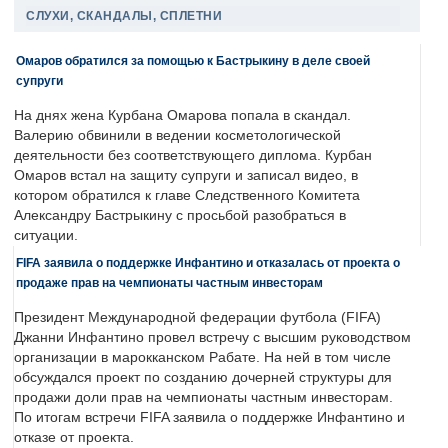
СЛУХИ, СКАНДАЛЫ, СПЛЕТНИ
Омаров обратился за помощью к Бастрыкину в деле своей
супруги
На днях жена Курбана Омарова попала в скандал.
Валерию обвинили в ведении косметологической
деятельности без соответствующего диплома. Курбан
Омаров встал на защиту супруги и записал видео, в
котором обратился к главе Следственного Комитета
Александру Бастрыкину с просьбой разобраться в
ситуации.
FIFA заявила о поддержке Инфантино и отказалась от проекта о
продаже прав на чемпионаты частным инвесторам
Президент Международной федерации футбола (FIFA)
Джанни Инфантино провел встречу с высшим руководством
организации в марокканском Рабате. На ней в том числе
обсуждался проект по созданию дочерней структуры для
продажи доли прав на чемпионаты частным инвесторам.
По итогам встречи FIFA заявила о поддержке Инфантино и
отказе от проекта.