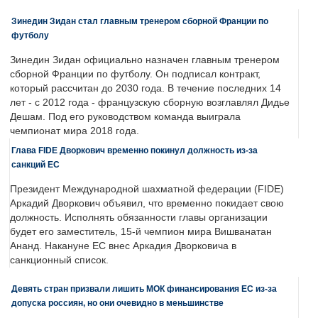
Зинедин Зидан стал главным тренером сборной Франции по
футболу
Зинедин Зидан официально назначен главным тренером
сборной Франции по футболу. Он подписал контракт,
который рассчитан до 2030 года. В течение последних 14
лет - с 2012 года - французскую сборную возглавлял Дидье
Дешам. Под его руководством команда выиграла
чемпионат мира 2018 года.
Глава FIDE Дворкович временно покинул должность из-за
санкций ЕС
Президент Международной шахматной федерации (FIDE)
Аркадий Дворкович объявил, что временно покидает свою
должность. Исполнять обязанности главы организации
будет его заместитель, 15-й чемпион мира Вишванатан
Ананд. Накануне ЕС внес Аркадия Дворковича в
санкционный список.
Девять стран призвали лишить МОК финансирования ЕС из-за
допуска россиян, но они очевидно в меньшинстве