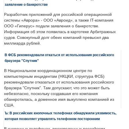
заявление о банкротстве
Разработчик приложений для российской операционной
системы «Аврора» - ООО «Авроид», а также IT-компания
ООО «Гиперус» подали заявления о банкротстве.
Информация об этом появилась в картотеке Арбитражных
судов. Совокупный долг обеих компаний превысил два
миллиарда рублей.
В ФСБ рекомендовали откаться от использования российского
браузера "Спутник"
В Национальном координационном центре по
компьютерным инцидентам (НКЦКИ, структура ФСБ)
рекомендовали отказаться от использования российского
браузера "Спутник". Там допускают, что это может быть
небезопасно, поскольку создавшая его компания
обанкротилась, а доменное имя выкуплено компанией из
США.
Ъ: В российских кнопочных телефонах обнаружили уязвимость,
которая позволяет управлять телефоном посторонним
В кнопочных телефонах, произведенных российским