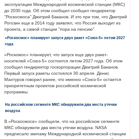
эксплуатации Международной космической станции (МКС)
до 2030 года. Об этом сообщил сообщил гендиректор
"Роскосмоса" Дмитрий Баканов. И это при том, что Дмитрий
Рогозин еще в 2014 году заявлял, что Россия выходит из
проекта, а самой станции "пора на пенсию".
«Роскосмос» планирует запуск двух ракет «Союз-5» летом 2027
года
«Роскомос» планирует, что запуск еще двух ракет-
носителей «Союз-5» состоится летом 2027 года. Об этом
сообщил гендиректор госкорпорации Дмитрий Баканов.
Первый запуск ракеты состоялся 30 апреля. Денис
Мантуров говорил ранее, что именно «Союз-5» остается
приоритетным проектом российской космической
программы.
На российском сегменте МКС обнаружили два места утечки
воздуха
В «Роскосмосе» сообщили, что на российском сегменте
МКС обнаружили два места утечки воздуха. NASA
предписало экипажу Международной космической станции