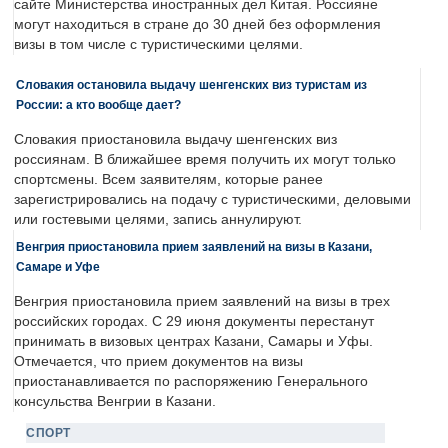
сайте Министерства иностранных дел Китая. Россияне
могут находиться в стране до 30 дней без оформления
визы в том числе с туристическими целями.
Словакия остановила выдачу шенгенских виз туристам из
России: а кто вообще дает?
Словакия приостановила выдачу шенгенских виз
россиянам. В ближайшее время получить их могут только
спортсмены. Всем заявителям, которые ранее
зарегистрировались на подачу с туристическими, деловыми
или гостевыми целями, запись аннулируют.
Венгрия приостановила прием заявлений на визы в Казани,
Самаре и Уфе
Венгрия приостановила прием заявлений на визы в трех
российских городах. С 29 июня документы перестанут
принимать в визовых центрах Казани, Самары и Уфы.
Отмечается, что прием документов на визы
приостанавливается по распоряжению Генерального
консульства Венгрии в Казани.
СПОРТ