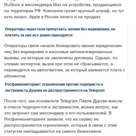
RuStore и мессенджера Max на устройства, продающиеся
на территории РФ. Компании грозит крупный штраф, но тут
есть нюанс: Apple в России ничего и не продает.
Операторы перестали пропускать звонки без маркировки, но
платить за них все равно приходится
Операторы связи начали блокировать звонки юридических
лиц без маркировки и массовые автоматизированные
вызовы, на которые не заключены договоры. Однако, по
словам экспертов, вызов при этом не сбрасывается, а
переводится на автоответчик, за который взимается плата с
абонентов.
Росфинмониторинг: ограничения против террориста и
экстремиста Дурова не распространяются на Telegram
После того, как основателя Telegram Павла Дурова внесли
в список террористов и экстремистов, возник вопрос, как
это затронет сам мессенджер и его пользователей. В
Росфинмониторинге заявили, что на сервис не
распространяются ограничения, которые в связи с этим
статусом накладываются на самого бизнесмена.