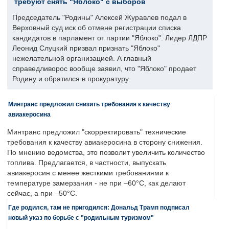
требуют снять "Яблоко" с выборов
Председатель "Родины" Алексей Журавлев подал в
Верховный суд иск об отмене регистрации списка
кандидатов в парламент от партии "Яблоко". Лидер ЛДПР
Леонид Слуцкий призвал признать "Яблоко"
нежелательной организацией. А главный
справедливорос вообще заявил, что "Яблоко" продает
Родину и обратился в прокуратуру.
Минтранс предложил снизить требования к качеству
авиакеросина
Минтранс предложил "скорректировать" технические
требования к качеству авиакеросина в сторону снижения.
По мнению ведомства, это позволит увеличить количество
топлива. Предлагается, в частности, выпускать
авиакеросин с менее жесткими требованиями к
температуре замерзания - не при –60°C, как делают
сейчас, а при –50°C.
Где родился, там не пригодился: Дональд Трамп подписал
новый указ по борьбе с "родильным туризмом"