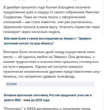
В декабре прошлого года Ксения Бородина получила
предложение руки и сердца от своего избранника Николая
Сердюкова. Пара не стала тянуть с оформлением
отношений – как стало известно, они уже расписались.
Церемония прошла в узком кругу. Устроить торжество пара
планирует через несколько недель.
Виктория Боня о своем восхождении на Эверест: "Удивило
молчание коллег по шоу-бизнесу"
Виктория Боня несколько дней назад осуществила свою
мечту — ей удалось взойти на Эверест. Она делилась, с
какими трудностями и опасностями пришлось столкнуться
на пути к вершине. Однако её поступок оказался
практически незамеченным другими представителями шоу-
бизнеса, что неприятно удивило телезвезду.
НАУКА
Вопреки прогнозам скептиков, Россия продолжит участие в
работе МКС - пока до 2030 года
"Роскосмос" и NASA договорились о продлении срока