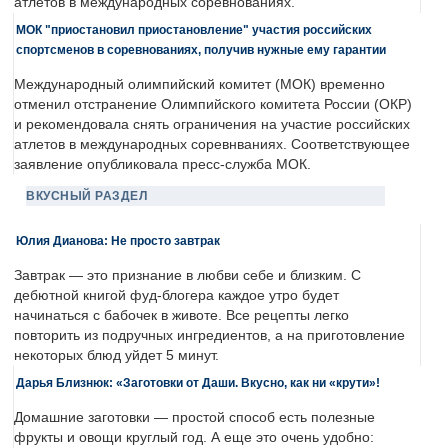
атлетов в международных соревнованиях.
МОК "приостановил приостановление" участия российских
спортсменов в соревнованиях, получив нужные ему гарантии
Международный олимпийский комитет (МОК) временно
отменил отстранение Олимпийского комитета России (ОКР)
и рекомендовала снять ограничения на участие российских
атлетов в международных соревнваниях. Соответствующее
заявление опубликовала пресс-служба МОК.
ВКУСНЫЙ РАЗДЕЛ
Юлия Дианова: Не просто завтрак
Завтрак — это признание в любви себе и близким. С
дебютной книгой фуд-блогера каждое утро будет
начинаться с бабочек в животе. Все рецепты легко
повторить из подручных ингредиентов, а на приготовление
некоторых блюд уйдет 5 минут.
Дарья Близнюк: «Заготовки от Даши. Вкусно, как ни «крути»!
Домашние заготовки — простой способ есть полезные
фрукты и овощи круглый год. А еще это очень удобно: