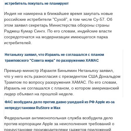
истребитель покупать не планируют
Индия не намерена в ближайшее время закупать новые
российские истребители "Сухой", в том числе Су-57. Об
этом заявил секретарь Министерства обороны страны
Раджеш Кумар Сингх. По его словам, индийские власти
сосредоточатся на модернизации имеющегося парка
истребителей.
Нетаньяху заявил, что Израиль не соглашался с планом
трамповского "Совета мира" по разоружению ХАМАС
Премьер-министр Израиля Биньямин Нетаньяху заявил,
что у него есть разногласия с президентом США Дональдом
Трампом по вопросу разоружения ХАМАС. По его словам,
Израиль не соглашался с планом, о котором американский
лидер объявил на прошлой неделе.
ФАС возбудила дело против давно ушедшей из РФ Apple из-за
непредустановки RuStore и Max
Федеральная антимонопольная служба возбудила дело
против корпорации Apple за неисполнения требований о
предустановке производителями гаджетов приложений