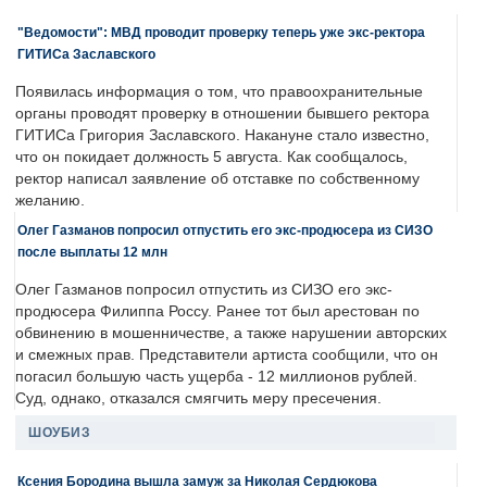
"Ведомости": МВД проводит проверку теперь уже экс-ректора
ГИТИСа Заславского
Появилась информация о том, что правоохранительные
органы проводят проверку в отношении бывшего ректора
ГИТИСа Григория Заславского. Накануне стало известно,
что он покидает должность 5 августа. Как сообщалось,
ректор написал заявление об отставке по собственному
желанию.
Олег Газманов попросил отпустить его экс-продюсера из СИЗО
после выплаты 12 млн
Олег Газманов попросил отпустить из СИЗО его экс-
продюсера Филиппа Россу. Ранее тот был арестован по
обвинению в мошенничестве, а также нарушении авторских
и смежных прав. Представители артиста сообщили, что он
погасил большую часть ущерба - 12 миллионов рублей.
Суд, однако, отказался смягчить меру пресечения.
ШОУБИЗ
Ксения Бородина вышла замуж за Николая Сердюкова