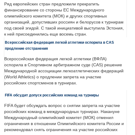
Ряд европейских стран предложили прекратить
финансирование со стороны ЕС Международного
олимпийского комитета (МОК) и других спортивных
организаций, допустивших россиян и белорусов к турнирам
под своей эгидой. С такой инициативой выступила Эстония,
к ней присоединились еще восемь стран.
Всероссийская федерация легкой атлетики оспорила в CAS
продление отстранения
Всероссийская федерация легкой атлетики (ВФЛА)
оспорила в Спортивном арбитражном суде (CAS) решение
Международной ассоциации легкоатлетических федераций
(World Athletics) о продлении запрета на участие
российских спортсменов в турнирах.
FIFA обсудит допуск российских команд на турниры
FIFA будет обсуждать вопрос о снятии запрета на участие
российских команд в международных турнирах. Накануне
Международный олимпийский комитет (МОК) отменил
ограничения в отношении Олимпийского комитета России и
рекомендовал снять ограничения на участие российских