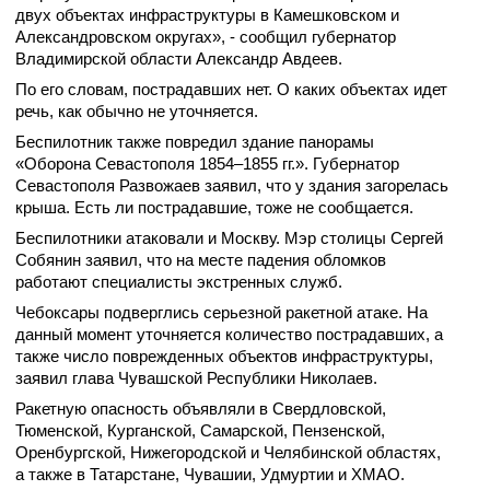
двух объектах инфраструктуры в Камешковском и
Александровском округах», - сообщил губернатор
Владимирской области Александр Авдеев.
По его словам, пострадавших нет. О каких объектах идет
речь, как обычно не уточняется.
Беспилотник также повредил здание панорамы
«Оборона Севастополя 1854–1855 гг.». Губернатор
Севастополя Развожаев заявил, что у здания загорелась
крыша. Есть ли пострадавшие, тоже не сообщается.
Беспилотники атаковали и Москву. Мэр столицы Сергей
Собянин заявил, что на месте падения обломков
работают специалисты экстренных служб.
Чебоксары подверглись серьезной ракетной атаке. На
данный момент уточняется количество пострадавших, а
также число поврежденных объектов инфраструктуры,
заявил глава Чувашской Республики Николаев.
Ракетную опасность объявляли в Свердловской,
Тюменской, Курганской, Самарской, Пензенской,
Оренбургской, Нижегородской и Челябинской областях,
а также в Татарстане, Чувашии, Удмуртии и ХМАО.