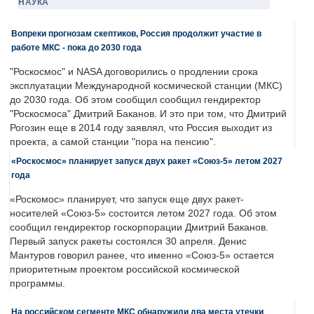
НАУКА
Вопреки прогнозам скептиков, Россия продолжит участие в
работе МКС - пока до 2030 года
"Роскосмос" и NASA договорились о продлении срока
эксплуатации Международной космической станции (МКС)
до 2030 года. Об этом сообщил сообщил гендиректор
"Роскосмоса" Дмитрий Баканов. И это при том, что Дмитрий
Рогозин еще в 2014 году заявлял, что Россия выходит из
проекта, а самой станции "пора на пенсию".
«Роскосмос» планирует запуск двух ракет «Союз-5» летом 2027
года
«Роскомос» планирует, что запуск еще двух ракет-
носителей «Союз-5» состоится летом 2027 года. Об этом
сообщил гендиректор госкорпорации Дмитрий Баканов.
Первый запуск ракеты состоялся 30 апреля. Денис
Мантуров говорил ранее, что именно «Союз-5» остается
приоритетным проектом российской космической
программы.
На российском сегменте МКС обнаружили два места утечки