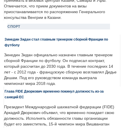
принимать в визовых центрах Казани, Самары и Уфы.
Отмечается, что прием документов на визы
приостанавливается по распоряжению Генерального
консульства Венгрии в Казани.
СПОРТ
Зинедин Зидан стал главным тренером сборной Франции по
футболу
Зинедин Зидан официально назначен главным тренером
сборной Франции по футболу. Он подписал контракт,
который рассчитан до 2030 года. В течение последних 14
лет - с 2012 года - французскую сборную возглавлял Дидье
Дешам. Под его руководством команда выиграла
чемпионат мира 2018 года.
Глава FIDE Дворкович временно покинул должность из-за
санкций ЕС
Президент Международной шахматной федерации (FIDE)
Аркадий Дворкович объявил, что временно покидает свою
должность. Исполнять обязанности главы организации
будет его заместитель, 15-й чемпион мира Вишванатан