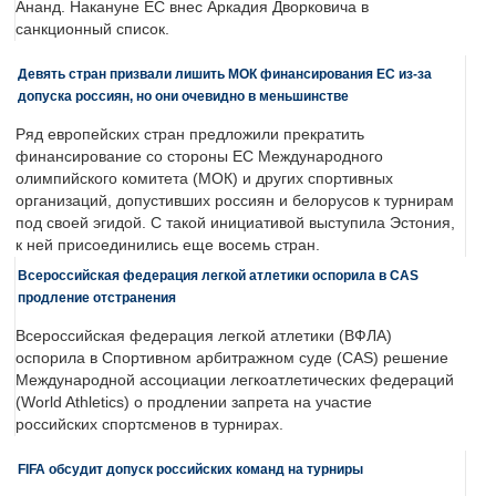
Ананд. Накануне ЕС внес Аркадия Дворковича в
санкционный список.
Девять стран призвали лишить МОК финансирования ЕС из-за
допуска россиян, но они очевидно в меньшинстве
Ряд европейских стран предложили прекратить
финансирование со стороны ЕС Международного
олимпийского комитета (МОК) и других спортивных
организаций, допустивших россиян и белорусов к турнирам
под своей эгидой. С такой инициативой выступила Эстония,
к ней присоединились еще восемь стран.
Всероссийская федерация легкой атлетики оспорила в CAS
продление отстранения
Всероссийская федерация легкой атлетики (ВФЛА)
оспорила в Спортивном арбитражном суде (CAS) решение
Международной ассоциации легкоатлетических федераций
(World Athletics) о продлении запрета на участие
российских спортсменов в турнирах.
FIFA обсудит допуск российских команд на турниры