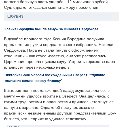
погасил большую часть ущерба - 12 миллионов рублей.
Суд, однако, отказался смягчить меру пресечения.
ШОУБИЗ
Ксения Бородина вышла замуж за Николая Сердюкова
В декабре прошлого года Ксения Бородина получила
предложение руки и сердца от своего избранника Николая
Сердюкова. Пара не стала тянуть с оформлением
отношений – как стало известно, они уже расписались.
Церемония прошла в узком кругу. Устроить торжество пара
планирует через несколько недель.
Виктория Боня о своем восхождении на Эверест: "Удивило
молчание коллег по шоу-бизнесу"
Виктория Боня несколько дней назад осуществила свою
мечту — ей удалось взойти на Эверест. Она делилась, с
какими трудностями и опасностями пришлось столкнуться
на пути к вершине. Однако её поступок оказался
практически незамеченным другими представителями шоу-
бизнеса, что неприятно удивило телезвезду.