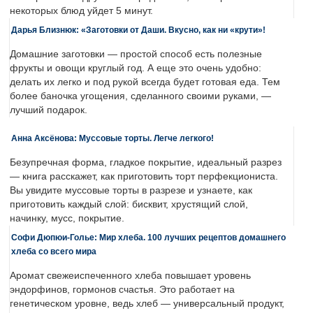
некоторых блюд уйдет 5 минут.
Дарья Близнюк: «Заготовки от Даши. Вкусно, как ни «крути»!
Домашние заготовки — простой способ есть полезные
фрукты и овощи круглый год. А еще это очень удобно:
делать их легко и под рукой всегда будет готовая еда. Тем
более баночка угощения, сделанного своими руками, —
лучший подарок.
Анна Аксёнова: Муссовые торты. Легче легкого!
Безупречная форма, гладкое покрытие, идеальный разрез
— книга расскажет, как приготовить торт перфекциониста.
Вы увидите муссовые торты в разрезе и узнаете, как
приготовить каждый слой: бисквит, хрустящий слой,
начинку, мусс, покрытие.
Софи Дюпюи-Голье: Мир хлеба. 100 лучших рецептов домашнего
хлеба со всего мира
Аромат свежеиспеченного хлеба повышает уровень
эндорфинов, гормонов счастья. Это работает на
генетическом уровне, ведь хлеб — универсальный продукт,