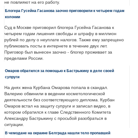
не повлияют на его работу.
Блогера Гусейна Гасанова заочно приговорили к четырем годам
колонии
Суд в Москве приговорил блогера Гусейна Гасанова к
четырем годам лишения свободы и штрафу в миллион
рублей по делу о неуплате налогов. Также ему запрещено
публиковать посты в интернете в течение двух лет.
Приговор был вынесен заочно - блогер проживает за
пределами России.
Омаров обратился за помощью к Бастрыкину в деле своей
супруги
На днях жена Курбана Омарова попала в скандал.
Валерию обвинили в ведении косметологической
деятельности без соответствующего диплома. Курбан
Омаров встал на защиту супруги и записал видео, в
котором обратился к главе Следственного Комитета
Александру Бастрыкину с просьбой разобраться в
ситуации.
В чемодане на окраине Белграда нашли тело пропавшей