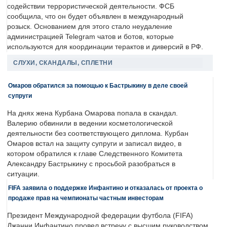
содействии террористической деятельности. ФСБ
сообщила, что он будет объявлен в международный
розыск. Основанием для этого стало неудаление
администрацией Telegram чатов и ботов, которые
используются для координации терактов и диверсий в РФ.
СЛУХИ, СКАНДАЛЫ, СПЛЕТНИ
Омаров обратился за помощью к Бастрыкину в деле своей
супруги
На днях жена Курбана Омарова попала в скандал.
Валерию обвинили в ведении косметологической
деятельности без соответствующего диплома. Курбан
Омаров встал на защиту супруги и записал видео, в
котором обратился к главе Следственного Комитета
Александру Бастрыкину с просьбой разобраться в
ситуации.
FIFA заявила о поддержке Инфантино и отказалась от проекта о
продаже прав на чемпионаты частным инвесторам
Президент Международной федерации футбола (FIFA)
Джанни Инфантино провел встречу с высшим руководством