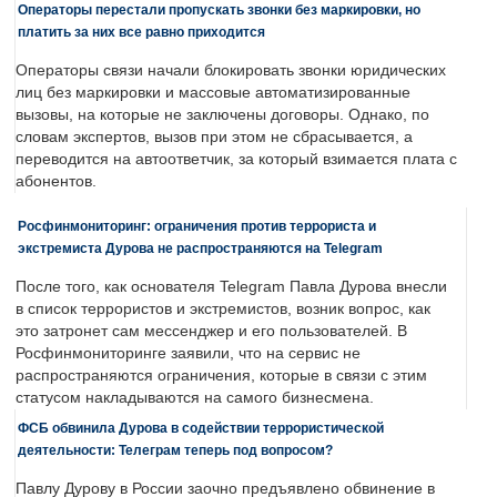
Операторы перестали пропускать звонки без маркировки, но
платить за них все равно приходится
Операторы связи начали блокировать звонки юридических
лиц без маркировки и массовые автоматизированные
вызовы, на которые не заключены договоры. Однако, по
словам экспертов, вызов при этом не сбрасывается, а
переводится на автоответчик, за который взимается плата с
абонентов.
Росфинмониторинг: ограничения против террориста и
экстремиста Дурова не распространяются на Telegram
После того, как основателя Telegram Павла Дурова внесли
в список террористов и экстремистов, возник вопрос, как
это затронет сам мессенджер и его пользователей. В
Росфинмониторинге заявили, что на сервис не
распространяются ограничения, которые в связи с этим
статусом накладываются на самого бизнесмена.
ФСБ обвинила Дурова в содействии террористической
деятельности: Телеграм теперь под вопросом?
Павлу Дурову в России заочно предъявлено обвинение в