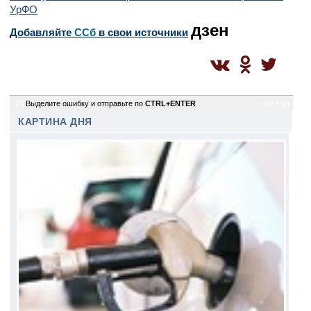
УрФО
дзен
Добавляйте
CСб
в свои источники
13
Выделите ошибку и отправьте по
CTRL+ENTER
sm / sm
КАРТИНА ДНЯ