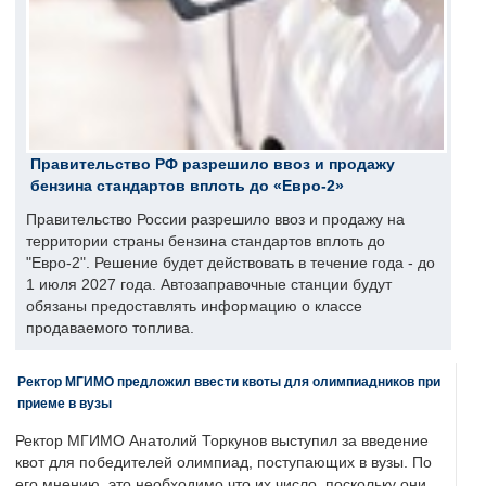
Правительство РФ разрешило ввоз и продажу
бензина стандартов вплоть до «Евро-2»
Правительство России разрешило ввоз и продажу на
территории страны бензина стандартов вплоть до
"Евро-2". Решение будет действовать в течение года - до
1 июля 2027 года. Автозаправочные станции будут
обязаны предоставлять информацию о классе
продаваемого топлива.
Ректор МГИМО предложил ввести квоты для олимпиадников при
приеме в вузы
Ректор МГИМО Анатолий Торкунов выступил за введение
квот для победителей олимпиад, поступающих в вузы. По
его мнению, это необходимо что их число, поскольку они