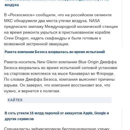
воздуха
В «Роскосмосе» сообщили, что на российском сегменте
МКС обнаружили два места утечки воздуха. NASA
предписало экипажу Международной космической станции
на время ремонта укрыться в пристыкованном корабле
Crew Dragon, надеть скафандры и были готовым к
возможной экстренной эвакуации.
Ракета компании Безоса взорвалась во время испытаний
Ракета-носитель New Glenn компании Blue Origin Джеффа
Безоса взорвалась во время испытаний силовой установки
на стартовом комплексе на мысе Канаверал во Флориде.
По словам Джеффа Безоса, компания выясняет причины
взрыва. Он заверил, что компания восстановит все, что
нужно, и вернется к полетам.
ХАЙТЕК
В сеть утекли 16 млрд паролей от аккаунтов Apple, Google и
других сервисов
Специалисты зафиксировали беспрецедентную утечку