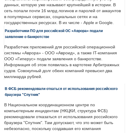
данных, которую уже называют крупнейшей в истории. В
сеть попали почти 16 млрд логинов и паролей от аккаунтов
в популярных сервисах, социальных сетях и на
государственных ресурсах. В их числе - Apple и Google.
Разработчики ПО для российской ОС «Аврора» подали
заявление о банкротстве
Разработчик приложений для российской операционной
системы «Аврора» - ООО «Авроид», а также IT-компания
ООО «Гиперус» подали заявления о банкротстве.
Информация об этом появилась в картотеке Арбитражных
судов. Совокупный долг обеих компаний превысил два
миллиарда рублей.
В ФСБ рекомендовали откаться от использования российского
браузера "Спутник"
В Национальном координационном центре по
компьютерным инцидентам (НКЦКИ, структура ФСБ)
рекомендовали отказаться от использования российского
браузера "Спутник". Там допускают, что это может быть
небезопасно, поскольку создавшая его компания