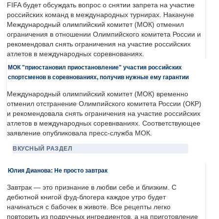
FIFA будет обсуждать вопрос о снятии запрета на участие
российских команд в международных турнирах. Накануне
Международный олимпийский комитет (МОК) отменил
ограничения в отношении Олимпийского комитета России и
рекомендовал снять ограничения на участие российских
атлетов в международных соревнованиях.
МОК "приостановил приостановление" участия российских
спортсменов в соревнованиях, получив нужные ему гарантии
Международный олимпийский комитет (МОК) временно
отменил отстранение Олимпийского комитета России (ОКР)
и рекомендовала снять ограничения на участие российских
атлетов в международных соревнваниях. Соответствующее
заявление опубликовала пресс-служба МОК.
ВКУСНЫЙ РАЗДЕЛ
Юлия Дианова: Не просто завтрак
Завтрак — это признание в любви себе и близким. С
дебютной книгой фуд-блогера каждое утро будет
начинаться с бабочек в животе. Все рецепты легко
повторить из подручных ингредиентов, а на приготовление