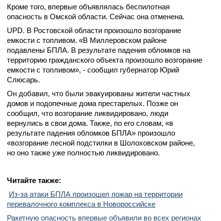
Кроме того, впервые объявлялась беспилотная
опасность в Омской области. Сейчас она отменена.
UPD. В Ростовской области произошло возгорание
емкости с топливом. «В Миллеровском районе
подавлены БПЛА. В результате падения обломков на
территорию гражданского объекта произошло возгорание
емкости с топливом», - сообщил губернатор Юрий
Слюсарь.
Он добавил, что были эвакуированы жители частных
домов и подопечные дома престарелых. Позже он
сообщил, что возгорание ликвидировано, люди
вернулись в свои дома. Также, по его словам, «в
результате падения обломков БПЛА» произошло
«возгорание лесной подстилки в Шолоховском районе,
но оно также уже полностью ликвидировано.
Читайте также:
Из-за атаки БПЛА произошел пожар на территории
перевалочного комплекса в Новороссийске
Ракетную опасность впервые объявили во всех регионах