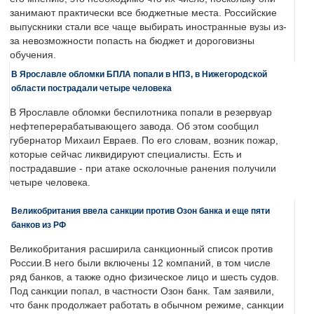
занимают практически все бюджетные места. Российские
выпускники стали все чаще выбирать иностранные вузы из-
за невозможности попасть на бюджет и дороговизны
обучения.
В Ярославле обломки БПЛА попали в НПЗ, в Нижегородской
области пострадали четыре человека
В Ярославле обломки беспилотника попали в резервуар
нефтеперерабатывающего завода. Об этом сообщил
губернатор Михаил Евраев. По его словам, возник пожар,
которые сейчас ликвидируют специалисты. Есть и
пострадавшие - при атаке осколочные ранения получили
четыре человека.
Великобритания ввела санкции против Озон банка и еще пяти
банков из РФ
Великобритания расширила санкционный список против
России.В него были включены 12 компаний, в том числе
ряд банков, а также одно физическое лицо и шесть судов.
Под санкции попал, в частности Озон банк. Там заявили,
что банк продолжает работать в обычном режиме, санкции