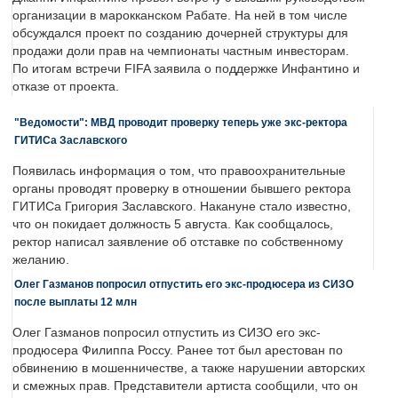
организации в марокканском Рабате. На ней в том числе
обсуждался проект по созданию дочерней структуры для
продажи доли прав на чемпионаты частным инвесторам.
По итогам встречи FIFA заявила о поддержке Инфантино и
отказе от проекта.
"Ведомости": МВД проводит проверку теперь уже экс-ректора
ГИТИСа Заславского
Появилась информация о том, что правоохранительные
органы проводят проверку в отношении бывшего ректора
ГИТИСа Григория Заславского. Накануне стало известно,
что он покидает должность 5 августа. Как сообщалось,
ректор написал заявление об отставке по собственному
желанию.
Олег Газманов попросил отпустить его экс-продюсера из СИЗО
после выплаты 12 млн
Олег Газманов попросил отпустить из СИЗО его экс-
продюсера Филиппа Россу. Ранее тот был арестован по
обвинению в мошенничестве, а также нарушении авторских
и смежных прав. Представители артиста сообщили, что он