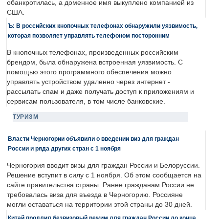
обанкротилась, а доменное имя выкуплено компанией из
США.
Ъ: В российских кнопочных телефонах обнаружили уязвимость,
которая позволяет управлять телефоном посторонним
В кнопочных телефонах, произведенных российским
брендом, была обнаружена встроенная уязвимость. С
помощью этого программного обеспечения можно
управлять устройством удаленно через интернет -
рассылать спам и даже получать доступ к приложениям и
сервисам пользователя, в том числе банковские.
ТУРИЗМ
Власти Черногории объявили о введении виз для граждан
России и ряда других стран с 1 ноября
Черногория вводит визы для граждан России и Белоруссии.
Решение вступит в силу с 1 ноября. Об этом сообщается на
сайте правительства страны. Ранее гражданам России не
требовалась виза для въезда в Черногорию. Россияне
могли оставаться на территории этой страны до 30 дней.
Китай продлил безвизовый режим для граждан России до конца