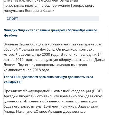
Отмечается, что прием документов на визы
приостанавливается по распоряжению Генерального
консульства Венгрии в Казани.
СПОРТ
Зинедин Зидан стал главным тренером сборной Франции по
футболу
Зинедин Зидан официально назначен главным тренером
сборной Франции по футболу. Он подписал контракт,
который рассчитан до 2030 года. В течение последних 14
лет - с 2012 года - французскую сборную возглавлял Дидье
Дешам. Под его руководством команда выиграла
чемпионат мира 2018 года.
Глава FIDE Дворкович временно покинул должность из-за
санкций ЕС
Президент Международной шахматной федерации (FIDE)
Аркадий Дворкович объявил, что временно покидает свою
должность. Исполнять обязанности главы организации
будет его заместитель, 15-й чемпион мира Вишванатан
Ананд. Накануне ЕС внес Аркадия Дворковича в