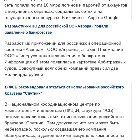
сеть попали почти 16 млрд логинов и паролей от аккаунтов
в популярных сервисах, социальных сетях и на
государственных ресурсах. В их числе - Apple и Google.
Разработчики ПО для российской ОС «Аврора» подали
заявление о банкротстве
Разработчик приложений для российской операционной
системы «Аврора» - ООО «Авроид», а также IT-компания
ООО «Гиперус» подали заявления о банкротстве.
Информация об этом появилась в картотеке Арбитражных
судов. Совокупный долг обеих компаний превысил два
миллиарда рублей.
В ФСБ рекомендовали откаться от использования российского
браузера "Спутник"
В Национальном координационном центре по
компьютерным инцидентам (НКЦКИ, структура ФСБ)
рекомендовали отказаться от использования российского
браузера "Спутник". Там допускают, что это может быть
небезопасно, поскольку создавшая его компания
обанкротилась, а доменное имя выкуплено компанией из