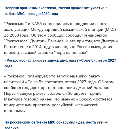
Вопреки прогнозам скептиков, Россия продолжит участие в
работе МКС - пока до 2030 года
"Роскосмос" и NASA договорились о продлении срока
эксплуатации Международной космической станции (МКС)
до 2030 года. Об этом сообщил сообщил гендиректор
"Роскосмоса" Дмитрий Баканов. И это при том, что Дмитрий
Рогозин еще в 2014 году заявлял, что Россия выходит из
проекта, а самой станции "пора на пенсию".
«Роскосмос» планирует запуск двух ракет «Союз-5» летом 2027
года
«Роскомос» планирует, что запуск еще двух ракет-
носителей «Союз-5» состоится летом 2027 года. Об этом
сообщил гендиректор госкорпорации Дмитрий Баканов.
Первый запуск ракеты состоялся 30 апреля. Денис
Мантуров говорил ранее, что именно «Союз-5» остается
приоритетным проектом российской космической
программы.
На российском сегменте МКС обнаружили два места утечки
воздуха