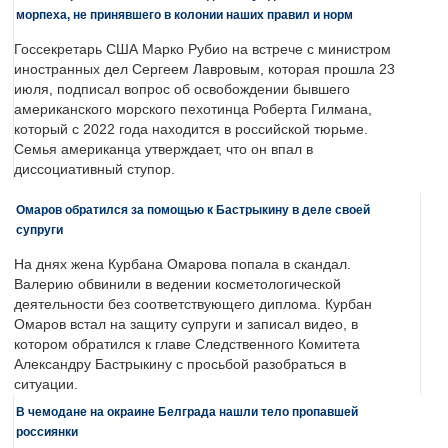
морпеха, не принявшего в колонии наших правил и норм
Госсекретарь США Марко Рубио на встрече с министром
иностранных дел Сергеем Лавровым, которая прошла 23
июля, подписал вопрос об освобождении бывшего
американского морского пехотинца Роберта Гилмана,
который с 2022 года находится в российской тюрьме.
Семья американца утверждает, что он впал в
диссоциативный ступор.
Омаров обратился за помощью к Бастрыкину в деле своей
супруги
На днях жена Курбана Омарова попала в скандал.
Валерию обвинили в ведении косметологической
деятельности без соответствующего диплома. Курбан
Омаров встал на защиту супруги и записал видео, в
котором обратился к главе Следственного Комитета
Александру Бастрыкину с просьбой разобраться в
ситуации.
В чемодане на окраине Белграда нашли тело пропавшей
россиянки