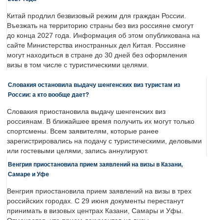
Китай продлил безвизовый режим для граждан России.
Въезжать на территорию страны без виз россияне смогут
до конца 2027 года. Информация об этом опубликована на
сайте Министерства иностранных дел Китая. Россияне
могут находиться в стране до 30 дней без оформления
визы в том числе с туристическими целями.
Словакия остановила выдачу шенгенских виз туристам из
России: а кто вообще дает?
Словакия приостановила выдачу шенгенских виз
россиянам. В ближайшее время получить их могут только
спортсмены. Всем заявителям, которые ранее
зарегистрировались на подачу с туристическими, деловыми
или гостевыми целями, запись аннулируют.
Венгрия приостановила прием заявлений на визы в Казани,
Самаре и Уфе
Венгрия приостановила прием заявлений на визы в трех
российских городах. С 29 июня документы перестанут
принимать в визовых центрах Казани, Самары и Уфы.