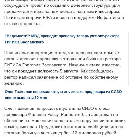
обсуждался проект по созданию дочерней структуры для
продажи доли прав на чемпионаты частным инвесторам.
По итогам встречи FIFA заявила о поддержке Инфантино и
отказе от проекта.
"Ведомости": МВД проводит проверку теперь уже экс-ректора
ГИТИСа Заславского
Появилась информация о том, что правоохранительные
органы проводят проверку в отношении бывшего ректора
ГИТИСа Григория Заславского. Накануне стало известно,
что он покидает должность 5 августа. Как сообщалось,
ректор написал заявление об отставке по собственному
желанию.
Олег Газманов попросил отпустить его экс-продюсера из СИЗО
после выплаты 12 млн
Олег Газманов попросил отпустить из СИЗО его экс-
продюсера Филиппа Россу. Ранее тот был арестован по
обвинению в мошенничестве, а также нарушении авторских
и смежных прав. Представители артиста сообщили, что он
погасил большую часть ущерба - 12 миллионов рублей.