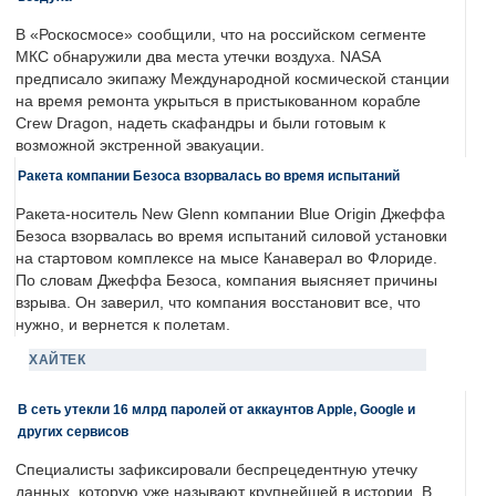
В «Роскосмосе» сообщили, что на российском сегменте
МКС обнаружили два места утечки воздуха. NASA
предписало экипажу Международной космической станции
на время ремонта укрыться в пристыкованном корабле
Crew Dragon, надеть скафандры и были готовым к
возможной экстренной эвакуации.
Ракета компании Безоса взорвалась во время испытаний
Ракета-носитель New Glenn компании Blue Origin Джеффа
Безоса взорвалась во время испытаний силовой установки
на стартовом комплексе на мысе Канаверал во Флориде.
По словам Джеффа Безоса, компания выясняет причины
взрыва. Он заверил, что компания восстановит все, что
нужно, и вернется к полетам.
ХАЙТЕК
В сеть утекли 16 млрд паролей от аккаунтов Apple, Google и
других сервисов
Специалисты зафиксировали беспрецедентную утечку
данных, которую уже называют крупнейшей в истории. В