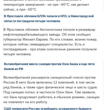
температуре замерзания - не при –60°C, как делают
сейчас, а при –50°C.
В Ярославле обломки БПЛА попали в НПЗ, в Нижегородской
области пострадали четыре человека
В Ярославле обломки беспилотника попали в резервуар
нефтеперерабатывающего завода. Об этом сообщил
губернатор Михаил Евраев. По его словам, возник пожар,
которые сейчас ликвидируют специалисты. Есть и
пострадавшие - при атаке осколочные ранения получили
четыре человека.
Великобритания ввела санкции против Озон банка и еще пяти
банков из РФ
Великобритания расширила санкционный список против
России.В него были включены 12 компаний, в том числе
ряд банков, а также одно физическое лицо и шесть судов.
Под санкции попал, в частности Озон банк. Там заявили,
что банк продолжает работать в обычном режиме, санкции
не повлияют на его работу.
США попросили Россию освободить осужденного бывшего