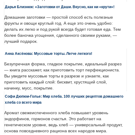
Дарья Близнюк: «Заготовки от Даши. Вкусно, как ни «крути»!
Домашние заготовки — простой способ есть полезные
фрукты и овощи круглый год. А еще это очень удобно:
делать их легко и под рукой всегда будет готовая еда. Тем
более баночка угощения, сделанного своими руками, —
лучший подарок.
Анна Аксёнова: Муссовые торты. Легче легкого!
Безупречная форма, гладкое покрытие, идеальный разрез
— книга расскажет, как приготовить торт перфекциониста.
Вы увидите муссовые торты в разрезе и узнаете, как
приготовить каждый слой: бисквит, хрустящий слой,
начинку, мусс, покрытие.
Софи Дюпюи-Голье: Мир хлеба. 100 лучших рецептов домашнего
хлеба со всего мира
Аромат свежеиспеченного хлеба повышает уровень
эндорфинов, гормонов счастья. Это работает на
генетическом уровне, ведь хлеб — универсальный продукт,
основа повседневного рациона всех народов мира.