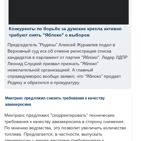
Конкуренты по борьбе за думские кресла активно
требуют снять "Яблоко" с выборов
Председатель "Родины" Алексей Журавлев подал в
Верховный суд иск об отмене регистрации списка
кандидатов в парламент от партии "Яблоко". Лидер ЛДПР
Леонид Слуцкий призвал признать "Яблоко"
нежелательной организацией. А главный
справедливорос вообще заявил, что "Яблоко" продает
Родину и обратился в прокуратуру.
Минтранс предложил снизить требования к качеству
авиакеросина
Минтранс предложил "скорректировать" технические
требования к качеству авиакеросина в сторону снижения.
По мнению ведомства, это позволит увеличить количество
топлива. Предлагается, в частности, выпускать
авиакеросин с менее жесткими требованиями к