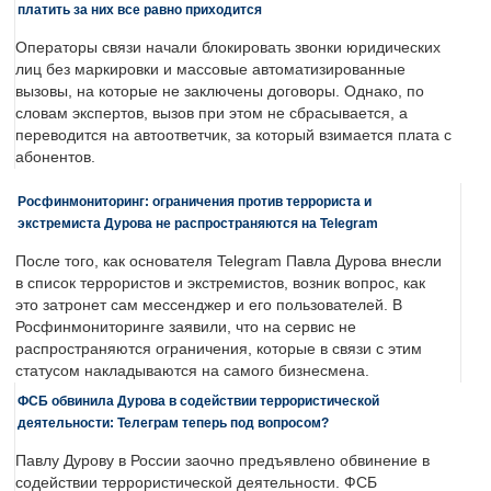
платить за них все равно приходится
Операторы связи начали блокировать звонки юридических
лиц без маркировки и массовые автоматизированные
вызовы, на которые не заключены договоры. Однако, по
словам экспертов, вызов при этом не сбрасывается, а
переводится на автоответчик, за который взимается плата с
абонентов.
Росфинмониторинг: ограничения против террориста и
экстремиста Дурова не распространяются на Telegram
После того, как основателя Telegram Павла Дурова внесли
в список террористов и экстремистов, возник вопрос, как
это затронет сам мессенджер и его пользователей. В
Росфинмониторинге заявили, что на сервис не
распространяются ограничения, которые в связи с этим
статусом накладываются на самого бизнесмена.
ФСБ обвинила Дурова в содействии террористической
деятельности: Телеграм теперь под вопросом?
Павлу Дурову в России заочно предъявлено обвинение в
содействии террористической деятельности. ФСБ