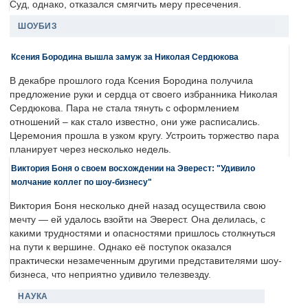
Суд, однако, отказался смягчить меру пресечения.
ШОУБИЗ
Ксения Бородина вышла замуж за Николая Сердюкова
В декабре прошлого года Ксения Бородина получила
предложение руки и сердца от своего избранника Николая
Сердюкова. Пара не стала тянуть с оформлением
отношений – как стало известно, они уже расписались.
Церемония прошла в узком кругу. Устроить торжество пара
планирует через несколько недель.
Виктория Боня о своем восхождении на Эверест: "Удивило
молчание коллег по шоу-бизнесу"
Виктория Боня несколько дней назад осуществила свою
мечту — ей удалось взойти на Эверест. Она делилась, с
какими трудностями и опасностями пришлось столкнуться
на пути к вершине. Однако её поступок оказался
практически незамеченным другими представителями шоу-
бизнеса, что неприятно удивило телезвезду.
НАУКА