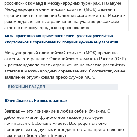
российских команд в международных турнирах. Накануне
Международный олимпийский комитет (МОК) отменил
ограничения в отношении Олимпийского комитета России и
рекомендовал снять ограничения на участие российских
атлетов в международных соревнованиях.
МОК "приостановил приостановление" участия российских
спортсменов в соревнованиях, получив нужные ему гарантии
Международный олимпийский комитет (МОК) временно
отменил отстранение Олимпийского комитета России (ОКР)
и рекомендовала снять ограничения на участие российских
атлетов в международных соревнваниях. Соответствующее
заявление опубликовала пресс-служба МОК.
ВКУСНЫЙ РАЗДЕЛ
Юлия Дианова: Не просто завтрак
Завтрак — это признание в любви себе и близким. С
дебютной книгой фуд-блогера каждое утро будет
начинаться с бабочек в животе. Все рецепты легко
повторить из подручных ингредиентов, а на приготовление
некоторых блюд уйдет 5 минут.