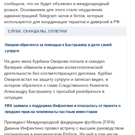
сообщила, что он будет объявлен в международный
розыск. Основанием для этого стало неудаление
администрацией Telegram чатов и ботов, которые
используются для координации терактов и диверсий в РФ.
СЛУХИ, СКАНДАЛЫ, СПЛЕТНИ
Омаров обратился за помощью к Бастрыкину в деле своей
супруги
На днях жена Курбана Омарова попала в скандал.
Валерию обвинили в ведении косметологической
деятельности без соответствующего диплома. Курбан
Омаров встал на защиту супруги и записал видео, в
котором обратился к главе Следственного Комитета
Александру Бастрыкину с просьбой разобраться в
ситуации.
FIFA заявила о поддержке Инфантино и отказалась от проекта о
продаже прав на чемпионаты частным инвесторам
Президент Международной федерации футбола (FIFA)
Джанни Инфантино провел встречу с высшим руководством
организации в марокканском Рабате. На ней в том числе