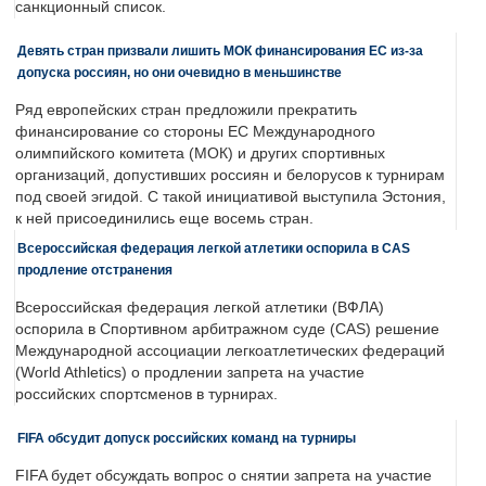
санкционный список.
Девять стран призвали лишить МОК финансирования ЕС из-за
допуска россиян, но они очевидно в меньшинстве
Ряд европейских стран предложили прекратить
финансирование со стороны ЕС Международного
олимпийского комитета (МОК) и других спортивных
организаций, допустивших россиян и белорусов к турнирам
под своей эгидой. С такой инициативой выступила Эстония,
к ней присоединились еще восемь стран.
Всероссийская федерация легкой атлетики оспорила в CAS
продление отстранения
Всероссийская федерация легкой атлетики (ВФЛА)
оспорила в Спортивном арбитражном суде (CAS) решение
Международной ассоциации легкоатлетических федераций
(World Athletics) о продлении запрета на участие
российских спортсменов в турнирах.
FIFA обсудит допуск российских команд на турниры
FIFA будет обсуждать вопрос о снятии запрета на участие