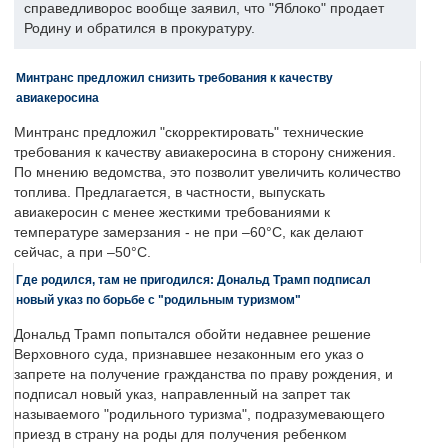
справедливорос вообще заявил, что "Яблоко" продает
Родину и обратился в прокуратуру.
Минтранс предложил снизить требования к качеству
авиакеросина
Минтранс предложил "скорректировать" технические
требования к качеству авиакеросина в сторону снижения.
По мнению ведомства, это позволит увеличить количество
топлива. Предлагается, в частности, выпускать
авиакеросин с менее жесткими требованиями к
температуре замерзания - не при –60°C, как делают
сейчас, а при –50°C.
Где родился, там не пригодился: Дональд Трамп подписал
новый указ по борьбе с "родильным туризмом"
Дональд Трамп попытался обойти недавнее решение
Верховного суда, признавшее незаконным его указ о
запрете на получение гражданства по праву рождения, и
подписал новый указ, направленный на запрет так
называемого "родильного туризма", подразумевающего
приезд в страну на роды для получения ребенком