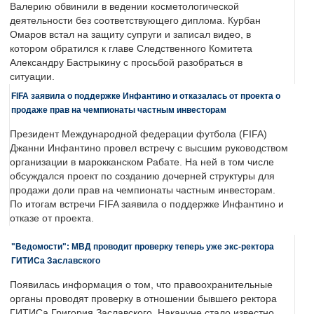
Валерию обвинили в ведении косметологической
деятельности без соответствующего диплома. Курбан
Омаров встал на защиту супруги и записал видео, в
котором обратился к главе Следственного Комитета
Александру Бастрыкину с просьбой разобраться в
ситуации.
FIFA заявила о поддержке Инфантино и отказалась от проекта о
продаже прав на чемпионаты частным инвесторам
Президент Международной федерации футбола (FIFA)
Джанни Инфантино провел встречу с высшим руководством
организации в марокканском Рабате. На ней в том числе
обсуждался проект по созданию дочерней структуры для
продажи доли прав на чемпионаты частным инвесторам.
По итогам встречи FIFA заявила о поддержке Инфантино и
отказе от проекта.
"Ведомости": МВД проводит проверку теперь уже экс-ректора
ГИТИСа Заславского
Появилась информация о том, что правоохранительные
органы проводят проверку в отношении бывшего ректора
ГИТИСа Григория Заславского. Накануне стало известно,