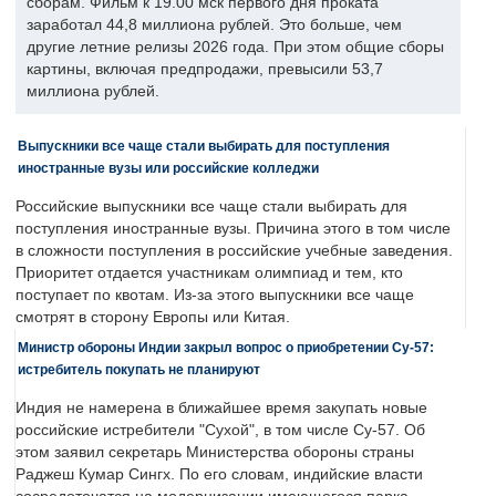
сборам. Фильм к 19.00 мск первого дня проката
заработал 44,8 миллиона рублей. Это больше, чем
другие летние релизы 2026 года. При этом общие сборы
картины, включая предпродажи, превысили 53,7
миллиона рублей.
Выпускники все чаще стали выбирать для поступления
иностранные вузы или российские колледжи
Российские выпускники все чаще стали выбирать для
поступления иностранные вузы. Причина этого в том числе
в сложности поступления в российские учебные заведения.
Приоритет отдается участникам олимпиад и тем, кто
поступает по квотам. Из-за этого выпускники все чаще
смотрят в сторону Европы или Китая.
Министр обороны Индии закрыл вопрос о приобретении Су-57:
истребитель покупать не планируют
Индия не намерена в ближайшее время закупать новые
российские истребители "Сухой", в том числе Су-57. Об
этом заявил секретарь Министерства обороны страны
Раджеш Кумар Сингх. По его словам, индийские власти