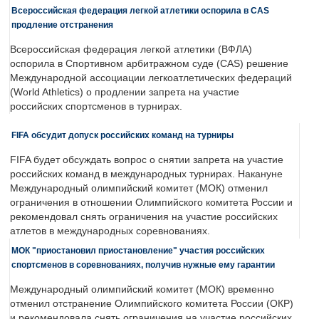
Всероссийская федерация легкой атлетики оспорила в CAS
продление отстранения
Всероссийская федерация легкой атлетики (ВФЛА)
оспорила в Спортивном арбитражном суде (CAS) решение
Международной ассоциации легкоатлетических федераций
(World Athletics) о продлении запрета на участие
российских спортсменов в турнирах.
FIFA обсудит допуск российских команд на турниры
FIFA будет обсуждать вопрос о снятии запрета на участие
российских команд в международных турнирах. Накануне
Международный олимпийский комитет (МОК) отменил
ограничения в отношении Олимпийского комитета России и
рекомендовал снять ограничения на участие российских
атлетов в международных соревнованиях.
МОК "приостановил приостановление" участия российских
спортсменов в соревнованиях, получив нужные ему гарантии
Международный олимпийский комитет (МОК) временно
отменил отстранение Олимпийского комитета России (ОКР)
и рекомендовала снять ограничения на участие российских