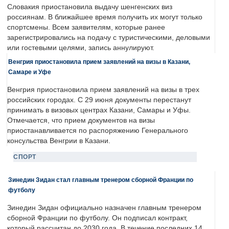
Словакия приостановила выдачу шенгенских виз
россиянам. В ближайшее время получить их могут только
спортсмены. Всем заявителям, которые ранее
зарегистрировались на подачу с туристическими, деловыми
или гостевыми целями, запись аннулируют.
Венгрия приостановила прием заявлений на визы в Казани,
Самаре и Уфе
Венгрия приостановила прием заявлений на визы в трех
российских городах. С 29 июня документы перестанут
принимать в визовых центрах Казани, Самары и Уфы.
Отмечается, что прием документов на визы
приостанавливается по распоряжению Генерального
консульства Венгрии в Казани.
СПОРТ
Зинедин Зидан стал главным тренером сборной Франции по
футболу
Зинедин Зидан официально назначен главным тренером
сборной Франции по футболу. Он подписал контракт,
который рассчитан до 2030 года. В течение последних 14