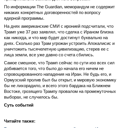
По информации The Guardian, меморандум не содержит
никаких конкретных договоренностей по вопросу
ядерной программы.
На днях американские СМИ с иронией подсчитали, что
Трамп уже 37 раз заявлял, что сделка с Ираном близка
как никогда, и что мир будет достигнут буквально на
днях. Сколько раз Трам угрожан устроить Апокалисис и
уничтожить тысячелетную цивилизацию, стерев ее с
лица земли, все уже давно со счета сбились.
Самое смешное, что Трамп сейчас по сути изо всех сил
добивается того, что было до начала его ничем не
спровоцированного нападения на Иран. Не будь его, и
Ормузский пролив был бы открыт, и мировую экономику
бы не лихорадило, и всего этого бардака на Ближнем
Востоке, грозящего Трампу провалом на промежуточных
выборах, не случилось бы.
Суть событий
Читайте также: