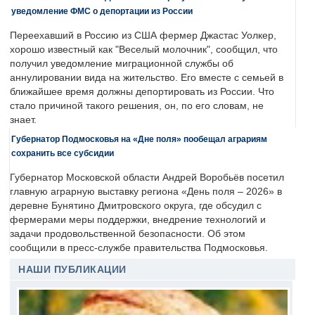
уведомление ФМС о депортации из России
Переехавший в Россию из США фермер Джастас Уолкер,
хорошо известный как "Веселый молочник", сообщил, что
получил уведомление миграционной службы об
аннулировании вида на жительство. Его вместе с семьей в
ближайшее время должны депортировать из России. Что
стало причиной такого решения, он, по его словам, не
знает.
Губернатор Подмосковья на «Дне поля» пообещал аграриям
сохранить все субсидии
Губернатор Московской области Андрей Воробьёв посетил
главную аграрную выставку региона «День поля – 2026» в
деревне Бунятино Дмитровского округа, где обсудил с
фермерами меры поддержки, внедрение технологий и
задачи продовольственной безопасности. Об этом
сообщили в пресс-службе правительства Подмосковья.
НАШИ ПУБЛИКАЦИИ