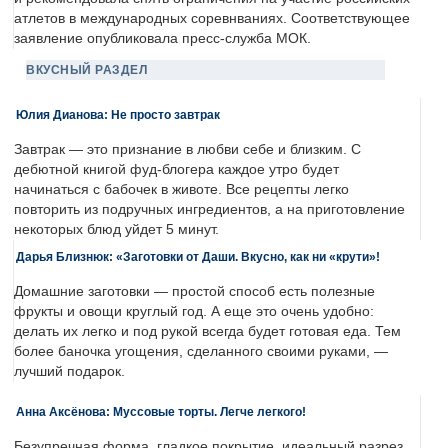
атлетов в международных соревнваниях. Соответствующее
заявление опубликовала пресс-служба МОК.
ВКУСНЫЙ РАЗДЕЛ
Юлия Дианова: Не просто завтрак
Завтрак — это признание в любви себе и близким. С
дебютной книгой фуд-блогера каждое утро будет
начинаться с бабочек в животе. Все рецепты легко
повторить из подручных ингредиентов, а на приготовление
некоторых блюд уйдет 5 минут.
Дарья Близнюк: «Заготовки от Даши. Вкусно, как ни «крути»!
Домашние заготовки — простой способ есть полезные
фрукты и овощи круглый год. А еще это очень удобно:
делать их легко и под рукой всегда будет готовая еда. Тем
более баночка угощения, сделанного своими руками, —
лучший подарок.
Анна Аксёнова: Муссовые торты. Легче легкого!
Безупречная форма, гладкое покрытие, идеальный разрез