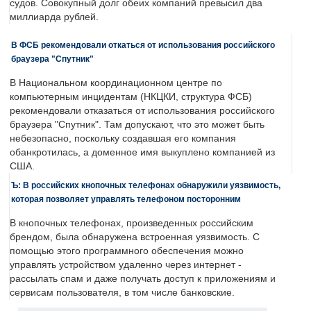
судов. Совокупный долг обеих компаний превысил два
миллиарда рублей.
В ФСБ рекомендовали откаться от использования российского
браузера "Спутник"
В Национальном координационном центре по
компьютерным инцидентам (НКЦКИ, структура ФСБ)
рекомендовали отказаться от использования российского
браузера "Спутник". Там допускают, что это может быть
небезопасно, поскольку создавшая его компания
обанкротилась, а доменное имя выкуплено компанией из
США.
Ъ: В российских кнопочных телефонах обнаружили уязвимость,
которая позволяет управлять телефоном посторонним
В кнопочных телефонах, произведенных российским
брендом, была обнаружена встроенная уязвимость. С
помощью этого программного обеспечения можно
управлять устройством удаленно через интернет -
рассылать спам и даже получать доступ к приложениям и
сервисам пользователя, в том числе банковские.