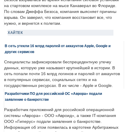
на стартовом комплексе на мысе Канаверал во Флориде.
По словам Джеффа Безоса, компания выясняет причины
взрыва. Он заверил, что компания восстановит все, что
нужно, и вернется к полетам.
ХАЙТЕК
В сеть утекли 16 млрд паролей от аккаунтов Apple, Google и
других сервисов
Специалисты зафиксировали беспрецедентную утечку
данных, которую уже называют крупнейшей в истории. В
сеть попали почти 16 млрд логинов и паролей от аккаунтов
в популярных сервисах, социальных сетях и на
государственных ресурсах. В их числе - Apple и Google.
Разработчики ПО для российской ОС «Аврора» подали
заявление о банкротстве
Разработчик приложений для российской операционной
системы «Аврора» - ООО «Авроид», а также IT-компания
ООО «Гиперус» подали заявления о банкротстве.
Информация об этом появилась в картотеке Арбитражных