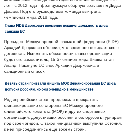
лет - с 2012 года - французскую сборную возглавлял Дидье
Дешам. Под его руководством команда выиграла
чемпионат мира 2018 года.
Глава FIDE Дворкович временно покинул должность из-за
санкций ЕС
Президент Международной шахматной федерации (FIDE)
Аркадий Дворкович объявил, что временно покидает свою
должность. Исполнять обязанности главы организации
будет его заместитель, 15-й чемпион мира Вишванатан
Ананд. Накануне ЕС внес Аркадия Дворковича в
санкционный список.
Девять стран призвали лишить МОК финансирования ЕС из-за
допуска россиян, но они очевидно в меньшинстве
Ряд европейских стран предложили прекратить
финансирование со стороны ЕС Международного
олимпийского комитета (МОК) и других спортивных
организаций, допустивших россиян и белорусов к турнирам
под своей эгидой. С такой инициативой выступила Эстония,
к ней присоединились еще восемь стран.