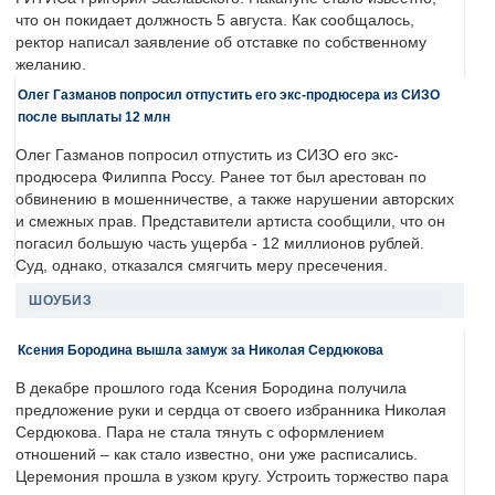
что он покидает должность 5 августа. Как сообщалось,
ректор написал заявление об отставке по собственному
желанию.
Олег Газманов попросил отпустить его экс-продюсера из СИЗО
после выплаты 12 млн
Олег Газманов попросил отпустить из СИЗО его экс-
продюсера Филиппа Россу. Ранее тот был арестован по
обвинению в мошенничестве, а также нарушении авторских
и смежных прав. Представители артиста сообщили, что он
погасил большую часть ущерба - 12 миллионов рублей.
Суд, однако, отказался смягчить меру пресечения.
ШОУБИЗ
Ксения Бородина вышла замуж за Николая Сердюкова
В декабре прошлого года Ксения Бородина получила
предложение руки и сердца от своего избранника Николая
Сердюкова. Пара не стала тянуть с оформлением
отношений – как стало известно, они уже расписались.
Церемония прошла в узком кругу. Устроить торжество пара