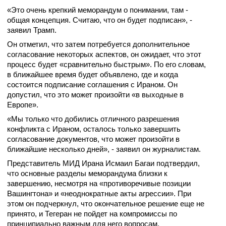
«Это очень крепкий меморандум о понимании, там -
общая концепция. Считаю, что он будет подписан», -
заявил Трамп.
Он отметил, что затем потребуется дополнительное
согласование некоторых аспектов, он ожидает, что этот
процесс будет «сравнительно быстрым». По его словам,
в ближайшее время будет объявлено, где и когда
состоится подписание соглашения с Ираном. Он
допустил, что это может произойти «в выходные в
Европе».
«Мы только что добились отличного разрешения
конфликта с Ираном, осталось только завершить
согласование документов, что может произойти в
ближайшие несколько дней», - заявил он журналистам.
Представитель МИД Ирана Исмаил Багаи подтвердил,
что основные разделы меморандума близки к
завершению, несмотря на «противоречивые позиции
Вашингтона» и «неоднократные акты агрессии». При
этом он подчеркнул, что окончательное решение еще не
принято, и Тегеран не пойдет на компромиссы по
принципиально важным для него вопросам.