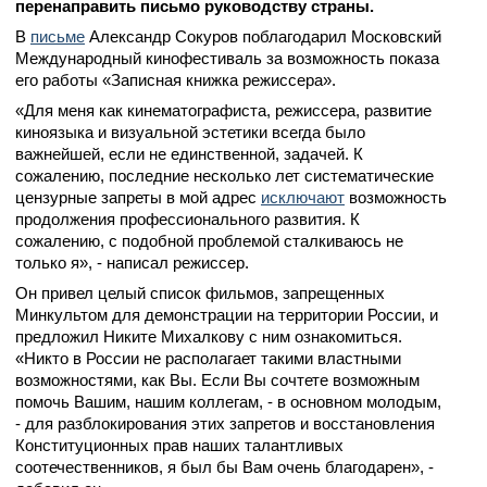
перенаправить письмо руководству страны.
В
письме
Александр Сокуров поблагодарил Московский
Международный кинофестиваль за возможность показа
его работы «Записная книжка режиссера».
«Для меня как кинематографиста, режиссера, развитие
киноязыка и визуальной эстетики всегда было
важнейшей, если не единственной, задачей. К
сожалению, последние несколько лет систематические
цензурные запреты в мой адрес
исключают
возможность
продолжения профессионального развития. К
сожалению, с подобной проблемой сталкиваюсь не
только я», - написал режиссер.
Он привел целый список фильмов, запрещенных
Минкультом для демонстрации на территории России, и
предложил Никите Михалкову с ним ознакомиться.
«Никто в России не располагает такими властными
возможностями, как Вы. Если Вы сочтете возможным
помочь Вашим, нашим коллегам, - в основном молодым,
- для разблокирования этих запретов и восстановления
Конституционных прав наших талантливых
соотечественников, я был бы Вам очень благодарен», -