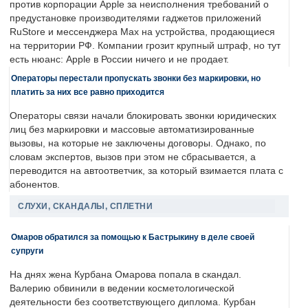
против корпорации Apple за неисполнения требований о
предустановке производителями гаджетов приложений
RuStore и мессенджера Max на устройства, продающиеся
на территории РФ. Компании грозит крупный штраф, но тут
есть нюанс: Apple в России ничего и не продает.
Операторы перестали пропускать звонки без маркировки, но
платить за них все равно приходится
Операторы связи начали блокировать звонки юридических
лиц без маркировки и массовые автоматизированные
вызовы, на которые не заключены договоры. Однако, по
словам экспертов, вызов при этом не сбрасывается, а
переводится на автоответчик, за который взимается плата с
абонентов.
СЛУХИ, СКАНДАЛЫ, СПЛЕТНИ
Омаров обратился за помощью к Бастрыкину в деле своей
супруги
На днях жена Курбана Омарова попала в скандал.
Валерию обвинили в ведении косметологической
деятельности без соответствующего диплома. Курбан