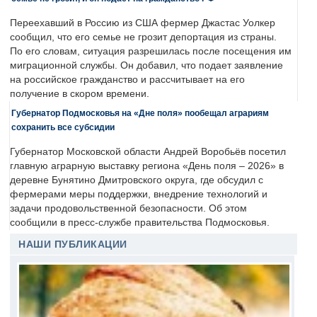
Переехавший в Россию из США фермер Джастас Уолкер
сообщил, что его семье не грозит депортация из страны.
По его словам, ситуация разрешилась после посещения им
миграционной службы. Он добавил, что подает заявление
на российское гражданство и рассчитывает на его
получение в скором времени.
Губернатор Подмосковья на «Дне поля» пообещал аграриям
сохранить все субсидии
Губернатор Московской области Андрей Воробьёв посетил
главную аграрную выставку региона «День поля – 2026» в
деревне Бунятино Дмитровского округа, где обсудил с
фермерами меры поддержки, внедрение технологий и
задачи продовольственной безопасности. Об этом
сообщили в пресс-службе правительства Подмосковья.
НАШИ ПУБЛИКАЦИИ