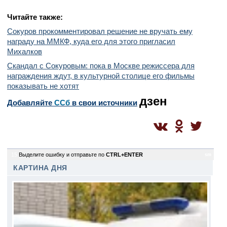
Читайте также:
Сокуров прокомментировал решение не вручать ему
награду на ММКФ, куда его для этого пригласил
Михалков
Скандал с Сокуровым: пока в Москве режиссера для
награждения ждут, в культурной столице его фильмы
показывать не хотят
дзен
Добавляйте
CСб
в свои источники
15
Выделите ошибку и отправьте по
CTRL+ENTER
sm
КАРТИНА ДНЯ