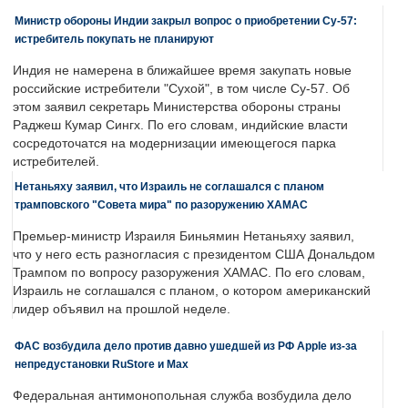
Министр обороны Индии закрыл вопрос о приобретении Су-57:
истребитель покупать не планируют
Индия не намерена в ближайшее время закупать новые
российские истребители "Сухой", в том числе Су-57. Об
этом заявил секретарь Министерства обороны страны
Раджеш Кумар Сингх. По его словам, индийские власти
сосредоточатся на модернизации имеющегося парка
истребителей.
Нетаньяху заявил, что Израиль не соглашался с планом
трамповского "Совета мира" по разоружению ХАМАС
Премьер-министр Израиля Биньямин Нетаньяху заявил,
что у него есть разногласия с президентом США Дональдом
Трампом по вопросу разоружения ХАМАС. По его словам,
Израиль не соглашался с планом, о котором американский
лидер объявил на прошлой неделе.
ФАС возбудила дело против давно ушедшей из РФ Apple из-за
непредустановки RuStore и Max
Федеральная антимонопольная служба возбудила дело