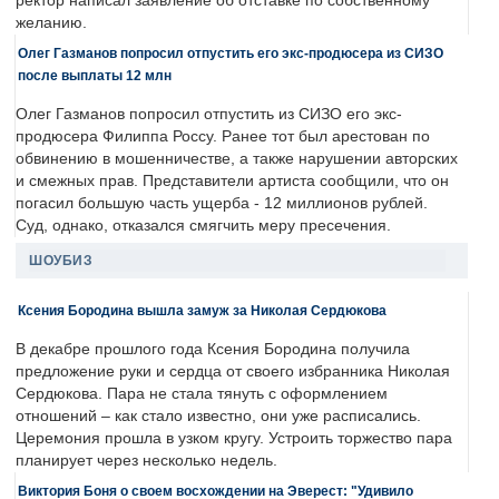
ректор написал заявление об отставке по собственному
желанию.
Олег Газманов попросил отпустить его экс-продюсера из СИЗО
после выплаты 12 млн
Олег Газманов попросил отпустить из СИЗО его экс-
продюсера Филиппа Россу. Ранее тот был арестован по
обвинению в мошенничестве, а также нарушении авторских
и смежных прав. Представители артиста сообщили, что он
погасил большую часть ущерба - 12 миллионов рублей.
Суд, однако, отказался смягчить меру пресечения.
ШОУБИЗ
Ксения Бородина вышла замуж за Николая Сердюкова
В декабре прошлого года Ксения Бородина получила
предложение руки и сердца от своего избранника Николая
Сердюкова. Пара не стала тянуть с оформлением
отношений – как стало известно, они уже расписались.
Церемония прошла в узком кругу. Устроить торжество пара
планирует через несколько недель.
Виктория Боня о своем восхождении на Эверест: "Удивило