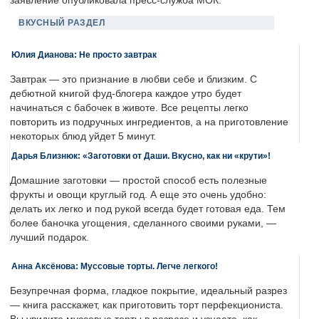
заявление опубликовала пресс-служба МОК.
ВКУСНЫЙ РАЗДЕЛ
Юлия Дианова: Не просто завтрак
Завтрак — это признание в любви себе и близким. С
дебютной книгой фуд-блогера каждое утро будет
начинаться с бабочек в животе. Все рецепты легко
повторить из подручных ингредиентов, а на приготовление
некоторых блюд уйдет 5 минут.
Дарья Близнюк: «Заготовки от Даши. Вкусно, как ни «крути»!
Домашние заготовки — простой способ есть полезные
фрукты и овощи круглый год. А еще это очень удобно:
делать их легко и под рукой всегда будет готовая еда. Тем
более баночка угощения, сделанного своими руками, —
лучший подарок.
Анна Аксёнова: Муссовые торты. Легче легкого!
Безупречная форма, гладкое покрытие, идеальный разрез
— книга расскажет, как приготовить торт перфекциониста.