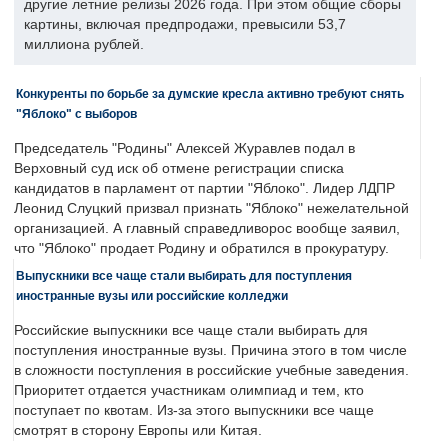
другие летние релизы 2026 года. При этом общие сборы
картины, включая предпродажи, превысили 53,7
миллиона рублей.
Конкуренты по борьбе за думские кресла активно требуют снять
"Яблоко" с выборов
Председатель "Родины" Алексей Журавлев подал в
Верховный суд иск об отмене регистрации списка
кандидатов в парламент от партии "Яблоко". Лидер ЛДПР
Леонид Слуцкий призвал признать "Яблоко" нежелательной
организацией. А главный справедливорос вообще заявил,
что "Яблоко" продает Родину и обратился в прокуратуру.
Выпускники все чаще стали выбирать для поступления
иностранные вузы или российские колледжи
Российские выпускники все чаще стали выбирать для
поступления иностранные вузы. Причина этого в том числе
в сложности поступления в российские учебные заведения.
Приоритет отдается участникам олимпиад и тем, кто
поступает по квотам. Из-за этого выпускники все чаще
смотрят в сторону Европы или Китая.