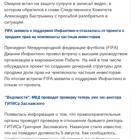
Омаров встал на защиту супруги и записал видео, в
котором обратился к главе Следственного Комитета
Александру Бастрыкину с просьбой разобраться в
ситуации.
FIFA заявила о поддержке Инфантино и отказалась от проекта о
продаже прав на чемпионаты частным инвесторам
Президент Международной федерации футбола (FIFA)
Джанни Инфантино провел встречу с высшим руководством
организации в марокканском Рабате. На ней в том числе
обсуждался проект по созданию дочерней структуры для
продажи доли прав на чемпионаты частным инвесторам.
По итогам встречи FIFA заявила о поддержке Инфантино и
отказе от проекта.
"Ведомости": МВД проводит проверку теперь уже экс-ректора
ГИТИСа Заславского
Появилась информация о том, что правоохранительные
органы проводят проверку в отношении бывшего ректора
ГИТИСа Григория Заславского. Накануне стало известно,
что он покидает должность 5 августа. Как сообщалось,