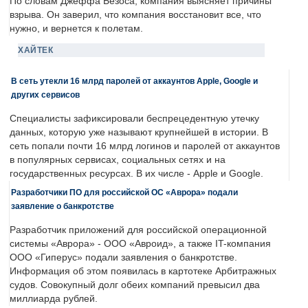
По словам Джеффа Безоса, компания выясняет причины
взрыва. Он заверил, что компания восстановит все, что
нужно, и вернется к полетам.
ХАЙТЕК
В сеть утекли 16 млрд паролей от аккаунтов Apple, Google и
других сервисов
Специалисты зафиксировали беспрецедентную утечку
данных, которую уже называют крупнейшей в истории. В
сеть попали почти 16 млрд логинов и паролей от аккаунтов
в популярных сервисах, социальных сетях и на
государственных ресурсах. В их числе - Apple и Google.
Разработчики ПО для российской ОС «Аврора» подали
заявление о банкротстве
Разработчик приложений для российской операционной
системы «Аврора» - ООО «Авроид», а также IT-компания
ООО «Гиперус» подали заявления о банкротстве.
Информация об этом появилась в картотеке Арбитражных
судов. Совокупный долг обеих компаний превысил два
миллиарда рублей.