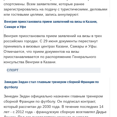
спортсмены. Всем заявителям, которые ранее
зарегистрировались на подачу с туристическими, деловыми
или гостевыми целями, запись аннулируют.
Венгрия приостановила прием заявлений на визы в Казани,
Самаре и Уфе
Венгрия приостановила прием заявлений на визы в трех
российских городах. С 29 июня документы перестанут
принимать в визовых центрах Казани, Самары и Уфы.
Отмечается, что прием документов на визы
приостанавливается по распоряжению Генерального
консульства Венгрии в Казани.
СПОРТ
Зинедин Зидан стал главным тренером сборной Франции по
футболу
Зинедин Зидан официально назначен главным тренером
сборной Франции по футболу. Он подписал контракт,
который рассчитан до 2030 года. В течение последних 14
лет - с 2012 года - французскую сборную возглавлял Дидье