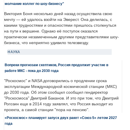
молчание коллег по шоу-бизнесу"
Виктория Боня несколько дней назад осуществила свою
мечту — ей удалось взойти на Эверест. Она делилась, с
какими трудностями и опасностями пришлось столкнуться
на пути к вершине. Однако её поступок оказался
практически незамеченным другими представителями шоу-
бизнеса, что неприятно удивило телезвезду.
НАУКА
Вопреки прогнозам скептиков, Россия продолжит участие в
работе МКС - пока до 2030 года
"Роскосмос" и NASA договорились о продлении срока
эксплуатации Международной космической станции (МКС)
до 2030 года. Об этом сообщил сообщил гендиректор
"Роскосмоса" Дмитрий Баканов. И это при том, что Дмитрий
Рогозин еще в 2014 году заявлял, что Россия выходит из
проекта, а самой станции "пора на пенсию".
«Роскосмос» планирует запуск двух ракет «Союз-5» летом 2027
года