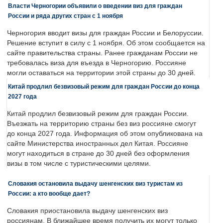
Власти Черногории объявили о введении виз для граждан
России и ряда других стран с 1 ноября
Черногория вводит визы для граждан России и Белоруссии.
Решение вступит в силу с 1 ноября. Об этом сообщается на
сайте правительства страны. Ранее гражданам России не
требовалась виза для въезда в Черногорию. Россияне
могли оставаться на территории этой страны до 30 дней.
Китай продлил безвизовый режим для граждан России до конца
2027 года
Китай продлил безвизовый режим для граждан России.
Въезжать на территорию страны без виз россияне смогут
до конца 2027 года. Информация об этом опубликована на
сайте Министерства иностранных дел Китая. Россияне
могут находиться в стране до 30 дней без оформления
визы в том числе с туристическими целями.
Словакия остановила выдачу шенгенских виз туристам из
России: а кто вообще дает?
Словакия приостановила выдачу шенгенских виз
россиянам. В ближайшее время получить их могут только