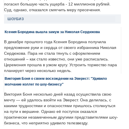
погасил большую часть ущерба - 12 миллионов рублей.
Суд, однако, отказался смягчить меру пресечения.
ШОУБИЗ
Ксения Бородина вышла замуж за Николая Сердюкова
В декабре прошлого года Ксения Бородина получила
предложение руки и сердца от своего избранника Николая
Сердюкова. Пара не стала тянуть с оформлением
отношений – как стало известно, они уже расписались.
Церемония прошла в узком кругу. Устроить торжество пара
планирует через несколько недель.
Виктория Боня о своем восхождении на Эверест: "Удивило
молчание коллег по шоу-бизнесу"
Виктория Боня несколько дней назад осуществила свою
мечту — ей удалось взойти на Эверест. Она делилась, с
какими трудностями и опасностями пришлось столкнуться
на пути к вершине. Однако её поступок оказался
практически незамеченным другими представителями шоу-
бизнеса, что неприятно удивило телезвезду.