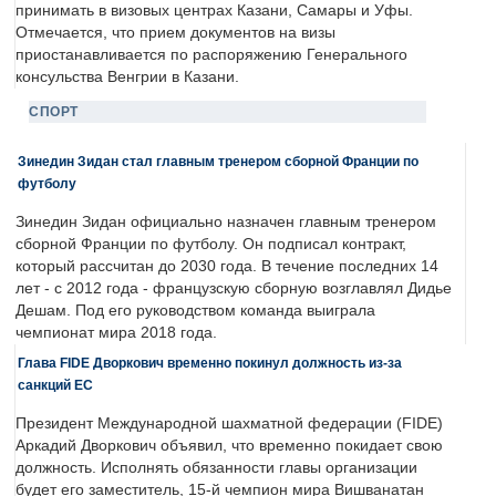
принимать в визовых центрах Казани, Самары и Уфы.
Отмечается, что прием документов на визы
приостанавливается по распоряжению Генерального
консульства Венгрии в Казани.
СПОРТ
Зинедин Зидан стал главным тренером сборной Франции по
футболу
Зинедин Зидан официально назначен главным тренером
сборной Франции по футболу. Он подписал контракт,
который рассчитан до 2030 года. В течение последних 14
лет - с 2012 года - французскую сборную возглавлял Дидье
Дешам. Под его руководством команда выиграла
чемпионат мира 2018 года.
Глава FIDE Дворкович временно покинул должность из-за
санкций ЕС
Президент Международной шахматной федерации (FIDE)
Аркадий Дворкович объявил, что временно покидает свою
должность. Исполнять обязанности главы организации
будет его заместитель, 15-й чемпион мира Вишванатан