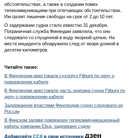
обстоятельствах, а также в создании помех
телекоммуникациям при отягчающих обстоятельствах.
Им грозит лишение свободы на срок от 2 до 10 лет.
О задержании судна стало известно 31 декабря.
Пограничная служба Финяндии заявляла, что оно
следовало со спущенной в воду якорной цепью. На
месте инцидента обнаружили след от якоря длиной в
десятки километров.
Читайте также:
В Финляндии арестовали сухогруз Fitburg по делу о
повреждении кабеля
В Финляндии арестовали часть экипажа судна Fitburg по
делу о повреждении кабеля
Задержанное властями Финляндии судно следовало из
России
В Финском заливе поврежден телекоммуникационный
кабель компании Elisa, задержано судно
дзен
Добавляйте
CСб
в свои источники