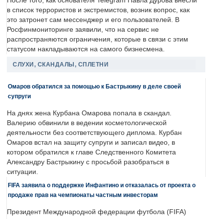
После того, как основателя Telegram Павла Дурова внесли
в список террористов и экстремистов, возник вопрос, как
это затронет сам мессенджер и его пользователей. В
Росфинмониторинге заявили, что на сервис не
распространяются ограничения, которые в связи с этим
статусом накладываются на самого бизнесмена.
СЛУХИ, СКАНДАЛЫ, СПЛЕТНИ
Омаров обратился за помощью к Бастрыкину в деле своей
супруги
На днях жена Курбана Омарова попала в скандал.
Валерию обвинили в ведении косметологической
деятельности без соответствующего диплома. Курбан
Омаров встал на защиту супруги и записал видео, в
котором обратился к главе Следственного Комитета
Александру Бастрыкину с просьбой разобраться в
ситуации.
FIFA заявила о поддержке Инфантино и отказалась от проекта о
продаже прав на чемпионаты частным инвесторам
Президент Международной федерации футбола (FIFA)