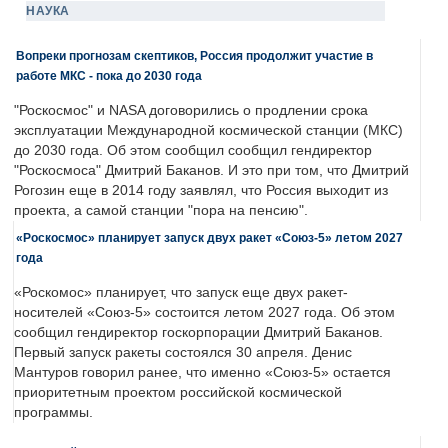
НАУКА
Вопреки прогнозам скептиков, Россия продолжит участие в
работе МКС - пока до 2030 года
"Роскосмос" и NASA договорились о продлении срока
эксплуатации Международной космической станции (МКС)
до 2030 года. Об этом сообщил сообщил гендиректор
"Роскосмоса" Дмитрий Баканов. И это при том, что Дмитрий
Рогозин еще в 2014 году заявлял, что Россия выходит из
проекта, а самой станции "пора на пенсию".
«Роскосмос» планирует запуск двух ракет «Союз-5» летом 2027
года
«Роскомос» планирует, что запуск еще двух ракет-
носителей «Союз-5» состоится летом 2027 года. Об этом
сообщил гендиректор госкорпорации Дмитрий Баканов.
Первый запуск ракеты состоялся 30 апреля. Денис
Мантуров говорил ранее, что именно «Союз-5» остается
приоритетным проектом российской космической
программы.