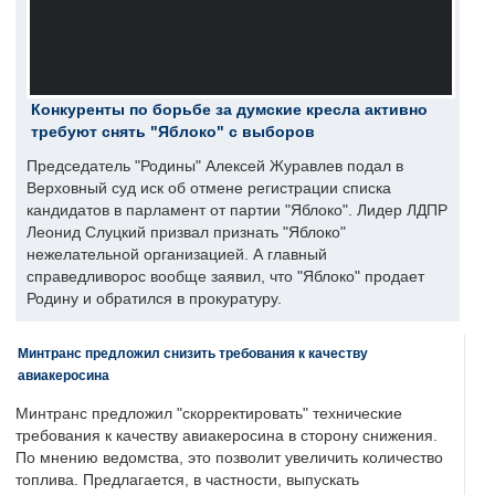
Конкуренты по борьбе за думские кресла активно
требуют снять "Яблоко" с выборов
Председатель "Родины" Алексей Журавлев подал в
Верховный суд иск об отмене регистрации списка
кандидатов в парламент от партии "Яблоко". Лидер ЛДПР
Леонид Слуцкий призвал признать "Яблоко"
нежелательной организацией. А главный
справедливорос вообще заявил, что "Яблоко" продает
Родину и обратился в прокуратуру.
Минтранс предложил снизить требования к качеству
авиакеросина
Минтранс предложил "скорректировать" технические
требования к качеству авиакеросина в сторону снижения.
По мнению ведомства, это позволит увеличить количество
топлива. Предлагается, в частности, выпускать