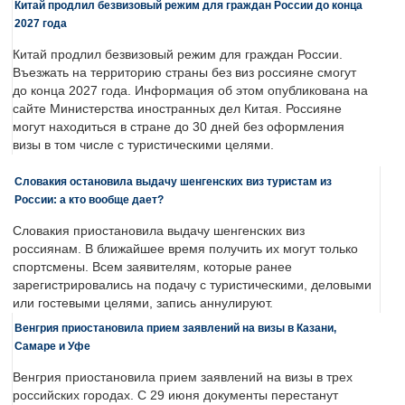
Китай продлил безвизовый режим для граждан России до конца
2027 года
Китай продлил безвизовый режим для граждан России.
Въезжать на территорию страны без виз россияне смогут
до конца 2027 года. Информация об этом опубликована на
сайте Министерства иностранных дел Китая. Россияне
могут находиться в стране до 30 дней без оформления
визы в том числе с туристическими целями.
Словакия остановила выдачу шенгенских виз туристам из
России: а кто вообще дает?
Словакия приостановила выдачу шенгенских виз
россиянам. В ближайшее время получить их могут только
спортсмены. Всем заявителям, которые ранее
зарегистрировались на подачу с туристическими, деловыми
или гостевыми целями, запись аннулируют.
Венгрия приостановила прием заявлений на визы в Казани,
Самаре и Уфе
Венгрия приостановила прием заявлений на визы в трех
российских городах. С 29 июня документы перестанут