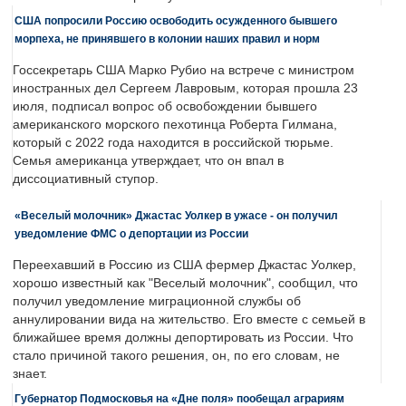
США попросили Россию освободить осужденного бывшего
морпеха, не принявшего в колонии наших правил и норм
Госсекретарь США Марко Рубио на встрече с министром
иностранных дел Сергеем Лавровым, которая прошла 23
июля, подписал вопрос об освобождении бывшего
американского морского пехотинца Роберта Гилмана,
который с 2022 года находится в российской тюрьме.
Семья американца утверждает, что он впал в
диссоциативный ступор.
«Веселый молочник» Джастас Уолкер в ужасе - он получил
уведомление ФМС о депортации из России
Переехавший в Россию из США фермер Джастас Уолкер,
хорошо известный как "Веселый молочник", сообщил, что
получил уведомление миграционной службы об
аннулировании вида на жительство. Его вместе с семьей в
ближайшее время должны депортировать из России. Что
стало причиной такого решения, он, по его словам, не
знает.
Губернатор Подмосковья на «Дне поля» пообещал аграриям