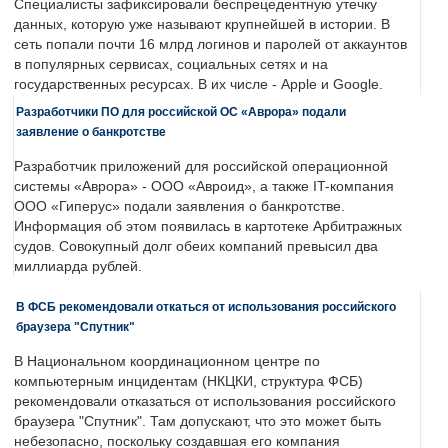
Специалисты зафиксировали беспрецедентную утечку
данных, которую уже называют крупнейшей в истории. В
сеть попали почти 16 млрд логинов и паролей от аккаунтов
в популярных сервисах, социальных сетях и на
государственных ресурсах. В их числе - Apple и Google.
Разработчики ПО для российской ОС «Аврора» подали
заявление о банкротстве
Разработчик приложений для российской операционной
системы «Аврора» - ООО «Авроид», а также IT-компания
ООО «Гиперус» подали заявления о банкротстве.
Информация об этом появилась в картотеке Арбитражных
судов. Совокупный долг обеих компаний превысил два
миллиарда рублей.
В ФСБ рекомендовали откаться от использования российского
браузера "Спутник"
В Национальном координационном центре по
компьютерным инцидентам (НКЦКИ, структура ФСБ)
рекомендовали отказаться от использования российского
браузера "Спутник". Там допускают, что это может быть
небезопасно, поскольку создавшая его компания