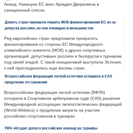
Ананд. Накануне ЕС внес Аркадия Дворковича в
санкционный список.
Девять стран призвали лишить МОК финансирования ЕС из-за
допуска россиян, но они очевидно в меньшинстве
Ряд европейских стран предложили прекратить
финансирование со стороны ЕС Международного
олимпийского комитета (МОК) и других спортивных
организаций, допустивших россиян и белорусов к турнирам
под своей эгидой. С такой инициативой выступила Эстония,
к ней присоединились еще восемь стран.
Всероссийская федерация легкой атлетики оспорила в CAS
продление отстранения
Всероссийская федерация легкой атлетики (ВФЛА)
оспорила в Спортивном арбитражном суде (CAS) решение
Международной ассоциации легкоатлетических федераций
(World Athletics) о продлении запрета на участие
российских спортсменов в турнирах.
FIFA обсудит допуск российских команд на турниры