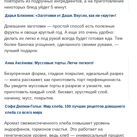
повторить из подручных ингредиентов, а на приготовление
некоторых блюд уйдет 5 минут.
Дарья Близнюк: «Заготовки от Даши. Вкусно, как ни «крути»!
Домашние заготовки — простой способ есть полезные
фрукты и овощи круглый год. А еще это очень удобно:
делать их легко и под рукой всегда будет готовая еда. Тем
более баночка угощения, сделанного своими руками, —
лучший подарок.
Анна Аксёнова: Муссовые торты. Легче легкого!
Безупречная форма, гладкое покрытие, идеальный разрез
— книга расскажет, как приготовить торт перфекциониста.
Вы увидите муссовые торты в разрезе и узнаете, как
приготовить каждый слой: бисквит, хрустящий слой,
начинку, мусс, покрытие.
Софи Дюпюи-Голье: Мир хлеба. 100 лучших рецептов домашнего
хлеба со всего мира
Аромат свежеиспеченного хлеба повышает уровень
эндорфинов, гормонов счастья. Это работает на
генетическом уровне, ведь хлеб — универсальный продукт,