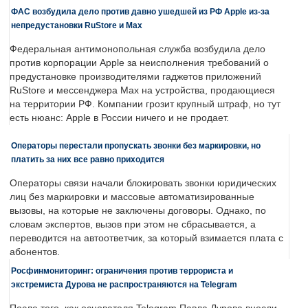
ФАС возбудила дело против давно ушедшей из РФ Apple из-за
непредустановки RuStore и Max
Федеральная антимонопольная служба возбудила дело
против корпорации Apple за неисполнения требований о
предустановке производителями гаджетов приложений
RuStore и мессенджера Max на устройства, продающиеся
на территории РФ. Компании грозит крупный штраф, но тут
есть нюанс: Apple в России ничего и не продает.
Операторы перестали пропускать звонки без маркировки, но
платить за них все равно приходится
Операторы связи начали блокировать звонки юридических
лиц без маркировки и массовые автоматизированные
вызовы, на которые не заключены договоры. Однако, по
словам экспертов, вызов при этом не сбрасывается, а
переводится на автоответчик, за который взимается плата с
абонентов.
Росфинмониторинг: ограничения против террориста и
экстремиста Дурова не распространяются на Telegram