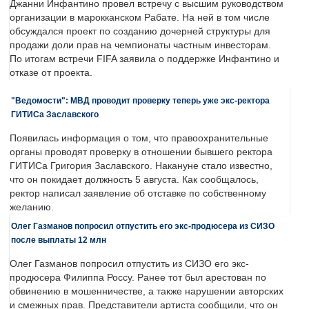
Джанни Инфантино провел встречу с высшим руководством
организации в марокканском Рабате. На ней в том числе
обсуждался проект по созданию дочерней структуры для
продажи доли прав на чемпионаты частным инвесторам.
По итогам встречи FIFA заявила о поддержке Инфантино и
отказе от проекта.
"Ведомости": МВД проводит проверку теперь уже экс-ректора
ГИТИСа Заславского
Появилась информация о том, что правоохранительные
органы проводят проверку в отношении бывшего ректора
ГИТИСа Григория Заславского. Накануне стало известно,
что он покидает должность 5 августа. Как сообщалось,
ректор написал заявление об отставке по собственному
желанию.
Олег Газманов попросил отпустить его экс-продюсера из СИЗО
после выплаты 12 млн
Олег Газманов попросил отпустить из СИЗО его экс-
продюсера Филиппа Россу. Ранее тот был арестован по
обвинению в мошенничестве, а также нарушении авторских
и смежных прав. Представители артиста сообщили, что он