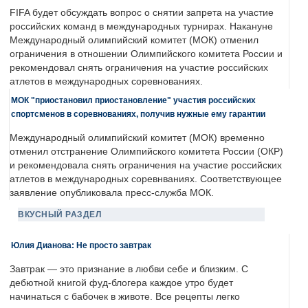
FIFA будет обсуждать вопрос о снятии запрета на участие
российских команд в международных турнирах. Накануне
Международный олимпийский комитет (МОК) отменил
ограничения в отношении Олимпийского комитета России и
рекомендовал снять ограничения на участие российских
атлетов в международных соревнованиях.
МОК "приостановил приостановление" участия российских
спортсменов в соревнованиях, получив нужные ему гарантии
Международный олимпийский комитет (МОК) временно
отменил отстранение Олимпийского комитета России (ОКР)
и рекомендовала снять ограничения на участие российских
атлетов в международных соревнваниях. Соответствующее
заявление опубликовала пресс-служба МОК.
ВКУСНЫЙ РАЗДЕЛ
Юлия Дианова: Не просто завтрак
Завтрак — это признание в любви себе и близким. С
дебютной книгой фуд-блогера каждое утро будет
начинаться с бабочек в животе. Все рецепты легко