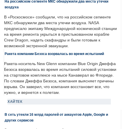
На российском сегменте МКС обнаружили два места утечки
воздуха
В «Роскосмосе» сообщили, что на российском сегменте
МКС обнаружили два места утечки воздуха. NASA
предписало экипажу Международной космической станции
на время ремонта укрыться в пристыкованном корабле
Crew Dragon, надеть скафандры и были готовым к
возможной экстренной эвакуации.
Ракета компании Безоса взорвалась во время испытаний
Ракета-носитель New Glenn компании Blue Origin Джеффа
Безоса взорвалась во время испытаний силовой установки
на стартовом комплексе на мысе Канаверал во Флориде.
По словам Джеффа Безоса, компания выясняет причины
взрыва. Он заверил, что компания восстановит все, что
нужно, и вернется к полетам.
ХАЙТЕК
В сеть утекли 16 млрд паролей от аккаунтов Apple, Google и
других сервисов