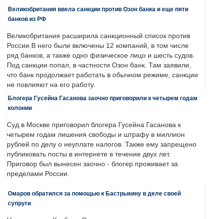
Великобритания ввела санкции против Озон банка и еще пяти
банков из РФ
Великобритания расширила санкционный список против
России.В него были включены 12 компаний, в том числе
ряд банков, а также одно физическое лицо и шесть судов.
Под санкции попал, в частности Озон банк. Там заявили,
что банк продолжает работать в обычном режиме, санкции
не повлияют на его работу.
Блогера Гусейна Гасанова заочно приговорили к четырем годам
колонии
Суд в Москве приговорил блогера Гусейна Гасанова к
четырем годам лишения свободы и штрафу в миллион
рублей по делу о неуплате налогов. Также ему запрещено
публиковать посты в интернете в течение двух лет.
Приговор был вынесен заочно - блогер проживает за
пределами России.
Омаров обратился за помощью к Бастрыкину в деле своей
супруги