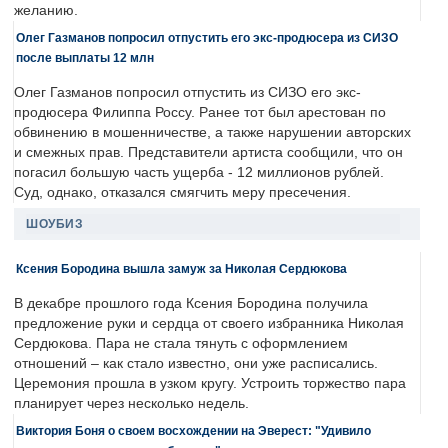
желанию.
Олег Газманов попросил отпустить его экс-продюсера из СИЗО
после выплаты 12 млн
Олег Газманов попросил отпустить из СИЗО его экс-
продюсера Филиппа Россу. Ранее тот был арестован по
обвинению в мошенничестве, а также нарушении авторских
и смежных прав. Представители артиста сообщили, что он
погасил большую часть ущерба - 12 миллионов рублей.
Суд, однако, отказался смягчить меру пресечения.
ШОУБИЗ
Ксения Бородина вышла замуж за Николая Сердюкова
В декабре прошлого года Ксения Бородина получила
предложение руки и сердца от своего избранника Николая
Сердюкова. Пара не стала тянуть с оформлением
отношений – как стало известно, они уже расписались.
Церемония прошла в узком кругу. Устроить торжество пара
планирует через несколько недель.
Виктория Боня о своем восхождении на Эверест: "Удивило