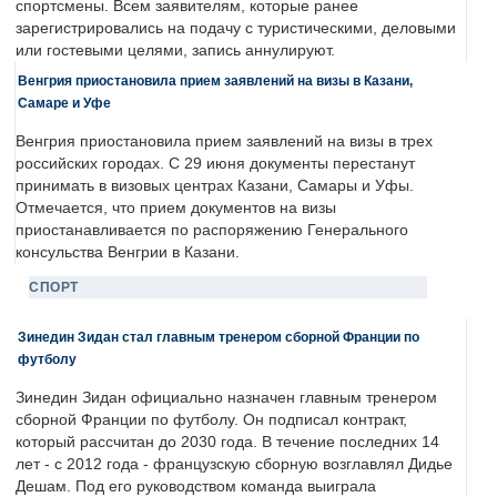
спортсмены. Всем заявителям, которые ранее
зарегистрировались на подачу с туристическими, деловыми
или гостевыми целями, запись аннулируют.
Венгрия приостановила прием заявлений на визы в Казани,
Самаре и Уфе
Венгрия приостановила прием заявлений на визы в трех
российских городах. С 29 июня документы перестанут
принимать в визовых центрах Казани, Самары и Уфы.
Отмечается, что прием документов на визы
приостанавливается по распоряжению Генерального
консульства Венгрии в Казани.
СПОРТ
Зинедин Зидан стал главным тренером сборной Франции по
футболу
Зинедин Зидан официально назначен главным тренером
сборной Франции по футболу. Он подписал контракт,
который рассчитан до 2030 года. В течение последних 14
лет - с 2012 года - французскую сборную возглавлял Дидье
Дешам. Под его руководством команда выиграла