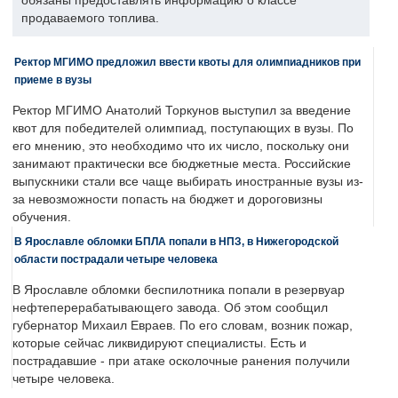
обязаны предоставлять информацию о классе
продаваемого топлива.
Ректор МГИМО предложил ввести квоты для олимпиадников при
приеме в вузы
Ректор МГИМО Анатолий Торкунов выступил за введение
квот для победителей олимпиад, поступающих в вузы. По
его мнению, это необходимо что их число, поскольку они
занимают практически все бюджетные места. Российские
выпускники стали все чаще выбирать иностранные вузы из-
за невозможности попасть на бюджет и дороговизны
обучения.
В Ярославле обломки БПЛА попали в НПЗ, в Нижегородской
области пострадали четыре человека
В Ярославле обломки беспилотника попали в резервуар
нефтеперерабатывающего завода. Об этом сообщил
губернатор Михаил Евраев. По его словам, возник пожар,
которые сейчас ликвидируют специалисты. Есть и
пострадавшие - при атаке осколочные ранения получили
четыре человека.