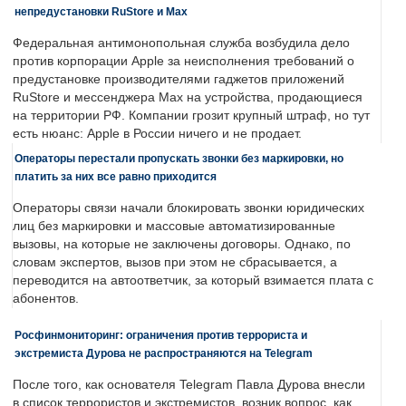
непредустановки RuStore и Max
Федеральная антимонопольная служба возбудила дело
против корпорации Apple за неисполнения требований о
предустановке производителями гаджетов приложений
RuStore и мессенджера Max на устройства, продающиеся
на территории РФ. Компании грозит крупный штраф, но тут
есть нюанс: Apple в России ничего и не продает.
Операторы перестали пропускать звонки без маркировки, но
платить за них все равно приходится
Операторы связи начали блокировать звонки юридических
лиц без маркировки и массовые автоматизированные
вызовы, на которые не заключены договоры. Однако, по
словам экспертов, вызов при этом не сбрасывается, а
переводится на автоответчик, за который взимается плата с
абонентов.
Росфинмониторинг: ограничения против террориста и
экстремиста Дурова не распространяются на Telegram
После того, как основателя Telegram Павла Дурова внесли
в список террористов и экстремистов, возник вопрос, как