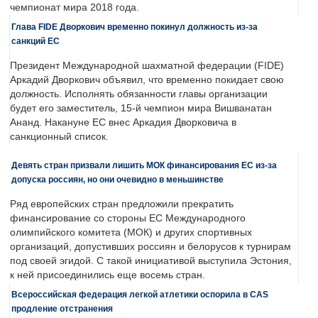
чемпионат мира 2018 года.
Глава FIDE Дворкович временно покинул должность из-за
санкций ЕС
Президент Международной шахматной федерации (FIDE)
Аркадий Дворкович объявил, что временно покидает свою
должность. Исполнять обязанности главы организации
будет его заместитель, 15-й чемпион мира Вишванатан
Ананд. Накануне ЕС внес Аркадия Дворковича в
санкционный список.
Девять стран призвали лишить МОК финансирования ЕС из-за
допуска россиян, но они очевидно в меньшинстве
Ряд европейских стран предложили прекратить
финансирование со стороны ЕС Международного
олимпийского комитета (МОК) и других спортивных
организаций, допустивших россиян и белорусов к турнирам
под своей эгидой. С такой инициативой выступила Эстония,
к ней присоединились еще восемь стран.
Всероссийская федерация легкой атлетики оспорила в CAS
продление отстранения