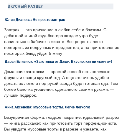
ВКУСНЫЙ РАЗДЕЛ
Юлия Дианова: Не просто завтрак
Завтрак — это признание в любви себе и близким. С
дебютной книгой фуд-блогера каждое утро будет
начинаться с бабочек в животе. Все рецепты легко
повторить из подручных ингредиентов, а на приготовление
некоторых блюд уйдет 5 минут.
Дарья Близнюк: «Заготовки от Даши. Вкусно, как ни «крути»!
Домашние заготовки — простой способ есть полезные
фрукты и овощи круглый год. А еще это очень удобно:
делать их легко и под рукой всегда будет готовая еда. Тем
более баночка угощения, сделанного своими руками, —
лучший подарок.
Анна Аксёнова: Муссовые торты. Легче легкого!
Безупречная форма, гладкое покрытие, идеальный разрез
— книга расскажет, как приготовить торт перфекциониста.
Вы увидите муссовые торты в разрезе и узнаете, как