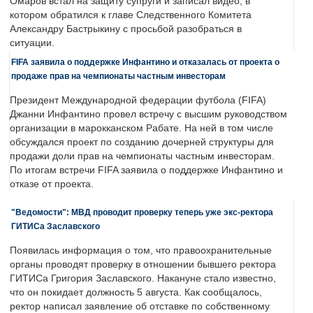
Омаров встал на защиту супруги и записал видео, в
котором обратился к главе Следственного Комитета
Александру Бастрыкину с просьбой разобраться в
ситуации.
FIFA заявила о поддержке Инфантино и отказалась от проекта о
продаже прав на чемпионаты частным инвесторам
Президент Международной федерации футбола (FIFA)
Джанни Инфантино провел встречу с высшим руководством
организации в марокканском Рабате. На ней в том числе
обсуждался проект по созданию дочерней структуры для
продажи доли прав на чемпионаты частным инвесторам.
По итогам встречи FIFA заявила о поддержке Инфантино и
отказе от проекта.
"Ведомости": МВД проводит проверку теперь уже экс-ректора
ГИТИСа Заславского
Появилась информация о том, что правоохранительные
органы проводят проверку в отношении бывшего ректора
ГИТИСа Григория Заславского. Накануне стало известно,
что он покидает должность 5 августа. Как сообщалось,
ректор написал заявление об отставке по собственному