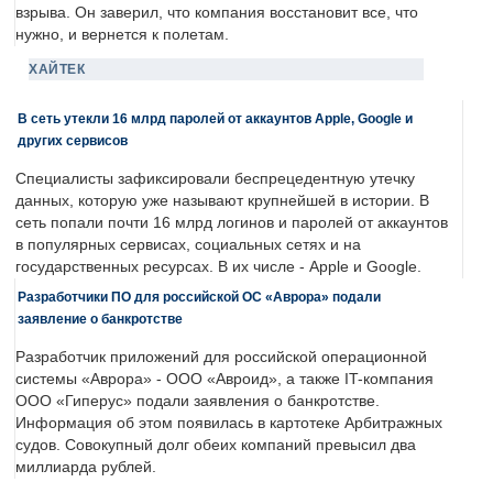
взрыва. Он заверил, что компания восстановит все, что
нужно, и вернется к полетам.
ХАЙТЕК
В сеть утекли 16 млрд паролей от аккаунтов Apple, Google и
других сервисов
Специалисты зафиксировали беспрецедентную утечку
данных, которую уже называют крупнейшей в истории. В
сеть попали почти 16 млрд логинов и паролей от аккаунтов
в популярных сервисах, социальных сетях и на
государственных ресурсах. В их числе - Apple и Google.
Разработчики ПО для российской ОС «Аврора» подали
заявление о банкротстве
Разработчик приложений для российской операционной
системы «Аврора» - ООО «Авроид», а также IT-компания
ООО «Гиперус» подали заявления о банкротстве.
Информация об этом появилась в картотеке Арбитражных
судов. Совокупный долг обеих компаний превысил два
миллиарда рублей.