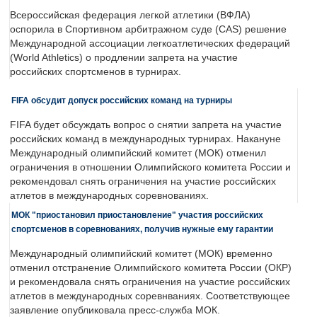
Всероссийская федерация легкой атлетики (ВФЛА)
оспорила в Спортивном арбитражном суде (CAS) решение
Международной ассоциации легкоатлетических федераций
(World Athletics) о продлении запрета на участие
российских спортсменов в турнирах.
FIFA обсудит допуск российских команд на турниры
FIFA будет обсуждать вопрос о снятии запрета на участие
российских команд в международных турнирах. Накануне
Международный олимпийский комитет (МОК) отменил
ограничения в отношении Олимпийского комитета России и
рекомендовал снять ограничения на участие российских
атлетов в международных соревнованиях.
МОК "приостановил приостановление" участия российских
спортсменов в соревнованиях, получив нужные ему гарантии
Международный олимпийский комитет (МОК) временно
отменил отстранение Олимпийского комитета России (ОКР)
и рекомендовала снять ограничения на участие российских
атлетов в международных соревнваниях. Соответствующее
заявление опубликовала пресс-служба МОК.