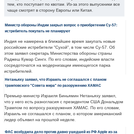
тем, кто поступает по квотам. Из-за этого выпускники все
чаще смотрят в сторону Европы или Китая.
Министр обороны Индии закрыл вопрос о приобретении Су-57:
истребитель покупать не планируют
Индия не намерена в ближайшее время закупать новые
российские истребители "Сухой", в том числе Су-57. Об
этом заявил секретарь Министерства обороны страны
Раджеш Кумар Сингх. По его словам, индийские власти
сосредоточатся на модернизации имеющегося парка
истребителей.
Нетаньяху заявил, что Израиль не соглашался с планом
трамповского "Совета мира" по разоружению ХАМАС
Премьер-министр Израиля Биньямин Нетаньяху заявил,
что у него есть разногласия с президентом США Дональдом
Трампом по вопросу разоружения ХАМАС. По его словам,
Израиль не соглашался с планом, о котором американский
лидер объявил на прошлой неделе.
ФАС возбудила дело против давно ушедшей из РФ Apple из-за