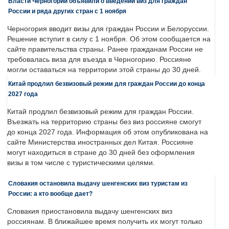
Власти Черногории объявили о введении виз для граждан
России и ряда других стран с 1 ноября
Черногория вводит визы для граждан России и Белоруссии.
Решение вступит в силу с 1 ноября. Об этом сообщается на
сайте правительства страны. Ранее гражданам России не
требовалась виза для въезда в Черногорию. Россияне
могли оставаться на территории этой страны до 30 дней.
Китай продлил безвизовый режим для граждан России до конца
2027 года
Китай продлил безвизовый режим для граждан России.
Въезжать на территорию страны без виз россияне смогут
до конца 2027 года. Информация об этом опубликована на
сайте Министерства иностранных дел Китая. Россияне
могут находиться в стране до 30 дней без оформления
визы в том числе с туристическими целями.
Словакия остановила выдачу шенгенских виз туристам из
России: а кто вообще дает?
Словакия приостановила выдачу шенгенских виз
россиянам. В ближайшее время получить их могут только