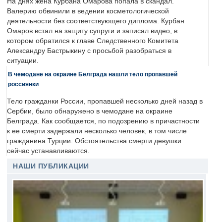
На днях жена Курбана Омарова попала в скандал.
Валерию обвинили в ведении косметологической
деятельности без соответствующего диплома. Курбан
Омаров встал на защиту супруги и записал видео, в
котором обратился к главе Следственного Комитета
Александру Бастрыкину с просьбой разобраться в
ситуации.
В чемодане на окраине Белграда нашли тело пропавшей
россиянки
Тело гражданки России, пропавшей несколько дней назад в
Сербии, было обнаружено в чемодане на окраине
Белграда. Как сообщается, по подозрению в причастности
к ее смерти задержали несколько человек, в том числе
гражданина Турции. Обстоятельства смерти девушки
сейчас устанавливаются.
НАШИ ПУБЛИКАЦИИ