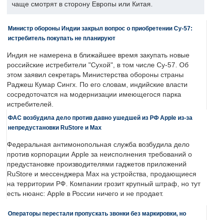
чаще смотрят в сторону Европы или Китая.
Министр обороны Индии закрыл вопрос о приобретении Су-57:
истребитель покупать не планируют
Индия не намерена в ближайшее время закупать новые
российские истребители "Сухой", в том числе Су-57. Об
этом заявил секретарь Министерства обороны страны
Раджеш Кумар Сингх. По его словам, индийские власти
сосредоточатся на модернизации имеющегося парка
истребителей.
ФАС возбудила дело против давно ушедшей из РФ Apple из-за
непредустановки RuStore и Max
Федеральная антимонопольная служба возбудила дело
против корпорации Apple за неисполнения требований о
предустановке производителями гаджетов приложений
RuStore и мессенджера Max на устройства, продающиеся
на территории РФ. Компании грозит крупный штраф, но тут
есть нюанс: Apple в России ничего и не продает.
Операторы перестали пропускать звонки без маркировки, но