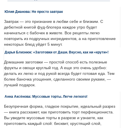
Юлия Дианова: Не просто завтрак
Завтрак — это признание в любви себе и близким. С
дебютной книгой фуд-блогера каждое утро будет
начинаться с бабочек в животе. Все рецепты легко
повторить из подручных ингредиентов, а на приготовление
некоторых блюд уйдет 5 минут.
Дарья Близнюк: «Заготовки от Даши. Вкусно, как ни «крути»!
Домашние заготовки — простой способ есть полезные
фрукты и овощи круглый год. А еще это очень удобно:
делать их легко и под рукой всегда будет готовая еда. Тем
более баночка угощения, сделанного своими руками, —
лучший подарок.
Анна Аксёнова: Муссовые торты. Легче легкого!
Безупречная форма, гладкое покрытие, идеальный разрез
— книга расскажет, как приготовить торт перфекциониста.
Вы увидите муссовые торты в разрезе и узнаете, как
приготовить каждый слой: бисквит, хрустящий слой,