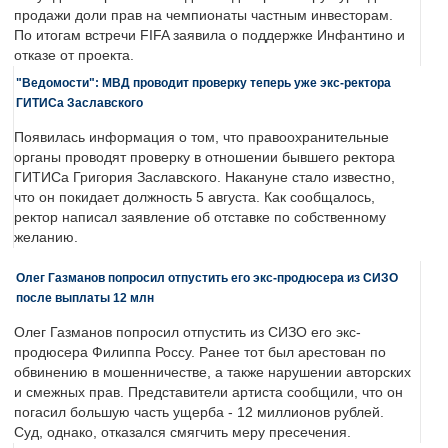
продажи доли прав на чемпионаты частным инвесторам.
По итогам встречи FIFA заявила о поддержке Инфантино и
отказе от проекта.
"Ведомости": МВД проводит проверку теперь уже экс-ректора
ГИТИСа Заславского
Появилась информация о том, что правоохранительные
органы проводят проверку в отношении бывшего ректора
ГИТИСа Григория Заславского. Накануне стало известно,
что он покидает должность 5 августа. Как сообщалось,
ректор написал заявление об отставке по собственному
желанию.
Олег Газманов попросил отпустить его экс-продюсера из СИЗО
после выплаты 12 млн
Олег Газманов попросил отпустить из СИЗО его экс-
продюсера Филиппа Россу. Ранее тот был арестован по
обвинению в мошенничестве, а также нарушении авторских
и смежных прав. Представители артиста сообщили, что он
погасил большую часть ущерба - 12 миллионов рублей.
Суд, однако, отказался смягчить меру пресечения.