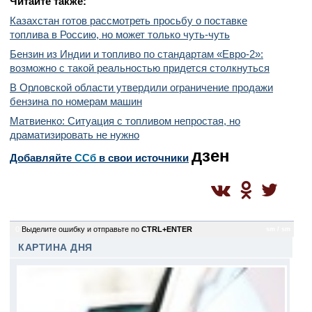
Читайте также:
Казахстан готов рассмотреть просьбу о поставке
топлива в Россию, но может только чуть-чуть
Бензин из Индии и топливо по стандартам «Евро-2»:
возможно с такой реальностью придется столкнуться
В Орловской области утвердили ограничение продажи
бензина по номерам машин
Матвиенко: Ситуация с топливом непростая, но
драматизировать не нужно
дзен
Добавляйте
CСб
в свои источники
0
Выделите ошибку и отправьте по
CTRL+ENTER
sm / sm
КАРТИНА ДНЯ