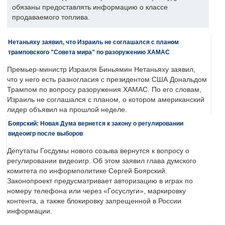
обязаны предоставлять информацию о классе
продаваемого топлива.
Нетаньяху заявил, что Израиль не соглашался с планом
трамповского "Совета мира" по разоружению ХАМАС
Премьер-министр Израиля Биньямин Нетаньяху заявил,
что у него есть разногласия с президентом США Дональдом
Трампом по вопросу разоружения ХАМАС. По его словам,
Израиль не соглашался с планом, о котором американский
лидер объявил на прошлой неделе.
Боярский: Новая Дума вернется к закону о регулировании
видеоигр после выборов
Депутаты Госдумы нового созыва вернутся к вопросу о
регулировании видеоигр. Об этом заявил глава думского
комитета по информполитике Сергей Боярский.
Законопроект предусматривает авторизацию в играх по
номеру телефона или через «Госуслуги», маркировку
контента, а также блокировку запрещенной в России
информации.