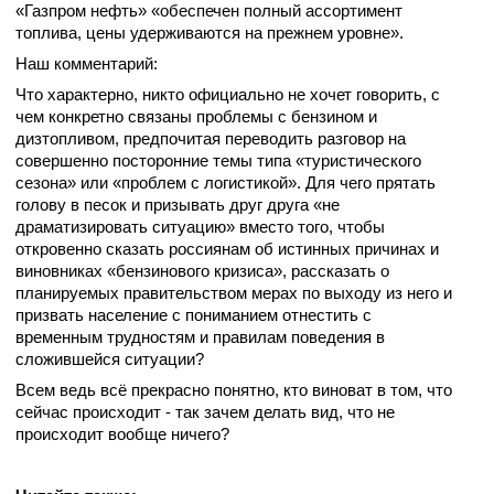
«Газпром нефть» «обеспечен полный ассортимент
топлива, цены удерживаются на прежнем уровне».
Наш комментарий:
Что характерно, никто официально не хочет говорить, с
чем конкретно связаны проблемы с бензином и
дизтопливом, предпочитая переводить разговор на
совершенно посторонние темы типа «туристического
сезона» или «проблем с логистикой». Для чего прятать
голову в песок и призывать друг друга «не
драматизировать ситуацию» вместо того, чтобы
откровенно сказать россиянам об истинных причинах и
виновниках «бензинового кризиса», рассказать о
планируемых правительством мерах по выходу из него и
призвать население с пониманием отнестить с
временным трудностям и правилам поведения в
сложившейся ситуации?
Всем ведь всё прекрасно понятно, кто виноват в том, что
сейчас происходит - так зачем делать вид, что не
происходит вообще ничего?