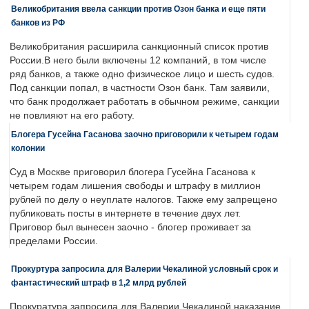
Великобритания ввела санкции против Озон банка и еще пяти
банков из РФ
Великобритания расширила санкционный список против
России.В него были включены 12 компаний, в том числе
ряд банков, а также одно физическое лицо и шесть судов.
Под санкции попал, в частности Озон банк. Там заявили,
что банк продолжает работать в обычном режиме, санкции
не повлияют на его работу.
Блогера Гусейна Гасанова заочно приговорили к четырем годам
колонии
Суд в Москве приговорил блогера Гусейна Гасанова к
четырем годам лишения свободы и штрафу в миллион
рублей по делу о неуплате налогов. Также ему запрещено
публиковать посты в интернете в течение двух лет.
Приговор был вынесен заочно - блогер проживает за
пределами России.
Прокуртура запросила для Валерии Чекалиной условный срок и
фантастический штраф в 1,2 млрд рублей
Прокуратура запросила для Валерии Чекалиной наказание