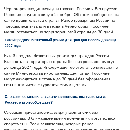
Черногория вводит визы для граждан России и Белоруссии.
Решение вступит в силу с 1 ноября. Об этом сообщается на
сайте правительства страны. Ранее гражданам России не
требовалась виза для въезда в Черногорию. Россияне
могли оставаться на территории этой страны до 30 дней.
Китай продлил безвизовый режим для граждан России до конца
2027 года
Китай продлил безвизовый режим для граждан России.
Въезжать на территорию страны без виз россияне смогут
до конца 2027 года. Информация об этом опубликована на
сайте Министерства иностранных дел Китая. Россияне
могут находиться в стране до 30 дней без оформления
визы в том числе с туристическими целями.
Словакия остановила выдачу шенгенских виз туристам из
России: а кто вообще дает?
Словакия приостановила выдачу шенгенских виз
россиянам. В ближайшее время получить их могут только
спортсмены. Всем заявителям, которые ранее
зарегистрировались на подачу с туристическими, деловыми