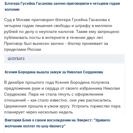
Блогера Гусейна Гасанова заочно приговорили к четырем годам
колонии
Суд в Москве приговорил блогера Гусейна Гасанова к
четырем годам лишения свободы и штрафу в миллион
рублей по делу о неуплате налогов. Также ему запрещено
публиковать посты в интернете в течение двух лет.
Приговор был вынесен заочно - блогер проживает за
пределами России.
ШОУБИЗ
Ксения Бородина вышла замуж за Николая Сердюкова
В декабре прошлого года Ксения Бородина получила
предложение руки и сердца от своего избранника Николая
Сердюкова. Пара не стала тянуть с оформлением
отношений – как стало известно, они уже расписались.
Церемония прошла в узком кругу. Устроить торжество пара
планирует через несколько недель.
Виктория Боня о своем восхождении на Эверест: "Удивило
молчание коллег по шоу-бизнесу"