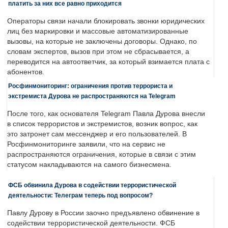
платить за них все равно приходится
Операторы связи начали блокировать звонки юридических
лиц без маркировки и массовые автоматизированные
вызовы, на которые не заключены договоры. Однако, по
словам экспертов, вызов при этом не сбрасывается, а
переводится на автоответчик, за который взимается плата с
абонентов.
Росфинмониторинг: ограничения против террориста и
экстремиста Дурова не распространяются на Telegram
После того, как основателя Telegram Павла Дурова внесли
в список террористов и экстремистов, возник вопрос, как
это затронет сам мессенджер и его пользователей. В
Росфинмониторинге заявили, что на сервис не
распространяются ограничения, которые в связи с этим
статусом накладываются на самого бизнесмена.
ФСБ обвинила Дурова в содействии террористической
деятельности: Телеграм теперь под вопросом?
Павлу Дурову в России заочно предъявлено обвинение в
содействии террористической деятельности. ФСБ