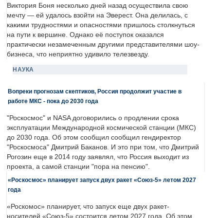
Виктория Боня несколько дней назад осуществила свою
мечту — ей удалось взойти на Эверест. Она делилась, с
какими трудностями и опасностями пришлось столкнуться
на пути к вершине. Однако её поступок оказался
практически незамеченным другими представителями шоу-
бизнеса, что неприятно удивило телезвезду.
НАУКА
Вопреки прогнозам скептиков, Россия продолжит участие в
работе МКС - пока до 2030 года
"Роскосмос" и NASA договорились о продлении срока
эксплуатации Международной космической станции (МКС)
до 2030 года. Об этом сообщил сообщил гендиректор
"Роскосмоса" Дмитрий Баканов. И это при том, что Дмитрий
Рогозин еще в 2014 году заявлял, что Россия выходит из
проекта, а самой станции "пора на пенсию".
«Роскосмос» планирует запуск двух ракет «Союз-5» летом 2027
года
«Роскомос» планирует, что запуск еще двух ракет-
носителей «Союз-5» состоится летом 2027 года. Об этом