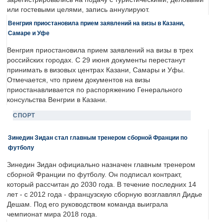
или гостевыми целями, запись аннулируют.
Венгрия приостановила прием заявлений на визы в Казани,
Самаре и Уфе
Венгрия приостановила прием заявлений на визы в трех
российских городах. С 29 июня документы перестанут
принимать в визовых центрах Казани, Самары и Уфы.
Отмечается, что прием документов на визы
приостанавливается по распоряжению Генерального
консульства Венгрии в Казани.
СПОРТ
Зинедин Зидан стал главным тренером сборной Франции по
футболу
Зинедин Зидан официально назначен главным тренером
сборной Франции по футболу. Он подписал контракт,
который рассчитан до 2030 года. В течение последних 14
лет - с 2012 года - французскую сборную возглавлял Дидье
Дешам. Под его руководством команда выиграла
чемпионат мира 2018 года.