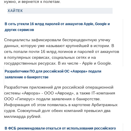
нужно, и вернется к полетам.
ХАЙТЕК
В сеть утекли 16 млрд паролей от аккаунтов Apple, Google и
других сервисов
Специалисты зафиксировали беспрецедентную утечку
данных, которую уже называют крупнейшей в истории. В
сеть попали почти 16 млрд логинов и паролей от аккаунтов
в популярных сервисах, социальных сетях и на
государственных ресурсах. В их числе - Apple и Google.
Разработчики ПО для российской ОС «Аврора» подали
заявление о банкротстве
Разработчик приложений для российской операционной
системы «Аврора» - ООО «Авроид», а также IT-компания
ООО «Гиперус» подали заявления о банкротстве.
Информация об этом появилась в картотеке Арбитражных
судов. Совокупный долг обеих компаний превысил два
миллиарда рублей.
В ФСБ рекомендовали откаться от использования российского