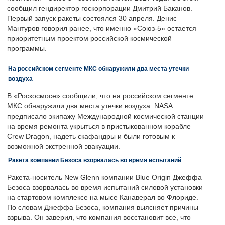
сообщил гендиректор госкорпорации Дмитрий Баканов.
Первый запуск ракеты состоялся 30 апреля. Денис
Мантуров говорил ранее, что именно «Союз-5» остается
приоритетным проектом российской космической
программы.
На российском сегменте МКС обнаружили два места утечки
воздуха
В «Роскосмосе» сообщили, что на российском сегменте
МКС обнаружили два места утечки воздуха. NASA
предписало экипажу Международной космической станции
на время ремонта укрыться в пристыкованном корабле
Crew Dragon, надеть скафандры и были готовым к
возможной экстренной эвакуации.
Ракета компании Безоса взорвалась во время испытаний
Ракета-носитель New Glenn компании Blue Origin Джеффа
Безоса взорвалась во время испытаний силовой установки
на стартовом комплексе на мысе Канаверал во Флориде.
По словам Джеффа Безоса, компания выясняет причины
взрыва. Он заверил, что компания восстановит все, что