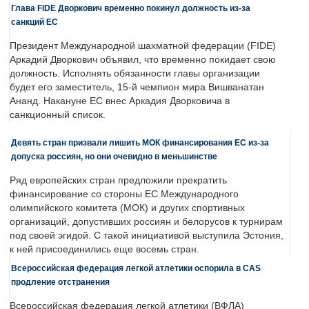
Глава FIDE Дворкович временно покинул должность из-за
санкций ЕС
Президент Международной шахматной федерации (FIDE)
Аркадий Дворкович объявил, что временно покидает свою
должность. Исполнять обязанности главы организации
будет его заместитель, 15-й чемпион мира Вишванатан
Ананд. Накануне ЕС внес Аркадия Дворковича в
санкционный список.
Девять стран призвали лишить МОК финансирования ЕС из-за
допуска россиян, но они очевидно в меньшинстве
Ряд европейских стран предложили прекратить
финансирование со стороны ЕС Международного
олимпийского комитета (МОК) и других спортивных
организаций, допустивших россиян и белорусов к турнирам
под своей эгидой. С такой инициативой выступила Эстония,
к ней присоединились еще восемь стран.
Всероссийская федерация легкой атлетики оспорила в CAS
продление отстранения
Всероссийская федерация легкой атлетики (ВФЛА)