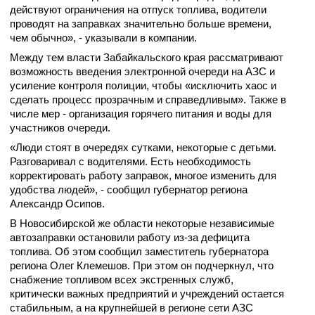
действуют ограничения на отпуск топлива, водители
проводят на заправках значительно больше времени,
чем обычно», - указывали в компании.
Между тем власти Забайкальского края рассматривают
возможность введения электронной очереди на АЗС и
усиление контроля полиции, чтобы «исключить хаос и
сделать процесс прозрачным и справедливым». Также в
числе мер - организация горячего питания и воды для
участников очереди.
«Люди стоят в очередях сутками, некоторые с детьми.
Разговаривал с водителями. Есть необходимость
корректировать работу заправок, многое изменить для
удобства людей», - сообщил губернатор региона
Александр Осипов.
В Новосибирской же области некоторые независимые
автозаправки остановили работу из-за дефицита
топлива. Об этом сообщил заместитель губернатора
региона Олег Клемешов. При этом он подчеркнул, что
снабжение топливом всех экстренных служб,
критически важных предприятий и учреждений остается
стабильным, а на крупнейшей в регионе сети АЗС