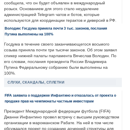
сообщила, что он будет объявлен в международный
розыск. Основанием для этого стало неудаление
администрацией Telegram чатов и ботов, которые
используются для координации терактов и диверсий в РФ.
Володин: Госдума приняла почти 3 тыс. законов, послания
Путина выполнены на 100%
Госдума в течение своего заканчивающегося восьмого
созыва приняла почти три тысячи законов. Об этом заявил
спикер нижней палаты парламента Вячеслав Володин. По
его словам, послания президента России Владимира
Путина Федеральному собранию были выполнены на
100%.
СЛУХИ, СКАНДАЛЫ, СПЛЕТНИ
FIFA заявила о поддержке Инфантино и отказалась от проекта о
продаже прав на чемпионаты частным инвесторам
Президент Международной федерации футбола (FIFA)
Джанни Инфантино провел встречу с высшим руководством
организации в марокканском Рабате. На ней в том числе
обсуждался проект по созданию дочерней структуры для