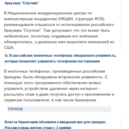
браузера "Спутник"
В Национальном координационном центре по
компьютерным инцидентам (НКЦКИ, структура ФСБ)
рекомендовали отказаться от использования российского
браузера "Спутник". Там допускают, что это может быть
небезопасно, поскольку создавшая его компания
обанкротилась, а доменное имя выкуплено компанией из
США.
Ъ: В российских кнопочных телефонах обнаружили уязвимость,
которая позволяет управлять телефоном посторонним
В кнопочных телефонах, произведенных российским
брендом, была обнаружена встроенная уязвимость. С
помощью этого программного обеспечения можно
управлять устройством удаленно через интернет -
рассылать спам и даже получать доступ к приложениям и
сервисам пользователя, в том числе банковские.
ТУРИЗМ
Власти Черногории объявили о введении виз для граждан
России и ряда других стран с 1 ноября