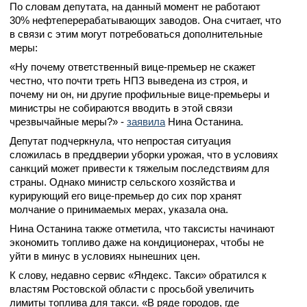
По словам депутата, на данный момент не работают
30% нефтеперерабатывающих заводов. Она считает, что
в связи с этим могут потребоваться дополнительные
меры:
«Ну почему ответственный вице-премьер не скажет
честно, что почти треть НПЗ выведена из строя, и
почему ни он, ни другие профильные вице-премьеры и
министры не собираются вводить в этой связи
чрезвычайные меры?» -
заявила
Нина Останина.
Депутат подчеркнула, что непростая ситуация
сложилась в преддверии уборки урожая, что в условиях
санкций может привести к тяжелым последствиям для
страны. Однако министр сельского хозяйства и
курирующий его вице-премьер до сих пор хранят
молчание о принимаемых мерах, указала она.
Нина Останина также отметила, что таксисты начинают
экономить топливо даже на кондиционерах, чтобы не
уйти в минус в условиях нынешних цен.
К слову, недавно сервис «Яндекс. Такси» обратился к
властям Ростовской области с просьбой увеличить
лимиты топлива для такси. «В ряде городов, где