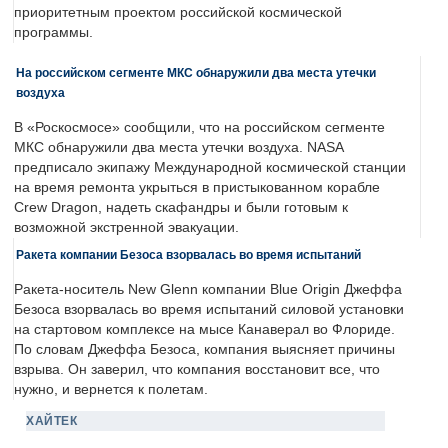
приоритетным проектом российской космической
программы.
На российском сегменте МКС обнаружили два места утечки
воздуха
В «Роскосмосе» сообщили, что на российском сегменте
МКС обнаружили два места утечки воздуха. NASA
предписало экипажу Международной космической станции
на время ремонта укрыться в пристыкованном корабле
Crew Dragon, надеть скафандры и были готовым к
возможной экстренной эвакуации.
Ракета компании Безоса взорвалась во время испытаний
Ракета-носитель New Glenn компании Blue Origin Джеффа
Безоса взорвалась во время испытаний силовой установки
на стартовом комплексе на мысе Канаверал во Флориде.
По словам Джеффа Безоса, компания выясняет причины
взрыва. Он заверил, что компания восстановит все, что
нужно, и вернется к полетам.
ХАЙТЕК