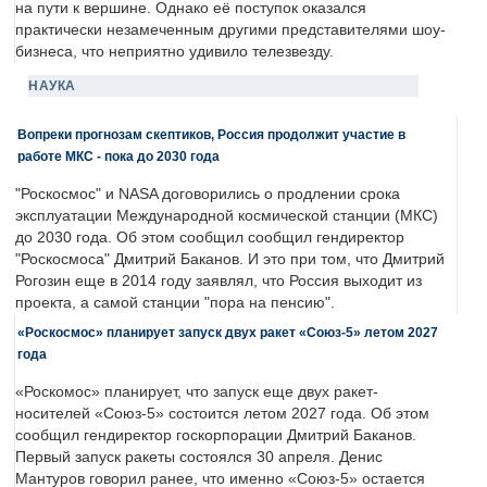
на пути к вершине. Однако её поступок оказался
практически незамеченным другими представителями шоу-
бизнеса, что неприятно удивило телезвезду.
НАУКА
Вопреки прогнозам скептиков, Россия продолжит участие в
работе МКС - пока до 2030 года
"Роскосмос" и NASA договорились о продлении срока
эксплуатации Международной космической станции (МКС)
до 2030 года. Об этом сообщил сообщил гендиректор
"Роскосмоса" Дмитрий Баканов. И это при том, что Дмитрий
Рогозин еще в 2014 году заявлял, что Россия выходит из
проекта, а самой станции "пора на пенсию".
«Роскосмос» планирует запуск двух ракет «Союз-5» летом 2027
года
«Роскомос» планирует, что запуск еще двух ракет-
носителей «Союз-5» состоится летом 2027 года. Об этом
сообщил гендиректор госкорпорации Дмитрий Баканов.
Первый запуск ракеты состоялся 30 апреля. Денис
Мантуров говорил ранее, что именно «Союз-5» остается