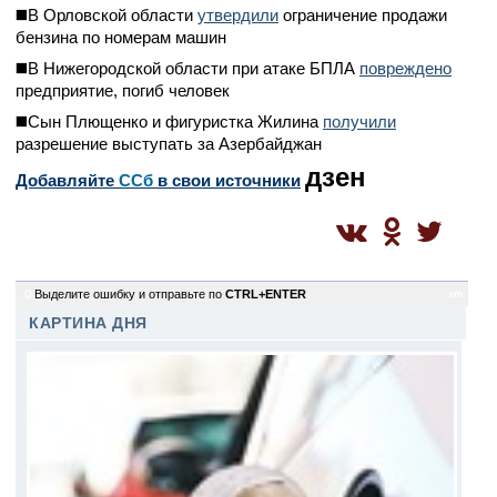
◼️В Орловской области
утвердили
ограничение продажи
бензина по номерам машин
◼️В Нижегородской области при атаке БПЛА
повреждено
предприятие, погиб человек
◼️Сын Плющенко и фигуристка Жилина
получили
разрешение выступать за Азербайджан
дзен
Добавляйте
CСб
в свои источники
0
Выделите ошибку и отправьте по
CTRL+ENTER
sm
КАРТИНА ДНЯ