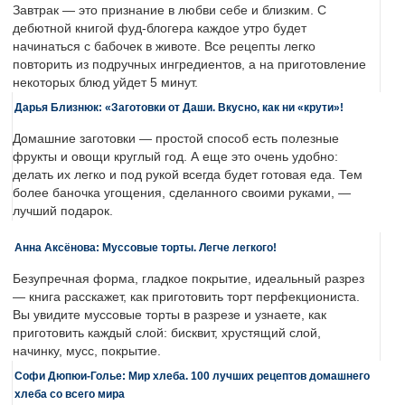
Завтрак — это признание в любви себе и близким. С
дебютной книгой фуд-блогера каждое утро будет
начинаться с бабочек в животе. Все рецепты легко
повторить из подручных ингредиентов, а на приготовление
некоторых блюд уйдет 5 минут.
Дарья Близнюк: «Заготовки от Даши. Вкусно, как ни «крути»!
Домашние заготовки — простой способ есть полезные
фрукты и овощи круглый год. А еще это очень удобно:
делать их легко и под рукой всегда будет готовая еда. Тем
более баночка угощения, сделанного своими руками, —
лучший подарок.
Анна Аксёнова: Муссовые торты. Легче легкого!
Безупречная форма, гладкое покрытие, идеальный разрез
— книга расскажет, как приготовить торт перфекциониста.
Вы увидите муссовые торты в разрезе и узнаете, как
приготовить каждый слой: бисквит, хрустящий слой,
начинку, мусс, покрытие.
Софи Дюпюи-Голье: Мир хлеба. 100 лучших рецептов домашнего
хлеба со всего мира