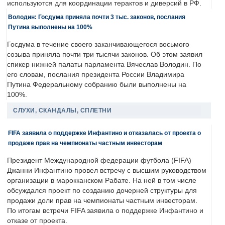
используются для координации терактов и диверсий в РФ.
Володин: Госдума приняла почти 3 тыс. законов, послания
Путина выполнены на 100%
Госдума в течение своего заканчивающегося восьмого
созыва приняла почти три тысячи законов. Об этом заявил
спикер нижней палаты парламента Вячеслав Володин. По
его словам, послания президента России Владимира
Путина Федеральному собранию были выполнены на
100%.
СЛУХИ, СКАНДАЛЫ, СПЛЕТНИ
FIFA заявила о поддержке Инфантино и отказалась от проекта о
продаже прав на чемпионаты частным инвесторам
Президент Международной федерации футбола (FIFA)
Джанни Инфантино провел встречу с высшим руководством
организации в марокканском Рабате. На ней в том числе
обсуждался проект по созданию дочерней структуры для
продажи доли прав на чемпионаты частным инвесторам.
По итогам встречи FIFA заявила о поддержке Инфантино и
отказе от проекта.