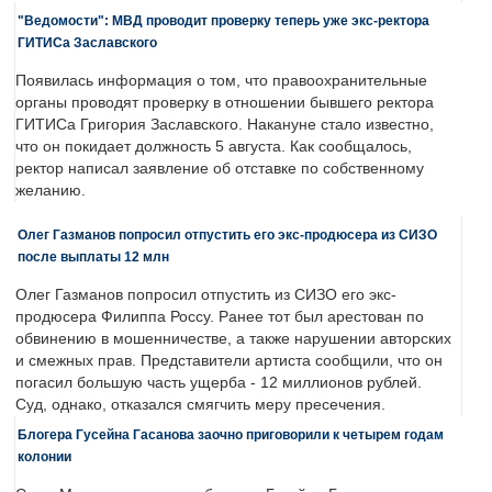
"Ведомости": МВД проводит проверку теперь уже экс-ректора
ГИТИСа Заславского
Появилась информация о том, что правоохранительные
органы проводят проверку в отношении бывшего ректора
ГИТИСа Григория Заславского. Накануне стало известно,
что он покидает должность 5 августа. Как сообщалось,
ректор написал заявление об отставке по собственному
желанию.
Олег Газманов попросил отпустить его экс-продюсера из СИЗО
после выплаты 12 млн
Олег Газманов попросил отпустить из СИЗО его экс-
продюсера Филиппа Россу. Ранее тот был арестован по
обвинению в мошенничестве, а также нарушении авторских
и смежных прав. Представители артиста сообщили, что он
погасил большую часть ущерба - 12 миллионов рублей.
Суд, однако, отказался смягчить меру пресечения.
Блогера Гусейна Гасанова заочно приговорили к четырем годам
колонии