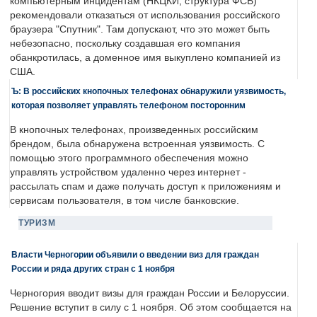
компьютерным инцидентам (НКЦКИ, структура ФСБ)
рекомендовали отказаться от использования российского
браузера "Спутник". Там допускают, что это может быть
небезопасно, поскольку создавшая его компания
обанкротилась, а доменное имя выкуплено компанией из
США.
Ъ: В российских кнопочных телефонах обнаружили уязвимость,
которая позволяет управлять телефоном посторонним
В кнопочных телефонах, произведенных российским
брендом, была обнаружена встроенная уязвимость. С
помощью этого программного обеспечения можно
управлять устройством удаленно через интернет -
рассылать спам и даже получать доступ к приложениям и
сервисам пользователя, в том числе банковские.
ТУРИЗМ
Власти Черногории объявили о введении виз для граждан
России и ряда других стран с 1 ноября
Черногория вводит визы для граждан России и Белоруссии.
Решение вступит в силу с 1 ноября. Об этом сообщается на