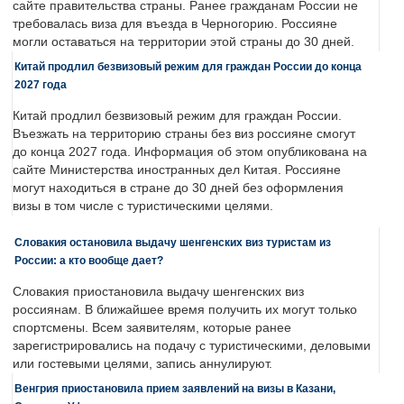
сайте правительства страны. Ранее гражданам России не
требовалась виза для въезда в Черногорию. Россияне
могли оставаться на территории этой страны до 30 дней.
Китай продлил безвизовый режим для граждан России до конца
2027 года
Китай продлил безвизовый режим для граждан России.
Въезжать на территорию страны без виз россияне смогут
до конца 2027 года. Информация об этом опубликована на
сайте Министерства иностранных дел Китая. Россияне
могут находиться в стране до 30 дней без оформления
визы в том числе с туристическими целями.
Словакия остановила выдачу шенгенских виз туристам из
России: а кто вообще дает?
Словакия приостановила выдачу шенгенских виз
россиянам. В ближайшее время получить их могут только
спортсмены. Всем заявителям, которые ранее
зарегистрировались на подачу с туристическими, деловыми
или гостевыми целями, запись аннулируют.
Венгрия приостановила прием заявлений на визы в Казани,