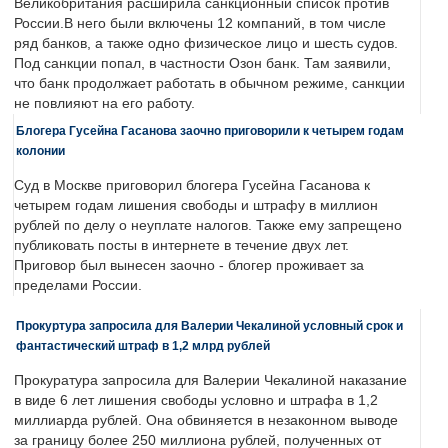
Великобритания расширила санкционный список против
России.В него были включены 12 компаний, в том числе
ряд банков, а также одно физическое лицо и шесть судов.
Под санкции попал, в частности Озон банк. Там заявили,
что банк продолжает работать в обычном режиме, санкции
не повлияют на его работу.
Блогера Гусейна Гасанова заочно приговорили к четырем годам
колонии
Суд в Москве приговорил блогера Гусейна Гасанова к
четырем годам лишения свободы и штрафу в миллион
рублей по делу о неуплате налогов. Также ему запрещено
публиковать посты в интернете в течение двух лет.
Приговор был вынесен заочно - блогер проживает за
пределами России.
Прокуртура запросила для Валерии Чекалиной условный срок и
фантастический штраф в 1,2 млрд рублей
Прокуратура запросила для Валерии Чекалиной наказание
в виде 6 лет лишения свободы условно и штрафа в 1,2
миллиарда рублей. Она обвиняется в незаконном выводе
за границу более 250 миллиона рублей, полученных от