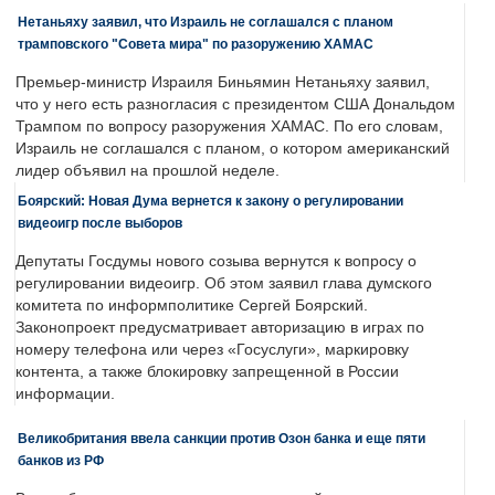
Нетаньяху заявил, что Израиль не соглашался с планом
трамповского "Совета мира" по разоружению ХАМАС
Премьер-министр Израиля Биньямин Нетаньяху заявил,
что у него есть разногласия с президентом США Дональдом
Трампом по вопросу разоружения ХАМАС. По его словам,
Израиль не соглашался с планом, о котором американский
лидер объявил на прошлой неделе.
Боярский: Новая Дума вернется к закону о регулировании
видеоигр после выборов
Депутаты Госдумы нового созыва вернутся к вопросу о
регулировании видеоигр. Об этом заявил глава думского
комитета по информполитике Сергей Боярский.
Законопроект предусматривает авторизацию в играх по
номеру телефона или через «Госуслуги», маркировку
контента, а также блокировку запрещенной в России
информации.
Великобритания ввела санкции против Озон банка и еще пяти
банков из РФ