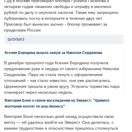
Суд в Москве приговорил блогера Гусейна Гасанова к
четырем годам лишения свободы и штрафу в миллион
рублей по делу о неуплате налогов. Также ему запрещено
публиковать посты в интернете в течение двух лет.
Приговор был вынесен заочно - блогер проживает за
пределами России.
ШОУБИЗ
Ксения Бородина вышла замуж за Николая Сердюкова
В декабре прошлого года Ксения Бородина получила
предложение руки и сердца от своего избранника Николая
Сердюкова. Пара не стала тянуть с оформлением
отношений – как стало известно, они уже расписались.
Церемония прошла в узком кругу. Устроить торжество пара
планирует через несколько недель.
Виктория Боня о своем восхождении на Эверест: "Удивило
молчание коллег по шоу-бизнесу"
Виктория Боня несколько дней назад осуществила свою
мечту — ей удалось взойти на Эверест. Она делилась, с
какими трудностями и опасностями пришлось столкнуться