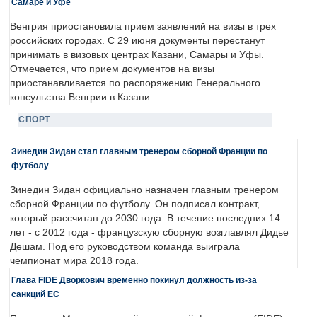
Самаре и Уфе
Венгрия приостановила прием заявлений на визы в трех
российских городах. С 29 июня документы перестанут
принимать в визовых центрах Казани, Самары и Уфы.
Отмечается, что прием документов на визы
приостанавливается по распоряжению Генерального
консульства Венгрии в Казани.
СПОРТ
Зинедин Зидан стал главным тренером сборной Франции по
футболу
Зинедин Зидан официально назначен главным тренером
сборной Франции по футболу. Он подписал контракт,
который рассчитан до 2030 года. В течение последних 14
лет - с 2012 года - французскую сборную возглавлял Дидье
Дешам. Под его руководством команда выиграла
чемпионат мира 2018 года.
Глава FIDE Дворкович временно покинул должность из-за
санкций ЕС