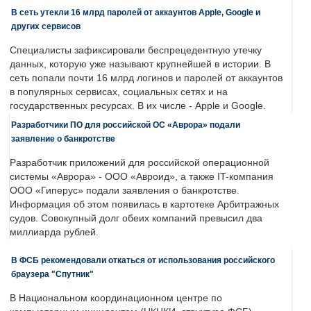
В сеть утекли 16 млрд паролей от аккаунтов Apple, Google и
других сервисов
Специалисты зафиксировали беспрецедентную утечку
данных, которую уже называют крупнейшей в истории. В
сеть попали почти 16 млрд логинов и паролей от аккаунтов
в популярных сервисах, социальных сетях и на
государственных ресурсах. В их числе - Apple и Google.
Разработчики ПО для российской ОС «Аврора» подали
заявление о банкротстве
Разработчик приложений для российской операционной
системы «Аврора» - ООО «Авроид», а также IT-компания
ООО «Гиперус» подали заявления о банкротстве.
Информация об этом появилась в картотеке Арбитражных
судов. Совокупный долг обеих компаний превысил два
миллиарда рублей.
В ФСБ рекомендовали откаться от использования российского
браузера "Спутник"
В Национальном координационном центре по