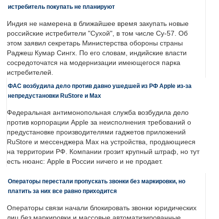
истребитель покупать не планируют
Индия не намерена в ближайшее время закупать новые
российские истребители "Сухой", в том числе Су-57. Об
этом заявил секретарь Министерства обороны страны
Раджеш Кумар Сингх. По его словам, индийские власти
сосредоточатся на модернизации имеющегося парка
истребителей.
ФАС возбудила дело против давно ушедшей из РФ Apple из-за
непредустановки RuStore и Max
Федеральная антимонопольная служба возбудила дело
против корпорации Apple за неисполнения требований о
предустановке производителями гаджетов приложений
RuStore и мессенджера Max на устройства, продающиеся
на территории РФ. Компании грозит крупный штраф, но тут
есть нюанс: Apple в России ничего и не продает.
Операторы перестали пропускать звонки без маркировки, но
платить за них все равно приходится
Операторы связи начали блокировать звонки юридических
лиц без маркировки и массовые автоматизированные