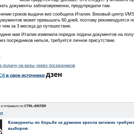
вать документы заблаговременно, предупредили там.
чении сроков выдачи виз сообщила Италия. Визовый центр VMS
окументов может превышать 60 дней, поэтому рекомендуется п
е чем за 3 месяца до путешествия.
едине мая Италия изменила порядок подачи документов на полу
рез посредников нельзя, требуется личное присутствие.
:
 подачу на визы через посредников
дзен
Сб
в свои источники
 и отправьте по
CTRL+ENTER
НЯ
Конкуренты по борьбе за думские кресла активно требуют
выборов