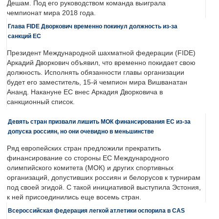
Дешам. Под его руководством команда выиграла
чемпионат мира 2018 года.
Глава FIDE Дворкович временно покинул должность из-за
санкций ЕС
Президент Международной шахматной федерации (FIDE)
Аркадий Дворкович объявил, что временно покидает свою
должность. Исполнять обязанности главы организации
будет его заместитель, 15-й чемпион мира Вишванатан
Ананд. Накануне ЕС внес Аркадия Дворковича в
санкционный список.
Девять стран призвали лишить МОК финансирования ЕС из-за
допуска россиян, но они очевидно в меньшинстве
Ряд европейских стран предложили прекратить
финансирование со стороны ЕС Международного
олимпийского комитета (МОК) и других спортивных
организаций, допустивших россиян и белорусов к турнирам
под своей эгидой. С такой инициативой выступила Эстония,
к ней присоединились еще восемь стран.
Всероссийская федерация легкой атлетики оспорила в CAS