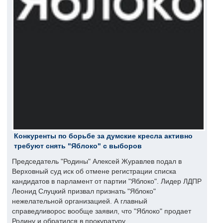
Конкуренты по борьбе за думские кресла активно
требуют снять "Яблоко" с выборов
Председатель "Родины" Алексей Журавлев подал в
Верховный суд иск об отмене регистрации списка
кандидатов в парламент от партии "Яблоко". Лидер ЛДПР
Леонид Слуцкий призвал признать "Яблоко"
нежелательной организацией. А главный
справедливорос вообще заявил, что "Яблоко" продает
Родину и обратился в прокуратуру.