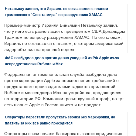
Нетаньяху заявил, что Израиль не соглашался с планом
трамповского "Совета мира" по разоружению ХАМАС
Премьер-министр Израиля Биньямин Нетаньяху заявил,
что у него есть разногласия с президентом США Дональдом
Трампом по вопросу разоружения ХАМАС. По его словам,
Израиль не соглашался с планом, о котором американский
лидер объявил на прошлой неделе.
ФАС возбудила дело против давно ушедшей из РФ Apple из-за
непредустановки RuStore и Max
Федеральная антимонопольная служба возбудила дело
против корпорации Apple за неисполнения требований о
предустановке производителями гаджетов приложений
RuStore и мессенджера Max на устройства, продающиеся
на территории РФ. Компании грозит крупный штраф, но тут
есть нюанс: Apple в России ничего и не продает.
Операторы перестали пропускать звонки без маркировки, но
платить за них все равно приходится
Операторы связи начали блокировать звонки юридических