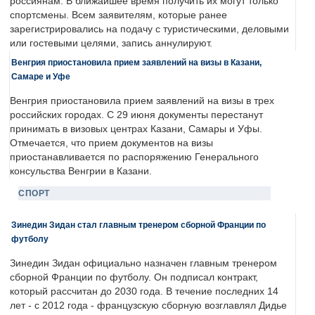
россиянам. В ближайшее время получить их могут только
спортсмены. Всем заявителям, которые ранее
зарегистрировались на подачу с туристическими, деловыми
или гостевыми целями, запись аннулируют.
Венгрия приостановила прием заявлений на визы в Казани,
Самаре и Уфе
Венгрия приостановила прием заявлений на визы в трех
российских городах. С 29 июня документы перестанут
принимать в визовых центрах Казани, Самары и Уфы.
Отмечается, что прием документов на визы
приостанавливается по распоряжению Генерального
консульства Венгрии в Казани.
СПОРТ
Зинедин Зидан стал главным тренером сборной Франции по
футболу
Зинедин Зидан официально назначен главным тренером
сборной Франции по футболу. Он подписал контракт,
который рассчитан до 2030 года. В течение последних 14
лет - с 2012 года - французскую сборную возглавлял Дидье