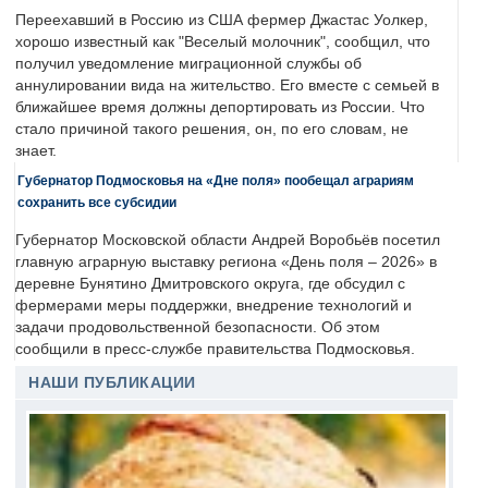
Переехавший в Россию из США фермер Джастас Уолкер,
хорошо известный как "Веселый молочник", сообщил, что
получил уведомление миграционной службы об
аннулировании вида на жительство. Его вместе с семьей в
ближайшее время должны депортировать из России. Что
стало причиной такого решения, он, по его словам, не
знает.
Губернатор Подмосковья на «Дне поля» пообещал аграриям
сохранить все субсидии
Губернатор Московской области Андрей Воробьёв посетил
главную аграрную выставку региона «День поля – 2026» в
деревне Бунятино Дмитровского округа, где обсудил с
фермерами меры поддержки, внедрение технологий и
задачи продовольственной безопасности. Об этом
сообщили в пресс-службе правительства Подмосковья.
НАШИ ПУБЛИКАЦИИ