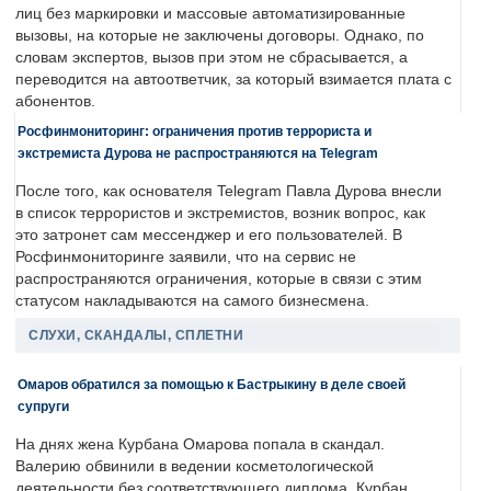
лиц без маркировки и массовые автоматизированные
вызовы, на которые не заключены договоры. Однако, по
словам экспертов, вызов при этом не сбрасывается, а
переводится на автоответчик, за который взимается плата с
абонентов.
Росфинмониторинг: ограничения против террориста и
экстремиста Дурова не распространяются на Telegram
После того, как основателя Telegram Павла Дурова внесли
в список террористов и экстремистов, возник вопрос, как
это затронет сам мессенджер и его пользователей. В
Росфинмониторинге заявили, что на сервис не
распространяются ограничения, которые в связи с этим
статусом накладываются на самого бизнесмена.
СЛУХИ, СКАНДАЛЫ, СПЛЕТНИ
Омаров обратился за помощью к Бастрыкину в деле своей
супруги
На днях жена Курбана Омарова попала в скандал.
Валерию обвинили в ведении косметологической
деятельности без соответствующего диплома. Курбан