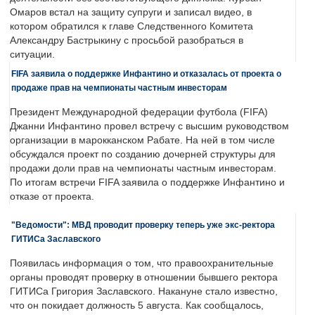
Омаров встал на защиту супруги и записал видео, в
котором обратился к главе Следственного Комитета
Александру Бастрыкину с просьбой разобраться в
ситуации.
FIFA заявила о поддержке Инфантино и отказалась от проекта о
продаже прав на чемпионаты частным инвесторам
Президент Международной федерации футбола (FIFA)
Джанни Инфантино провел встречу с высшим руководством
организации в марокканском Рабате. На ней в том числе
обсуждался проект по созданию дочерней структуры для
продажи доли прав на чемпионаты частным инвесторам.
По итогам встречи FIFA заявила о поддержке Инфантино и
отказе от проекта.
"Ведомости": МВД проводит проверку теперь уже экс-ректора
ГИТИСа Заславского
Появилась информация о том, что правоохранительные
органы проводят проверку в отношении бывшего ректора
ГИТИСа Григория Заславского. Накануне стало известно,
что он покидает должность 5 августа. Как сообщалось,