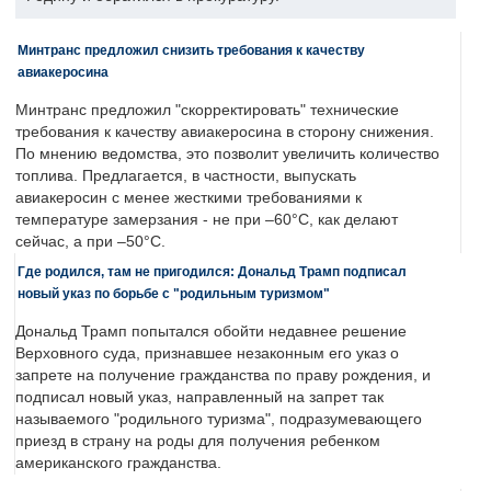
Минтранс предложил снизить требования к качеству
авиакеросина
Минтранс предложил "скорректировать" технические
требования к качеству авиакеросина в сторону снижения.
По мнению ведомства, это позволит увеличить количество
топлива. Предлагается, в частности, выпускать
авиакеросин с менее жесткими требованиями к
температуре замерзания - не при –60°C, как делают
сейчас, а при –50°C.
Где родился, там не пригодился: Дональд Трамп подписал
новый указ по борьбе с "родильным туризмом"
Дональд Трамп попытался обойти недавнее решение
Верховного суда, признавшее незаконным его указ о
запрете на получение гражданства по праву рождения, и
подписал новый указ, направленный на запрет так
называемого "родильного туризма", подразумевающего
приезд в страну на роды для получения ребенком
американского гражданства.