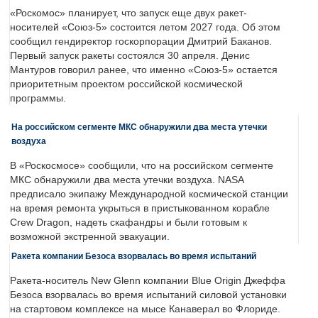
«Роскомос» планирует, что запуск еще двух ракет-
носителей «Союз-5» состоится летом 2027 года. Об этом
сообщил гендиректор госкорпорации Дмитрий Баканов.
Первый запуск ракеты состоялся 30 апреля. Денис
Мантуров говорил ранее, что именно «Союз-5» остается
приоритетным проектом российской космической
программы.
На российском сегменте МКС обнаружили два места утечки
воздуха
В «Роскосмосе» сообщили, что на российском сегменте
МКС обнаружили два места утечки воздуха. NASA
предписало экипажу Международной космической станции
на время ремонта укрыться в пристыкованном корабле
Crew Dragon, надеть скафандры и были готовым к
возможной экстренной эвакуации.
Ракета компании Безоса взорвалась во время испытаний
Ракета-носитель New Glenn компании Blue Origin Джеффа
Безоса взорвалась во время испытаний силовой установки
на стартовом комплексе на мысе Канаверал во Флориде.