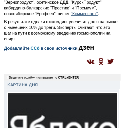
"Зернопродукт", осетинское ДДД, "КурскПродукт",
кабардино-балкарские "Престиж" и "Премиум",
новосибирское "Ерофеев", пишет
"Коммерсант"
.
В результате сделки госхолдинг увеличит долю на рынке
с нынешних 10% до трети. Эксперты считают, что это
шаг на пути к возможному введению госмонополии на
спирт.
дзен
Добавляйте
CСб
в свои источники
3
Выделите ошибку и отправьте по
CTRL+ENTER
КАРТИНА ДНЯ