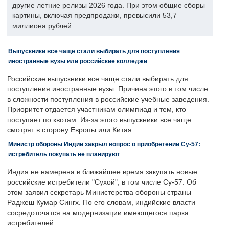
другие летние релизы 2026 года. При этом общие сборы
картины, включая предпродажи, превысили 53,7
миллиона рублей.
Выпускники все чаще стали выбирать для поступления
иностранные вузы или российские колледжи
Российские выпускники все чаще стали выбирать для
поступления иностранные вузы. Причина этого в том числе
в сложности поступления в российские учебные заведения.
Приоритет отдается участникам олимпиад и тем, кто
поступает по квотам. Из-за этого выпускники все чаще
смотрят в сторону Европы или Китая.
Министр обороны Индии закрыл вопрос о приобретении Су-57:
истребитель покупать не планируют
Индия не намерена в ближайшее время закупать новые
российские истребители "Сухой", в том числе Су-57. Об
этом заявил секретарь Министерства обороны страны
Раджеш Кумар Сингх. По его словам, индийские власти
сосредоточатся на модернизации имеющегося парка
истребителей.