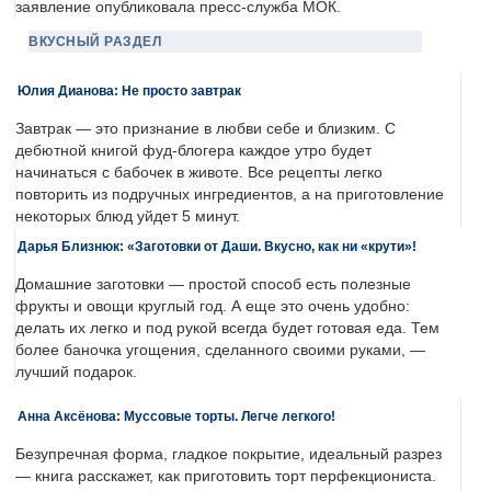
заявление опубликовала пресс-служба МОК.
ВКУСНЫЙ РАЗДЕЛ
Юлия Дианова: Не просто завтрак
Завтрак — это признание в любви себе и близким. С
дебютной книгой фуд-блогера каждое утро будет
начинаться с бабочек в животе. Все рецепты легко
повторить из подручных ингредиентов, а на приготовление
некоторых блюд уйдет 5 минут.
Дарья Близнюк: «Заготовки от Даши. Вкусно, как ни «крути»!
Домашние заготовки — простой способ есть полезные
фрукты и овощи круглый год. А еще это очень удобно:
делать их легко и под рукой всегда будет готовая еда. Тем
более баночка угощения, сделанного своими руками, —
лучший подарок.
Анна Аксёнова: Муссовые торты. Легче легкого!
Безупречная форма, гладкое покрытие, идеальный разрез
— книга расскажет, как приготовить торт перфекциониста.