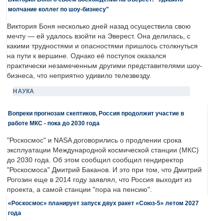
молчание коллег по шоу-бизнесу"
Виктория Боня несколько дней назад осуществила свою
мечту — ей удалось взойти на Эверест. Она делилась, с
какими трудностями и опасностями пришлось столкнуться
на пути к вершине. Однако её поступок оказался
практически незамеченным другими представителями шоу-
бизнеса, что неприятно удивило телезвезду.
НАУКА
Вопреки прогнозам скептиков, Россия продолжит участие в
работе МКС - пока до 2030 года
"Роскосмос" и NASA договорились о продлении срока
эксплуатации Международной космической станции (МКС)
до 2030 года. Об этом сообщил сообщил гендиректор
"Роскосмоса" Дмитрий Баканов. И это при том, что Дмитрий
Рогозин еще в 2014 году заявлял, что Россия выходит из
проекта, а самой станции "пора на пенсию".
«Роскосмос» планирует запуск двух ракет «Союз-5» летом 2027
года