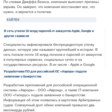
По словам Джеффа Безоса, компания выясняет причины
взрыва. Он заверил, что компания восстановит все, что
нужно, и вернется к полетам.
ХАЙТЕК
В сеть утекли 16 млрд паролей от аккаунтов Apple, Google и
других сервисов
Специалисты зафиксировали беспрецедентную утечку
данных, которую уже называют крупнейшей в истории. В
сеть попали почти 16 млрд логинов и паролей от аккаунтов
в популярных сервисах, социальных сетях и на
государственных ресурсах. В их числе - Apple и Google.
Разработчики ПО для российской ОС «Аврора» подали
заявление о банкротстве
Разработчик приложений для российской операционной
системы «Аврора» - ООО «Авроид», а также IT-компания
ООО «Гиперус» подали заявления о банкротстве.
Информация об этом появилась в картотеке Арбитражных
судов. Совокупный долг обеих компаний превысил два
миллиарда рублей.