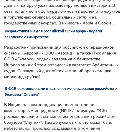
данных, которую уже называют крупнейшей в истории. В
сеть попали почти 16 млрд логинов и паролей от аккаунтов
в популярных сервисах, социальных сетях и на
государственных ресурсах. В их числе - Apple и Google.
Разработчики ПО для российской ОС «Аврора» подали
заявление о банкротстве
Разработчик приложений для российской операционной
системы «Аврора» - ООО «Авроид», а также IT-компания
ООО «Гиперус» подали заявления о банкротстве.
Информация об этом появилась в картотеке Арбитражных
судов. Совокупный долг обеих компаний превысил два
миллиарда рублей.
В ФСБ рекомендовали откаться от использования российского
браузера "Спутник"
В Национальном координационном центре по
компьютерным инцидентам (НКЦКИ, структура ФСБ)
рекомендовали отказаться от использования российского
браузера "Спутник". Там допускают, что это может быть
небезопасно, поскольку создавшая его компания