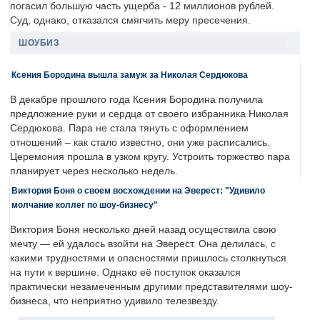
погасил большую часть ущерба - 12 миллионов рублей.
Суд, однако, отказался смягчить меру пресечения.
ШОУБИЗ
Ксения Бородина вышла замуж за Николая Сердюкова
В декабре прошлого года Ксения Бородина получила
предложение руки и сердца от своего избранника Николая
Сердюкова. Пара не стала тянуть с оформлением
отношений – как стало известно, они уже расписались.
Церемония прошла в узком кругу. Устроить торжество пара
планирует через несколько недель.
Виктория Боня о своем восхождении на Эверест: "Удивило
молчание коллег по шоу-бизнесу"
Виктория Боня несколько дней назад осуществила свою
мечту — ей удалось взойти на Эверест. Она делилась, с
какими трудностями и опасностями пришлось столкнуться
на пути к вершине. Однако её поступок оказался
практически незамеченным другими представителями шоу-
бизнеса, что неприятно удивило телезвезду.