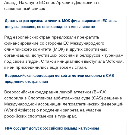
Ананд. Накануне ЕС внес Аркадия Дворковича в
санкционный список.
Девять стран призвали лишить МОК финансирования ЕС из-за
допуска россиян, но они очевидно в меньшинстве
Ряд европейских стран предложили прекратить
финансирование со стороны ЕС Международного
олимпийского комитета (МОК) и других спортивных
организаций, допустивших россиян и белорусов к турнирам
под своей эгидой. С такой инициативой выступила Эстония,
к ней присоединились еще восемь стран.
Всероссийская федерация легкой атлетики оспорила в CAS
продление отстранения
Всероссийская федерация легкой атлетики (ВФЛА)
оспорила в Спортивном арбитражном суде (CAS) решение
Международной ассоциации легкоатлетических федераций
(World Athletics) о продлении запрета на участие
российских спортсменов в турнирах.
FIFA обсудит допуск российских команд на турниры