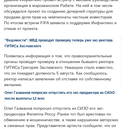
организации в марокканском Рабате. На ней в том числе
обсуждался проект по созданию дочерней структуры для
продажи доли прав на чемпионаты частным инвесторам.
По итогам встречи FIFA заявила о поддержке Инфантино и
отказе от проекта.
"Ведомости": МВД проводит проверку теперь уже экс-ректора
ГИТИСа Заславского
Появилась информация о том, что правоохранительные
органы проводят проверку в отношении бывшего ректора
ГИТИСа Григория Заславского. Накануне стало известно,
что он покидает должность 5 августа. Как сообщалось,
ректор написал заявление об отставке по собственному
желанию.
Олег Газманов попросил отпустить его экс-продюсера из СИЗО
после выплаты 12 млн
Олег Газманов попросил отпустить из СИЗО его экс-
продюсера Филиппа Россу. Ранее тот был арестован по
обвинению в мошенничестве, а также нарушении авторских
и смежных прав. Представители артиста сообщили, что он