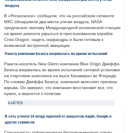
воздуха
В «Роскосмосе» сообщили, что на российском сегменте
МКС обнаружили два места утечки воздуха. NASA
предписало экипажу Международной космической станции
на время ремонта укрыться в пристыкованном корабле
Crew Dragon, надеть скафандры и были готовым к
возможной экстренной эвакуации.
Ракета компании Безоса взорвалась во время испытаний
Ракета-носитель New Glenn компании Blue Origin Джеффа
Безоса взорвалась во время испытаний силовой установки
на стартовом комплексе на мысе Канаверал во Флориде.
По словам Джеффа Безоса, компания выясняет причины
взрыва. Он заверил, что компания восстановит все, что
нужно, и вернется к полетам.
ХАЙТЕК
В сеть утекли 16 млрд паролей от аккаунтов Apple, Google и
других сервисов
Специалисты зафиксировали беспрецедентную утечку