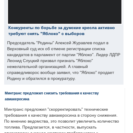
Конкуренты по борьбе за думские кресла активно
требуют снять "Яблоко" с выборов
Председатель "Родины" Алексей Журавлев подал в
Верховный суд иск об отмене регистрации списка
кандидатов в парламент от партии "Яблоко". Лидер ЛДПР
Леонид Слуцкий призвал признать "Яблоко"
нежелательной организацией. А главный
справедливорос вообще заявил, что "Яблоко" продает
Родину и обратился в прокуратуру.
Минтранс предложил снизить требования к качеству
авиакеросина
Минтранс предложил "скорректировать" технические
требования к качеству авиакеросина в сторону снижения.
По мнению ведомства, это позволит увеличить количество
топлива. Предлагается, в частности, выпускать