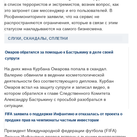
в список террористов и экстремистов, возник вопрос, как
это затронет сам мессенджер и его пользователей. В
Росфинмониторинге заявили, что на сервис не
распространяются ограничения, которые в связи с этим
статусом накладываются на самого бизнесмена.
СЛУХИ, СКАНДАЛЫ, СПЛЕТНИ
Омаров обратился за помощью к Бастрыкину в деле своей
супруги
На днях жена Курбана Омарова попала в скандал.
Валерию обвинили в ведении косметологической
деятельности без соответствующего диплома. Курбан
Омаров встал на защиту супруги и записал видео, в
котором обратился к главе Следственного Комитета
Александру Бастрыкину с просьбой разобраться в
ситуации.
FIFA заявила о поддержке Инфантино и отказалась от проекта о
продаже прав на чемпионаты частным инвесторам
Президент Международной федерации футбола (FIFA)
Джанни Инфантино провел встречу с высшим руководством