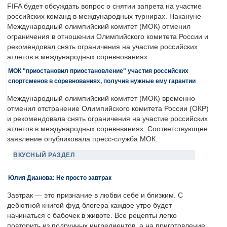
FIFA будет обсуждать вопрос о снятии запрета на участие
российских команд в международных турнирах. Накануне
Международный олимпийский комитет (МОК) отменил
ограничения в отношении Олимпийского комитета России и
рекомендовал снять ограничения на участие российских
атлетов в международных соревнованиях.
МОК "приостановил приостановление" участия российских
спортсменов в соревнованиях, получив нужные ему гарантии
Международный олимпийский комитет (МОК) временно
отменил отстранение Олимпийского комитета России (ОКР)
и рекомендовала снять ограничения на участие российских
атлетов в международных соревнваниях. Соответствующее
заявление опубликовала пресс-служба МОК.
ВКУСНЫЙ РАЗДЕЛ
Юлия Дианова: Не просто завтрак
Завтрак — это признание в любви себе и близким. С
дебютной книгой фуд-блогера каждое утро будет
начинаться с бабочек в животе. Все рецепты легко
повторить из подручных ингредиентов, а на приготовление