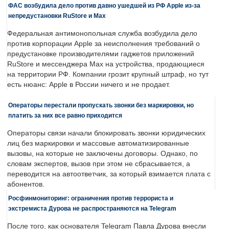
ФАС возбудила дело против давно ушедшей из РФ Apple из-за
непредустановки RuStore и Max
Федеральная антимонопольная служба возбудила дело
против корпорации Apple за неисполнения требований о
предустановке производителями гаджетов приложений
RuStore и мессенджера Max на устройства, продающиеся
на территории РФ. Компании грозит крупный штраф, но тут
есть нюанс: Apple в России ничего и не продает.
Операторы перестали пропускать звонки без маркировки, но
платить за них все равно приходится
Операторы связи начали блокировать звонки юридических
лиц без маркировки и массовые автоматизированные
вызовы, на которые не заключены договоры. Однако, по
словам экспертов, вызов при этом не сбрасывается, а
переводится на автоответчик, за который взимается плата с
абонентов.
Росфинмониторинг: ограничения против террориста и
экстремиста Дурова не распространяются на Telegram
После того, как основателя Telegram Павла Дурова внесли