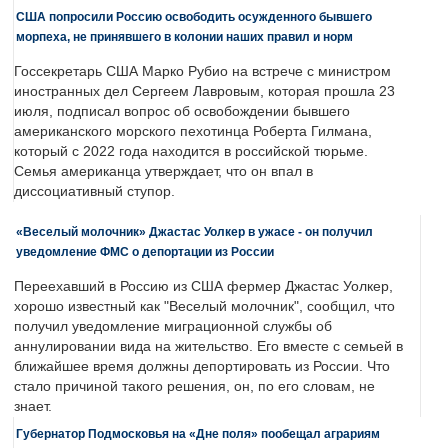
США попросили Россию освободить осужденного бывшего
морпеха, не принявшего в колонии наших правил и норм
Госсекретарь США Марко Рубио на встрече с министром
иностранных дел Сергеем Лавровым, которая прошла 23
июля, подписал вопрос об освобождении бывшего
американского морского пехотинца Роберта Гилмана,
который с 2022 года находится в российской тюрьме.
Семья американца утверждает, что он впал в
диссоциативный ступор.
«Веселый молочник» Джастас Уолкер в ужасе - он получил
уведомление ФМС о депортации из России
Переехавший в Россию из США фермер Джастас Уолкер,
хорошо известный как "Веселый молочник", сообщил, что
получил уведомление миграционной службы об
аннулировании вида на жительство. Его вместе с семьей в
ближайшее время должны депортировать из России. Что
стало причиной такого решения, он, по его словам, не
знает.
Губернатор Подмосковья на «Дне поля» пообещал аграриям