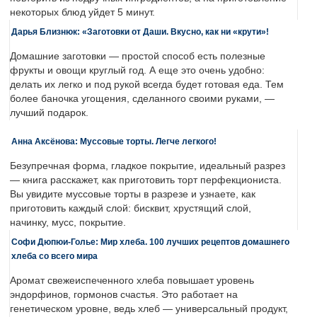
некоторых блюд уйдет 5 минут.
Дарья Близнюк: «Заготовки от Даши. Вкусно, как ни «крути»!
Домашние заготовки — простой способ есть полезные
фрукты и овощи круглый год. А еще это очень удобно:
делать их легко и под рукой всегда будет готовая еда. Тем
более баночка угощения, сделанного своими руками, —
лучший подарок.
Анна Аксёнова: Муссовые торты. Легче легкого!
Безупречная форма, гладкое покрытие, идеальный разрез
— книга расскажет, как приготовить торт перфекциониста.
Вы увидите муссовые торты в разрезе и узнаете, как
приготовить каждый слой: бисквит, хрустящий слой,
начинку, мусс, покрытие.
Софи Дюпюи-Голье: Мир хлеба. 100 лучших рецептов домашнего
хлеба со всего мира
Аромат свежеиспеченного хлеба повышает уровень
эндорфинов, гормонов счастья. Это работает на
генетическом уровне, ведь хлеб — универсальный продукт,