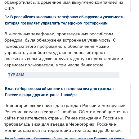
обанкротилась, а доменное имя выкуплено компанией из
США.
Ъ: В российских кнопочных телефонах обнаружили уязвимость,
которая позволяет управлять телефоном посторонним
В кнопочных телефонах, произведенных российским
брендом, была обнаружена встроенная уязвимость. С
помощью этого программного обеспечения можно
управлять устройством удаленно через интернет -
рассылать спам и даже получать доступ к приложениям и
сервисам пользователя, в том числе банковские.
ТУРИЗМ
Власти Черногории объявили о введении виз для граждан
России и ряда других стран с 1 ноября
Черногория вводит визы для граждан России и Белоруссии.
Решение вступит в силу с 1 ноября. Об этом сообщается на
сайте правительства страны. Ранее гражданам России не
требовалась виза для въезда в Черногорию. Россияне
могли оставаться на территории этой страны до 30 дней.
Китай продлил безвизовый режим для граждан России до конца