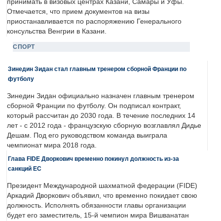
принимать в визовых центрах Казани, Самары и Уфы.
Отмечается, что прием документов на визы
приостанавливается по распоряжению Генерального
консульства Венгрии в Казани.
СПОРТ
Зинедин Зидан стал главным тренером сборной Франции по
футболу
Зинедин Зидан официально назначен главным тренером
сборной Франции по футболу. Он подписал контракт,
который рассчитан до 2030 года. В течение последних 14
лет - с 2012 года - французскую сборную возглавлял Дидье
Дешам. Под его руководством команда выиграла
чемпионат мира 2018 года.
Глава FIDE Дворкович временно покинул должность из-за
санкций ЕС
Президент Международной шахматной федерации (FIDE)
Аркадий Дворкович объявил, что временно покидает свою
должность. Исполнять обязанности главы организации
будет его заместитель, 15-й чемпион мира Вишванатан