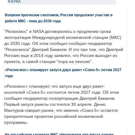
НАУКА
Вопреки прогнозам скептиков, Россия продолжит участие в
работе МКС - пока до 2030 года
"Роскосмос" и NASA договорились о продлении срока
эксплуатации Международной космической станции (МКС)
до 2030 года. Об этом сообщил сообщил гендиректор
"Роскосмоса" Дмитрий Баканов. И это при том, что Дмитрий
Рогозин еще в 2014 году заявлял, что Россия выходит из
проекта, а самой станции "пора на пенсию".
«Роскосмос» планирует запуск двух ракет «Союз-5» летом 2027
года
«Роскомос» планирует, что запуск еще двух ракет-
носителей «Союз-5» состоится летом 2027 года. Об этом
сообщил гендиректор госкорпорации Дмитрий Баканов.
Первый запуск ракеты состоялся 30 апреля. Денис
Мантуров говорил ранее, что именно «Союз-5» остается
приоритетным проектом российской космической
программы.
На российском сегменте МКС обнаружили два места утечки