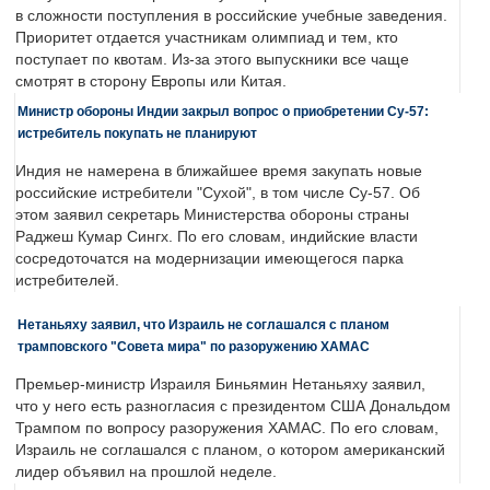
в сложности поступления в российские учебные заведения.
Приоритет отдается участникам олимпиад и тем, кто
поступает по квотам. Из-за этого выпускники все чаще
смотрят в сторону Европы или Китая.
Министр обороны Индии закрыл вопрос о приобретении Су-57:
истребитель покупать не планируют
Индия не намерена в ближайшее время закупать новые
российские истребители "Сухой", в том числе Су-57. Об
этом заявил секретарь Министерства обороны страны
Раджеш Кумар Сингх. По его словам, индийские власти
сосредоточатся на модернизации имеющегося парка
истребителей.
Нетаньяху заявил, что Израиль не соглашался с планом
трамповского "Совета мира" по разоружению ХАМАС
Премьер-министр Израиля Биньямин Нетаньяху заявил,
что у него есть разногласия с президентом США Дональдом
Трампом по вопросу разоружения ХАМАС. По его словам,
Израиль не соглашался с планом, о котором американский
лидер объявил на прошлой неделе.