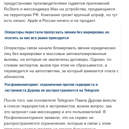
предустановке производителями гаджетов приложений
RuStore и мессенджера Max на устройства, продающиеся
на территории РФ. Компании грозит крупный штраф, но тут
есть нюанс: Apple в России ничего и не продает.
Операторы перестали пропускать звонки без маркировки, но
платить за них все равно приходится
Операторы связи начали блокировать звонки юридических
лиц без маркировки и массовые автоматизированные
вызовы, на которые не заключены договоры. Однако, по
словам экспертов, вызов при этом не сбрасывается, а
переводится на автоответчик, за который взимается плата с
абонентов.
Росфинмониторинг: ограничения против террориста и
экстремиста Дурова не распространяются на Telegram
После того, как основателя Telegram Павла Дурова внесли
в список террористов и экстремистов, возник вопрос, как
это затронет сам мессенджер и его пользователей. В
Росфинмониторинге заявили, что на сервис не
распространяются ограничения, которые в связи с этим