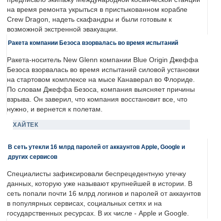
на время ремонта укрыться в пристыкованном корабле
Crew Dragon, надеть скафандры и были готовым к
возможной экстренной эвакуации.
Ракета компании Безоса взорвалась во время испытаний
Ракета-носитель New Glenn компании Blue Origin Джеффа
Безоса взорвалась во время испытаний силовой установки
на стартовом комплексе на мысе Канаверал во Флориде.
По словам Джеффа Безоса, компания выясняет причины
взрыва. Он заверил, что компания восстановит все, что
нужно, и вернется к полетам.
ХАЙТЕК
В сеть утекли 16 млрд паролей от аккаунтов Apple, Google и
других сервисов
Специалисты зафиксировали беспрецедентную утечку
данных, которую уже называют крупнейшей в истории. В
сеть попали почти 16 млрд логинов и паролей от аккаунтов
в популярных сервисах, социальных сетях и на
государственных ресурсах. В их числе - Apple и Google.