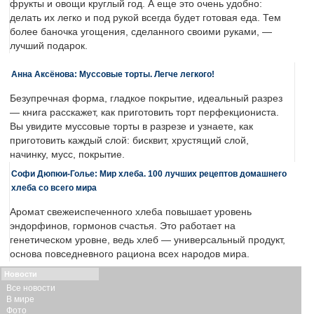
фрукты и овощи круглый год. А еще это очень удобно:
делать их легко и под рукой всегда будет готовая еда. Тем
более баночка угощения, сделанного своими руками, —
лучший подарок.
Анна Аксёнова: Муссовые торты. Легче легкого!
Безупречная форма, гладкое покрытие, идеальный разрез
— книга расскажет, как приготовить торт перфекциониста.
Вы увидите муссовые торты в разрезе и узнаете, как
приготовить каждый слой: бисквит, хрустящий слой,
начинку, мусс, покрытие.
Софи Дюпюи-Голье: Мир хлеба. 100 лучших рецептов домашнего
хлеба со всего мира
Аромат свежеиспеченного хлеба повышает уровень
эндорфинов, гормонов счастья. Это работает на
генетическом уровне, ведь хлеб — универсальный продукт,
основа повседневного рациона всех народов мира.
Новости
Все новости
В мире
Фото