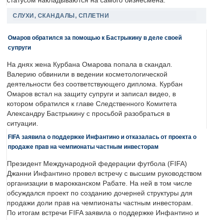
статусом накладываются на самого бизнесмена.
СЛУХИ, СКАНДАЛЫ, СПЛЕТНИ
Омаров обратился за помощью к Бастрыкину в деле своей
супруги
На днях жена Курбана Омарова попала в скандал.
Валерию обвинили в ведении косметологической
деятельности без соответствующего диплома. Курбан
Омаров встал на защиту супруги и записал видео, в
котором обратился к главе Следственного Комитета
Александру Бастрыкину с просьбой разобраться в
ситуации.
FIFA заявила о поддержке Инфантино и отказалась от проекта о
продаже прав на чемпионаты частным инвесторам
Президент Международной федерации футбола (FIFA)
Джанни Инфантино провел встречу с высшим руководством
организации в марокканском Рабате. На ней в том числе
обсуждался проект по созданию дочерней структуры для
продажи доли прав на чемпионаты частным инвесторам.
По итогам встречи FIFA заявила о поддержке Инфантино и