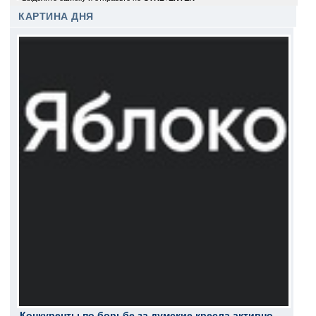
КАРТИНА ДНЯ
Конкуренты по борьбе за думские кресла активно