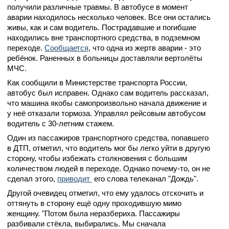
получили различные травмы. В автобусе в момент
аварии находилось несколько человек. Все они остались
живы, как и сам водитель. Пострадавшие и погибшие
находились вне транспортного средства, в подземном
переходе.
Сообщается
, что одна из жертв аварии - это
ребёнок. Раненных в больницы доставляли вертолёты
МЧС.
Как сообщили в Министерстве транспорта России,
автобус был исправен. Однако сам водитель рассказал,
что машина якобы самопроизвольно начала движение и
у неё отказали тормоза. Управлял рейсовым автобусом
водитель с 30-летним стажем.
Один из пассажиров транспортного средства, попавшего
в ДТП, отметил, что водитель мог бы легко уйти в другую
сторону, чтобы избежать столкновения с большим
количеством людей в переходе. Однако почему-то, он не
сделал этого,
приводит
его слова телеканал "Дождь".
Другой очевидец отметил, что ему удалось отскочить и
оттянуть в сторону ещё одну проходившую мимо
женщину. "Потом была неразбериха. Пассажиры
разбивали стёкла, выбирались. Мы сначала