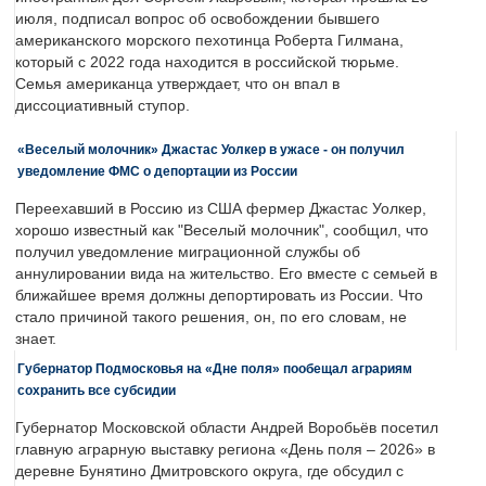
июля, подписал вопрос об освобождении бывшего
американского морского пехотинца Роберта Гилмана,
который с 2022 года находится в российской тюрьме.
Семья американца утверждает, что он впал в
диссоциативный ступор.
«Веселый молочник» Джастас Уолкер в ужасе - он получил
уведомление ФМС о депортации из России
Переехавший в Россию из США фермер Джастас Уолкер,
хорошо известный как "Веселый молочник", сообщил, что
получил уведомление миграционной службы об
аннулировании вида на жительство. Его вместе с семьей в
ближайшее время должны депортировать из России. Что
стало причиной такого решения, он, по его словам, не
знает.
Губернатор Подмосковья на «Дне поля» пообещал аграриям
сохранить все субсидии
Губернатор Московской области Андрей Воробьёв посетил
главную аграрную выставку региона «День поля – 2026» в
деревне Бунятино Дмитровского округа, где обсудил с