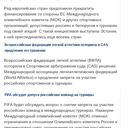
Ряд европейских стран предложили прекратить
финансирование со стороны ЕС Международного
олимпийского комитета (МОК) и других спортивных
организаций, допустивших россиян и белорусов к турнирам
под своей эгидой. С такой инициативой выступила Эстония,
к ней присоединились еще восемь стран.
Всероссийская федерация легкой атлетики оспорила в CAS
продление отстранения
Всероссийская федерация легкой атлетики (ВФЛА)
оспорила в Спортивном арбитражном суде (CAS) решение
Международной ассоциации легкоатлетических федераций
(World Athletics) о продлении запрета на участие
российских спортсменов в турнирах.
FIFA обсудит допуск российских команд на турниры
FIFA будет обсуждать вопрос о снятии запрета на участие
российских команд в международных турнирах. Накануне
Международный олимпийский комитет (МОК) отменил
ограничения в отношении Олимпийского комитета России и
рекомендовал снять ограничения на участие российских