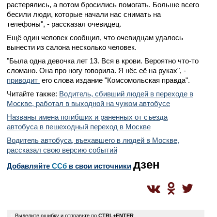
растерялись, а потом бросились помогать. Больше всего
бесили люди, которые начали нас снимать на
телефоны", - рассказал очевидец.
Ещё один человек сообщил, что очевидцам удалось
вынести из салона несколько человек.
"Была одна девочка лет 13. Вся в крови. Вероятно что-то
сломано. Она про ногу говорила. Я нёс её на руках", -
приводит
его слова издание "Комсомольская правда".
Читайте также:
Водитель, сбивший людей в переходе в
Москве, работал в выходной на чужом автобусе
Названы имена погибших и раненных от съезда
автобуса в пешеходный переход в Москве
Водитель автобуса, въехавшего в людей в Москве,
рассказал свою версию событий
дзен
Добавляйте
CСб
в свои источники
0
Выделите ошибку и отправьте по
CTRL+ENTER