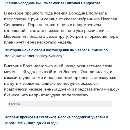
Ксения Бородина вышла замуж за Николая Сердюкова
В декабре прошлого года Ксения Бородина получила
предложение руки и сердца от своего избранника Николая
Сердюкова. Пара не стала тянуть с оформлением
отношений – как стало известно, они уже расписались.
Церемония прошла в узком кругу. Устроить торжество пара
планирует через несколько недель.
Виктория Боня о своем восхождении на Эверест: "Удивило
молчание коллег по шоу-бизнесу"
Виктория Боня несколько дней назад осуществила свою
мечту — ей удалось взойти на Эверест. Она делилась, с
какими трудностями и опасностями пришлось столкнуться
на пути к вершине. Однако её поступок оказался
практически незамеченным другими представителями шоу-
бизнеса, что неприятно удивило телезвезду.
НАУКА
Вопреки прогнозам скептиков, Россия продолжит участие в
работе МКС - пока до 2030 года