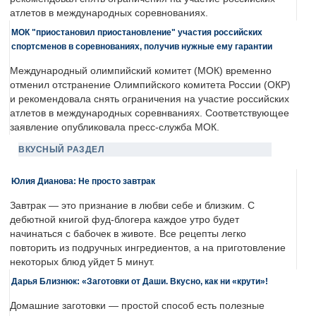
атлетов в международных соревнованиях.
МОК "приостановил приостановление" участия российских
спортсменов в соревнованиях, получив нужные ему гарантии
Международный олимпийский комитет (МОК) временно
отменил отстранение Олимпийского комитета России (ОКР)
и рекомендовала снять ограничения на участие российских
атлетов в международных соревнваниях. Соответствующее
заявление опубликовала пресс-служба МОК.
ВКУСНЫЙ РАЗДЕЛ
Юлия Дианова: Не просто завтрак
Завтрак — это признание в любви себе и близким. С
дебютной книгой фуд-блогера каждое утро будет
начинаться с бабочек в животе. Все рецепты легко
повторить из подручных ингредиентов, а на приготовление
некоторых блюд уйдет 5 минут.
Дарья Близнюк: «Заготовки от Даши. Вкусно, как ни «крути»!
Домашние заготовки — простой способ есть полезные