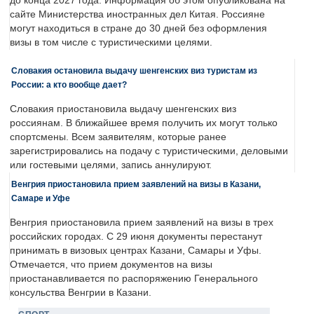
до конца 2027 года. Информация об этом опубликована на
сайте Министерства иностранных дел Китая. Россияне
могут находиться в стране до 30 дней без оформления
визы в том числе с туристическими целями.
Словакия остановила выдачу шенгенских виз туристам из
России: а кто вообще дает?
Словакия приостановила выдачу шенгенских виз
россиянам. В ближайшее время получить их могут только
спортсмены. Всем заявителям, которые ранее
зарегистрировались на подачу с туристическими, деловыми
или гостевыми целями, запись аннулируют.
Венгрия приостановила прием заявлений на визы в Казани,
Самаре и Уфе
Венгрия приостановила прием заявлений на визы в трех
российских городах. С 29 июня документы перестанут
принимать в визовых центрах Казани, Самары и Уфы.
Отмечается, что прием документов на визы
приостанавливается по распоряжению Генерального
консульства Венгрии в Казани.