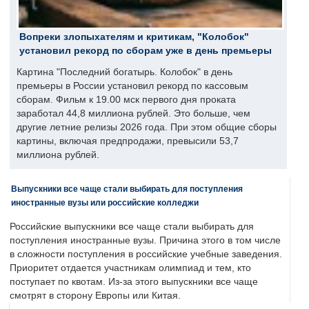
Вопреки злопыхателям и критикам, "Колобок"
установил рекорд по сборам уже в день премьеры
Картина "Последний богатырь. Колобок" в день
премьеры в России установил рекорд по кассовым
сборам. Фильм к 19.00 мск первого дня проката
заработал 44,8 миллиона рублей. Это больше, чем
другие летние релизы 2026 года. При этом общие сборы
картины, включая предпродажи, превысили 53,7
миллиона рублей.
Выпускники все чаще стали выбирать для поступления
иностранные вузы или российские колледжи
Российские выпускники все чаще стали выбирать для
поступления иностранные вузы. Причина этого в том числе
в сложности поступления в российские учебные заведения.
Приоритет отдается участникам олимпиад и тем, кто
поступает по квотам. Из-за этого выпускники все чаще
смотрят в сторону Европы или Китая.