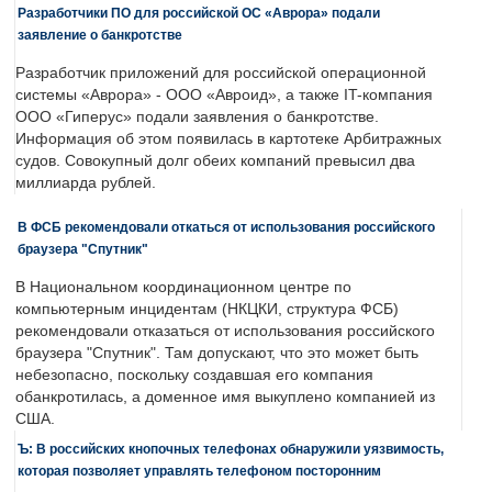
Разработчики ПО для российской ОС «Аврора» подали
заявление о банкротстве
Разработчик приложений для российской операционной
системы «Аврора» - ООО «Авроид», а также IT-компания
ООО «Гиперус» подали заявления о банкротстве.
Информация об этом появилась в картотеке Арбитражных
судов. Совокупный долг обеих компаний превысил два
миллиарда рублей.
В ФСБ рекомендовали откаться от использования российского
браузера "Спутник"
В Национальном координационном центре по
компьютерным инцидентам (НКЦКИ, структура ФСБ)
рекомендовали отказаться от использования российского
браузера "Спутник". Там допускают, что это может быть
небезопасно, поскольку создавшая его компания
обанкротилась, а доменное имя выкуплено компанией из
США.
Ъ: В российских кнопочных телефонах обнаружили уязвимость,
которая позволяет управлять телефоном посторонним