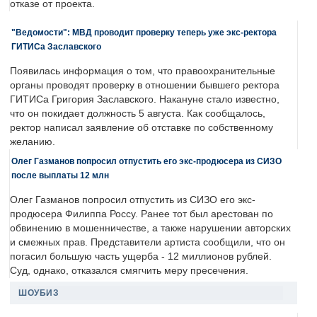
отказе от проекта.
"Ведомости": МВД проводит проверку теперь уже экс-ректора
ГИТИСа Заславского
Появилась информация о том, что правоохранительные
органы проводят проверку в отношении бывшего ректора
ГИТИСа Григория Заславского. Накануне стало известно,
что он покидает должность 5 августа. Как сообщалось,
ректор написал заявление об отставке по собственному
желанию.
Олег Газманов попросил отпустить его экс-продюсера из СИЗО
после выплаты 12 млн
Олег Газманов попросил отпустить из СИЗО его экс-
продюсера Филиппа Россу. Ранее тот был арестован по
обвинению в мошенничестве, а также нарушении авторских
и смежных прав. Представители артиста сообщили, что он
погасил большую часть ущерба - 12 миллионов рублей.
Суд, однако, отказался смягчить меру пресечения.
ШОУБИЗ