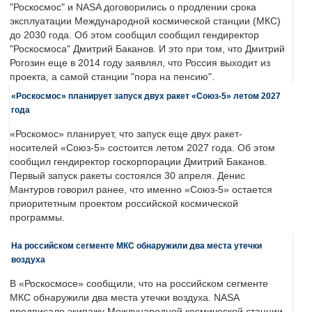
"Роскосмос" и NASA договорились о продлении срока
эксплуатации Международной космической станции (МКС)
до 2030 года. Об этом сообщил сообщил гендиректор
"Роскосмоса" Дмитрий Баканов. И это при том, что Дмитрий
Рогозин еще в 2014 году заявлял, что Россия выходит из
проекта, а самой станции "пора на пенсию".
«Роскосмос» планирует запуск двух ракет «Союз-5» летом 2027
года
«Роскомос» планирует, что запуск еще двух ракет-
носителей «Союз-5» состоится летом 2027 года. Об этом
сообщил гендиректор госкорпорации Дмитрий Баканов.
Первый запуск ракеты состоялся 30 апреля. Денис
Мантуров говорил ранее, что именно «Союз-5» остается
приоритетным проектом российской космической
программы.
На российском сегменте МКС обнаружили два места утечки
воздуха
В «Роскосмосе» сообщили, что на российском сегменте
МКС обнаружили два места утечки воздуха. NASA
предписало экипажу Международной космической станции