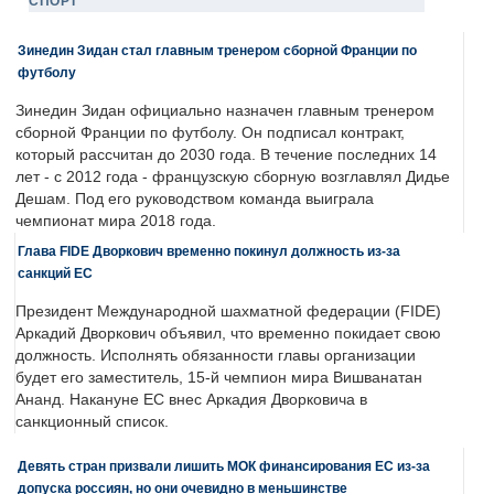
СПОРТ
Зинедин Зидан стал главным тренером сборной Франции по
футболу
Зинедин Зидан официально назначен главным тренером
сборной Франции по футболу. Он подписал контракт,
который рассчитан до 2030 года. В течение последних 14
лет - с 2012 года - французскую сборную возглавлял Дидье
Дешам. Под его руководством команда выиграла
чемпионат мира 2018 года.
Глава FIDE Дворкович временно покинул должность из-за
санкций ЕС
Президент Международной шахматной федерации (FIDE)
Аркадий Дворкович объявил, что временно покидает свою
должность. Исполнять обязанности главы организации
будет его заместитель, 15-й чемпион мира Вишванатан
Ананд. Накануне ЕС внес Аркадия Дворковича в
санкционный список.
Девять стран призвали лишить МОК финансирования ЕС из-за
допуска россиян, но они очевидно в меньшинстве