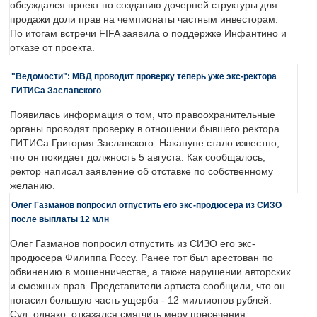
обсуждался проект по созданию дочерней структуры для
продажи доли прав на чемпионаты частным инвесторам.
По итогам встречи FIFA заявила о поддержке Инфантино и
отказе от проекта.
"Ведомости": МВД проводит проверку теперь уже экс-ректора
ГИТИСа Заславского
Появилась информация о том, что правоохранительные
органы проводят проверку в отношении бывшего ректора
ГИТИСа Григория Заславского. Накануне стало известно,
что он покидает должность 5 августа. Как сообщалось,
ректор написал заявление об отставке по собственному
желанию.
Олег Газманов попросил отпустить его экс-продюсера из СИЗО
после выплаты 12 млн
Олег Газманов попросил отпустить из СИЗО его экс-
продюсера Филиппа Россу. Ранее тот был арестован по
обвинению в мошенничестве, а также нарушении авторских
и смежных прав. Представители артиста сообщили, что он
погасил большую часть ущерба - 12 миллионов рублей.
Суд, однако, отказался смягчить меру пресечения.