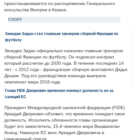
приостанавливается по распоряжению Генерального
консульства Венгрии в Казани.
СПОРТ
Зинедин Зидан стал главным тренером сборной Франции по
футболу
Зинедин Зидан официально назначен главным тренером
сборной Франции по футболу. Он подписал контракт,
который рассчитан до 2030 года. В течение последних 14
лет - с 2012 года - французскую сборную возглавлял Дидье
Дешам. Под его руководством команда выиграла
чемпионат мира 2018 года.
Глава FIDE Дворкович временно покинул должность из-за
санкций ЕС
Президент Международной шахматной федерации (FIDE)
Аркадий Дворкович объявил, что временно покидает свою
должность. Исполнять обязанности главы организации
будет его заместитель, 15-й чемпион мира Вишванатан
Ананд. Накануне ЕС внес Аркадия Дворковича в
санкционный список.