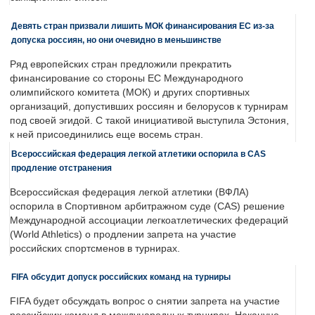
Девять стран призвали лишить МОК финансирования ЕС из-за
допуска россиян, но они очевидно в меньшинстве
Ряд европейских стран предложили прекратить
финансирование со стороны ЕС Международного
олимпийского комитета (МОК) и других спортивных
организаций, допустивших россиян и белорусов к турнирам
под своей эгидой. С такой инициативой выступила Эстония,
к ней присоединились еще восемь стран.
Всероссийская федерация легкой атлетики оспорила в CAS
продление отстранения
Всероссийская федерация легкой атлетики (ВФЛА)
оспорила в Спортивном арбитражном суде (CAS) решение
Международной ассоциации легкоатлетических федераций
(World Athletics) о продлении запрета на участие
российских спортсменов в турнирах.
FIFA обсудит допуск российских команд на турниры
FIFA будет обсуждать вопрос о снятии запрета на участие