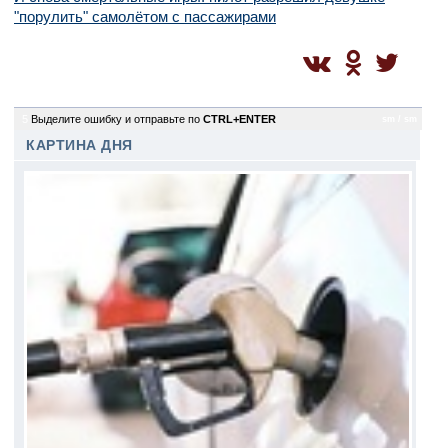
"порулить" самолётом с пассажирами
5
Выделите ошибку и отправьте по
CTRL+ENTER
sm / sm
КАРТИНА ДНЯ