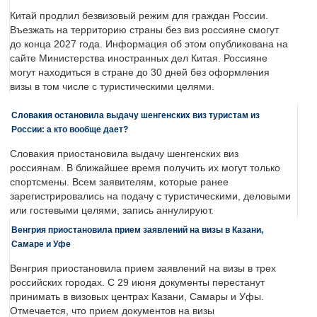
Китай продлил безвизовый режим для граждан России.
Въезжать на территорию страны без виз россияне смогут
до конца 2027 года. Информация об этом опубликована на
сайте Министерства иностранных дел Китая. Россияне
могут находиться в стране до 30 дней без оформления
визы в том числе с туристическими целями.
Словакия остановила выдачу шенгенских виз туристам из
России: а кто вообще дает?
Словакия приостановила выдачу шенгенских виз
россиянам. В ближайшее время получить их могут только
спортсмены. Всем заявителям, которые ранее
зарегистрировались на подачу с туристическими, деловыми
или гостевыми целями, запись аннулируют.
Венгрия приостановила прием заявлений на визы в Казани,
Самаре и Уфе
Венгрия приостановила прием заявлений на визы в трех
российских городах. С 29 июня документы перестанут
принимать в визовых центрах Казани, Самары и Уфы.
Отмечается, что прием документов на визы