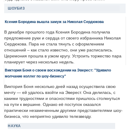
ШОУБИЗ
Ксения Бородина вышла замуж за Николая Сердюкова
В декабре прошлого года Ксения Бородина получила
предложение руки и сердца от своего избранника Николая
Сердюкова. Пара не стала тянуть с оформлением
отношений – как стало известно, они уже расписались.
Церемония прошла в узком кругу. Устроить торжество пара
планирует через несколько недель.
Виктория Боня о своем восхождении на Эверест: "Удивило
молчание коллег по шоу-бизнесу"
Виктория Боня несколько дней назад осуществила свою
мечту — ей удалось взойти на Эверест. Она делилась, с
какими трудностями и опасностями пришлось столкнуться
на пути к вершине. Однако её поступок оказался
практически незамеченным другими представителями шоу-
бизнеса, что неприятно удивило телезвезду.
НАУКА