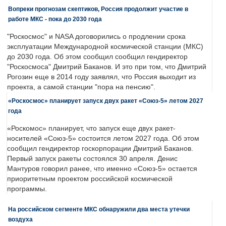
Вопреки прогнозам скептиков, Россия продолжит участие в
работе МКС - пока до 2030 года
"Роскосмос" и NASA договорились о продлении срока
эксплуатации Международной космической станции (МКС)
до 2030 года. Об этом сообщил сообщил гендиректор
"Роскосмоса" Дмитрий Баканов. И это при том, что Дмитрий
Рогозин еще в 2014 году заявлял, что Россия выходит из
проекта, а самой станции "пора на пенсию".
«Роскосмос» планирует запуск двух ракет «Союз-5» летом 2027
года
«Роскомос» планирует, что запуск еще двух ракет-
носителей «Союз-5» состоится летом 2027 года. Об этом
сообщил гендиректор госкорпорации Дмитрий Баканов.
Первый запуск ракеты состоялся 30 апреля. Денис
Мантуров говорил ранее, что именно «Союз-5» остается
приоритетным проектом российской космической
программы.
На российском сегменте МКС обнаружили два места утечки
воздуха