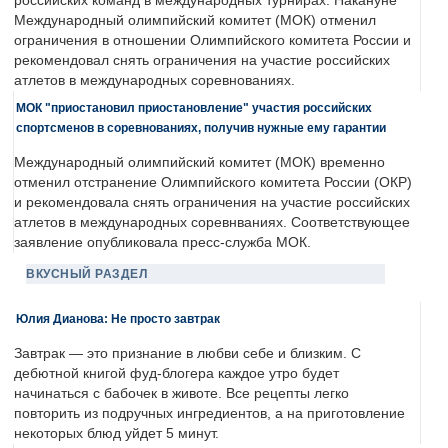
российских команд в международных турнирах. Накануне
Международный олимпийский комитет (МОК) отменил
ограничения в отношении Олимпийского комитета России и
рекомендовал снять ограничения на участие российских
атлетов в международных соревнованиях.
МОК "приостановил приостановление" участия российских
спортсменов в соревнованиях, получив нужные ему гарантии
Международный олимпийский комитет (МОК) временно
отменил отстранение Олимпийского комитета России (ОКР)
и рекомендовала снять ограничения на участие российских
атлетов в международных соревнваниях. Соответствующее
заявление опубликовала пресс-служба МОК.
ВКУСНЫЙ РАЗДЕЛ
Юлия Дианова: Не просто завтрак
Завтрак — это признание в любви себе и близким. С
дебютной книгой фуд-блогера каждое утро будет
начинаться с бабочек в животе. Все рецепты легко
повторить из подручных ингредиентов, а на приготовление
некоторых блюд уйдет 5 минут.