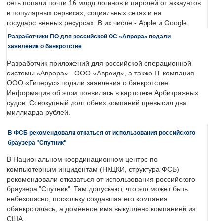
сеть попали почти 16 млрд логинов и паролей от аккаунтов
в популярных сервисах, социальных сетях и на
государственных ресурсах. В их числе - Apple и Google.
Разработчики ПО для российской ОС «Аврора» подали
заявление о банкротстве
Разработчик приложений для российской операционной
системы «Аврора» - ООО «Авроид», а также IT-компания
ООО «Гиперус» подали заявления о банкротстве.
Информация об этом появилась в картотеке Арбитражных
судов. Совокупный долг обеих компаний превысил два
миллиарда рублей.
В ФСБ рекомендовали откаться от использования российского
браузера "Спутник"
В Национальном координационном центре по
компьютерным инцидентам (НКЦКИ, структура ФСБ)
рекомендовали отказаться от использования российского
браузера "Спутник". Там допускают, что это может быть
небезопасно, поскольку создавшая его компания
обанкротилась, а доменное имя выкуплено компанией из
США.