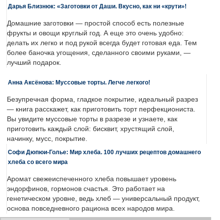
Дарья Близнюк: «Заготовки от Даши. Вкусно, как ни «крути»!
Домашние заготовки — простой способ есть полезные
фрукты и овощи круглый год. А еще это очень удобно:
делать их легко и под рукой всегда будет готовая еда. Тем
более баночка угощения, сделанного своими руками, —
лучший подарок.
Анна Аксёнова: Муссовые торты. Легче легкого!
Безупречная форма, гладкое покрытие, идеальный разрез
— книга расскажет, как приготовить торт перфекциониста.
Вы увидите муссовые торты в разрезе и узнаете, как
приготовить каждый слой: бисквит, хрустящий слой,
начинку, мусс, покрытие.
Софи Дюпюи-Голье: Мир хлеба. 100 лучших рецептов домашнего
хлеба со всего мира
Аромат свежеиспеченного хлеба повышает уровень
эндорфинов, гормонов счастья. Это работает на
генетическом уровне, ведь хлеб — универсальный продукт,
основа повседневного рациона всех народов мира.