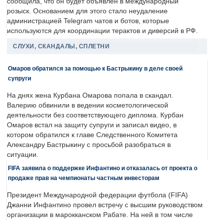
сообщила, что он будет объявлен в международный
розыск. Основанием для этого стало неудаление
администрацией Telegram чатов и ботов, которые
используются для координации терактов и диверсий в РФ.
СЛУХИ, СКАНДАЛЫ, СПЛЕТНИ
Омаров обратился за помощью к Бастрыкину в деле своей
супруги
На днях жена Курбана Омарова попала в скандал.
Валерию обвинили в ведении косметологической
деятельности без соответствующего диплома. Курбан
Омаров встал на защиту супруги и записал видео, в
котором обратился к главе Следственного Комитета
Александру Бастрыкину с просьбой разобраться в
ситуации.
FIFA заявила о поддержке Инфантино и отказалась от проекта о
продаже прав на чемпионаты частным инвесторам
Президент Международной федерации футбола (FIFA)
Джанни Инфантино провел встречу с высшим руководством
организации в марокканском Рабате. На ней в том числе