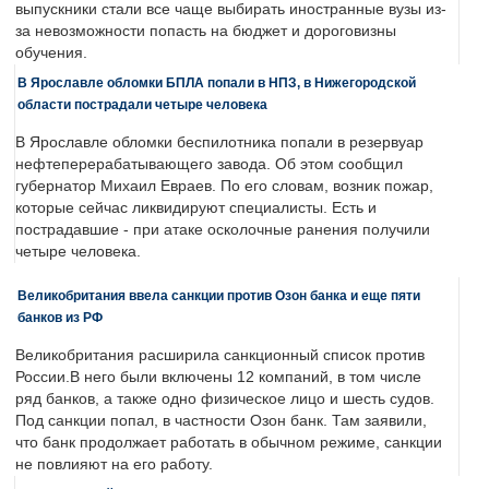
выпускники стали все чаще выбирать иностранные вузы из-
за невозможности попасть на бюджет и дороговизны
обучения.
В Ярославле обломки БПЛА попали в НПЗ, в Нижегородской
области пострадали четыре человека
В Ярославле обломки беспилотника попали в резервуар
нефтеперерабатывающего завода. Об этом сообщил
губернатор Михаил Евраев. По его словам, возник пожар,
которые сейчас ликвидируют специалисты. Есть и
пострадавшие - при атаке осколочные ранения получили
четыре человека.
Великобритания ввела санкции против Озон банка и еще пяти
банков из РФ
Великобритания расширила санкционный список против
России.В него были включены 12 компаний, в том числе
ряд банков, а также одно физическое лицо и шесть судов.
Под санкции попал, в частности Озон банк. Там заявили,
что банк продолжает работать в обычном режиме, санкции
не повлияют на его работу.