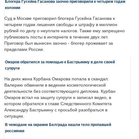
Блогера Гусейна Гасанова заочно приговорили к четырем годам
колонии
Суд в Москве приговорил блогера Гусейна Гасанова к
четырем годам лишения свободы и штрафу в миллион
рублей по делу о неуплате налогов. Также ему запрещено
публиковать посты в интернете в течение двух лет.
Приговор был вынесен заочно - блогер проживает за
пределами России.
Омаров обратился за помощью к Бастрыкину в деле своей
супруги
На днях жена Курбана Омарова попала в скандал.
Валерию обвинили в ведении косметологической
деятельности без соответствующего диплома. Курбан
Омаров встал на защиту супруги и записал видео, в
котором обратился к главе Следственного Комитета
Александру Бастрыкину с просьбой разобраться в
ситуации.
В чемодане на окраине Белграда нашли тело пропавшей
россиянки