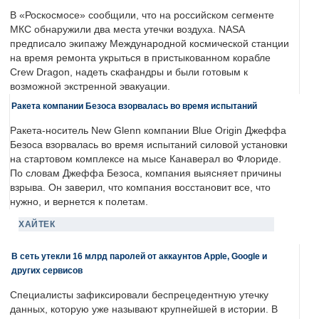
В «Роскосмосе» сообщили, что на российском сегменте
МКС обнаружили два места утечки воздуха. NASA
предписало экипажу Международной космической станции
на время ремонта укрыться в пристыкованном корабле
Crew Dragon, надеть скафандры и были готовым к
возможной экстренной эвакуации.
Ракета компании Безоса взорвалась во время испытаний
Ракета-носитель New Glenn компании Blue Origin Джеффа
Безоса взорвалась во время испытаний силовой установки
на стартовом комплексе на мысе Канаверал во Флориде.
По словам Джеффа Безоса, компания выясняет причины
взрыва. Он заверил, что компания восстановит все, что
нужно, и вернется к полетам.
ХАЙТЕК
В сеть утекли 16 млрд паролей от аккаунтов Apple, Google и
других сервисов
Специалисты зафиксировали беспрецедентную утечку
данных, которую уже называют крупнейшей в истории. В