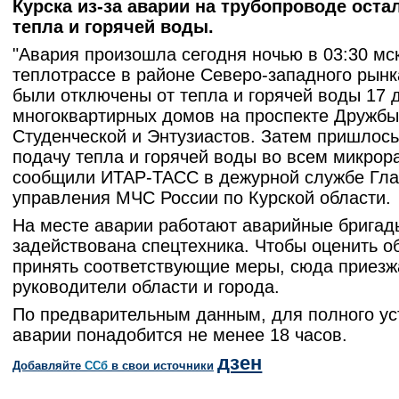
Курска из-за аварии на трубопроводе оста
тепла и горячей воды.
"Авария произошла сегодня ночью в 03:30 мс
теплотрассе в районе Северо-западного рынк
были отключены от тепла и горячей воды 17 
многоквартирных домов на проспекте Дружбы
Студенческой и Энтузиастов. Затем пришлось
подачу тепла и горячей воды во всем микрора
сообщили ИТАР-ТАСС в дежурной службе Гла
управления МЧС России по Курской области.
На месте аварии работают аварийные бригад
задействована спецтехника. Чтобы оценить о
принять соответствующие меры, сюда приезж
руководители области и города.
По предварительным данным, для полного ус
аварии понадобится не менее 18 часов.
дзен
Добавляйте
CСб
в свои источники