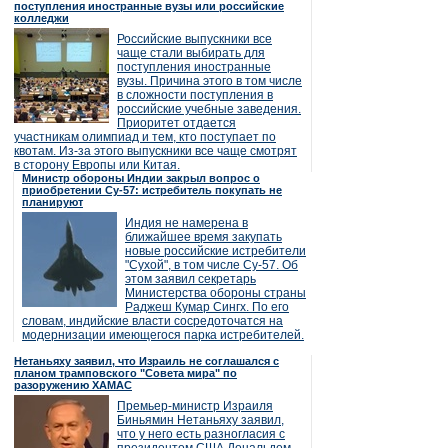
поступления иностранные вузы или российские
колледжи
Российские выпускники все
чаще стали выбирать для
поступления иностранные
вузы. Причина этого в том числе
в сложности поступления в
российские учебные заведения.
Приоритет отдается
участникам олимпиад и тем, кто поступает по
квотам. Из-за этого выпускники все чаще смотрят
в сторону Европы или Китая.
Министр обороны Индии закрыл вопрос о
приобретении Су-57: истребитель покупать не
планируют
Индия не намерена в
ближайшее время закупать
новые российские истребители
"Сухой", в том числе Су-57. Об
этом заявил секретарь
Министерства обороны страны
Раджеш Кумар Сингх. По его
словам, индийские власти сосредоточатся на
модернизации имеющегося парка истребителей.
Нетаньяху заявил, что Израиль не соглашался с
планом трамповского "Совета мира" по
разоружению ХАМАС
Премьер-министр Израиля
Биньямин Нетаньяху заявил,
что у него есть разногласия с