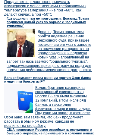
Предлагается, в частности, выпускать
авиакеросин с менее жесткими требованиями к
температуре замерзания - не при –60°C, как
делают сейчас, а при –50°C.
Где родился, там не пригодился: Дональд Трамп
подписал новый указ по борьбе с "родильным
туризмом"
Дональд Трамп попытался
обойти недавнее решение
Верховного суда, признавшее
незаконным его указ о запрете
на получение гражданства по
праву рождения, и подписал
новый указ, направленный на
запрет так называемого "родильного туризма",
подразумевающего приезд в страну на роды для
получения ребенком американского гражданства.
Великобритания ввела санкции против Озон банка
и еще пяти банков из РФ
Великобритания расширила
санкционный список против
России.В него были включены
12 компаний, в том числе ряд
банков, а также одно
физическое лицо и шесть судов.
Под санкции попал, в частности
Озон банк. Там заявили, что банк продолжает
работать в обычном режиме, санкции не
повлияют на его работу.
США попросили Россию освободить осужденного
бывшего морпеха, не принявшего в колонии наших