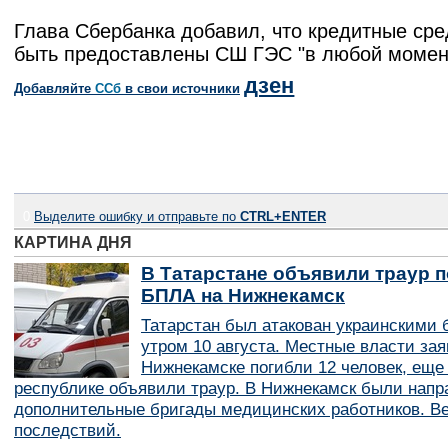
Глава Сбербанка добавил, что кредитные сре
быть предоставлены СШ ГЭС "в любой момен
дзен
Добавляйте
CСб
в свои источники
0
Выделите ошибку и отправьте по
CTRL+ENTER
КАРТИНА ДНЯ
В Татарстане объявили траур п
БПЛА на Нижнекамск
Татарстан был атакован украинскими
утром 10 августа. Местные власти зая
Нижнекамске погибли 12 человек, еще
республике объявили траур. В Нижнекамск были нап
дополнительные бригады медицинских работников. В
последствий.