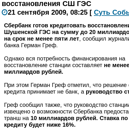
восстановления СШ ГЭС
21 сентября 2009, 08:25
[
С
уть
С
о
б
Сбербанк готов кредитовать восстановлен
Шушенской ГЭС на сумму до 20 миллиардо
на срок не менее пяти лет
, сообщил журнал
банка Герман Греф.
Однако вся потребность финансирования на
восстановление станции составляет
не менее
миллиардов рублей.
При этом Герман Греф отметил, что решение 
кредита принимает не банк, а
руководство с
Греф сообщил также, что руководство станци
извещено о возможности Сбербанка предоста
транш на
10 миллиардов рублей. Ставка по
кредиту будет ниже 16%.