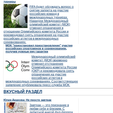
турниры
FIFA будет обсуждать вопрос о
снятии запрета на участие
российских команд в
международных турнирах.
Накануне Международный
олимпийский комитет (МОК)
отменил ограничения в
отношении Олимпийского комитета России и
рекомендовал снять ограничения на участие
российских атлетов в международных
соревнованиях.
МОК "приостановил приостановление" участия
российских спортсменов в соревнованиях,
получив нужные ему гарантии
Международный олимпийский
комитет (МОК) временно
отменил отстранение
Олимпийского комитета России
(ОКР) и рекомендовала снять
ограничения на участие
российских атлетов в
международных соревнваниях. Соответствующее
заявление опубликовала пресс-служба МОК.
ВКУСНЫЙ РАЗДЕЛ
Юлия Дианова: Не просто завтрак
Завтрак — это признание в
любви себе и близким. С
дебютной книгой фуд-блогера