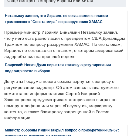
чаще смотрят в сторону Европы или Китая.
Нетаньяху заявил, что Израиль не соглашался с планом
трамповского "Совета мира" по разоружению ХАМАС
Премьер-министр Израиля Биньямин Нетаньяху заявил,
что у него есть разногласия с президентом США Дональдом
Трампом по вопросу разоружения ХАМАС. По его словам,
Израиль не соглашался с планом, о котором американский
лидер объявил на прошлой неделе.
Боярский: Новая Дума вернется к закону о регулировании
видеоигр после выборов
Депутаты Госдумы нового созыва вернутся к вопросу о
регулировании видеоигр. Об этом заявил глава думского
комитета по информполитике Сергей Боярский.
Законопроект предусматривает авторизацию в играх по
номеру телефона или через «Госуслуги», маркировку
контента, а также блокировку запрещенной в России
информации.
Министр обороны Индии закрыл вопрос о приобретении Су-57: