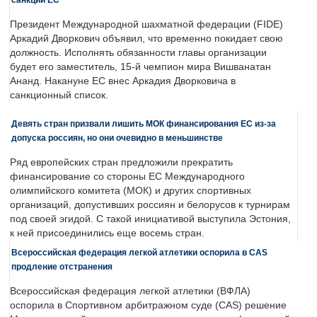
Президент Международной шахматной федерации (FIDE)
Аркадий Дворкович объявил, что временно покидает свою
должность. Исполнять обязанности главы организации
будет его заместитель, 15-й чемпион мира Вишванатан
Ананд. Накануне ЕС внес Аркадия Дворковича в
санкционный список.
Девять стран призвали лишить МОК финансирования ЕС из-за
допуска россиян, но они очевидно в меньшинстве
Ряд европейских стран предложили прекратить
финансирование со стороны ЕС Международного
олимпийского комитета (МОК) и других спортивных
организаций, допустивших россиян и белорусов к турнирам
под своей эгидой. С такой инициативой выступила Эстония,
к ней присоединились еще восемь стран.
Всероссийская федерация легкой атлетики оспорила в CAS
продление отстранения
Всероссийская федерация легкой атлетики (ВФЛА)
оспорила в Спортивном арбитражном суде (CAS) решение