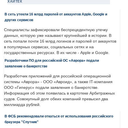
ХАЙТЕК
В сеть утекли 16 млрд паролей от аккаунтов Apple, Google и
других сервисов
Специалисты зафиксировали беспрецедентную утечку
данных, которую уже называют крупнейшей в истории. В
сеть попали почти 16 млрд логинов и паролей от аккаунтов
в популярных сервисах, социальных сетях и на
государственных ресурсах. В их числе - Apple и Google.
Разработчики ПО для российской ОС «Аврора» подали
заявление о банкротстве
Разработчик приложений для российской операционной
системы «Аврора» - ООО «Авроид», а также IT-компания
ООО «Гиперус» подали заявления о банкротстве.
Информация об этом появилась в картотеке Арбитражных
судов. Совокупный долг обеих компаний превысил два
миллиарда рублей.
В ФСБ рекомендовали откаться от использования российского
браузера "Спутник"