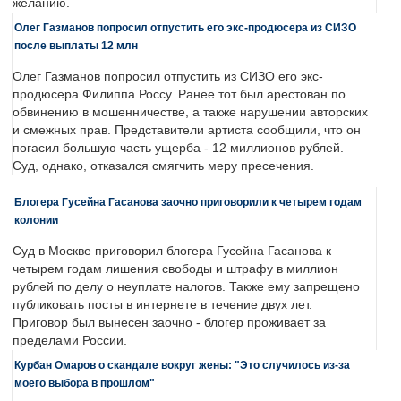
желанию.
Олег Газманов попросил отпустить его экс-продюсера из СИЗО
после выплаты 12 млн
Олег Газманов попросил отпустить из СИЗО его экс-
продюсера Филиппа Россу. Ранее тот был арестован по
обвинению в мошенничестве, а также нарушении авторских
и смежных прав. Представители артиста сообщили, что он
погасил большую часть ущерба - 12 миллионов рублей.
Суд, однако, отказался смягчить меру пресечения.
Блогера Гусейна Гасанова заочно приговорили к четырем годам
колонии
Суд в Москве приговорил блогера Гусейна Гасанова к
четырем годам лишения свободы и штрафу в миллион
рублей по делу о неуплате налогов. Также ему запрещено
публиковать посты в интернете в течение двух лет.
Приговор был вынесен заочно - блогер проживает за
пределами России.
Курбан Омаров о скандале вокруг жены: "Это случилось из-за
моего выбора в прошлом"