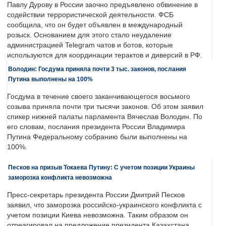
Павлу Дурову в России заочно предъявлено обвинение в
содействии террористической деятельности. ФСБ
сообщила, что он будет объявлен в международный
розыск. Основанием для этого стало неудаление
администрацией Telegram чатов и ботов, которые
используются для координации терактов и диверсий в РФ.
Володин: Госдума приняла почти 3 тыс. законов, послания
Путина выполнены на 100%
Госдума в течение своего заканчивающегося восьмого
созыва приняла почти три тысячи законов. Об этом заявил
спикер нижней палаты парламента Вячеслав Володин. По
его словам, послания президента России Владимира
Путина Федеральному собранию были выполнены на
100%.
Песков на призыв Токаева Путину: С учетом позиции Украины
заморозка конфликта невозможна
Пресс-секретарь президента России Дмитрий Песков
заявил, что заморозка российско-украинского конфликта с
учетом позиции Киева невозможна. Таким образом он
отреагировал на предложение президента Казахстана