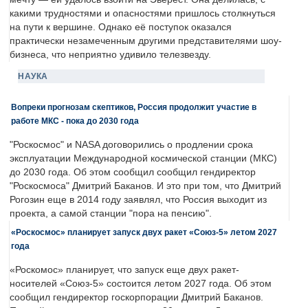
какими трудностями и опасностями пришлось столкнуться
на пути к вершине. Однако её поступок оказался
практически незамеченным другими представителями шоу-
бизнеса, что неприятно удивило телезвезду.
НАУКА
Вопреки прогнозам скептиков, Россия продолжит участие в
работе МКС - пока до 2030 года
"Роскосмос" и NASA договорились о продлении срока
эксплуатации Международной космической станции (МКС)
до 2030 года. Об этом сообщил сообщил гендиректор
"Роскосмоса" Дмитрий Баканов. И это при том, что Дмитрий
Рогозин еще в 2014 году заявлял, что Россия выходит из
проекта, а самой станции "пора на пенсию".
«Роскосмос» планирует запуск двух ракет «Союз-5» летом 2027
года
«Роскомос» планирует, что запуск еще двух ракет-
носителей «Союз-5» состоится летом 2027 года. Об этом
сообщил гендиректор госкорпорации Дмитрий Баканов.