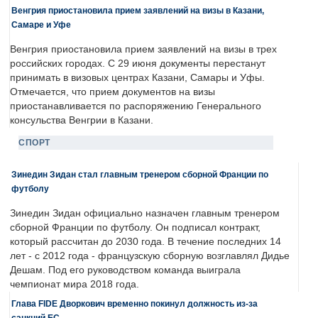
Венгрия приостановила прием заявлений на визы в Казани,
Самаре и Уфе
Венгрия приостановила прием заявлений на визы в трех
российских городах. С 29 июня документы перестанут
принимать в визовых центрах Казани, Самары и Уфы.
Отмечается, что прием документов на визы
приостанавливается по распоряжению Генерального
консульства Венгрии в Казани.
СПОРТ
Зинедин Зидан стал главным тренером сборной Франции по
футболу
Зинедин Зидан официально назначен главным тренером
сборной Франции по футболу. Он подписал контракт,
который рассчитан до 2030 года. В течение последних 14
лет - с 2012 года - французскую сборную возглавлял Дидье
Дешам. Под его руководством команда выиграла
чемпионат мира 2018 года.
Глава FIDE Дворкович временно покинул должность из-за
санкций ЕС