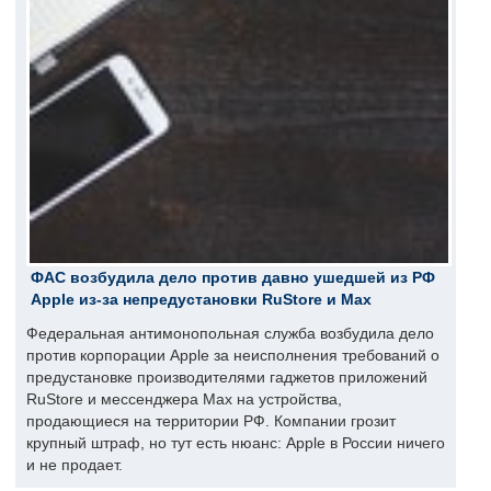
ФАС возбудила дело против давно ушедшей из РФ
Apple из-за непредустановки RuStore и Max
Федеральная антимонопольная служба возбудила дело
против корпорации Apple за неисполнения требований о
предустановке производителями гаджетов приложений
RuStore и мессенджера Max на устройства,
продающиеся на территории РФ. Компании грозит
крупный штраф, но тут есть нюанс: Apple в России ничего
и не продает.