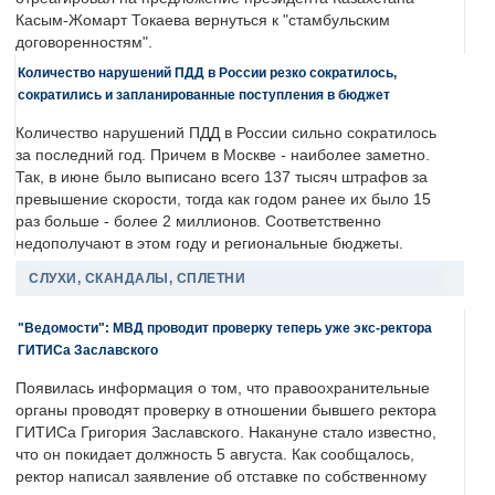
Касым-Жомарт Токаева вернуться к "стамбульским
договоренностям".
Количество нарушений ПДД в России резко сократилось,
сократились и запланированные поступления в бюджет
Количество нарушений ПДД в России сильно сократилось
за последний год. Причем в Москве - наиболее заметно.
Так, в июне было выписано всего 137 тысяч штрафов за
превышение скорости, тогда как годом ранее их было 15
раз больше - более 2 миллионов. Соответственно
недополучают в этом году и региональные бюджеты.
СЛУХИ, СКАНДАЛЫ, СПЛЕТНИ
"Ведомости": МВД проводит проверку теперь уже экс-ректора
ГИТИСа Заславского
Появилась информация о том, что правоохранительные
органы проводят проверку в отношении бывшего ректора
ГИТИСа Григория Заславского. Накануне стало известно,
что он покидает должность 5 августа. Как сообщалось,
ректор написал заявление об отставке по собственному