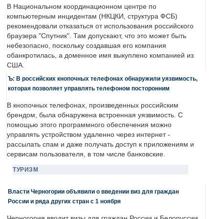
В Национальном координационном центре по
компьютерным инцидентам (НКЦКИ, структура ФСБ)
рекомендовали отказаться от использования российского
браузера "Спутник". Там допускают, что это может быть
небезопасно, поскольку создавшая его компания
обанкротилась, а доменное имя выкуплено компанией из
США.
Ъ: В российских кнопочных телефонах обнаружили уязвимость,
которая позволяет управлять телефоном посторонним
В кнопочных телефонах, произведенных российским
брендом, была обнаружена встроенная уязвимость. С
помощью этого программного обеспечения можно
управлять устройством удаленно через интернет -
рассылать спам и даже получать доступ к приложениям и
сервисам пользователя, в том числе банковские.
ТУРИЗМ
Власти Черногории объявили о введении виз для граждан
России и ряда других стран с 1 ноября
Черногория вводит визы для граждан России и Белоруссии.