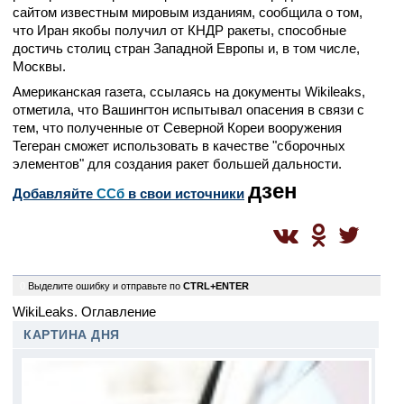
сайтом известным мировым изданиям, сообщила о том,
что Иран якобы получил от КНДР ракеты, способные
достичь столиц стран Западной Европы и, в том числе,
Москвы.
Американская газета, ссылаясь на документы Wikileaks,
отметила, что Вашингтон испытывал опасения в связи с
тем, что полученные от Северной Кореи вооружения
Тегеран сможет использовать в качестве "сборочных
элементов" для создания ракет большей дальности.
дзен
Добавляйте
CСб
в свои источники
0
Выделите ошибку и отправьте по
CTRL+ENTER
WikiLeaks. Оглавление
КАРТИНА ДНЯ