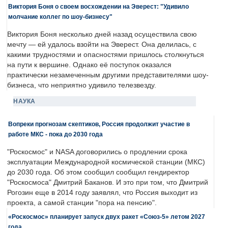
Виктория Боня о своем восхождении на Эверест: "Удивило
молчание коллег по шоу-бизнесу"
Виктория Боня несколько дней назад осуществила свою
мечту — ей удалось взойти на Эверест. Она делилась, с
какими трудностями и опасностями пришлось столкнуться
на пути к вершине. Однако её поступок оказался
практически незамеченным другими представителями шоу-
бизнеса, что неприятно удивило телезвезду.
НАУКА
Вопреки прогнозам скептиков, Россия продолжит участие в
работе МКС - пока до 2030 года
"Роскосмос" и NASA договорились о продлении срока
эксплуатации Международной космической станции (МКС)
до 2030 года. Об этом сообщил сообщил гендиректор
"Роскосмоса" Дмитрий Баканов. И это при том, что Дмитрий
Рогозин еще в 2014 году заявлял, что Россия выходит из
проекта, а самой станции "пора на пенсию".
«Роскосмос» планирует запуск двух ракет «Союз-5» летом 2027
года