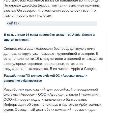
на стартовом комплексе на мысе Канаверал во Флориде.
По словам Джеффа Безоса, компания выясняет причины
взрыва. Он заверил, что компания восстановит все, что
нужно, и вернется к полетам.
ХАЙТЕК
В сеть утекли 16 млрд паролей от аккаунтов Apple, Google и
других сервисов
Специалисты зафиксировали беспрецедентную утечку
данных, которую уже называют крупнейшей в истории. В
сеть попали почти 16 млрд логинов и паролей от аккаунтов
в популярных сервисах, социальных сетях и на
государственных ресурсах. В их числе - Apple и Google.
Разработчики ПО для российской ОС «Аврора» подали
заявление о банкротстве
Разработчик приложений для российской операционной
системы «Аврора» - ООО «Авроид», а также IT-компания
ООО «Гиперус» подали заявления о банкротстве.
Информация об этом появилась в картотеке Арбитражных
судов. Совокупный долг обеих компаний превысил два