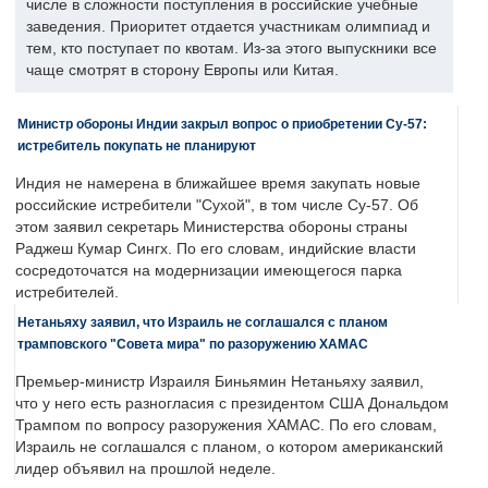
числе в сложности поступления в российские учебные
заведения. Приоритет отдается участникам олимпиад и
тем, кто поступает по квотам. Из-за этого выпускники все
чаще смотрят в сторону Европы или Китая.
Министр обороны Индии закрыл вопрос о приобретении Су-57:
истребитель покупать не планируют
Индия не намерена в ближайшее время закупать новые
российские истребители "Сухой", в том числе Су-57. Об
этом заявил секретарь Министерства обороны страны
Раджеш Кумар Сингх. По его словам, индийские власти
сосредоточатся на модернизации имеющегося парка
истребителей.
Нетаньяху заявил, что Израиль не соглашался с планом
трамповского "Совета мира" по разоружению ХАМАС
Премьер-министр Израиля Биньямин Нетаньяху заявил,
что у него есть разногласия с президентом США Дональдом
Трампом по вопросу разоружения ХАМАС. По его словам,
Израиль не соглашался с планом, о котором американский
лидер объявил на прошлой неделе.