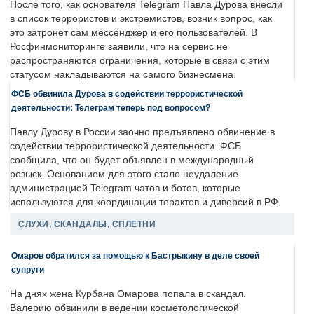
После того, как основателя Telegram Павла Дурова внесли
в список террористов и экстремистов, возник вопрос, как
это затронет сам мессенджер и его пользователей. В
Росфинмониторинге заявили, что на сервис не
распространяются ограничения, которые в связи с этим
статусом накладываются на самого бизнесмена.
ФСБ обвинила Дурова в содействии террористической
деятельности: Телеграм теперь под вопросом?
Павлу Дурову в России заочно предъявлено обвинение в
содействии террористической деятельности. ФСБ
сообщила, что он будет объявлен в международный
розыск. Основанием для этого стало неудаление
администрацией Telegram чатов и ботов, которые
используются для координации терактов и диверсий в РФ.
СЛУХИ, СКАНДАЛЫ, СПЛЕТНИ
Омаров обратился за помощью к Бастрыкину в деле своей
супруги
На днях жена Курбана Омарова попала в скандал.
Валерию обвинили в ведении косметологической