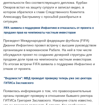
деятельности без соответствующего диплома. Курбан
Омаров встал на защиту супруги и записал видео, в
котором обратился к главе Следственного Комитета
Александру Бастрыкину с просьбой разобраться в
ситуации.
FIFA заявила о поддержке Инфантино и отказалась от проекта о
продаже прав на чемпионаты частным инвесторам
Президент Международной федерации футбола (FIFA)
Джанни Инфантино провел встречу с высшим руководством
организации в марокканском Рабате. На ней в том числе
обсуждался проект по созданию дочерней структуры для
продажи доли прав на чемпионаты частным инвесторам.
По итогам встречи FIFA заявила о поддержке Инфантино и
отказе от проекта.
"Ведомости": МВД проводит проверку теперь уже экс-ректора
ГИТИСа Заславского
Появилась информация о том, что правоохранительные
органы проводят проверку в отношении бывшего ректора
ГИТИСа Григория Заславского. Накануне стало известно,