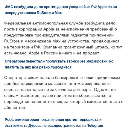
ФАС возбудила дело против давно ушедшей из РФ Apple из-за
непредустановки RuStore и Max
Федеральная антимонопольная служба возбудила дело
против корпорации Apple за неисполнения требований о
предустановке производителями гаджетов приложений
RuStore и мессенджера Max на устройства, продающиеся
на территории РФ. Компании грозит крупный штраф, но тут
есть нюанс: Apple в России ничего и не продает.
Операторы перестали пропускать звонки без маркировки, но
платить за них все равно приходится
Операторы связи начали блокировать звонки юридических
лиц без маркировки и массовые автоматизированные
вызовы, на которые не заключены договоры. Однако, по
словам экспертов, вызов при этом не сбрасывается, а
переводится на автоответчик, за который взимается плата с
абонентов.
Росфинмониторинг: ограничения против террориста и
экстремиста Дурова не распространяются на Telegram