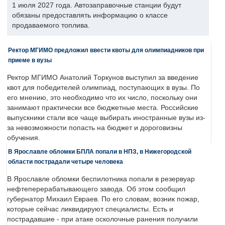
1 июля 2027 года. Автозаправочные станции будут
обязаны предоставлять информацию о классе
продаваемого топлива.
Ректор МГИМО предложил ввести квоты для олимпиадников при
приеме в вузы
Ректор МГИМО Анатолий Торкунов выступил за введение
квот для победителей олимпиад, поступающих в вузы. По
его мнению, это необходимо что их число, поскольку они
занимают практически все бюджетные места. Российские
выпускники стали все чаще выбирать иностранные вузы из-
за невозможности попасть на бюджет и дороговизны
обучения.
В Ярославле обломки БПЛА попали в НПЗ, в Нижегородской
области пострадали четыре человека
В Ярославле обломки беспилотника попали в резервуар
нефтеперерабатывающего завода. Об этом сообщил
губернатор Михаил Евраев. По его словам, возник пожар,
которые сейчас ликвидируют специалисты. Есть и
пострадавшие - при атаке осколочные ранения получили