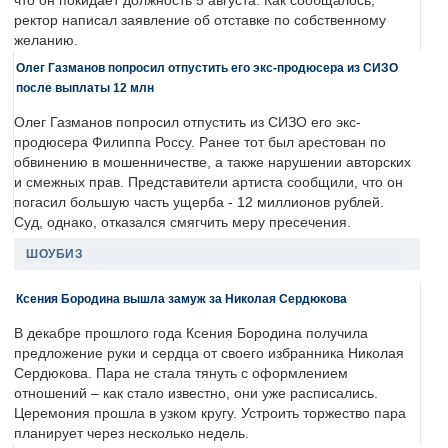
что он покидает должность 5 августа. Как сообщалось,
ректор написал заявление об отставке по собственному
желанию.
Олег Газманов попросил отпустить его экс-продюсера из СИЗО
после выплаты 12 млн
Олег Газманов попросил отпустить из СИЗО его экс-
продюсера Филиппа Россу. Ранее тот был арестован по
обвинению в мошенничестве, а также нарушении авторских
и смежных прав. Представители артиста сообщили, что он
погасил большую часть ущерба - 12 миллионов рублей.
Суд, однако, отказался смягчить меру пресечения.
ШОУБИЗ
Ксения Бородина вышла замуж за Николая Сердюкова
В декабре прошлого года Ксения Бородина получила
предложение руки и сердца от своего избранника Николая
Сердюкова. Пара не стала тянуть с оформлением
отношений – как стало известно, они уже расписались.
Церемония прошла в узком кругу. Устроить торжество пара
планирует через несколько недель.