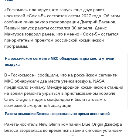
«Роскомос» планирует, что запуск еще двух ракет-
носителей «Союз-5» состоится летом 2027 года. Об этом
сообщил гендиректор госкорпорации Дмитрий Баканов.
Первый запуск ракеты состоялся 30 апреля. Денис
Мантуров говорил ранее, что именно «Союз-5» остается
приоритетным проектом российской космической
программы.
На российском сегменте МКС обнаружили два места утечки
воздуха
В «Роскосмосе» сообщили, что на российском сегменте
МКС обнаружили два места утечки воздуха. NASA
предписало экипажу Международной космической станции
на время ремонта укрыться в пристыкованном корабле
Crew Dragon, надеть скафандры и были готовым к
возможной экстренной эвакуации.
Ракета компании Безоса взорвалась во время испытаний
Ракета-носитель New Glenn компании Blue Origin Джеффа
Безоса взорвалась во время испытаний силовой установки