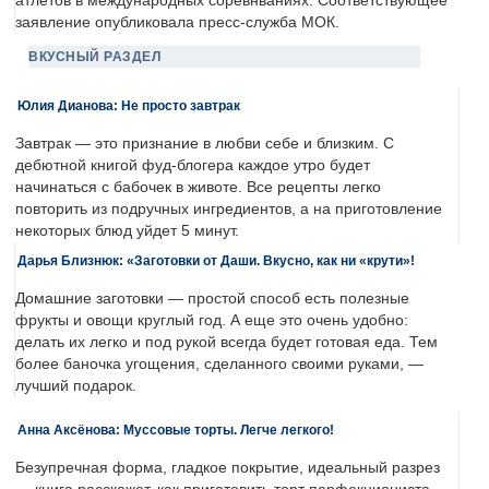
атлетов в международных соревнваниях. Соответствующее
заявление опубликовала пресс-служба МОК.
ВКУСНЫЙ РАЗДЕЛ
Юлия Дианова: Не просто завтрак
Завтрак — это признание в любви себе и близким. С
дебютной книгой фуд-блогера каждое утро будет
начинаться с бабочек в животе. Все рецепты легко
повторить из подручных ингредиентов, а на приготовление
некоторых блюд уйдет 5 минут.
Дарья Близнюк: «Заготовки от Даши. Вкусно, как ни «крути»!
Домашние заготовки — простой способ есть полезные
фрукты и овощи круглый год. А еще это очень удобно:
делать их легко и под рукой всегда будет готовая еда. Тем
более баночка угощения, сделанного своими руками, —
лучший подарок.
Анна Аксёнова: Муссовые торты. Легче легкого!
Безупречная форма, гладкое покрытие, идеальный разрез