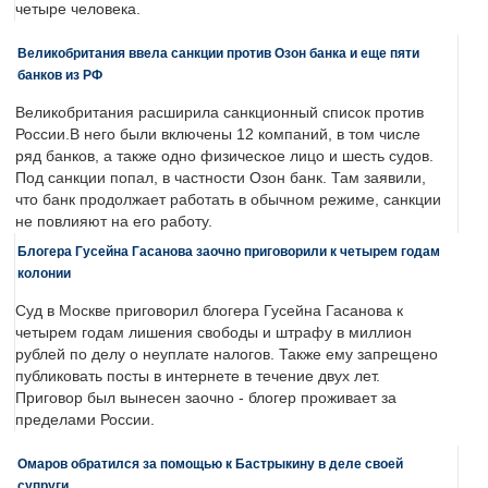
четыре человека.
Великобритания ввела санкции против Озон банка и еще пяти
банков из РФ
Великобритания расширила санкционный список против
России.В него были включены 12 компаний, в том числе
ряд банков, а также одно физическое лицо и шесть судов.
Под санкции попал, в частности Озон банк. Там заявили,
что банк продолжает работать в обычном режиме, санкции
не повлияют на его работу.
Блогера Гусейна Гасанова заочно приговорили к четырем годам
колонии
Суд в Москве приговорил блогера Гусейна Гасанова к
четырем годам лишения свободы и штрафу в миллион
рублей по делу о неуплате налогов. Также ему запрещено
публиковать посты в интернете в течение двух лет.
Приговор был вынесен заочно - блогер проживает за
пределами России.
Омаров обратился за помощью к Бастрыкину в деле своей
супруги