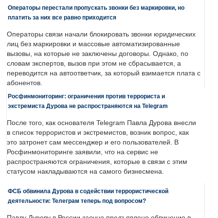
Операторы перестали пропускать звонки без маркировки, но
платить за них все равно приходится
Операторы связи начали блокировать звонки юридических
лиц без маркировки и массовые автоматизированные
вызовы, на которые не заключены договоры. Однако, по
словам экспертов, вызов при этом не сбрасывается, а
переводится на автоответчик, за который взимается плата с
абонентов.
Росфинмониторинг: ограничения против террориста и
экстремиста Дурова не распространяются на Telegram
После того, как основателя Telegram Павла Дурова внесли
в список террористов и экстремистов, возник вопрос, как
это затронет сам мессенджер и его пользователей. В
Росфинмониторинге заявили, что на сервис не
распространяются ограничения, которые в связи с этим
статусом накладываются на самого бизнесмена.
ФСБ обвинила Дурова в содействии террористической
деятельности: Телеграм теперь под вопросом?
Павлу Дурову в России заочно предъявлено обвинение в