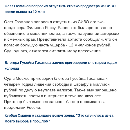
Олег Газманов попросил отпустить его экс-продюсера из СИЗО
после выплаты 12 млн
Олег Газманов попросил отпустить из СИЗО его экс-
продюсера Филиппа Россу. Ранее тот был арестован по
обвинению в мошенничестве, а также нарушении авторских
и смежных прав. Представители артиста сообщили, что он
погасил большую часть ущерба - 12 миллионов рублей.
Суд, однако, отказался смягчить меру пресечения.
Блогера Гусейна Гасанова заочно приговорили к четырем годам
колонии
Суд в Москве приговорил блогера Гусейна Гасанова к
четырем годам лишения свободы и штрафу в миллион
рублей по делу о неуплате налогов. Также ему запрещено
публиковать посты в интернете в течение двух лет.
Приговор был вынесен заочно - блогер проживает за
пределами России.
Курбан Омаров о скандале вокруг жены: "Это случилось из-за
моего выбора в прошлом"