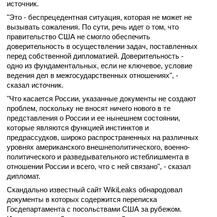
источник.
"Это - беспрецедентная ситуация, которая не может не
вызывать сожаления. По сути, речь идет о том, что
правительство США не смогло обеспечить
доверительность в осуществлении задач, поставленных
перед собственной дипломатией. Доверительность -
одно из фундаментальных, если не ключевое, условие
ведения дел в межгосударственных отношениях", -
сказал источник.
"Что касается России, указанные документы не создают
проблем, поскольку не вносят ничего нового в те
представления о России и ее нынешнем состоянии,
которые являются функцией инстинктов и
предрассудков, широко распространенных на различных
уровнях американского внешнеполитического, военно-
политического и разведывательного истеблишмента в
отношении России и всего, что с ней связано", - сказал
дипломат.
Скандально известный сайт WikiLeaks обнародовал
документы в которых содержится переписка
Госдепартамента с посольствами США за рубежом.