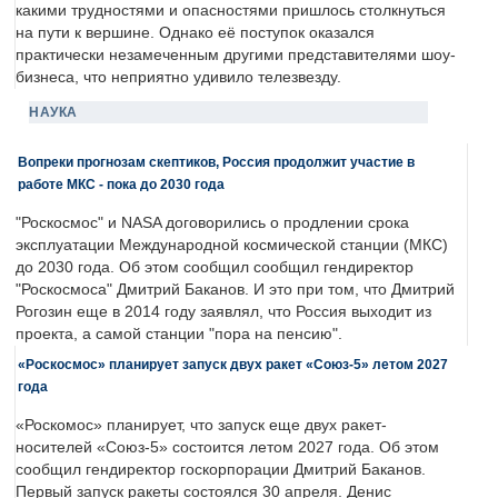
какими трудностями и опасностями пришлось столкнуться
на пути к вершине. Однако её поступок оказался
практически незамеченным другими представителями шоу-
бизнеса, что неприятно удивило телезвезду.
НАУКА
Вопреки прогнозам скептиков, Россия продолжит участие в
работе МКС - пока до 2030 года
"Роскосмос" и NASA договорились о продлении срока
эксплуатации Международной космической станции (МКС)
до 2030 года. Об этом сообщил сообщил гендиректор
"Роскосмоса" Дмитрий Баканов. И это при том, что Дмитрий
Рогозин еще в 2014 году заявлял, что Россия выходит из
проекта, а самой станции "пора на пенсию".
«Роскосмос» планирует запуск двух ракет «Союз-5» летом 2027
года
«Роскомос» планирует, что запуск еще двух ракет-
носителей «Союз-5» состоится летом 2027 года. Об этом
сообщил гендиректор госкорпорации Дмитрий Баканов.
Первый запуск ракеты состоялся 30 апреля. Денис