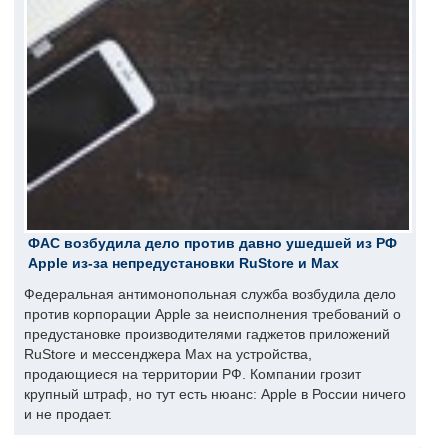
ФАС возбудила дело против давно ушедшей из РФ
Apple из-за непредустановки RuStore и Max
Федеральная антимонопольная служба возбудила дело
против корпорации Apple за неисполнения требований о
предустановке производителями гаджетов приложений
RuStore и мессенджера Max на устройства,
продающиеся на территории РФ. Компании грозит
крупный штраф, но тут есть нюанс: Apple в России ничего
и не продает.