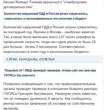
Касым-Жомарт Токаева вернуться к "стамбульским
договоренностям".
Количество нарушений ПДД в России резко сократилось,
сократились и запланированные поступления в бюджет
Количество нарушений ПДД в России сильно сократилось
за последний год. Причем в Москве - наиболее заметно.
Так, в июне было выписано всего 137 тысяч штрафов за
превышение скорости, тогда как годом ранее их было 15
раз больше - более 2 миллионов. Соответственно
недополучают в этом году и региональные бюджеты.
СЛУХИ, СКАНДАЛЫ, СПЛЕТНИ
"Ведомости": МВД проводит проверку теперь уже экс-ректора
ГИТИСа Заславского
Появилась информация о том, что правоохранительные
органы проводят проверку в отношении бывшего ректора
ГИТИСа Григория Заславского. Накануне стало известно,
что он покидает должность 5 августа. Как сообщалось,
ректор написал заявление об отставке по собственному
желанию.