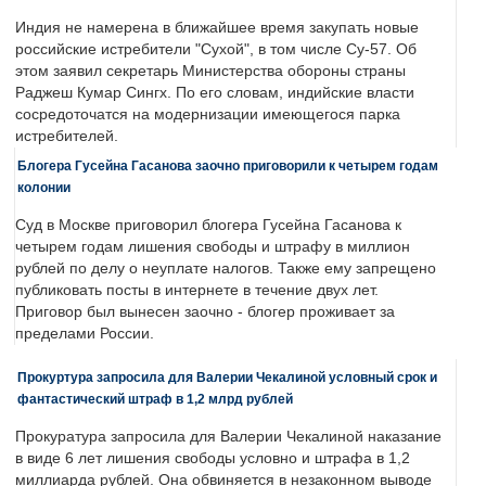
Индия не намерена в ближайшее время закупать новые
российские истребители "Сухой", в том числе Су-57. Об
этом заявил секретарь Министерства обороны страны
Раджеш Кумар Сингх. По его словам, индийские власти
сосредоточатся на модернизации имеющегося парка
истребителей.
Блогера Гусейна Гасанова заочно приговорили к четырем годам
колонии
Суд в Москве приговорил блогера Гусейна Гасанова к
четырем годам лишения свободы и штрафу в миллион
рублей по делу о неуплате налогов. Также ему запрещено
публиковать посты в интернете в течение двух лет.
Приговор был вынесен заочно - блогер проживает за
пределами России.
Прокуртура запросила для Валерии Чекалиной условный срок и
фантастический штраф в 1,2 млрд рублей
Прокуратура запросила для Валерии Чекалиной наказание
в виде 6 лет лишения свободы условно и штрафа в 1,2
миллиарда рублей. Она обвиняется в незаконном выводе