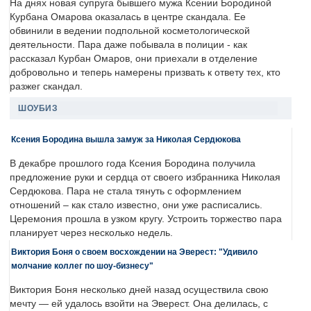
На днях новая супруга бывшего мужа Ксении Бородиной
Курбана Омарова оказалась в центре скандала. Ее
обвинили в ведении подпольной косметологической
деятельности. Пара даже побывала в полиции - как
рассказал Курбан Омаров, они приехали в отделение
добровольно и теперь намерены призвать к ответу тех, кто
разжег скандал.
ШОУБИЗ
Ксения Бородина вышла замуж за Николая Сердюкова
В декабре прошлого года Ксения Бородина получила
предложение руки и сердца от своего избранника Николая
Сердюкова. Пара не стала тянуть с оформлением
отношений – как стало известно, они уже расписались.
Церемония прошла в узком кругу. Устроить торжество пара
планирует через несколько недель.
Виктория Боня о своем восхождении на Эверест: "Удивило
молчание коллег по шоу-бизнесу"
Виктория Боня несколько дней назад осуществила свою
мечту — ей удалось взойти на Эверест. Она делилась, с