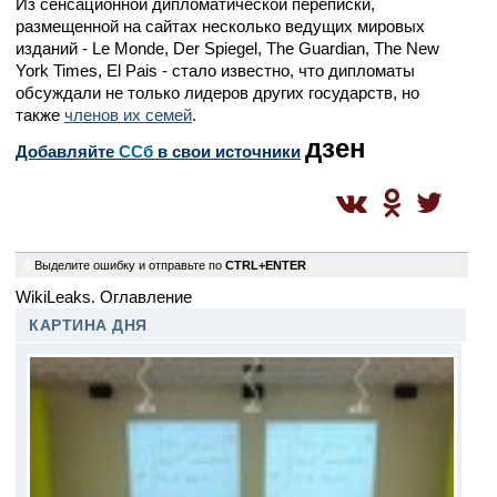
Из сенсационной дипломатической переписки,
размещенной на сайтах несколько ведущих мировых
изданий - Le Monde, Der Spiegel, The Guardian, The New
York Times, El Pais - стало известно, что дипломаты
обсуждали не только лидеров других государств, но
также
членов их семей
.
дзен
Добавляйте
CСб
в свои источники
0
Выделите ошибку и отправьте по
CTRL+ENTER
WikiLeaks. Оглавление
КАРТИНА ДНЯ