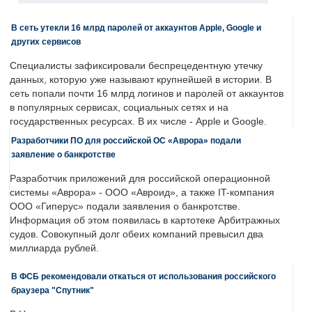
В сеть утекли 16 млрд паролей от аккаунтов Apple, Google и
других сервисов
Специалисты зафиксировали беспрецедентную утечку
данных, которую уже называют крупнейшей в истории. В
сеть попали почти 16 млрд логинов и паролей от аккаунтов
в популярных сервисах, социальных сетях и на
государственных ресурсах. В их числе - Apple и Google.
Разработчики ПО для российской ОС «Аврора» подали
заявление о банкротстве
Разработчик приложений для российской операционной
системы «Аврора» - ООО «Авроид», а также IT-компания
ООО «Гиперус» подали заявления о банкротстве.
Информация об этом появилась в картотеке Арбитражных
судов. Совокупный долг обеих компаний превысил два
миллиарда рублей.
В ФСБ рекомендовали откаться от использования российского
браузера "Спутник"