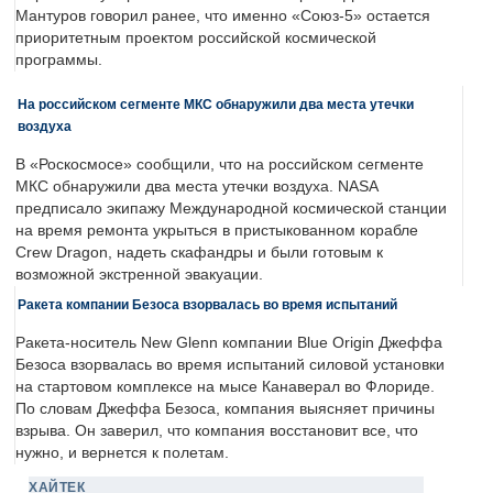
Мантуров говорил ранее, что именно «Союз-5» остается
приоритетным проектом российской космической
программы.
На российском сегменте МКС обнаружили два места утечки
воздуха
В «Роскосмосе» сообщили, что на российском сегменте
МКС обнаружили два места утечки воздуха. NASA
предписало экипажу Международной космической станции
на время ремонта укрыться в пристыкованном корабле
Crew Dragon, надеть скафандры и были готовым к
возможной экстренной эвакуации.
Ракета компании Безоса взорвалась во время испытаний
Ракета-носитель New Glenn компании Blue Origin Джеффа
Безоса взорвалась во время испытаний силовой установки
на стартовом комплексе на мысе Канаверал во Флориде.
По словам Джеффа Безоса, компания выясняет причины
взрыва. Он заверил, что компания восстановит все, что
нужно, и вернется к полетам.
ХАЙТЕК