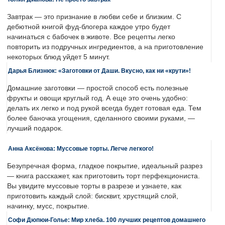
Завтрак — это признание в любви себе и близким. С
дебютной книгой фуд-блогера каждое утро будет
начинаться с бабочек в животе. Все рецепты легко
повторить из подручных ингредиентов, а на приготовление
некоторых блюд уйдет 5 минут.
Дарья Близнюк: «Заготовки от Даши. Вкусно, как ни «крути»!
Домашние заготовки — простой способ есть полезные
фрукты и овощи круглый год. А еще это очень удобно:
делать их легко и под рукой всегда будет готовая еда. Тем
более баночка угощения, сделанного своими руками, —
лучший подарок.
Анна Аксёнова: Муссовые торты. Легче легкого!
Безупречная форма, гладкое покрытие, идеальный разрез
— книга расскажет, как приготовить торт перфекциониста.
Вы увидите муссовые торты в разрезе и узнаете, как
приготовить каждый слой: бисквит, хрустящий слой,
начинку, мусс, покрытие.
Софи Дюпюи-Голье: Мир хлеба. 100 лучших рецептов домашнего