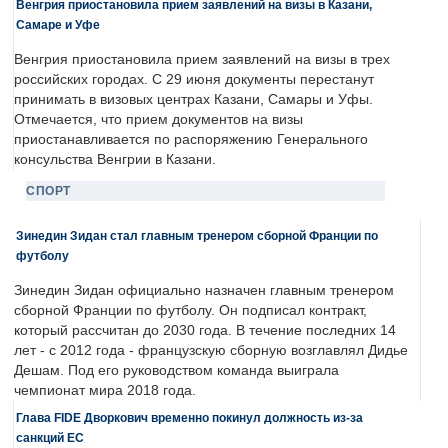
Венгрия приостановила прием заявлений на визы в Казани,
Самаре и Уфе
Венгрия приостановила прием заявлений на визы в трех
российских городах. С 29 июня документы перестанут
принимать в визовых центрах Казани, Самары и Уфы.
Отмечается, что прием документов на визы
приостанавливается по распоряжению Генерального
консульства Венгрии в Казани.
СПОРТ
Зинедин Зидан стал главным тренером сборной Франции по
футболу
Зинедин Зидан официально назначен главным тренером
сборной Франции по футболу. Он подписал контракт,
который рассчитан до 2030 года. В течение последних 14
лет - с 2012 года - французскую сборную возглавлял Дидье
Дешам. Под его руководством команда выиграла
чемпионат мира 2018 года.
Глава FIDE Дворкович временно покинул должность из-за
санкций ЕС