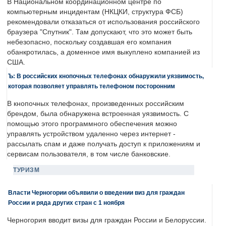
В Национальном координационном центре по
компьютерным инцидентам (НКЦКИ, структура ФСБ)
рекомендовали отказаться от использования российского
браузера "Спутник". Там допускают, что это может быть
небезопасно, поскольку создавшая его компания
обанкротилась, а доменное имя выкуплено компанией из
США.
Ъ: В российских кнопочных телефонах обнаружили уязвимость,
которая позволяет управлять телефоном посторонним
В кнопочных телефонах, произведенных российским
брендом, была обнаружена встроенная уязвимость. С
помощью этого программного обеспечения можно
управлять устройством удаленно через интернет -
рассылать спам и даже получать доступ к приложениям и
сервисам пользователя, в том числе банковские.
ТУРИЗМ
Власти Черногории объявили о введении виз для граждан
России и ряда других стран с 1 ноября
Черногория вводит визы для граждан России и Белоруссии.