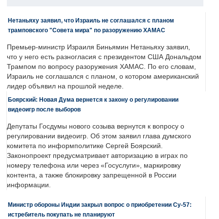
Нетаньяху заявил, что Израиль не соглашался с планом
трамповского "Совета мира" по разоружению ХАМАС
Премьер-министр Израиля Биньямин Нетаньяху заявил,
что у него есть разногласия с президентом США Дональдом
Трампом по вопросу разоружения ХАМАС. По его словам,
Израиль не соглашался с планом, о котором американский
лидер объявил на прошлой неделе.
Боярский: Новая Дума вернется к закону о регулировании
видеоигр после выборов
Депутаты Госдумы нового созыва вернутся к вопросу о
регулировании видеоигр. Об этом заявил глава думского
комитета по информполитике Сергей Боярский.
Законопроект предусматривает авторизацию в играх по
номеру телефона или через «Госуслуги», маркировку
контента, а также блокировку запрещенной в России
информации.
Министр обороны Индии закрыл вопрос о приобретении Су-57:
истребитель покупать не планируют