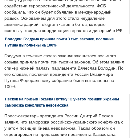
содействии террористической деятельности. ФСБ
сообщила, что он будет объявлен в международный
розыск. Основанием для этого стало неудаление
администрацией Telegram чатов и ботов, которые
используются для координации терактов и диверсий в РФ.
Володин: Госдума приняла почти 3 тыс. законов, послания
Путина выполнены на 100%
Госдума в течение своего заканчивающегося восьмого
созыва приняла почти три тысячи законов. Об этом заявил
спикер нижней палаты парламента Вячеслав Володин. По
его словам, послания президента России Владимира
Путина Федеральному собранию были выполнены на
100%.
Песков на призыв Токаева Путину: С учетом позиции Украины
заморозка конфликта невозможна
Пресс-секретарь президента России Дмитрий Песков
заявил, что заморозка российско-украинского конфликта с
учетом позиции Киева невозможна. Таким образом он
отреагировал на предложение президента Казахстана