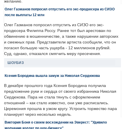
желанию.
Олег Газманов попросил отпустить его экс-продюсера из СИЗО
после выплаты 12 млн
Олег Газманов попросил отпустить из СИЗО его экс-
продюсера Филиппа Россу. Ранее тот был арестован по
обвинению в мошенничестве, а также нарушении авторских
и смежных прав. Представители артиста сообщили, что он
погасил большую часть ущерба - 12 миллионов рублей.
Суд, однако, отказался смягчить меру пресечения.
ШОУБИЗ
Ксения Бородина вышла замуж за Николая Сердюкова
В декабре прошлого года Ксения Бородина получила
предложение руки и сердца от своего избранника Николая
Сердюкова. Пара не стала тянуть с оформлением
отношений – как стало известно, они уже расписались.
Церемония прошла в узком кругу. Устроить торжество пара
планирует через несколько недель.
Виктория Боня о своем восхождении на Эверест: "Удивило
молчание коллег по шоу-бизнесу"