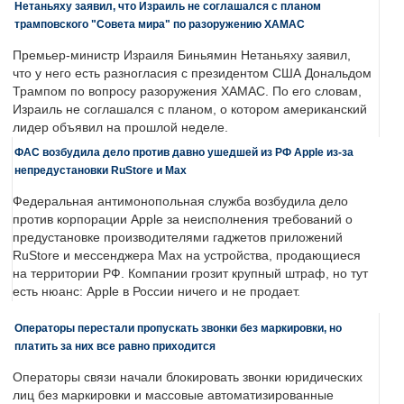
Нетаньяху заявил, что Израиль не соглашался с планом
трамповского "Совета мира" по разоружению ХАМАС
Премьер-министр Израиля Биньямин Нетаньяху заявил,
что у него есть разногласия с президентом США Дональдом
Трампом по вопросу разоружения ХАМАС. По его словам,
Израиль не соглашался с планом, о котором американский
лидер объявил на прошлой неделе.
ФАС возбудила дело против давно ушедшей из РФ Apple из-за
непредустановки RuStore и Max
Федеральная антимонопольная служба возбудила дело
против корпорации Apple за неисполнения требований о
предустановке производителями гаджетов приложений
RuStore и мессенджера Max на устройства, продающиеся
на территории РФ. Компании грозит крупный штраф, но тут
есть нюанс: Apple в России ничего и не продает.
Операторы перестали пропускать звонки без маркировки, но
платить за них все равно приходится
Операторы связи начали блокировать звонки юридических
лиц без маркировки и массовые автоматизированные