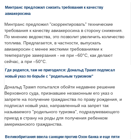
Минтранс предложил снизить требования к качеству
авиакеросина
Минтранс предложил "скорректировать" технические
требования к качеству авиакеросина в сторону снижения.
По мнению ведомства, это позволит увеличить количество
топлива. Предлагается, в частности, выпускать
авиакеросин с менее жесткими требованиями к
температуре замерзания - не при –60°C, как делают
сейчас, а при –50°C.
Где родился, там не пригодился: Дональд Трамп подписал
новый указ по борьбе с "родильным туризмом"
Дональд Трамп попытался обойти недавнее решение
Верховного суда, признавшее незаконным его указ о
запрете на получение гражданства по праву рождения, и
подписал новый указ, направленный на запрет так
называемого "родильного туризма", подразумевающего
приезд в страну на роды для получения ребенком
американского гражданства.
Великобритания ввела санкции против Озон банка и еще пяти