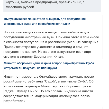
картины, включая предпродажи, превысили 53,7
миллиона рублей.
Выпускники все чаще стали выбирать для поступления
иностранные вузы или российские колледжи
Российские выпускники все чаще стали выбирать для
поступления иностранные вузы. Причина этого в том числе
в сложности поступления в российские учебные заведения.
Приоритет отдается участникам олимпиад и тем, кто
поступает по квотам. Из-за этого выпускники все чаще
смотрят в сторону Европы или Китая.
Министр обороны Индии закрыл вопрос о приобретении Су-57:
истребитель покупать не планируют
Индия не намерена в ближайшее время закупать новые
российские истребители "Сухой", в том числе Су-57. Об
этом заявил секретарь Министерства обороны страны
Раджеш Кумар Сингх. По его словам, индийские власти
сосредоточатся на модернизации имеющегося парка
истребителей.