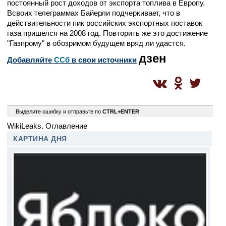
постоянный рост доходов от экспорта топлива в Европу.
Всвоих телеграммах Байерли подчеркивает, что в
действительности пик российских экспортных поставок
газа пришелся на 2008 год. Повторить же это достижение
"Газпрому" в обозримом будущем вряд ли удастся.
дзен
Добавляйте
CСб
в свои источники
0
Выделите ошибку и отправьте по
CTRL+ENTER
WikiLeaks. Оглавление
КАРТИНА ДНЯ