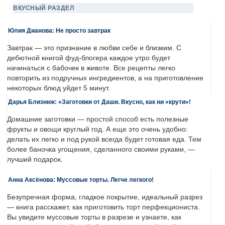
ВКУСНЫЙ РАЗДЕЛ
Юлия Дианова: Не просто завтрак
Завтрак — это признание в любви себе и близким. С
дебютной книгой фуд-блогера каждое утро будет
начинаться с бабочек в животе. Все рецепты легко
повторить из подручных ингредиентов, а на приготовление
некоторых блюд уйдет 5 минут.
Дарья Близнюк: «Заготовки от Даши. Вкусно, как ни «крути»!
Домашние заготовки — простой способ есть полезные
фрукты и овощи круглый год. А еще это очень удобно:
делать их легко и под рукой всегда будет готовая еда. Тем
более баночка угощения, сделанного своими руками, —
лучший подарок.
Анна Аксёнова: Муссовые торты. Легче легкого!
Безупречная форма, гладкое покрытие, идеальный разрез
— книга расскажет, как приготовить торт перфекциониста.
Вы увидите муссовые торты в разрезе и узнаете, как