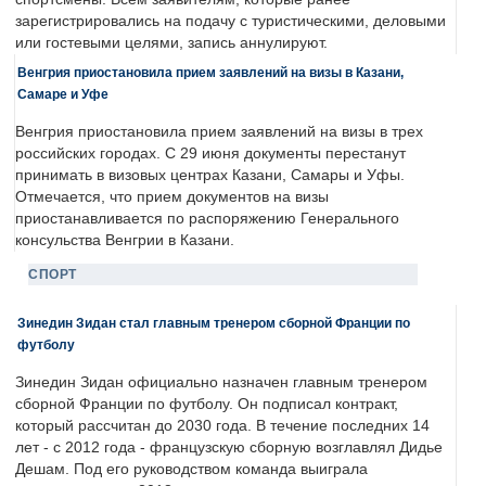
зарегистрировались на подачу с туристическими, деловыми
или гостевыми целями, запись аннулируют.
Венгрия приостановила прием заявлений на визы в Казани,
Самаре и Уфе
Венгрия приостановила прием заявлений на визы в трех
российских городах. С 29 июня документы перестанут
принимать в визовых центрах Казани, Самары и Уфы.
Отмечается, что прием документов на визы
приостанавливается по распоряжению Генерального
консульства Венгрии в Казани.
СПОРТ
Зинедин Зидан стал главным тренером сборной Франции по
футболу
Зинедин Зидан официально назначен главным тренером
сборной Франции по футболу. Он подписал контракт,
который рассчитан до 2030 года. В течение последних 14
лет - с 2012 года - французскую сборную возглавлял Дидье
Дешам. Под его руководством команда выиграла