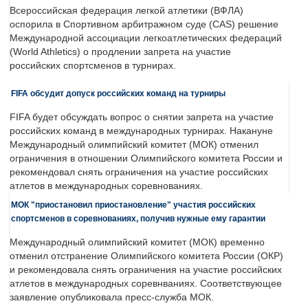
Всероссийская федерация легкой атлетики (ВФЛА)
оспорила в Спортивном арбитражном суде (CAS) решение
Международной ассоциации легкоатлетических федераций
(World Athletics) о продлении запрета на участие
российских спортсменов в турнирах.
FIFA обсудит допуск российских команд на турниры
FIFA будет обсуждать вопрос о снятии запрета на участие
российских команд в международных турнирах. Накануне
Международный олимпийский комитет (МОК) отменил
ограничения в отношении Олимпийского комитета России и
рекомендовал снять ограничения на участие российских
атлетов в международных соревнованиях.
МОК "приостановил приостановление" участия российских
спортсменов в соревнованиях, получив нужные ему гарантии
Международный олимпийский комитет (МОК) временно
отменил отстранение Олимпийского комитета России (ОКР)
и рекомендовала снять ограничения на участие российских
атлетов в международных соревнваниях. Соответствующее
заявление опубликовала пресс-служба МОК.