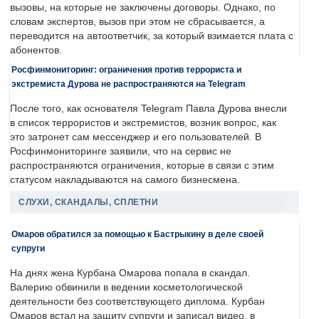
вызовы, на которые не заключены договоры. Однако, по
словам экспертов, вызов при этом не сбрасывается, а
переводится на автоответчик, за который взимается плата с
абонентов.
Росфинмониторинг: ограничения против террориста и
экстремиста Дурова не распространяются на Telegram
После того, как основателя Telegram Павла Дурова внесли
в список террористов и экстремистов, возник вопрос, как
это затронет сам мессенджер и его пользователей. В
Росфинмониторинге заявили, что на сервис не
распространяются ограничения, которые в связи с этим
статусом накладываются на самого бизнесмена.
СЛУХИ, СКАНДАЛЫ, СПЛЕТНИ
Омаров обратился за помощью к Бастрыкину в деле своей
супруги
На днях жена Курбана Омарова попала в скандал.
Валерию обвинили в ведении косметологической
деятельности без соответствующего диплома. Курбан
Омаров встал на защиту супруги и записал видео, в