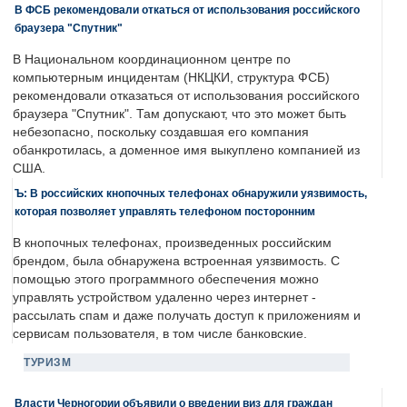
В ФСБ рекомендовали откаться от использования российского
браузера "Спутник"
В Национальном координационном центре по
компьютерным инцидентам (НКЦКИ, структура ФСБ)
рекомендовали отказаться от использования российского
браузера "Спутник". Там допускают, что это может быть
небезопасно, поскольку создавшая его компания
обанкротилась, а доменное имя выкуплено компанией из
США.
Ъ: В российских кнопочных телефонах обнаружили уязвимость,
которая позволяет управлять телефоном посторонним
В кнопочных телефонах, произведенных российским
брендом, была обнаружена встроенная уязвимость. С
помощью этого программного обеспечения можно
управлять устройством удаленно через интернет -
рассылать спам и даже получать доступ к приложениям и
сервисам пользователя, в том числе банковские.
ТУРИЗМ
Власти Черногории объявили о введении виз для граждан