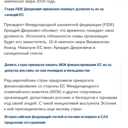
чемпионат мира 2018 года.
Глава FIDE Дворкович временно покинул должность из-за
санкций ЕС
Президент Международной шахматной федерации (FIDE)
Аркадий Дворкович объявил, что временно покидает свою
должность. Исполнять обязанности главы организации
будет его заместитель, 15-й чемпион мира Вишванатан
Ананд. Накануне ЕС внес Аркадия Дворковича в
санкционный список.
Девять стран призвали лишить МОК финансирования ЕС из-за
допуска россиян, но они очевидно в меньшинстве
Ряд европейских стран предложили прекратить
финансирование со стороны ЕС Международного
олимпийского комитета (МОК) и других спортивных
организаций, допустивших россиян и белорусов к турнирам
под своей эгидой. С такой инициативой выступила Эстония,
к ней присоединились еще восемь стран.
Всероссийская федерация легкой атлетики оспорила в CAS
продление отстранения