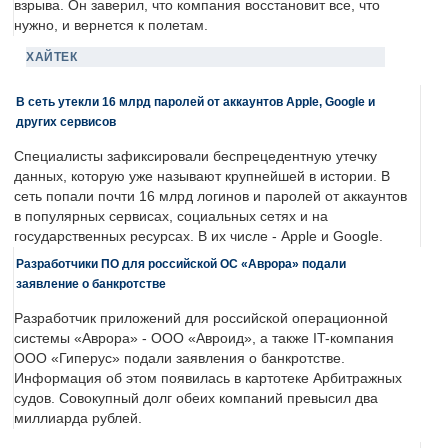
взрыва. Он заверил, что компания восстановит все, что
нужно, и вернется к полетам.
ХАЙТЕК
В сеть утекли 16 млрд паролей от аккаунтов Apple, Google и
других сервисов
Специалисты зафиксировали беспрецедентную утечку
данных, которую уже называют крупнейшей в истории. В
сеть попали почти 16 млрд логинов и паролей от аккаунтов
в популярных сервисах, социальных сетях и на
государственных ресурсах. В их числе - Apple и Google.
Разработчики ПО для российской ОС «Аврора» подали
заявление о банкротстве
Разработчик приложений для российской операционной
системы «Аврора» - ООО «Авроид», а также IT-компания
ООО «Гиперус» подали заявления о банкротстве.
Информация об этом появилась в картотеке Арбитражных
судов. Совокупный долг обеих компаний превысил два
миллиарда рублей.