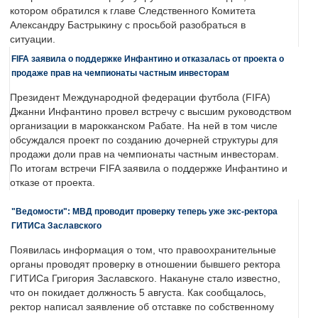
котором обратился к главе Следственного Комитета
Александру Бастрыкину с просьбой разобраться в
ситуации.
FIFA заявила о поддержке Инфантино и отказалась от проекта о
продаже прав на чемпионаты частным инвесторам
Президент Международной федерации футбола (FIFA)
Джанни Инфантино провел встречу с высшим руководством
организации в марокканском Рабате. На ней в том числе
обсуждался проект по созданию дочерней структуры для
продажи доли прав на чемпионаты частным инвесторам.
По итогам встречи FIFA заявила о поддержке Инфантино и
отказе от проекта.
"Ведомости": МВД проводит проверку теперь уже экс-ректора
ГИТИСа Заславского
Появилась информация о том, что правоохранительные
органы проводят проверку в отношении бывшего ректора
ГИТИСа Григория Заславского. Накануне стало известно,
что он покидает должность 5 августа. Как сообщалось,
ректор написал заявление об отставке по собственному