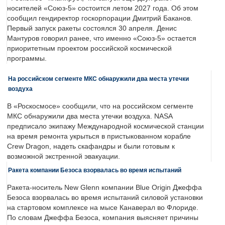
носителей «Союз-5» состоится летом 2027 года. Об этом
сообщил гендиректор госкорпорации Дмитрий Баканов.
Первый запуск ракеты состоялся 30 апреля. Денис
Мантуров говорил ранее, что именно «Союз-5» остается
приоритетным проектом российской космической
программы.
На российском сегменте МКС обнаружили два места утечки
воздуха
В «Роскосмосе» сообщили, что на российском сегменте
МКС обнаружили два места утечки воздуха. NASA
предписало экипажу Международной космической станции
на время ремонта укрыться в пристыкованном корабле
Crew Dragon, надеть скафандры и были готовым к
возможной экстренной эвакуации.
Ракета компании Безоса взорвалась во время испытаний
Ракета-носитель New Glenn компании Blue Origin Джеффа
Безоса взорвалась во время испытаний силовой установки
на стартовом комплексе на мысе Канаверал во Флориде.
По словам Джеффа Безоса, компания выясняет причины