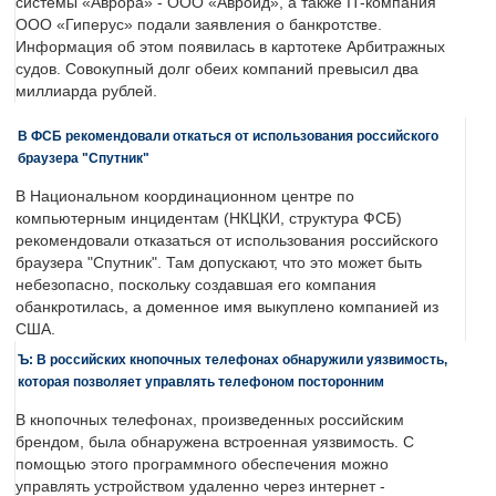
системы «Аврора» - ООО «Авроид», а также IT-компания
ООО «Гиперус» подали заявления о банкротстве.
Информация об этом появилась в картотеке Арбитражных
судов. Совокупный долг обеих компаний превысил два
миллиарда рублей.
В ФСБ рекомендовали откаться от использования российского
браузера "Спутник"
В Национальном координационном центре по
компьютерным инцидентам (НКЦКИ, структура ФСБ)
рекомендовали отказаться от использования российского
браузера "Спутник". Там допускают, что это может быть
небезопасно, поскольку создавшая его компания
обанкротилась, а доменное имя выкуплено компанией из
США.
Ъ: В российских кнопочных телефонах обнаружили уязвимость,
которая позволяет управлять телефоном посторонним
В кнопочных телефонах, произведенных российским
брендом, была обнаружена встроенная уязвимость. С
помощью этого программного обеспечения можно
управлять устройством удаленно через интернет -