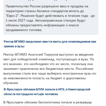
Правительство России разрешило ввоз и продажу на
территории страны бензина стандартов вплоть до
"Евро-2". Решение будет действовать в течение года - до
1 июля 2027 года. Автозаправочные станции будут
обязаны предоставлять информацию о классе
продаваемого топлива.
Ректор МГИМО предложил ввести квоты для олимпиадников при
приеме в вузы
Ректор МГИМО Анатолий Торкунов выступил за введение
квот для победителей олимпиад, поступающих в вузы. По
его мнению, это необходимо что их число, поскольку они
занимают практически все бюджетные места. Российские
выпускники стали все чаще выбирать иностранные вузы из-
за невозможности попасть на бюджет и дороговизны
обучения.
В Ярославле обломки БПЛА попали в НПЗ, в Нижегородской
области пострадали четыре человека
В Ярославле обломки беспилотника попали в резервуар