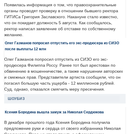
Появилась информация о том, что правоохранительные
органы проводят проверку в отношении бывшего ректора
ГИТИСа Григория Заславского. Накануне стало известно,
что он покидает должность 5 августа. Как сообщалось,
ректор написал заявление об отставке по собственному
желанию.
Олег Газманов попросил отпустить его экс-продюсера из СИЗО
после выплаты 12 млн
Олег Газманов попросил отпустить из СИЗО его экс-
продюсера Филиппа Россу. Ранее тот был арестован по
обвинению в мошенничестве, а также нарушении авторских
и смежных прав. Представители артиста сообщили, что он
погасил большую часть ущерба - 12 миллионов рублей.
Суд, однако, отказался смягчить меру пресечения.
ШОУБИЗ
Ксения Бородина вышла замуж за Николая Сердюкова
В декабре прошлого года Ксения Бородина получила
предложение руки и сердца от своего избранника Николая