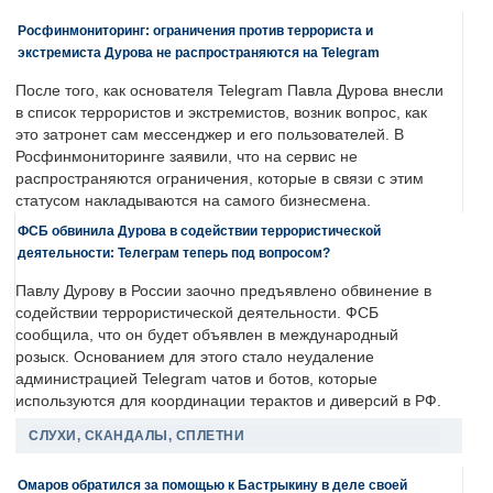
Росфинмониторинг: ограничения против террориста и
экстремиста Дурова не распространяются на Telegram
После того, как основателя Telegram Павла Дурова внесли
в список террористов и экстремистов, возник вопрос, как
это затронет сам мессенджер и его пользователей. В
Росфинмониторинге заявили, что на сервис не
распространяются ограничения, которые в связи с этим
статусом накладываются на самого бизнесмена.
ФСБ обвинила Дурова в содействии террористической
деятельности: Телеграм теперь под вопросом?
Павлу Дурову в России заочно предъявлено обвинение в
содействии террористической деятельности. ФСБ
сообщила, что он будет объявлен в международный
розыск. Основанием для этого стало неудаление
администрацией Telegram чатов и ботов, которые
используются для координации терактов и диверсий в РФ.
СЛУХИ, СКАНДАЛЫ, СПЛЕТНИ
Омаров обратился за помощью к Бастрыкину в деле своей