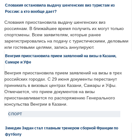
Словакия остановила выдачу шенгенских виз туристам из
России: а кто вообще дает?
Словакия приостановила выдачу шенгенских виз
россиянам. В ближайшее время получить их могут только
спортсмены. Всем заявителям, которые ранее
зарегистрировались на подачу с туристическими, деловыми
или гостевыми целями, запись аннулируют.
Венгрия приостановила прием заявлений на визы в Казани,
Самаре и Уфе
Венгрия приостановила прием заявлений на визы в трех
российских городах. С 29 июня документы перестанут
принимать в визовых центрах Казани, Самары и Уфы.
Отмечается, что прием документов на визы
приостанавливается по распоряжению Генерального
консульства Венгрии в Казани.
СПОРТ
Зинедин Зидан стал главным тренером сборной Франции по
футболу