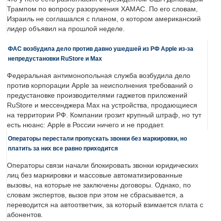
Трампом по вопросу разоружения ХАМАС. По его словам,
Израиль не соглашался с планом, о котором американский
лидер объявил на прошлой неделе.
ФАС возбудила дело против давно ушедшей из РФ Apple из-за
непредустановки RuStore и Max
Федеральная антимонопольная служба возбудила дело
против корпорации Apple за неисполнения требований о
предустановке производителями гаджетов приложений
RuStore и мессенджера Max на устройства, продающиеся
на территории РФ. Компании грозит крупный штраф, но тут
есть нюанс: Apple в России ничего и не продает.
Операторы перестали пропускать звонки без маркировки, но
платить за них все равно приходится
Операторы связи начали блокировать звонки юридических
лиц без маркировки и массовые автоматизированные
вызовы, на которые не заключены договоры. Однако, по
словам экспертов, вызов при этом не сбрасывается, а
переводится на автоответчик, за который взимается плата с
абонентов.