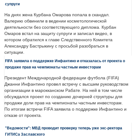
супруги
На днях жена Курбана Омарова попала в скандал.
Валерию обвинили в ведении косметологической
деятельности без соответствующего диплома. Курбан
Омаров встал на защиту супруги и записал видео, в
котором обратился к главе Следственного Комитета
Александру Бастрыкину с просьбой разобраться в
ситуации.
FIFA заявила о поддержке Инфантино и отказалась от проекта о
продаже прав на чемпионаты частным инвесторам
Президент Международной федерации футбола (FIFA)
Джанни Инфантино провел встречу с высшим руководством
организации в марокканском Рабате. На ней в том числе
обсуждался проект по созданию дочерней структуры для
продажи доли прав на чемпионаты частным инвесторам.
По итогам встречи FIFA заявила о поддержке Инфантино и
отказе от проекта.
"Ведомости": МВД проводит проверку теперь уже экс-ректора
ГИТИСа Заславского