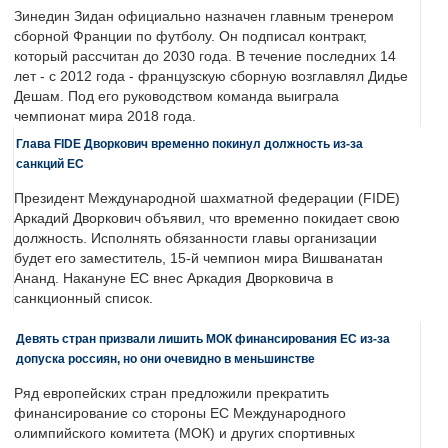
Зинедин Зидан официально назначен главным тренером
сборной Франции по футболу. Он подписал контракт,
который рассчитан до 2030 года. В течение последних 14
лет - с 2012 года - французскую сборную возглавлял Дидье
Дешам. Под его руководством команда выиграла
чемпионат мира 2018 года.
Глава FIDE Дворкович временно покинул должность из-за
санкций ЕС
Президент Международной шахматной федерации (FIDE)
Аркадий Дворкович объявил, что временно покидает свою
должность. Исполнять обязанности главы организации
будет его заместитель, 15-й чемпион мира Вишванатан
Ананд. Накануне ЕС внес Аркадия Дворковича в
санкционный список.
Девять стран призвали лишить МОК финансирования ЕС из-за
допуска россиян, но они очевидно в меньшинстве
Ряд европейских стран предложили прекратить
финансирование со стороны ЕС Международного
олимпийского комитета (МОК) и других спортивных