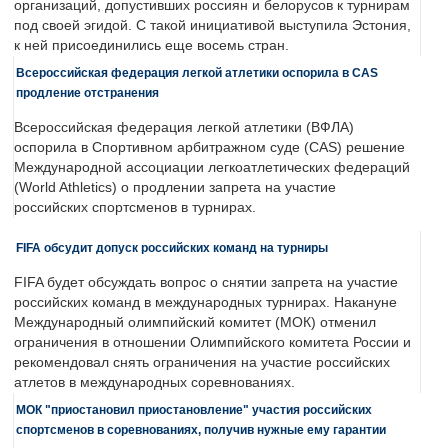
организаций, допустивших россиян и белорусов к турнирам
под своей эгидой. С такой инициативой выступила Эстония,
к ней присоединились еще восемь стран.
Всероссийская федерация легкой атлетики оспорила в CAS
продление отстранения
Всероссийская федерация легкой атлетики (ВФЛА)
оспорила в Спортивном арбитражном суде (CAS) решение
Международной ассоциации легкоатлетических федераций
(World Athletics) о продлении запрета на участие
российских спортсменов в турнирах.
FIFA обсудит допуск российских команд на турниры
FIFA будет обсуждать вопрос о снятии запрета на участие
российских команд в международных турнирах. Накануне
Международный олимпийский комитет (МОК) отменил
ограничения в отношении Олимпийского комитета России и
рекомендовал снять ограничения на участие российских
атлетов в международных соревнованиях.
МОК "приостановил приостановление" участия российских
спортсменов в соревнованиях, получив нужные ему гарантии