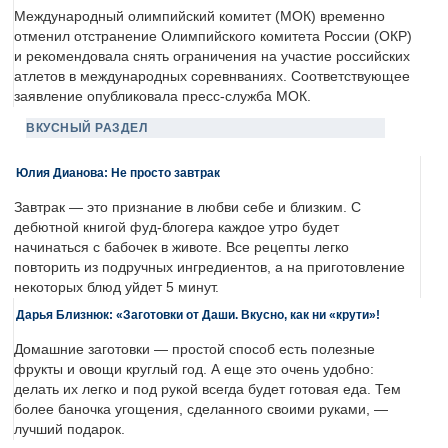
Международный олимпийский комитет (МОК) временно
отменил отстранение Олимпийского комитета России (ОКР)
и рекомендовала снять ограничения на участие российских
атлетов в международных соревнваниях. Соответствующее
заявление опубликовала пресс-служба МОК.
ВКУСНЫЙ РАЗДЕЛ
Юлия Дианова: Не просто завтрак
Завтрак — это признание в любви себе и близким. С
дебютной книгой фуд-блогера каждое утро будет
начинаться с бабочек в животе. Все рецепты легко
повторить из подручных ингредиентов, а на приготовление
некоторых блюд уйдет 5 минут.
Дарья Близнюк: «Заготовки от Даши. Вкусно, как ни «крути»!
Домашние заготовки — простой способ есть полезные
фрукты и овощи круглый год. А еще это очень удобно:
делать их легко и под рукой всегда будет готовая еда. Тем
более баночка угощения, сделанного своими руками, —
лучший подарок.