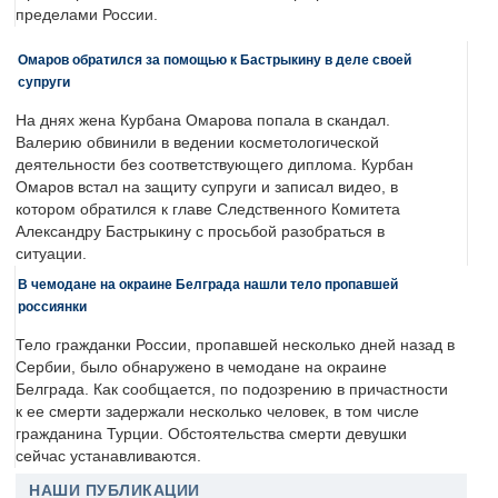
пределами России.
Омаров обратился за помощью к Бастрыкину в деле своей
супруги
На днях жена Курбана Омарова попала в скандал.
Валерию обвинили в ведении косметологической
деятельности без соответствующего диплома. Курбан
Омаров встал на защиту супруги и записал видео, в
котором обратился к главе Следственного Комитета
Александру Бастрыкину с просьбой разобраться в
ситуации.
В чемодане на окраине Белграда нашли тело пропавшей
россиянки
Тело гражданки России, пропавшей несколько дней назад в
Сербии, было обнаружено в чемодане на окраине
Белграда. Как сообщается, по подозрению в причастности
к ее смерти задержали несколько человек, в том числе
гражданина Турции. Обстоятельства смерти девушки
сейчас устанавливаются.
НАШИ ПУБЛИКАЦИИ