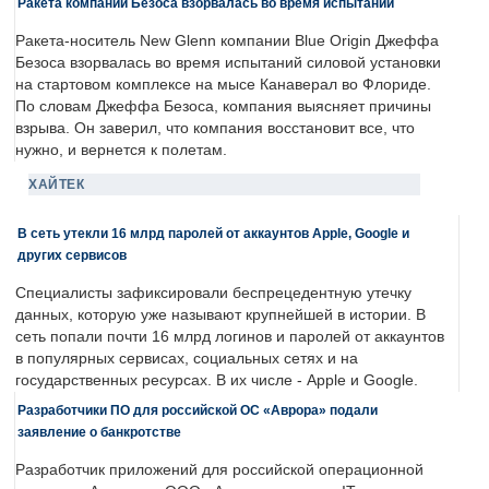
Ракета компании Безоса взорвалась во время испытаний
Ракета-носитель New Glenn компании Blue Origin Джеффа
Безоса взорвалась во время испытаний силовой установки
на стартовом комплексе на мысе Канаверал во Флориде.
По словам Джеффа Безоса, компания выясняет причины
взрыва. Он заверил, что компания восстановит все, что
нужно, и вернется к полетам.
ХАЙТЕК
В сеть утекли 16 млрд паролей от аккаунтов Apple, Google и
других сервисов
Специалисты зафиксировали беспрецедентную утечку
данных, которую уже называют крупнейшей в истории. В
сеть попали почти 16 млрд логинов и паролей от аккаунтов
в популярных сервисах, социальных сетях и на
государственных ресурсах. В их числе - Apple и Google.
Разработчики ПО для российской ОС «Аврора» подали
заявление о банкротстве
Разработчик приложений для российской операционной