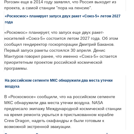
Рогозин еще в 2014 году заявлял, что Россия выходит из
проекта, а самой станции "пора на пенсию".
«Роскосмос» планирует запуск двух ракет «Союз-5» летом 2027
года
«Роскомос» планирует, что запуск еще двух ракет-
носителей «Союз-5» состоится летом 2027 года. Об этом
сообщил гендиректор госкорпорации Дмитрий Баканов.
Первый запуск ракеты состоялся 30 апреля. Денис
Мантуров говорил ранее, что именно «Союз-5» остается
приоритетным проектом российской космической
программы.
На российском сегменте МКС обнаружили два места утечки
воздуха
В «Роскосмосе» сообщили, что на российском сегменте
МКС обнаружили два места утечки воздуха. NASA
предписало экипажу Международной космической станции
на время ремонта укрыться в пристыкованном корабле
Crew Dragon, надеть скафандры и были готовым к
возможной экстренной эвакуации.