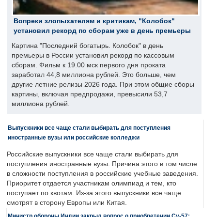
Вопреки злопыхателям и критикам, "Колобок"
установил рекорд по сборам уже в день премьеры
Картина "Последний богатырь. Колобок" в день
премьеры в России установил рекорд по кассовым
сборам. Фильм к 19.00 мск первого дня проката
заработал 44,8 миллиона рублей. Это больше, чем
другие летние релизы 2026 года. При этом общие сборы
картины, включая предпродажи, превысили 53,7
миллиона рублей.
Выпускники все чаще стали выбирать для поступления
иностранные вузы или российские колледжи
Российские выпускники все чаще стали выбирать для
поступления иностранные вузы. Причина этого в том числе
в сложности поступления в российские учебные заведения.
Приоритет отдается участникам олимпиад и тем, кто
поступает по квотам. Из-за этого выпускники все чаще
смотрят в сторону Европы или Китая.
Министр обороны Индии закрыл вопрос о приобретении Су-57: