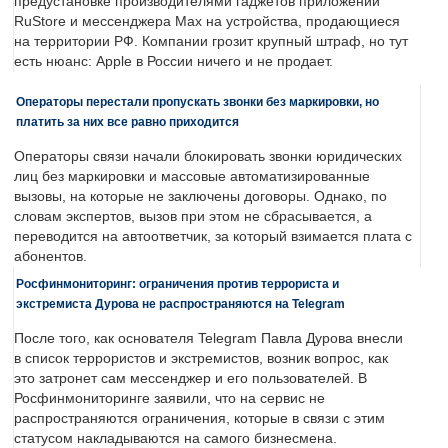
предустановке производителями гаджетов приложений
RuStore и мессенджера Max на устройства, продающиеся
на территории РФ. Компании грозит крупный штраф, но тут
есть нюанс: Apple в России ничего и не продает.
Операторы перестали пропускать звонки без маркировки, но
платить за них все равно приходится
Операторы связи начали блокировать звонки юридических
лиц без маркировки и массовые автоматизированные
вызовы, на которые не заключены договоры. Однако, по
словам экспертов, вызов при этом не сбрасывается, а
переводится на автоответчик, за который взимается плата с
абонентов.
Росфинмониторинг: ограничения против террориста и
экстремиста Дурова не распространяются на Telegram
После того, как основателя Telegram Павла Дурова внесли
в список террористов и экстремистов, возник вопрос, как
это затронет сам мессенджер и его пользователей. В
Росфинмониторинге заявили, что на сервис не
распространяются ограничения, которые в связи с этим
статусом накладываются на самого бизнесмена.