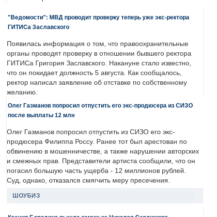
"Ведомости": МВД проводит проверку теперь уже экс-ректора
ГИТИСа Заславского
Появилась информация о том, что правоохранительные
органы проводят проверку в отношении бывшего ректора
ГИТИСа Григория Заславского. Накануне стало известно,
что он покидает должность 5 августа. Как сообщалось,
ректор написал заявление об отставке по собственному
желанию.
Олег Газманов попросил отпустить его экс-продюсера из СИЗО
после выплаты 12 млн
Олег Газманов попросил отпустить из СИЗО его экс-
продюсера Филиппа Россу. Ранее тот был арестован по
обвинению в мошенничестве, а также нарушении авторских
и смежных прав. Представители артиста сообщили, что он
погасил большую часть ущерба - 12 миллионов рублей.
Суд, однако, отказался смягчить меру пресечения.
ШОУБИЗ