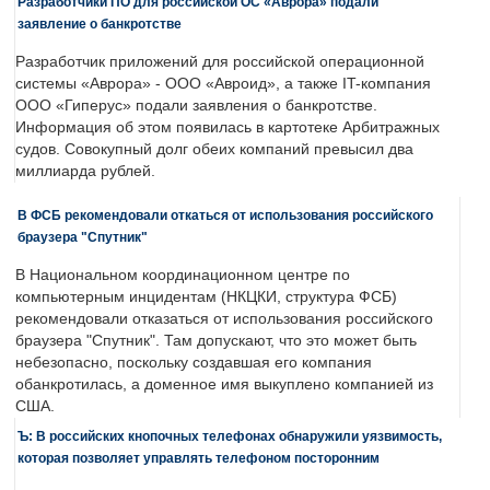
Разработчики ПО для российской ОС «Аврора» подали
заявление о банкротстве
Разработчик приложений для российской операционной
системы «Аврора» - ООО «Авроид», а также IT-компания
ООО «Гиперус» подали заявления о банкротстве.
Информация об этом появилась в картотеке Арбитражных
судов. Совокупный долг обеих компаний превысил два
миллиарда рублей.
В ФСБ рекомендовали откаться от использования российского
браузера "Спутник"
В Национальном координационном центре по
компьютерным инцидентам (НКЦКИ, структура ФСБ)
рекомендовали отказаться от использования российского
браузера "Спутник". Там допускают, что это может быть
небезопасно, поскольку создавшая его компания
обанкротилась, а доменное имя выкуплено компанией из
США.
Ъ: В российских кнопочных телефонах обнаружили уязвимость,
которая позволяет управлять телефоном посторонним