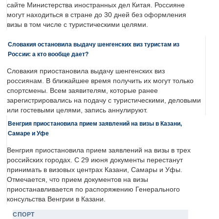
сайте Министерства иностранных дел Китая. Россияне
могут находиться в стране до 30 дней без оформления
визы в том числе с туристическими целями.
Словакия остановила выдачу шенгенских виз туристам из
России: а кто вообще дает?
Словакия приостановила выдачу шенгенских виз
россиянам. В ближайшее время получить их могут только
спортсмены. Всем заявителям, которые ранее
зарегистрировались на подачу с туристическими, деловыми
или гостевыми целями, запись аннулируют.
Венгрия приостановила прием заявлений на визы в Казани,
Самаре и Уфе
Венгрия приостановила прием заявлений на визы в трех
российских городах. С 29 июня документы перестанут
принимать в визовых центрах Казани, Самары и Уфы.
Отмечается, что прием документов на визы
приостанавливается по распоряжению Генерального
консульства Венгрии в Казани.
СПОРТ