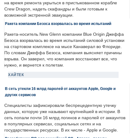
на время ремонта укрыться в пристыкованном корабле
Crew Dragon, надеть скафандры и были готовым к
возможной экстренной эвакуации.
Ракета компании Безоса взорвалась во время испытаний
Ракета-носитель New Glenn компании Blue Origin Джеффа
Безоса взорвалась во время испытаний силовой установки
на стартовом комплексе на мысе Канаверал во Флориде.
По словам Джеффа Безоса, компания выясняет причины
взрыва. Он заверил, что компания восстановит все, что
нужно, и вернется к полетам.
ХАЙТЕК
В сеть утекли 16 млрд паролей от аккаунтов Apple, Google и
других сервисов
Специалисты зафиксировали беспрецедентную утечку
данных, которую уже называют крупнейшей в истории. В
сеть попали почти 16 млрд логинов и паролей от аккаунтов
в популярных сервисах, социальных сетях и на
государственных ресурсах. В их числе - Apple и Google.