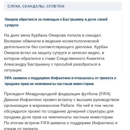
СЛУХИ, СКАНДАЛЫ, СПЛЕТНИ
Омаров обратился за помощью к Бастрыкину в деле своей
супруги
На днях жена Курбана Омарова попала в скандал.
Валерию обвинили в ведении косметологической
деятельности без соответствующего диплома. Курбан
Омаров встал на защиту супруги и записал видео, в
котором обратился к главе Следственного Комитета
Александру Бастрыкину с просьбой разобраться в
ситуации.
FIFA заявила о поддержке Инфантино и отказалась от проекта о
продаже прав на чемпионаты частным инвесторам
Президент Международной федерации футбола (FIFA)
Джанни Инфантино провел встречу с высшим руководством
организации в марокканском Рабате. На ней в том числе
обсуждался проект по созданию дочерней структуры для
продажи доли прав на чемпионаты частным инвесторам.
По итогам встречи FIFA заявила о поддержке Инфантино и
отказе от проекта.