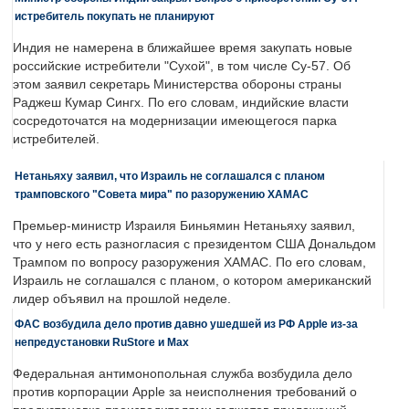
истребитель покупать не планируют
Индия не намерена в ближайшее время закупать новые
российские истребители "Сухой", в том числе Су-57. Об
этом заявил секретарь Министерства обороны страны
Раджеш Кумар Сингх. По его словам, индийские власти
сосредоточатся на модернизации имеющегося парка
истребителей.
Нетаньяху заявил, что Израиль не соглашался с планом
трамповского "Совета мира" по разоружению ХАМАС
Премьер-министр Израиля Биньямин Нетаньяху заявил,
что у него есть разногласия с президентом США Дональдом
Трампом по вопросу разоружения ХАМАС. По его словам,
Израиль не соглашался с планом, о котором американский
лидер объявил на прошлой неделе.
ФАС возбудила дело против давно ушедшей из РФ Apple из-за
непредустановки RuStore и Max
Федеральная антимонопольная служба возбудила дело
против корпорации Apple за неисполнения требований о