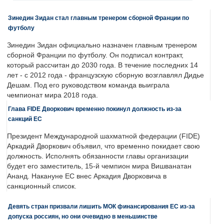
Зинедин Зидан стал главным тренером сборной Франции по
футболу
Зинедин Зидан официально назначен главным тренером
сборной Франции по футболу. Он подписал контракт,
который рассчитан до 2030 года. В течение последних 14
лет - с 2012 года - французскую сборную возглавлял Дидье
Дешам. Под его руководством команда выиграла
чемпионат мира 2018 года.
Глава FIDE Дворкович временно покинул должность из-за
санкций ЕС
Президент Международной шахматной федерации (FIDE)
Аркадий Дворкович объявил, что временно покидает свою
должность. Исполнять обязанности главы организации
будет его заместитель, 15-й чемпион мира Вишванатан
Ананд. Накануне ЕС внес Аркадия Дворковича в
санкционный список.
Девять стран призвали лишить МОК финансирования ЕС из-за
допуска россиян, но они очевидно в меньшинстве