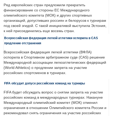
Ряд европейских стран предложили прекратить
финансирование со стороны ЕС Международного
олимпийского комитета (МОК) и других спортивных
организаций, допустивших россиян и белорусов к турнирам
под своей эгидой. С такой инициативой выступила Эстония,
к ней присоединились еще восемь стран.
Всероссийская федерация легкой атлетики оспорила в CAS
продление отстранения
Всероссийская федерация легкой атлетики (ВФЛА)
оспорила в Спортивном арбитражном суде (CAS) решение
Международной ассоциации легкоатлетических федераций
(World Athletics) о продлении запрета на участие
российских спортсменов в турнирах.
FIFA обсудит допуск российских команд на турниры
FIFA будет обсуждать вопрос о снятии запрета на участие
российских команд в международных турнирах. Накануне
Международный олимпийский комитет (МОК) отменил
ограничения в отношении Олимпийского комитета России и
рекомендовал снять ограничения на участие российских