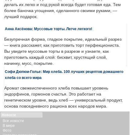
делать их легко и под рукой всегда будет готовая еда. Тем
более баночка угощения, сделанного своими руками, —
лучший подарок.
Анна Аксёнова: Муссовые торты. Легче легкого!
Безупречная форма, гладкое покрытие, идеальный разрез
— книга расскажет, как приготовить торт перфекциониста.
Вы увидите муссовые торты в разрезе и узнаете, как
приготовить каждый слой: бисквит, хрустящий слой,
начинку, мусс, покрытие.
Софи Дюпюи-Голье: Мир хлеба. 100 лучших рецептов домашнего
хлеба со всего мира
Аромат свежеиспеченного хлеба повышает уровень
эндорфинов, гормонов счастья. Это работает на
генетическом уровне, ведь хлеб — универсальный продукт,
основа повседневного рациона всех народов мира.
Новости
Все новости
В мире
Фото