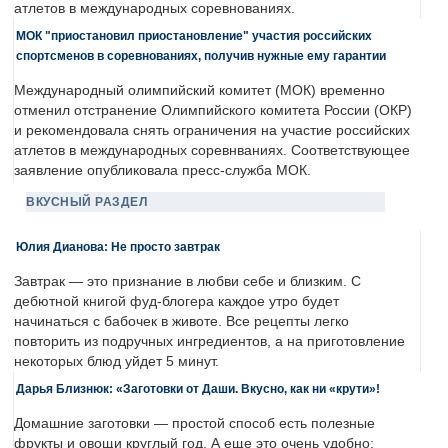
атлетов в международных соревнованиях.
МОК "приостановил приостановление" участия российских
спортсменов в соревнованиях, получив нужные ему гарантии
Международный олимпийский комитет (МОК) временно
отменил отстранение Олимпийского комитета России (ОКР)
и рекомендовала снять ограничения на участие российских
атлетов в международных соревнваниях. Соответствующее
заявление опубликовала пресс-служба МОК.
ВКУСНЫЙ РАЗДЕЛ
Юлия Дианова: Не просто завтрак
Завтрак — это признание в любви себе и близким. С
дебютной книгой фуд-блогера каждое утро будет
начинаться с бабочек в животе. Все рецепты легко
повторить из подручных ингредиентов, а на приготовление
некоторых блюд уйдет 5 минут.
Дарья Близнюк: «Заготовки от Даши. Вкусно, как ни «крути»!
Домашние заготовки — простой способ есть полезные
фрукты и овощи круглый год. А еще это очень удобно: