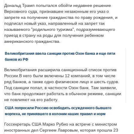
Дональд Трамп попытался обойти недавнее решение
Верховного суда, признавшее незаконным его указ о
запрете на получение гражданства по праву рождения, и
подписал новый указ, направленный на запрет так
называемого "родильного туризма", подразумевающего
приезд в страну на роды для получения ребенком
американского гражданства.
Великобритания ввела санкции против Озон банка и еще пяти
банков из РФ
Великобритания расширила санкционный список против
России.В него были включены 12 компаний, в том числе
ряд банков, а также одно физическое лицо и шесть судов.
Под санкции попал, в частности Озон банк. Там заявили,
что банк продолжает работать в обычном режиме, санкции
не повлияют на его работу.
США попросили Россию освободить осужденного бывшего
морпеха, не принявшего в колонии наших правил и норм
Госсекретарь США Марко Рубио на встрече с министром
иностранных дел Сергеем Лавровым, которая прошла 23