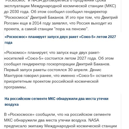
"Роскосмос" и NASA договорились о продлении срока
эксплуатации Международной космической станции (МКС)
до 2030 года. Об этом сообщил сообщил гендиректор
"Роскосмоса" Дмитрий Баканов. И это при том, что Дмитрий
Рогозин еще в 2014 году заявлял, что Россия выходит из
проекта, а самой станции "пора на пенсию".
«Роскосмос» планирует запуск двух ракет «Союз-5» летом 2027
года
«Роскомос» планирует, что запуск еще двух ракет-
носителей «Союз-5» состоится летом 2027 года. Об этом
сообщил гендиректор госкорпорации Дмитрий Баканов.
Первый запуск ракеты состоялся 30 апреля. Денис
Мантуров говорил ранее, что именно «Союз-5» остается
приоритетным проектом российской космической
программы.
На российском сегменте МКС обнаружили два места утечки
воздуха
В «Роскосмосе» сообщили, что на российском сегменте
МКС обнаружили два места утечки воздуха. NASA
предписало экипажу Международной космической станции