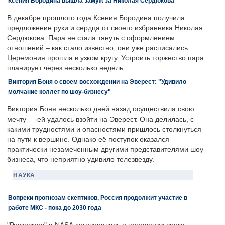
Ксения Бородина вышла замуж за Николая Сердюкова
В декабре прошлого года Ксения Бородина получила
предложение руки и сердца от своего избранника Николая
Сердюкова. Пара не стала тянуть с оформлением
отношений – как стало известно, они уже расписались.
Церемония прошла в узком кругу. Устроить торжество пара
планирует через несколько недель.
Виктория Боня о своем восхождении на Эверест: "Удивило
молчание коллег по шоу-бизнесу"
Виктория Боня несколько дней назад осуществила свою
мечту — ей удалось взойти на Эверест. Она делилась, с
какими трудностями и опасностями пришлось столкнуться
на пути к вершине. Однако её поступок оказался
практически незамеченным другими представителями шоу-
бизнеса, что неприятно удивило телезвезду.
НАУКА
Вопреки прогнозам скептиков, Россия продолжит участие в
работе МКС - пока до 2030 года