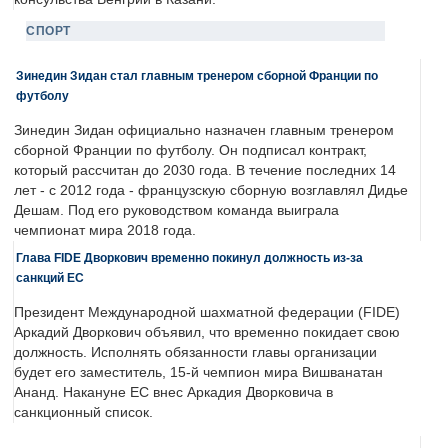
СПОРТ
Зинедин Зидан стал главным тренером сборной Франции по
футболу
Зинедин Зидан официально назначен главным тренером
сборной Франции по футболу. Он подписал контракт,
который рассчитан до 2030 года. В течение последних 14
лет - с 2012 года - французскую сборную возглавлял Дидье
Дешам. Под его руководством команда выиграла
чемпионат мира 2018 года.
Глава FIDE Дворкович временно покинул должность из-за
санкций ЕС
Президент Международной шахматной федерации (FIDE)
Аркадий Дворкович объявил, что временно покидает свою
должность. Исполнять обязанности главы организации
будет его заместитель, 15-й чемпион мира Вишванатан
Ананд. Накануне ЕС внес Аркадия Дворковича в
санкционный список.