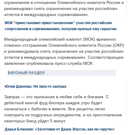
ограничения в отношении Олимпийского комитета России и
рекомендовал снять ограничения на участие российских
атлетов в международных соревнованиях.
МОК "приостановил приостановление" участия российских
спортсменов в соревнованиях, получив нужные ему гарантии
Международный олимпийский комитет (МОК) временно
отменил отстранение Олимпийского комитета России (ОКР)
и рекомендовала снять ограничения на участие российских
атлетов в международных соревнваниях. Соответствующее
заявление опубликовала пресс-служба МОК.
ВКУСНЫЙ РАЗДЕЛ
Юлия Дианова: Не просто завтрак
Завтрак — это признание в любви себе и близким. С
дебютной книгой фуд-блогера каждое утро будет
начинаться с бабочек в животе. Все рецепты легко
повторить из подручных ингредиентов, а на приготовление
некоторых блюд уйдет 5 минут.
Дарья Близнюк: «Заготовки от Даши. Вкусно, как ни «крути»!