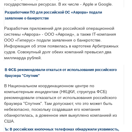
государственных ресурсах. В их числе - Apple и Google.
Разработчики ПО для российской ОС «Аврора» подали
заявление о банкротстве
Разработчик приложений для российской операционной
системы «Аврора» - ООО «Авроид», а также IT-компания
ООО «Гиперус» подали заявления о банкротстве.
Информация об этом появилась в картотеке Арбитражных
судов. Совокупный долг обеих компаний превысил два
миллиарда рублей.
В ФСБ рекомендовали откаться от использования российского
браузера "Спутник"
В Национальном координационном центре по
компьютерным инцидентам (НКЦКИ, структура ФСБ)
рекомендовали отказаться от использования российского
браузера "Спутник". Там допускают, что это может быть
небезопасно, поскольку создавшая его компания
обанкротилась, а доменное имя выкуплено компанией из
США.
Ъ: В российских кнопочных телефонах обнаружили уязвимость,