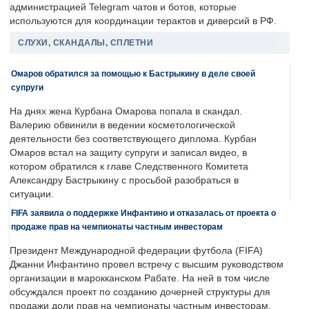
администрацией Telegram чатов и ботов, которые
используются для координации терактов и диверсий в РФ.
СЛУХИ, СКАНДАЛЫ, СПЛЕТНИ
Омаров обратился за помощью к Бастрыкину в деле своей
супруги
На днях жена Курбана Омарова попала в скандал.
Валерию обвинили в ведении косметологической
деятельности без соответствующего диплома. Курбан
Омаров встал на защиту супруги и записал видео, в
котором обратился к главе Следственного Комитета
Александру Бастрыкину с просьбой разобраться в
ситуации.
FIFA заявила о поддержке Инфантино и отказалась от проекта о
продаже прав на чемпионаты частным инвесторам
Президент Международной федерации футбола (FIFA)
Джанни Инфантино провел встречу с высшим руководством
организации в марокканском Рабате. На ней в том числе
обсуждался проект по созданию дочерней структуры для
продажи доли прав на чемпионаты частным инвесторам.