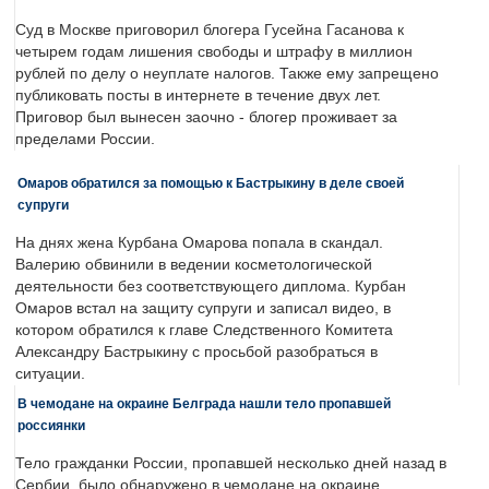
Суд в Москве приговорил блогера Гусейна Гасанова к
четырем годам лишения свободы и штрафу в миллион
рублей по делу о неуплате налогов. Также ему запрещено
публиковать посты в интернете в течение двух лет.
Приговор был вынесен заочно - блогер проживает за
пределами России.
Омаров обратился за помощью к Бастрыкину в деле своей
супруги
На днях жена Курбана Омарова попала в скандал.
Валерию обвинили в ведении косметологической
деятельности без соответствующего диплома. Курбан
Омаров встал на защиту супруги и записал видео, в
котором обратился к главе Следственного Комитета
Александру Бастрыкину с просьбой разобраться в
ситуации.
В чемодане на окраине Белграда нашли тело пропавшей
россиянки
Тело гражданки России, пропавшей несколько дней назад в
Сербии, было обнаружено в чемодане на окраине