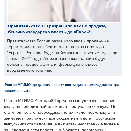
Правительство РФ разрешило ввоз и продажу
бензина стандартов вплоть до «Евро-2»
Правительство России разрешило ввоз и продажу на
территории страны бензина стандартов вплоть до
"Евро-2". Решение будет действовать в течение года - до
1 июля 2027 года. Автозаправочные станции будут
обязаны предоставлять информацию о классе
продаваемого топлива.
Ректор МГИМО предложил ввести квоты для олимпиадников при
приеме в вузы
Ректор МГИМО Анатолий Торкунов выступил за введение
квот для победителей олимпиад, поступающих в вузы. По
его мнению, это необходимо что их число, поскольку они
занимают практически все бюджетные места. Российские
выпускники стали все чаще выбирать иностранные вузы из-
за невозможности попасть на бюджет и дороговизны