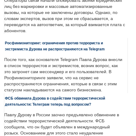
Операторы связи начали блокировать звонки юридических
лиц без маркировки и массовые автоматизированные
вызовы, на которые не заключены договоры. Однако, по
словам экспертов, вызов при этом не сбрасывается, а
переводится на автоответчик, за который взимается плата с
абонентов.
Росфинмониторинг: ограничения против террориста и
экстремиста Дурова не распространяются на Telegram
После того, как основателя Telegram Павла Дурова внесли
в список террористов и экстремистов, возник вопрос, как
это затронет сам мессенджер и его пользователей. В
Росфинмониторинге заявили, что на сервис не
распространяются ограничения, которые в связи с этим
статусом накладываются на самого бизнесмена.
ФСБ обвинила Дурова в содействии террористической
деятельности: Телеграм теперь под вопросом?
Павлу Дурову в России заочно предъявлено обвинение в
содействии террористической деятельности. ФСБ
сообщила, что он будет объявлен в международный
розыск. Основанием для этого стало неудаление