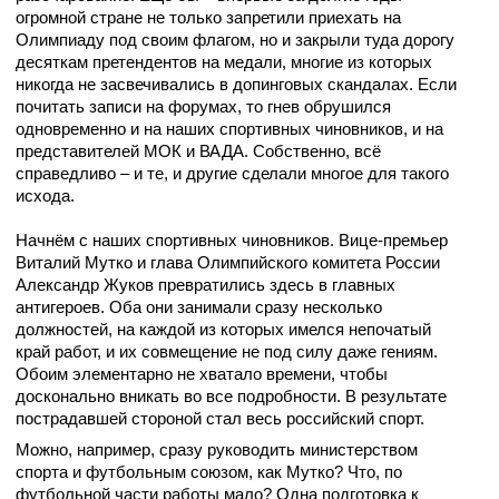
огромной стране не только запретили приехать на
Олимпиаду под своим флагом, но и закрыли туда дорогу
десяткам претендентов на медали, многие из которых
никогда не засвечивались в допинговых скандалах. Если
почитать записи на форумах, то гнев обрушился
одновременно и на наших спортивных чиновников, и на
представителей МОК и ВАДА. Собственно, всё
справедливо – и те, и другие сделали многое для такого
исхода.
Начнём с наших спортивных чиновников. Вице-премьер
Виталий Мутко и глава Олимпийского комитета России
Александр Жуков превратились здесь в главных
антигероев. Оба они занимали сразу несколько
должностей, на каждой из которых имелся непочатый
край работ, и их совмещение не под силу даже гениям.
Обоим элементарно не хватало времени, чтобы
досконально вникать во все подробности. В результате
пострадавшей стороной стал весь российский спорт.
Можно, например, сразу руководить министерством
спорта и футбольным союзом, как Мутко? Что, по
футбольной части работы мало? Одна подготовка к