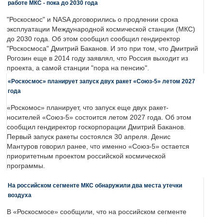
работе МКС - пока до 2030 года
"Роскосмос" и NASA договорились о продлении срока
эксплуатации Международной космической станции (МКС)
до 2030 года. Об этом сообщил сообщил гендиректор
"Роскосмоса" Дмитрий Баканов. И это при том, что Дмитрий
Рогозин еще в 2014 году заявлял, что Россия выходит из
проекта, а самой станции "пора на пенсию".
«Роскосмос» планирует запуск двух ракет «Союз-5» летом 2027
года
«Роскомос» планирует, что запуск еще двух ракет-
носителей «Союз-5» состоится летом 2027 года. Об этом
сообщил гендиректор госкорпорации Дмитрий Баканов.
Первый запуск ракеты состоялся 30 апреля. Денис
Мантуров говорил ранее, что именно «Союз-5» остается
приоритетным проектом российской космической
программы.
На российском сегменте МКС обнаружили два места утечки
воздуха
В «Роскосмосе» сообщили, что на российском сегменте