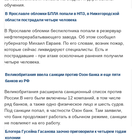
обучения.
В Ярославле обломки БПЛА попали в НПЗ, в Нижегородской
области пострадали четыре человека
В Ярославле обломки беспилотника попали в резервуар
нефтеперерабатывающего завода. Об этом сообщил
губернатор Михаил Евраев. По его словам, возник пожар,
которые сейчас ликвидируют специалисты. Есть и
пострадавшие - при атаке осколочные ранения получили
четыре человека.
Великобритания ввела санкции против Озон банка и еще пяти
банков из РФ
Великобритания расширила санкционный список против
России.В него были включены 12 компаний, в том числе
ряд банков, а также одно физическое лицо и шесть судов.
Под санкции попал, в частности Озон банк. Там заявили,
что банк продолжает работать в обычном режиме, санкции
не повлияют на его работу.
Блогера Гусейна Гасанова заочно приговорили к четырем годам
колонии