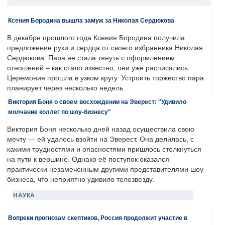
Ксения Бородина вышла замуж за Николая Сердюкова
В декабре прошлого года Ксения Бородина получила
предложение руки и сердца от своего избранника Николая
Сердюкова. Пара не стала тянуть с оформлением
отношений – как стало известно, они уже расписались.
Церемония прошла в узком кругу. Устроить торжество пара
планирует через несколько недель.
Виктория Боня о своем восхождении на Эверест: "Удивило
молчание коллег по шоу-бизнесу"
Виктория Боня несколько дней назад осуществила свою
мечту — ей удалось взойти на Эверест. Она делилась, с
какими трудностями и опасностями пришлось столкнуться
на пути к вершине. Однако её поступок оказался
практически незамеченным другими представителями шоу-
бизнеса, что неприятно удивило телезвезду.
НАУКА
Вопреки прогнозам скептиков, Россия продолжит участие в