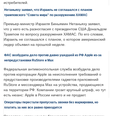
истребителей.
Нетаньяху заявил, что Израиль не соглашался с планом
трамповского "Совета мира" по разоружению ХАМАС
Премьер-министр Израиля Биньямин Нетаньяху заявил,
что у него есть разногласия с президентом США Дональдом
Трампом по вопросу разоружения ХАМАС. По его словам,
Израиль не соглашался с планом, о котором американский
лидер объявил на прошлой неделе.
ФАС возбудила дело против давно ушедшей из РФ Apple из-за
непредустановки RuStore и Max
Федеральная антимонопольная служба возбудила дело
против корпорации Apple за неисполнения требований о
предустановке производителями гаджетов приложений
RuStore и мессенджера Max на устройства, продающиеся
на территории РФ. Компании грозит крупный штраф, но тут
есть нюанс: Apple в России ничего и не продает.
Операторы перестали пропускать звонки без маркировки, но
платить за них все равно приходится