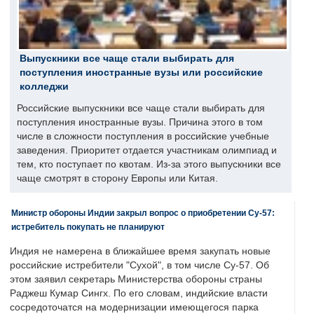
Выпускники все чаще стали выбирать для
поступления иностранные вузы или российские
колледжи
Российские выпускники все чаще стали выбирать для
поступления иностранные вузы. Причина этого в том
числе в сложности поступления в российские учебные
заведения. Приоритет отдается участникам олимпиад и
тем, кто поступает по квотам. Из-за этого выпускники все
чаще смотрят в сторону Европы или Китая.
Министр обороны Индии закрыл вопрос о приобретении Су-57:
истребитель покупать не планируют
Индия не намерена в ближайшее время закупать новые
российские истребители "Сухой", в том числе Су-57. Об
этом заявил секретарь Министерства обороны страны
Раджеш Кумар Сингх. По его словам, индийские власти
сосредоточатся на модернизации имеющегося парка