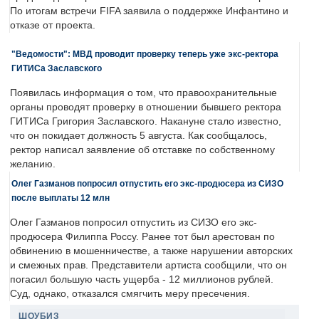
По итогам встречи FIFA заявила о поддержке Инфантино и
отказе от проекта.
"Ведомости": МВД проводит проверку теперь уже экс-ректора
ГИТИСа Заславского
Появилась информация о том, что правоохранительные
органы проводят проверку в отношении бывшего ректора
ГИТИСа Григория Заславского. Накануне стало известно,
что он покидает должность 5 августа. Как сообщалось,
ректор написал заявление об отставке по собственному
желанию.
Олег Газманов попросил отпустить его экс-продюсера из СИЗО
после выплаты 12 млн
Олег Газманов попросил отпустить из СИЗО его экс-
продюсера Филиппа Россу. Ранее тот был арестован по
обвинению в мошенничестве, а также нарушении авторских
и смежных прав. Представители артиста сообщили, что он
погасил большую часть ущерба - 12 миллионов рублей.
Суд, однако, отказался смягчить меру пресечения.
ШОУБИЗ