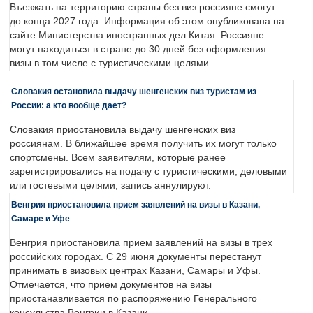
Въезжать на территорию страны без виз россияне смогут
до конца 2027 года. Информация об этом опубликована на
сайте Министерства иностранных дел Китая. Россияне
могут находиться в стране до 30 дней без оформления
визы в том числе с туристическими целями.
Словакия остановила выдачу шенгенских виз туристам из
России: а кто вообще дает?
Словакия приостановила выдачу шенгенских виз
россиянам. В ближайшее время получить их могут только
спортсмены. Всем заявителям, которые ранее
зарегистрировались на подачу с туристическими, деловыми
или гостевыми целями, запись аннулируют.
Венгрия приостановила прием заявлений на визы в Казани,
Самаре и Уфе
Венгрия приостановила прием заявлений на визы в трех
российских городах. С 29 июня документы перестанут
принимать в визовых центрах Казани, Самары и Уфы.
Отмечается, что прием документов на визы
приостанавливается по распоряжению Генерального
консульства Венгрии в Казани.