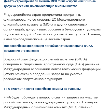
Девять стран призвали лишить МОК финансирования ЕС из-за
допуска россиян, но они очевидно в меньшинстве
Ряд европейских стран предложили прекратить
финансирование со стороны ЕС Международного
олимпийского комитета (МОК) и других спортивных
организаций, допустивших россиян и белорусов к турнирам
под своей эгидой. С такой инициативой выступила Эстония,
к ней присоединились еще восемь стран.
Всероссийская федерация легкой атлетики оспорила в CAS
продление отстранения
Всероссийская федерация легкой атлетики (ВФЛА)
оспорила в Спортивном арбитражном суде (CAS) решение
Международной ассоциации легкоатлетических федераций
(World Athletics) о продлении запрета на участие
российских спортсменов в турнирах.
FIFA обсудит допуск российских команд на турниры
FIFA будет обсуждать вопрос о снятии запрета на участие
российских команд в международных турнирах. Накануне
Международный олимпийский комитет (МОК) отменил