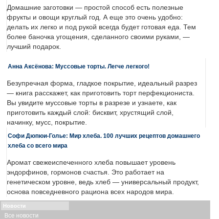
Домашние заготовки — простой способ есть полезные
фрукты и овощи круглый год. А еще это очень удобно:
делать их легко и под рукой всегда будет готовая еда. Тем
более баночка угощения, сделанного своими руками, —
лучший подарок.
Анна Аксёнова: Муссовые торты. Легче легкого!
Безупречная форма, гладкое покрытие, идеальный разрез
— книга расскажет, как приготовить торт перфекциониста.
Вы увидите муссовые торты в разрезе и узнаете, как
приготовить каждый слой: бисквит, хрустящий слой,
начинку, мусс, покрытие.
Софи Дюпюи-Голье: Мир хлеба. 100 лучших рецептов домашнего
хлеба со всего мира
Аромат свежеиспеченного хлеба повышает уровень
эндорфинов, гормонов счастья. Это работает на
генетическом уровне, ведь хлеб — универсальный продукт,
основа повседневного рациона всех народов мира.
Новости
Все новости