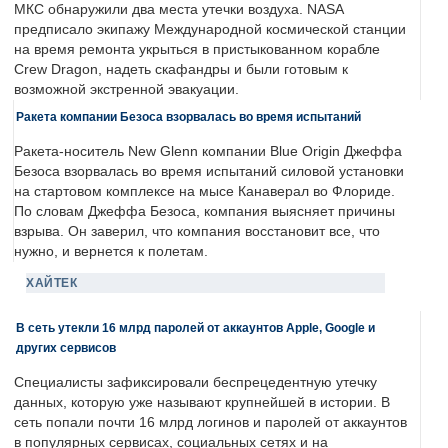
МКС обнаружили два места утечки воздуха. NASA
предписало экипажу Международной космической станции
на время ремонта укрыться в пристыкованном корабле
Crew Dragon, надеть скафандры и были готовым к
возможной экстренной эвакуации.
Ракета компании Безоса взорвалась во время испытаний
Ракета-носитель New Glenn компании Blue Origin Джеффа
Безоса взорвалась во время испытаний силовой установки
на стартовом комплексе на мысе Канаверал во Флориде.
По словам Джеффа Безоса, компания выясняет причины
взрыва. Он заверил, что компания восстановит все, что
нужно, и вернется к полетам.
ХАЙТЕК
В сеть утекли 16 млрд паролей от аккаунтов Apple, Google и
других сервисов
Специалисты зафиксировали беспрецедентную утечку
данных, которую уже называют крупнейшей в истории. В
сеть попали почти 16 млрд логинов и паролей от аккаунтов
в популярных сервисах, социальных сетях и на