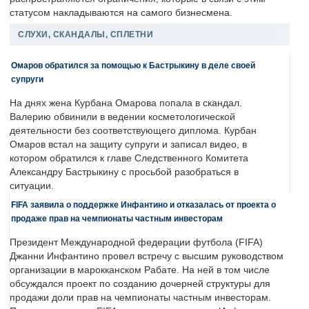
статусом накладываются на самого бизнесмена.
СЛУХИ, СКАНДАЛЫ, СПЛЕТНИ
Омаров обратился за помощью к Бастрыкину в деле своей
супруги
На днях жена Курбана Омарова попала в скандал.
Валерию обвинили в ведении косметологической
деятельности без соответствующего диплома. Курбан
Омаров встал на защиту супруги и записал видео, в
котором обратился к главе Следственного Комитета
Александру Бастрыкину с просьбой разобраться в
ситуации.
FIFA заявила о поддержке Инфантино и отказалась от проекта о
продаже прав на чемпионаты частным инвесторам
Президент Международной федерации футбола (FIFA)
Джанни Инфантино провел встречу с высшим руководством
организации в марокканском Рабате. На ней в том числе
обсуждался проект по созданию дочерней структуры для
продажи доли прав на чемпионаты частным инвесторам.