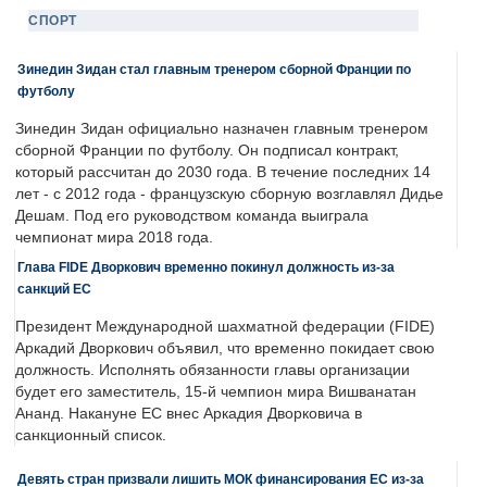
СПОРТ
Зинедин Зидан стал главным тренером сборной Франции по
футболу
Зинедин Зидан официально назначен главным тренером
сборной Франции по футболу. Он подписал контракт,
который рассчитан до 2030 года. В течение последних 14
лет - с 2012 года - французскую сборную возглавлял Дидье
Дешам. Под его руководством команда выиграла
чемпионат мира 2018 года.
Глава FIDE Дворкович временно покинул должность из-за
санкций ЕС
Президент Международной шахматной федерации (FIDE)
Аркадий Дворкович объявил, что временно покидает свою
должность. Исполнять обязанности главы организации
будет его заместитель, 15-й чемпион мира Вишванатан
Ананд. Накануне ЕС внес Аркадия Дворковича в
санкционный список.
Девять стран призвали лишить МОК финансирования ЕС из-за