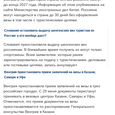
до конца 2027 года. Информация об этом опубликована на
сайте Министерства иностранных дел Китая. Россияне
могут находиться в стране до 30 дней без оформления
визы в том числе с туристическими целями.
Словакия остановила выдачу шенгенских виз туристам из
России: а кто вообще дает?
Словакия приостановила выдачу шенгенских виз
россиянам. В ближайшее время получить их могут только
спортсмены. Всем заявителям, которые ранее
зарегистрировались на подачу с туристическими, деловыми
или гостевыми целями, запись аннулируют.
Венгрия приостановила прием заявлений на визы в Казани,
Самаре и Уфе
Венгрия приостановила прием заявлений на визы в трех
российских городах. С 29 июня документы перестанут
принимать в визовых центрах Казани, Самары и Уфы.
Отмечается, что прием документов на визы
приостанавливается по распоряжению Генерального
консульства Венгрии в Казани.