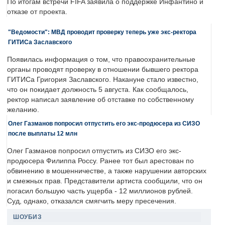
По итогам встречи FIFA заявила о поддержке Инфантино и
отказе от проекта.
"Ведомости": МВД проводит проверку теперь уже экс-ректора
ГИТИСа Заславского
Появилась информация о том, что правоохранительные
органы проводят проверку в отношении бывшего ректора
ГИТИСа Григория Заславского. Накануне стало известно,
что он покидает должность 5 августа. Как сообщалось,
ректор написал заявление об отставке по собственному
желанию.
Олег Газманов попросил отпустить его экс-продюсера из СИЗО
после выплаты 12 млн
Олег Газманов попросил отпустить из СИЗО его экс-
продюсера Филиппа Россу. Ранее тот был арестован по
обвинению в мошенничестве, а также нарушении авторских
и смежных прав. Представители артиста сообщили, что он
погасил большую часть ущерба - 12 миллионов рублей.
Суд, однако, отказался смягчить меру пресечения.
ШОУБИЗ