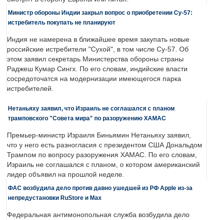
Министр обороны Индии закрыл вопрос о приобретении Су-57:
истребитель покупать не планируют
Индия не намерена в ближайшее время закупать новые
российские истребители "Сухой", в том числе Су-57. Об
этом заявил секретарь Министерства обороны страны
Раджеш Кумар Сингх. По его словам, индийские власти
сосредоточатся на модернизации имеющегося парка
истребителей.
Нетаньяху заявил, что Израиль не соглашался с планом
трамповского "Совета мира" по разоружению ХАМАС
Премьер-министр Израиля Биньямин Нетаньяху заявил,
что у него есть разногласия с президентом США Дональдом
Трампом по вопросу разоружения ХАМАС. По его словам,
Израиль не соглашался с планом, о котором американский
лидер объявил на прошлой неделе.
ФАС возбудила дело против давно ушедшей из РФ Apple из-за
непредустановки RuStore и Max
Федеральная антимонопольная служба возбудила дело