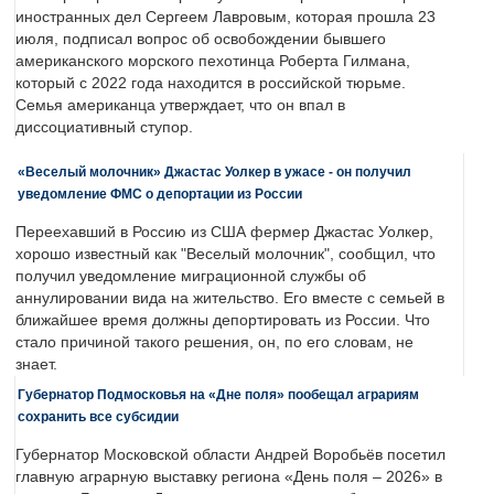
иностранных дел Сергеем Лавровым, которая прошла 23
июля, подписал вопрос об освобождении бывшего
американского морского пехотинца Роберта Гилмана,
который с 2022 года находится в российской тюрьме.
Семья американца утверждает, что он впал в
диссоциативный ступор.
«Веселый молочник» Джастас Уолкер в ужасе - он получил
уведомление ФМС о депортации из России
Переехавший в Россию из США фермер Джастас Уолкер,
хорошо известный как "Веселый молочник", сообщил, что
получил уведомление миграционной службы об
аннулировании вида на жительство. Его вместе с семьей в
ближайшее время должны депортировать из России. Что
стало причиной такого решения, он, по его словам, не
знает.
Губернатор Подмосковья на «Дне поля» пообещал аграриям
сохранить все субсидии
Губернатор Московской области Андрей Воробьёв посетил
главную аграрную выставку региона «День поля – 2026» в