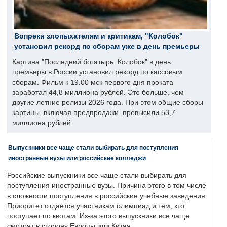
Вопреки злопыхателям и критикам, "Колобок"
установил рекорд по сборам уже в день премьеры
Картина "Последний богатырь. Колобок" в день
премьеры в России установил рекорд по кассовым
сборам. Фильм к 19.00 мск первого дня проката
заработал 44,8 миллиона рублей. Это больше, чем
другие летние релизы 2026 года. При этом общие сборы
картины, включая предпродажи, превысили 53,7
миллиона рублей.
Выпускники все чаще стали выбирать для поступления
иностранные вузы или российские колледжи
Российские выпускники все чаще стали выбирать для
поступления иностранные вузы. Причина этого в том числе
в сложности поступления в российские учебные заведения.
Приоритет отдается участникам олимпиад и тем, кто
поступает по квотам. Из-за этого выпускники все чаще
смотрят в сторону Европы или Китая.