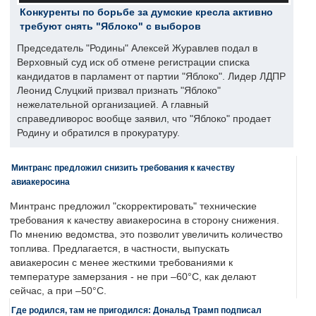
Конкуренты по борьбе за думские кресла активно
требуют снять "Яблоко" с выборов
Председатель "Родины" Алексей Журавлев подал в
Верховный суд иск об отмене регистрации списка
кандидатов в парламент от партии "Яблоко". Лидер ЛДПР
Леонид Слуцкий призвал признать "Яблоко"
нежелательной организацией. А главный
справедливорос вообще заявил, что "Яблоко" продает
Родину и обратился в прокуратуру.
Минтранс предложил снизить требования к качеству
авиакеросина
Минтранс предложил "скорректировать" технические
требования к качеству авиакеросина в сторону снижения.
По мнению ведомства, это позволит увеличить количество
топлива. Предлагается, в частности, выпускать
авиакеросин с менее жесткими требованиями к
температуре замерзания - не при –60°C, как делают
сейчас, а при –50°C.
Где родился, там не пригодился: Дональд Трамп подписал