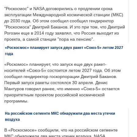
"Роскосмос" и NASA договорились о продлении срока
эксплуатации Международной космической станции (МКС)
до 2030 года. Об этом сообщил сообщил гендиректор
"Роскосмоса" Дмитрий Баканов. И это при том, что Дмитрий
Рогозин еще в 2014 году заявлял, что Россия выходит из
проекта, а самой станции "пора на пенсию".
«Роскосмос» планирует запуск двух ракет «Союз-5» летом 2027
года
«Роскомос» планирует, что запуск еще двух ракет-
носителей «Союз-5» состоится летом 2027 года. Об этом
сообщил гендиректор госкорпорации Дмитрий Баканов.
Первый запуск ракеты состоялся 30 апреля. Денис
Мантуров говорил ранее, что именно «Союз-5» остается
приоритетным проектом российской космической
программы.
На российском сегменте МКС обнаружили два места утечки
воздуха
В «Роскосмосе» сообщили, что на российском сегменте
МКС обнаружили два места утечки воздуха. NASA