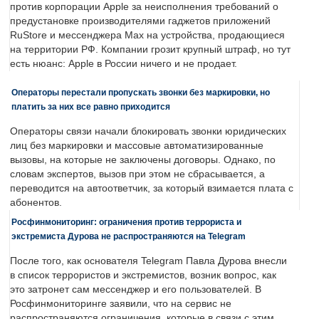
против корпорации Apple за неисполнения требований о
предустановке производителями гаджетов приложений
RuStore и мессенджера Max на устройства, продающиеся
на территории РФ. Компании грозит крупный штраф, но тут
есть нюанс: Apple в России ничего и не продает.
Операторы перестали пропускать звонки без маркировки, но
платить за них все равно приходится
Операторы связи начали блокировать звонки юридических
лиц без маркировки и массовые автоматизированные
вызовы, на которые не заключены договоры. Однако, по
словам экспертов, вызов при этом не сбрасывается, а
переводится на автоответчик, за который взимается плата с
абонентов.
Росфинмониторинг: ограничения против террориста и
экстремиста Дурова не распространяются на Telegram
После того, как основателя Telegram Павла Дурова внесли
в список террористов и экстремистов, возник вопрос, как
это затронет сам мессенджер и его пользователей. В
Росфинмониторинге заявили, что на сервис не
распространяются ограничения, которые в связи с этим