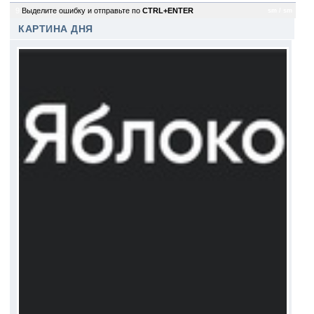
9
Выделите ошибку и отправьте по
CTRL+ENTER
sm / sm
КАРТИНА ДНЯ