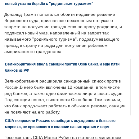
новый указ по борьбе с "родильным туризмом"
Дональд Трамп попытался обойти недавнее решение
Верховного суда, признавшее незаконным его указ о
запрете на получение гражданства по праву рождения, и
подписал новый указ, направленный на запрет так
называемого "родильного туризма", подразумевающего
приезд в страну на роды для получения ребенком
американского гражданства.
Великобритания ввела санкции против Озон банка и еще пяти
банков из РФ
Великобритания расширила санкционный список против
России.В него были включены 12 компаний, в том числе
ряд банков, а также одно физическое лицо и шесть судов.
Под санкции попал, в частности Озон банк. Там заявили,
что банк продолжает работать в обычном режиме, санкции
не повлияют на его работу.
США попросили Россию освободить осужденного бывшего
морпеха, не принявшего в колонии наших правил и норм
Госсекретарь США Марко Рубио на встрече с министром