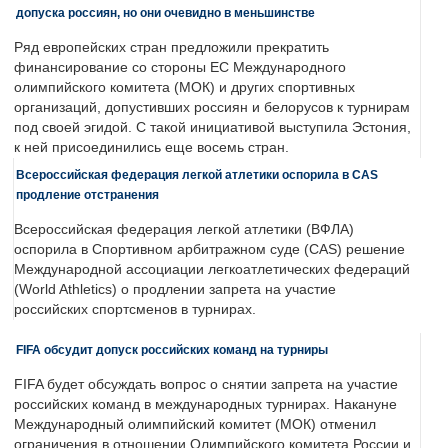
допуска россиян, но они очевидно в меньшинстве
Ряд европейских стран предложили прекратить
финансирование со стороны ЕС Международного
олимпийского комитета (МОК) и других спортивных
организаций, допустивших россиян и белорусов к турнирам
под своей эгидой. С такой инициативой выступила Эстония,
к ней присоединились еще восемь стран.
Всероссийская федерация легкой атлетики оспорила в CAS
продление отстранения
Всероссийская федерация легкой атлетики (ВФЛА)
оспорила в Спортивном арбитражном суде (CAS) решение
Международной ассоциации легкоатлетических федераций
(World Athletics) о продлении запрета на участие
российских спортсменов в турнирах.
FIFA обсудит допуск российских команд на турниры
FIFA будет обсуждать вопрос о снятии запрета на участие
российских команд в международных турнирах. Накануне
Международный олимпийский комитет (МОК) отменил
ограничения в отношении Олимпийского комитета России и