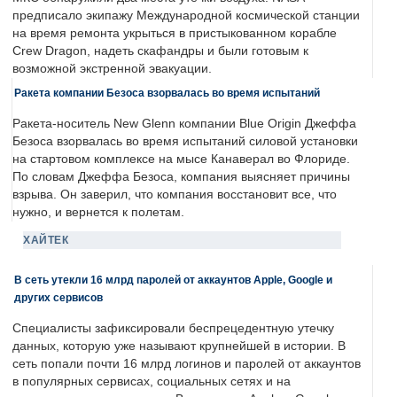
предписало экипажу Международной космической станции
на время ремонта укрыться в пристыкованном корабле
Crew Dragon, надеть скафандры и были готовым к
возможной экстренной эвакуации.
Ракета компании Безоса взорвалась во время испытаний
Ракета-носитель New Glenn компании Blue Origin Джеффа
Безоса взорвалась во время испытаний силовой установки
на стартовом комплексе на мысе Канаверал во Флориде.
По словам Джеффа Безоса, компания выясняет причины
взрыва. Он заверил, что компания восстановит все, что
нужно, и вернется к полетам.
ХАЙТЕК
В сеть утекли 16 млрд паролей от аккаунтов Apple, Google и
других сервисов
Специалисты зафиксировали беспрецедентную утечку
данных, которую уже называют крупнейшей в истории. В
сеть попали почти 16 млрд логинов и паролей от аккаунтов
в популярных сервисах, социальных сетях и на