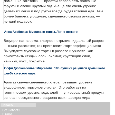
Домашние заготовки — простой способ есть полезные
фрукты и овощи круглый год. А еще это очень удобно:
делать их легко и под рукой всегда будет готовая еда. Тем
более баночка угощения, сделанного своими руками, —
лучший подарок.
Анна Аксёнова: Муссовые торты. Легче легкого!
Безупречная форма, гладкое покрытие, идеальный разрез
— книга расскажет, как приготовить торт перфекциониста.
Вы увидите муссовые торты в разрезе и узнаете, как
приготовить каждый слой: бисквит, хрустящий слой,
начинку, мусс, покрытие.
Софи Дюпюи-Голье: Мир хлеба. 100 лучших рецептов домашнего
хлеба со всего мира
Аромат свежеиспеченного хлеба повышает уровень
эндорфинов, гормонов счастья. Это работает на
генетическом уровне, ведь хлеб — универсальный продукт,
основа повседневного рациона всех народов мира.
Новости
Все новости
В мире