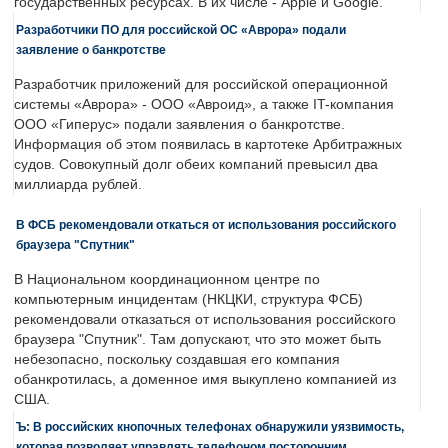
государственных ресурсах. В их числе - Apple и Google.
Разработчики ПО для российской ОС «Аврора» подали
заявление о банкротстве
Разработчик приложений для российской операционной
системы «Аврора» - ООО «Авроид», а также IT-компания
ООО «Гиперус» подали заявления о банкротстве.
Информация об этом появилась в картотеке Арбитражных
судов. Совокупный долг обеих компаний превысил два
миллиарда рублей.
В ФСБ рекомендовали откаться от использования российского
браузера "Спутник"
В Национальном координационном центре по
компьютерным инцидентам (НКЦКИ, структура ФСБ)
рекомендовали отказаться от использования российского
браузера "Спутник". Там допускают, что это может быть
небезопасно, поскольку создавшая его компания
обанкротилась, а доменное имя выкуплено компанией из
США.
Ъ: В российских кнопочных телефонах обнаружили уязвимость,
которая позволяет управлять телефоном посторонним