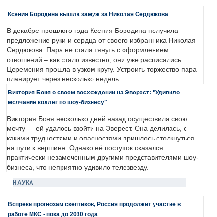
Ксения Бородина вышла замуж за Николая Сердюкова
В декабре прошлого года Ксения Бородина получила
предложение руки и сердца от своего избранника Николая
Сердюкова. Пара не стала тянуть с оформлением
отношений – как стало известно, они уже расписались.
Церемония прошла в узком кругу. Устроить торжество пара
планирует через несколько недель.
Виктория Боня о своем восхождении на Эверест: "Удивило
молчание коллег по шоу-бизнесу"
Виктория Боня несколько дней назад осуществила свою
мечту — ей удалось взойти на Эверест. Она делилась, с
какими трудностями и опасностями пришлось столкнуться
на пути к вершине. Однако её поступок оказался
практически незамеченным другими представителями шоу-
бизнеса, что неприятно удивило телезвезду.
НАУКА
Вопреки прогнозам скептиков, Россия продолжит участие в
работе МКС - пока до 2030 года