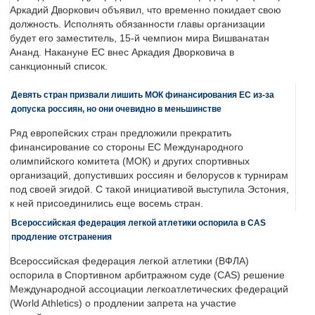
Аркадий Дворкович объявил, что временно покидает свою
должность. Исполнять обязанности главы организации
будет его заместитель, 15-й чемпион мира Вишванатан
Ананд. Накануне ЕС внес Аркадия Дворковича в
санкционный список.
Девять стран призвали лишить МОК финансирования ЕС из-за
допуска россиян, но они очевидно в меньшинстве
Ряд европейских стран предложили прекратить
финансирование со стороны ЕС Международного
олимпийского комитета (МОК) и других спортивных
организаций, допустивших россиян и белорусов к турнирам
под своей эгидой. С такой инициативой выступила Эстония,
к ней присоединились еще восемь стран.
Всероссийская федерация легкой атлетики оспорила в CAS
продление отстранения
Всероссийская федерация легкой атлетики (ВФЛА)
оспорила в Спортивном арбитражном суде (CAS) решение
Международной ассоциации легкоатлетических федераций
(World Athletics) о продлении запрета на участие