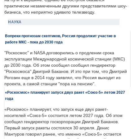
практически незамеченным другими представителями шоу-
бизнеса, что неприятно удивило телезвезду.
НАУКА
Вопреки прогнозам скептиков, Россия продолжит участие в
работе МКС - пока до 2030 года
"Роскосмос" и NASA договорились о продлении срока
эксплуатации Международной космической станции (МКС)
до 2030 года. Об этом сообщил сообщил гендиректор
"Роскосмоса" Дмитрий Баканов. И это при том, что Дмитрий
Рогозин еще в 2014 году заявлял, что Россия выходит из
проекта, а самой станции "пора на пенсию".
«Роскосмос» планирует запуск двух ракет «Союз-5» летом 2027
года
«Роскомос» планирует, что запуск еще двух ракет-
носителей «Союз-5» состоится летом 2027 года. Об этом
сообщил гендиректор госкорпорации Дмитрий Баканов.
Первый запуск ракеты состоялся 30 апреля. Денис
Мантуров говорил ранее, что именно «Союз-5» остается