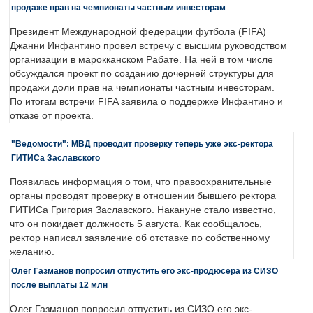
продаже прав на чемпионаты частным инвесторам
Президент Международной федерации футбола (FIFA)
Джанни Инфантино провел встречу с высшим руководством
организации в марокканском Рабате. На ней в том числе
обсуждался проект по созданию дочерней структуры для
продажи доли прав на чемпионаты частным инвесторам.
По итогам встречи FIFA заявила о поддержке Инфантино и
отказе от проекта.
"Ведомости": МВД проводит проверку теперь уже экс-ректора
ГИТИСа Заславского
Появилась информация о том, что правоохранительные
органы проводят проверку в отношении бывшего ректора
ГИТИСа Григория Заславского. Накануне стало известно,
что он покидает должность 5 августа. Как сообщалось,
ректор написал заявление об отставке по собственному
желанию.
Олег Газманов попросил отпустить его экс-продюсера из СИЗО
после выплаты 12 млн
Олег Газманов попросил отпустить из СИЗО его экс-