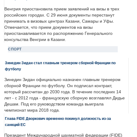
Венгрия приостановила прием заявлений на визы в трех
российских городах. С 29 июня документы перестанут
принимать в визовых центрах Казани, Самары и Уфы.
Отмечается, что прием документов на визы
приостанавливается по распоряжению Генерального
консульства Венгрии в Казани.
СПОРТ
Зинедин Зидан стал главным тренером сборной Франции по
футболу
Зинедин Зидан официально назначен главным тренером
сборной Франции по футболу. Он подписал контракт,
который рассчитан до 2030 года. В течение последних 14
лет - с 2012 года - французскую сборную возглавлял Дидье
Дешам. Под его руководством команда выиграла
чемпионат мира 2018 года.
Глава FIDE Дворкович временно покинул должность из-за
санкций ЕС
Президент Международной шахматной федерации (FIDE)