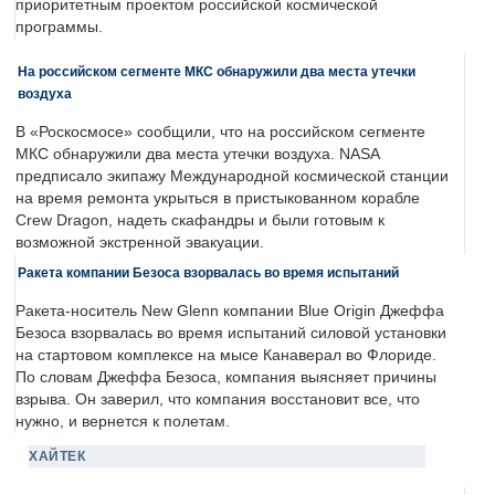
приоритетным проектом российской космической
программы.
На российском сегменте МКС обнаружили два места утечки
воздуха
В «Роскосмосе» сообщили, что на российском сегменте
МКС обнаружили два места утечки воздуха. NASA
предписало экипажу Международной космической станции
на время ремонта укрыться в пристыкованном корабле
Crew Dragon, надеть скафандры и были готовым к
возможной экстренной эвакуации.
Ракета компании Безоса взорвалась во время испытаний
Ракета-носитель New Glenn компании Blue Origin Джеффа
Безоса взорвалась во время испытаний силовой установки
на стартовом комплексе на мысе Канаверал во Флориде.
По словам Джеффа Безоса, компания выясняет причины
взрыва. Он заверил, что компания восстановит все, что
нужно, и вернется к полетам.
ХАЙТЕК