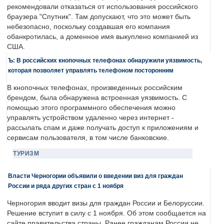
рекомендовали отказаться от использования российского
браузера "Спутник". Там допускают, что это может быть
небезопасно, поскольку создавшая его компания
обанкротилась, а доменное имя выкуплено компанией из
США.
Ъ: В российских кнопочных телефонах обнаружили уязвимость,
которая позволяет управлять телефоном посторонним
В кнопочных телефонах, произведенных российским
брендом, была обнаружена встроенная уязвимость. С
помощью этого программного обеспечения можно
управлять устройством удаленно через интернет -
рассылать спам и даже получать доступ к приложениям и
сервисам пользователя, в том числе банковские.
ТУРИЗМ
Власти Черногории объявили о введении виз для граждан
России и ряда других стран с 1 ноября
Черногория вводит визы для граждан России и Белоруссии.
Решение вступит в силу с 1 ноября. Об этом сообщается на
сайте правительства страны. Ранее гражданам России не