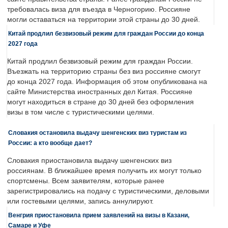
требовалась виза для въезда в Черногорию. Россияне
могли оставаться на территории этой страны до 30 дней.
Китай продлил безвизовый режим для граждан России до конца
2027 года
Китай продлил безвизовый режим для граждан России.
Въезжать на территорию страны без виз россияне смогут
до конца 2027 года. Информация об этом опубликована на
сайте Министерства иностранных дел Китая. Россияне
могут находиться в стране до 30 дней без оформления
визы в том числе с туристическими целями.
Словакия остановила выдачу шенгенских виз туристам из
России: а кто вообще дает?
Словакия приостановила выдачу шенгенских виз
россиянам. В ближайшее время получить их могут только
спортсмены. Всем заявителям, которые ранее
зарегистрировались на подачу с туристическими, деловыми
или гостевыми целями, запись аннулируют.
Венгрия приостановила прием заявлений на визы в Казани,
Самаре и Уфе