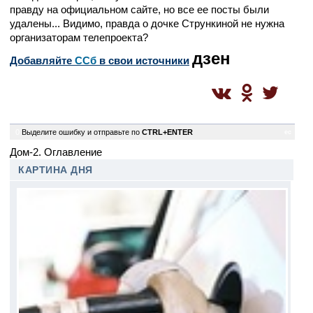
правду на официальном сайте, но все ее посты были
удалены... Видимо, правда о дочке Стрункиной не нужна
организаторам телепроекта?
дзен
Добавляйте
CСб
в свои источники
0
Выделите ошибку и отправьте по
CTRL+ENTER
ec
Дом-2. Оглавление
КАРТИНА ДНЯ