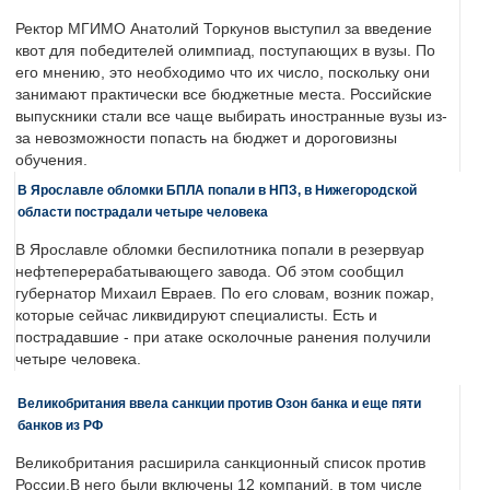
Ректор МГИМО Анатолий Торкунов выступил за введение
квот для победителей олимпиад, поступающих в вузы. По
его мнению, это необходимо что их число, поскольку они
занимают практически все бюджетные места. Российские
выпускники стали все чаще выбирать иностранные вузы из-
за невозможности попасть на бюджет и дороговизны
обучения.
В Ярославле обломки БПЛА попали в НПЗ, в Нижегородской
области пострадали четыре человека
В Ярославле обломки беспилотника попали в резервуар
нефтеперерабатывающего завода. Об этом сообщил
губернатор Михаил Евраев. По его словам, возник пожар,
которые сейчас ликвидируют специалисты. Есть и
пострадавшие - при атаке осколочные ранения получили
четыре человека.
Великобритания ввела санкции против Озон банка и еще пяти
банков из РФ
Великобритания расширила санкционный список против
России.В него были включены 12 компаний, в том числе