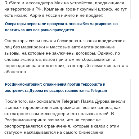
RuStore и мессенджера Max на устройства, продающиеся
на территории РФ. Компании грозит крупный штраф, но тут
есть нюанс: Apple в России ничего и не продает.
Операторы перестали пропускать звонки без маркировки, но
платить за них все равно приходится
Операторы связи начали блокировать звонки юридических
лиц без маркировки и массовые автоматизированные
вызовы, на которые не заключены договоры. Однако, по
словам экспертов, вызов при этом не сбрасывается, а
переводится на автоответчик, за который взимается плата с
абонентов.
Росфинмониторинг: ограничения против террориста и
экстремиста Дурова не распространяются на Telegram
После того, как основателя Telegram Павла Дурова внесли
в список террористов и экстремистов, возник вопрос, как
это затронет сам мессенджер и его пользователей. В
Росфинмониторинге заявили, что на сервис не
распространяются ограничения, которые в связи с этим
статусом накладываются на самого бизнесмена.