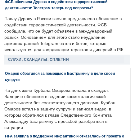
ФСБ обвинила Дурова в содействии террористической
деятельности: Телеграм теперь под вопросом?
Павлу Дурову в России заочно предъявлено обвинение в
содействии террористической деятельности. ФСБ
сообщила, что он будет объявлен в международный
розыск. Основанием для этого стало неудаление
администрацией Telegram чатов и ботов, которые
используются для координации терактов и диверсий в РФ.
СЛУХИ, СКАНДАЛЫ, СПЛЕТНИ
Омаров обратился за помощью к Бастрыкину в деле своей
супруги
На днях жена Курбана Омарова попала в скандал.
Валерию обвинили в ведении косметологической
деятельности без соответствующего диплома. Курбан
Омаров встал на защиту супруги и записал видео, в
котором обратился к главе Следственного Комитета
Александру Бастрыкину с просьбой разобраться в
ситуации.
FIFA заявила о поддержке Инфантино и отказалась от проекта о