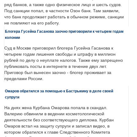
ряд банков, а также одно физическое лицо и шесть судов.
Под санкции попал, в частности Озон банк. Там заявили,
что банк продолжает работать в обычном режиме, санкции
не повлияют на его работу.
Блогера Гусейна Гасанова заочно приговорили к четырем годам
колонии
Суд в Москве приговорил блогера Гусейна Гасанова к
четырем годам лишения свободы и штрафу в миллион
рублей по делу о неуплате налогов. Также ему запрещено
публиковать посты в интернете в течение двух лет.
Приговор был вынесен заочно - блогер проживает за
пределами России.
Омаров обратился за помощью к Бастрыкину в деле своей
супруги
На днях жена Курбана Омарова попала в скандал.
Валерию обвинили в ведении косметологической
деятельности без соответствующего диплома. Курбан
Омаров встал на защиту супруги и записал видео, в
котором обратился к главе Следственного Комитета