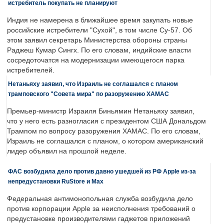
истребитель покупать не планируют
Индия не намерена в ближайшее время закупать новые
российские истребители "Сухой", в том числе Су-57. Об
этом заявил секретарь Министерства обороны страны
Раджеш Кумар Сингх. По его словам, индийские власти
сосредоточатся на модернизации имеющегося парка
истребителей.
Нетаньяху заявил, что Израиль не соглашался с планом
трамповского "Совета мира" по разоружению ХАМАС
Премьер-министр Израиля Биньямин Нетаньяху заявил,
что у него есть разногласия с президентом США Дональдом
Трампом по вопросу разоружения ХАМАС. По его словам,
Израиль не соглашался с планом, о котором американский
лидер объявил на прошлой неделе.
ФАС возбудила дело против давно ушедшей из РФ Apple из-за
непредустановки RuStore и Max
Федеральная антимонопольная служба возбудила дело
против корпорации Apple за неисполнения требований о
предустановке производителями гаджетов приложений