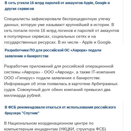
В сеть утекли 16 млрд паролей от аккаунтов Apple, Google и
других сервисов
Специалисты зафиксировали беспрецедентную утечку
данных, которую уже называют крупнейшей в истории. В
сеть попали почти 16 млрд логинов и паролей от аккаунтов
в популярных сервисах, социальных сетях и на
государственных ресурсах. В их числе - Apple и Google.
Разработчики ПО для российской ОС «Аврора» подали
заявление о банкротстве
Разработчик приложений для российской операционной
системы «Аврора» - ООО «Авроид», а также IT-компания
ООО «Гиперус» подали заявления о банкротстве.
Информация об этом появилась в картотеке Арбитражных
судов. Совокупный долг обеих компаний превысил два
миллиарда рублей.
В ФСБ рекомендовали откаться от использования российского
браузера "Спутник"
В Национальном координационном центре по
компьютерным инцидентам (НКЦКИ, структура ФСБ)