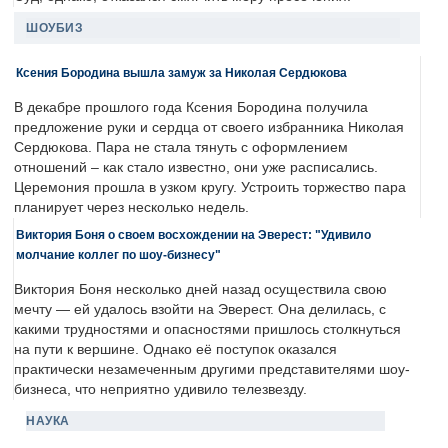
ШОУБИЗ
Ксения Бородина вышла замуж за Николая Сердюкова
В декабре прошлого года Ксения Бородина получила
предложение руки и сердца от своего избранника Николая
Сердюкова. Пара не стала тянуть с оформлением
отношений – как стало известно, они уже расписались.
Церемония прошла в узком кругу. Устроить торжество пара
планирует через несколько недель.
Виктория Боня о своем восхождении на Эверест: "Удивило
молчание коллег по шоу-бизнесу"
Виктория Боня несколько дней назад осуществила свою
мечту — ей удалось взойти на Эверест. Она делилась, с
какими трудностями и опасностями пришлось столкнуться
на пути к вершине. Однако её поступок оказался
практически незамеченным другими представителями шоу-
бизнеса, что неприятно удивило телезвезду.
НАУКА