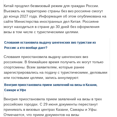
Китай продлил безвизовый режим для граждан России.
Въезжать на территорию страны без виз россияне смогут
до конца 2027 года. Информация об этом опубликована на
сайте Министерства иностранных дел Китая. Россияне
могут находиться в стране до 30 дней без оформления
визы в том числе с туристическими целями.
Словакия остановила выдачу шенгенских виз туристам из
России: а кто вообще дает?
Словакия приостановила выдачу шенгенских виз
россиянам. В ближайшее время получить их могут только
спортсмены. Всем заявителям, которые ранее
зарегистрировались на подачу с туристическими, деловыми
или гостевыми целями, запись аннулируют.
Венгрия приостановила прием заявлений на визы в Казани,
Самаре и Уфе
Венгрия приостановила прием заявлений на визы в трех
российских городах. С 29 июня документы перестанут
принимать в визовых центрах Казани, Самары и Уфы.
Отмечается, что прием документов на визы