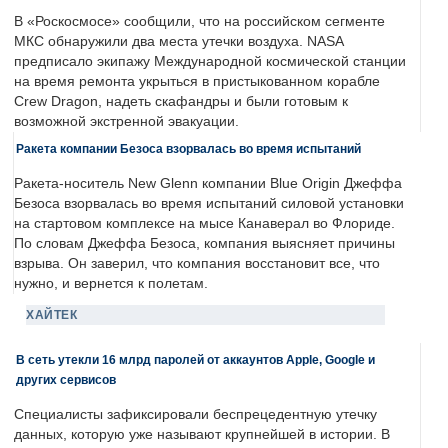
В «Роскосмосе» сообщили, что на российском сегменте
МКС обнаружили два места утечки воздуха. NASA
предписало экипажу Международной космической станции
на время ремонта укрыться в пристыкованном корабле
Crew Dragon, надеть скафандры и были готовым к
возможной экстренной эвакуации.
Ракета компании Безоса взорвалась во время испытаний
Ракета-носитель New Glenn компании Blue Origin Джеффа
Безоса взорвалась во время испытаний силовой установки
на стартовом комплексе на мысе Канаверал во Флориде.
По словам Джеффа Безоса, компания выясняет причины
взрыва. Он заверил, что компания восстановит все, что
нужно, и вернется к полетам.
ХАЙТЕК
В сеть утекли 16 млрд паролей от аккаунтов Apple, Google и
других сервисов
Специалисты зафиксировали беспрецедентную утечку
данных, которую уже называют крупнейшей в истории. В