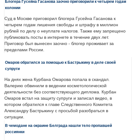
Блогера Гусейна Гасанова заочно приговорили к четырем годам
колонии
Суд в Москве приговорил блогера Гусейна Гасанова к
четырем годам лишения свободы и штрафу в миллион
рублей по делу о неуплате налогов. Также ему запрещено
публиковать посты в интернете в течение двух лет.
Приговор был вынесен заочно - блогер проживает за
пределами России.
Омаров обратился за помощью к Бастрыкину в деле своей
супруги
На днях жена Курбана Омарова попала в скандал.
Валерию обвинили в ведении косметологической
деятельности без соответствующего диплома. Курбан
Омаров встал на защиту супруги и записал видео, в
котором обратился к главе Следственного Комитета
Александру Бастрыкину с просьбой разобраться в
ситуации.
В чемодане на окраине Белграда нашли тело пропавшей
россиянки