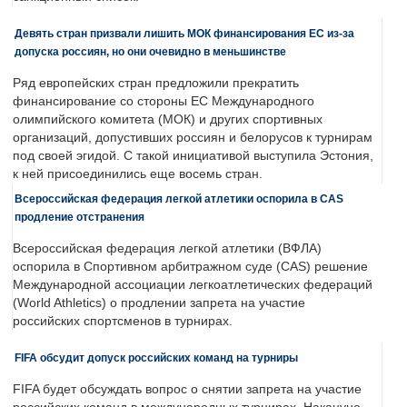
Девять стран призвали лишить МОК финансирования ЕС из-за
допуска россиян, но они очевидно в меньшинстве
Ряд европейских стран предложили прекратить
финансирование со стороны ЕС Международного
олимпийского комитета (МОК) и других спортивных
организаций, допустивших россиян и белорусов к турнирам
под своей эгидой. С такой инициативой выступила Эстония,
к ней присоединились еще восемь стран.
Всероссийская федерация легкой атлетики оспорила в CAS
продление отстранения
Всероссийская федерация легкой атлетики (ВФЛА)
оспорила в Спортивном арбитражном суде (CAS) решение
Международной ассоциации легкоатлетических федераций
(World Athletics) о продлении запрета на участие
российских спортсменов в турнирах.
FIFA обсудит допуск российских команд на турниры
FIFA будет обсуждать вопрос о снятии запрета на участие