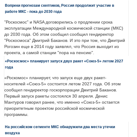
Вопреки прогнозам скептиков, Россия продолжит участие в
работе МКС - пока до 2030 года
"Роскосмос" и NASA договорились о продлении срока
эксплуатации Международной космической станции (МКС)
до 2030 года. Об этом сообщил сообщил гендиректор
"Роскосмоса" Дмитрий Баканов. И это при том, что Дмитрий
Рогозин еще в 2014 году заявлял, что Россия выходит из
проекта, а самой станции "пора на пенсию".
«Роскосмос» планирует запуск двух ракет «Союз-5» летом 2027
года
«Роскомос» планирует, что запуск еще двух ракет-
носителей «Союз-5» состоится летом 2027 года. Об этом
сообщил гендиректор госкорпорации Дмитрий Баканов.
Первый запуск ракеты состоялся 30 апреля. Денис
Мантуров говорил ранее, что именно «Союз-5» остается
приоритетным проектом российской космической
программы.
На российском сегменте МКС обнаружили два места утечки
воздуха