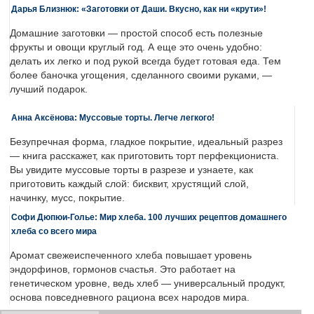
Дарья Близнюк: «Заготовки от Даши. Вкусно, как ни «крути»!
Домашние заготовки — простой способ есть полезные
фрукты и овощи круглый год. А еще это очень удобно:
делать их легко и под рукой всегда будет готовая еда. Тем
более баночка угощения, сделанного своими руками, —
лучший подарок.
Анна Аксёнова: Муссовые торты. Легче легкого!
Безупречная форма, гладкое покрытие, идеальный разрез
— книга расскажет, как приготовить торт перфекциониста.
Вы увидите муссовые торты в разрезе и узнаете, как
приготовить каждый слой: бисквит, хрустящий слой,
начинку, мусс, покрытие.
Софи Дюпюи-Голье: Мир хлеба. 100 лучших рецептов домашнего
хлеба со всего мира
Аромат свежеиспеченного хлеба повышает уровень
эндорфинов, гормонов счастья. Это работает на
генетическом уровне, ведь хлеб — универсальный продукт,
основа повседневного рациона всех народов мира.