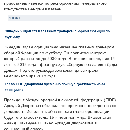
приостанавливается по распоряжению Генерального
консульства Венгрии в Казани.
СПОРТ
Зинедин Зидан стал главным тренером сборной Франции по
футболу
Зинедин Зидан официально назначен главным тренером
сборной Франции по футболу. Он подписал контракт,
который рассчитан до 2030 года. В течение последних 14
лет - с 2012 года - французскую сборную возглавлял Дидье
Дешам. Под его руководством команда выиграла
чемпионат мира 2018 года.
Глава FIDE Дворкович временно покинул должность из-за
санкций ЕС
Президент Международной шахматной федерации (FIDE)
Аркадий Дворкович объявил, что временно покидает свою
должность. Исполнять обязанности главы организации
будет его заместитель, 15-й чемпион мира Вишванатан
Ананд. Накануне ЕС внес Аркадия Дворковича в
санкционный список.