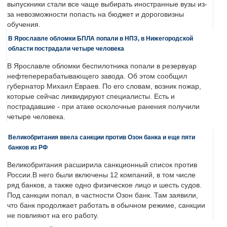
выпускники стали все чаще выбирать иностранные вузы из-
за невозможности попасть на бюджет и дороговизны
обучения.
В Ярославле обломки БПЛА попали в НПЗ, в Нижегородской
области пострадали четыре человека
В Ярославле обломки беспилотника попали в резервуар
нефтеперерабатывающего завода. Об этом сообщил
губернатор Михаил Евраев. По его словам, возник пожар,
которые сейчас ликвидируют специалисты. Есть и
пострадавшие - при атаке осколочные ранения получили
четыре человека.
Великобритания ввела санкции против Озон банка и еще пяти
банков из РФ
Великобритания расширила санкционный список против
России.В него были включены 12 компаний, в том числе
ряд банков, а также одно физическое лицо и шесть судов.
Под санкции попал, в частности Озон банк. Там заявили,
что банк продолжает работать в обычном режиме, санкции
не повлияют на его работу.