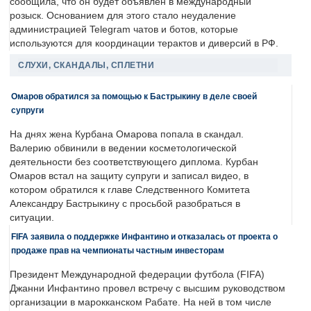
сообщила, что он будет объявлен в международный
розыск. Основанием для этого стало неудаление
администрацией Telegram чатов и ботов, которые
используются для координации терактов и диверсий в РФ.
СЛУХИ, СКАНДАЛЫ, СПЛЕТНИ
Омаров обратился за помощью к Бастрыкину в деле своей
супруги
На днях жена Курбана Омарова попала в скандал.
Валерию обвинили в ведении косметологической
деятельности без соответствующего диплома. Курбан
Омаров встал на защиту супруги и записал видео, в
котором обратился к главе Следственного Комитета
Александру Бастрыкину с просьбой разобраться в
ситуации.
FIFA заявила о поддержке Инфантино и отказалась от проекта о
продаже прав на чемпионаты частным инвесторам
Президент Международной федерации футбола (FIFA)
Джанни Инфантино провел встречу с высшим руководством
организации в марокканском Рабате. На ней в том числе