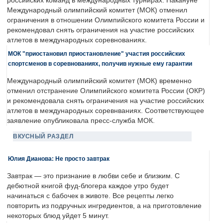
российских команд в международных турнирах. Накануне
Международный олимпийский комитет (МОК) отменил
ограничения в отношении Олимпийского комитета России и
рекомендовал снять ограничения на участие российских
атлетов в международных соревнованиях.
МОК "приостановил приостановление" участия российских
спортсменов в соревнованиях, получив нужные ему гарантии
Международный олимпийский комитет (МОК) временно
отменил отстранение Олимпийского комитета России (ОКР)
и рекомендовала снять ограничения на участие российских
атлетов в международных соревнваниях. Соответствующее
заявление опубликовала пресс-служба МОК.
ВКУСНЫЙ РАЗДЕЛ
Юлия Дианова: Не просто завтрак
Завтрак — это признание в любви себе и близким. С
дебютной книгой фуд-блогера каждое утро будет
начинаться с бабочек в животе. Все рецепты легко
повторить из подручных ингредиентов, а на приготовление
некоторых блюд уйдет 5 минут.