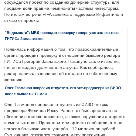
обсуждался проект по созданию дочерней структуры для
продажи доли прав на чемпионаты частным инвесторам.
По итогам встречи FIFA заявила о поддержке Инфантино и
отказе от проекта.
"Ведомости": МВД проводит проверку теперь уже экс-ректора
ГИТИСа Заславского
Появилась информация о том, что правоохранительные
органы проводят проверку в отношении бывшего ректора
ГИТИСа Григория Заславского. Накануне стало известно,
что он покидает должность 5 августа. Как сообщалось,
ректор написал заявление об отставке по собственному
желанию.
Олег Газманов попросил отпустить его экс-продюсера из СИЗО
после выплаты 12 млн
Олег Газманов попросил отпустить из СИЗО его экс-
продюсера Филиппа Россу. Ранее тот был арестован по
обвинению в мошенничестве, а также нарушении авторских
и смежных прав. Представители артиста сообщили, что он
погасил большую часть ущерба - 12 миллионов рублей.
Суд, однако, отказался смягчить меру пресечения.