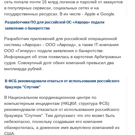
сеть попали почти 16 млрд логинов и паролей от аккаунтов
в популярных сервисах, социальных сетях и на
государственных ресурсах. В их числе - Apple и Google.
Разработчики ПО для российской ОС «Аврора» подали
заявление о банкротстве
Разработчик приложений для российской операционной
системы «Аврора» - ООО «Авроид», а также IT-компания
ООО «Гиперус» подали заявления о банкротстве.
Информация об этом появилась в картотеке Арбитражных
судов. Совокупный долг обеих компаний превысил два
миллиарда рублей.
В ФСБ рекомендовали откаться от использования российского
браузера "Спутник"
В Национальном координационном центре по
компьютерным инцидентам (НКЦКИ, структура ФСБ)
рекомендовали отказаться от использования российского
браузера "Спутник". Там допускают, что это может быть
небезопасно, поскольку создавшая его компания
обанкротилась, а доменное имя выкуплено компанией из
США.