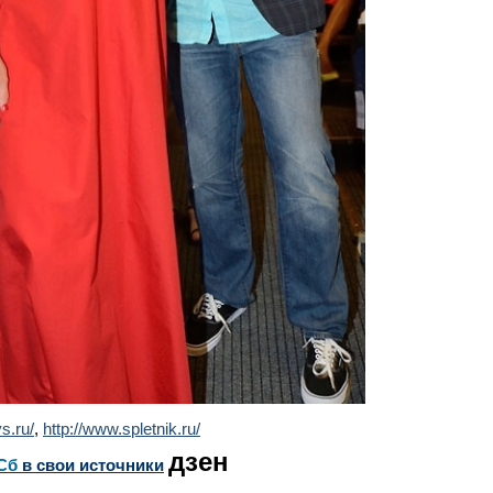
ys.ru/
,
http://www.spletnik.ru/
дзен
Сб
в свои источники