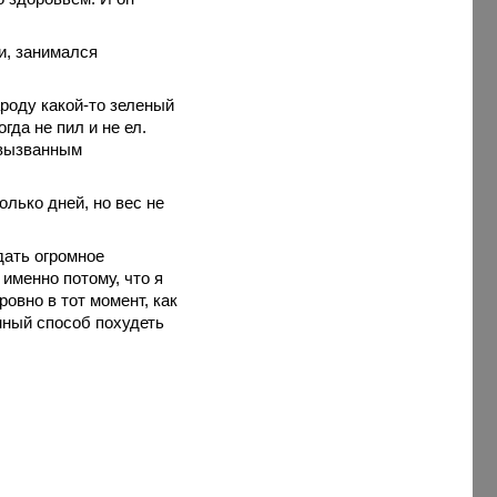
и, занимался
ароду какой-то зеленый
гда не пил и не ел.
 вызванным
лько дней, но вес не
дать огромное
именно потому, что я
ровно в тот момент, как
нный способ похудеть