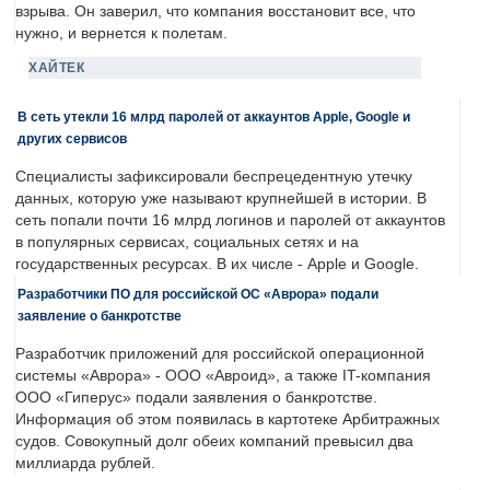
взрыва. Он заверил, что компания восстановит все, что
нужно, и вернется к полетам.
ХАЙТЕК
В сеть утекли 16 млрд паролей от аккаунтов Apple, Google и
других сервисов
Специалисты зафиксировали беспрецедентную утечку
данных, которую уже называют крупнейшей в истории. В
сеть попали почти 16 млрд логинов и паролей от аккаунтов
в популярных сервисах, социальных сетях и на
государственных ресурсах. В их числе - Apple и Google.
Разработчики ПО для российской ОС «Аврора» подали
заявление о банкротстве
Разработчик приложений для российской операционной
системы «Аврора» - ООО «Авроид», а также IT-компания
ООО «Гиперус» подали заявления о банкротстве.
Информация об этом появилась в картотеке Арбитражных
судов. Совокупный долг обеих компаний превысил два
миллиарда рублей.