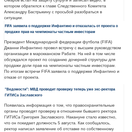
Омаров встал на защиту супруги и записал видео, в
котором обратился к главе Следственного Комитета
Александру Бастрыкину с просьбой разобраться в
ситуации.
FIFA заявила о поддержке Инфантино и отказалась от проекта о
продаже прав на чемпионаты частным инвесторам
Президент Международной федерации футбола (FIFA)
Джанни Инфантино провел встречу с высшим руководством
организации в марокканском Рабате. На ней в том числе
обсуждался проект по созданию дочерней структуры для
продажи доли прав на чемпионаты частным инвесторам.
По итогам встречи FIFA заявила о поддержке Инфантино и
отказе от проекта.
"Ведомости": МВД проводит проверку теперь уже экс-ректора
ГИТИСа Заславского
Появилась информация о том, что правоохранительные
органы проводят проверку в отношении бывшего ректора
ГИТИСа Григория Заславского. Накануне стало известно,
что он покидает должность 5 августа. Как сообщалось,
ректор написал заявление об отставке по собственному