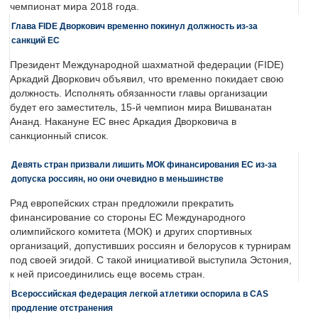
чемпионат мира 2018 года.
Глава FIDE Дворкович временно покинул должность из-за
санкций ЕС
Президент Международной шахматной федерации (FIDE)
Аркадий Дворкович объявил, что временно покидает свою
должность. Исполнять обязанности главы организации
будет его заместитель, 15-й чемпион мира Вишванатан
Ананд. Накануне ЕС внес Аркадия Дворковича в
санкционный список.
Девять стран призвали лишить МОК финансирования ЕС из-за
допуска россиян, но они очевидно в меньшинстве
Ряд европейских стран предложили прекратить
финансирование со стороны ЕС Международного
олимпийского комитета (МОК) и других спортивных
организаций, допустивших россиян и белорусов к турнирам
под своей эгидой. С такой инициативой выступила Эстония,
к ней присоединились еще восемь стран.
Всероссийская федерация легкой атлетики оспорила в CAS
продление отстранения