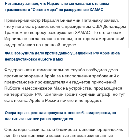
Нетаньяху заявил, что Израиль не соглашался с планом
трамповского "Совета мира" по разоружению ХАМАС
Премьер-министр Израиля Биньямин Нетаньяху заявил,
что у него есть разногласия с президентом США Дональдом
Трампом по вопросу разоружения ХАМАС. По его словам,
Израиль не соглашался с планом, о котором американский
лидер объявил на прошлой неделе.
ФАС возбудила дело против давно ушедшей из РФ Apple из-за
непредустановки RuStore и Max
Федеральная антимонопольная служба возбудила дело
против корпорации Apple за неисполнения требований о
предустановке производителями гаджетов приложений
RuStore и мессенджера Max на устройства, продающиеся
на территории РФ. Компании грозит крупный штраф, но тут
есть нюанс: Apple в России ничего и не продает.
Операторы перестали пропускать звонки без маркировки, но
платить за них все равно приходится
Операторы связи начали блокировать звонки юридических
лиц без маркировки и массовые автоматизированные