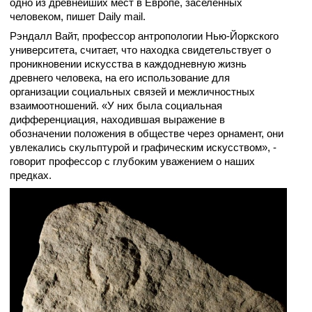
одно из древнейших мест в Европе, заселенных
человеком, пишет Daily mail.
Рэндалл Вайт, профессор антропологии Нью-Йоркского
университета, считает, что находка свидетельствует о
проникновении искусства в каждодневную жизнь
древнего человека, на его использование для
организации социальных связей и межличностных
взаимоотношений. «У них была социальная
дифференциация, находившая выражение в
обозначении положения в обществе через орнамент, они
увлекались скульптурой и графическим искусством», -
говорит профессор с глубоким уважением о наших
предках.