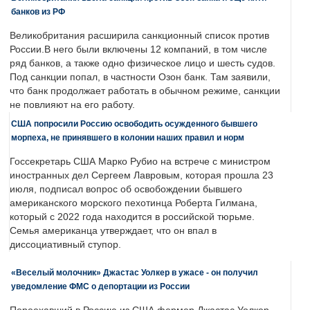
банков из РФ
Великобритания расширила санкционный список против
России.В него были включены 12 компаний, в том числе
ряд банков, а также одно физическое лицо и шесть судов.
Под санкции попал, в частности Озон банк. Там заявили,
что банк продолжает работать в обычном режиме, санкции
не повлияют на его работу.
США попросили Россию освободить осужденного бывшего
морпеха, не принявшего в колонии наших правил и норм
Госсекретарь США Марко Рубио на встрече с министром
иностранных дел Сергеем Лавровым, которая прошла 23
июля, подписал вопрос об освобождении бывшего
американского морского пехотинца Роберта Гилмана,
который с 2022 года находится в российской тюрьме.
Семья американца утверждает, что он впал в
диссоциативный ступор.
«Веселый молочник» Джастас Уолкер в ужасе - он получил
уведомление ФМС о депортации из России