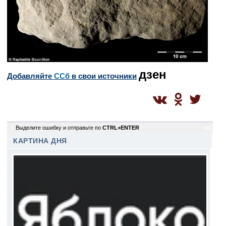
дзен
Добавляйте
CСб
в свои источники
0
Выделите ошибку и отправьте по
CTRL+ENTER
mc
КАРТИНА ДНЯ