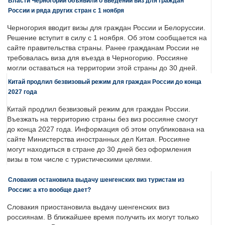
Власти Черногории объявили о введении виз для граждан
России и ряда других стран с 1 ноября
Черногория вводит визы для граждан России и Белоруссии.
Решение вступит в силу с 1 ноября. Об этом сообщается на
сайте правительства страны. Ранее гражданам России не
требовалась виза для въезда в Черногорию. Россияне
могли оставаться на территории этой страны до 30 дней.
Китай продлил безвизовый режим для граждан России до конца
2027 года
Китай продлил безвизовый режим для граждан России.
Въезжать на территорию страны без виз россияне смогут
до конца 2027 года. Информация об этом опубликована на
сайте Министерства иностранных дел Китая. Россияне
могут находиться в стране до 30 дней без оформления
визы в том числе с туристическими целями.
Словакия остановила выдачу шенгенских виз туристам из
России: а кто вообще дает?
Словакия приостановила выдачу шенгенских виз
россиянам. В ближайшее время получить их могут только