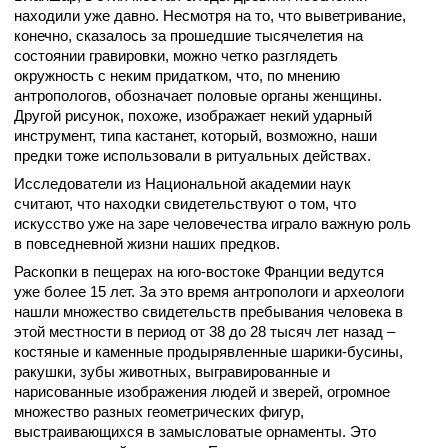
находили уже давно. Несмотря на то, что выветривание,
конечно, сказалось за прошедшие тысячелетия на
состоянии гравировки, можно четко разглядеть
окружность с неким придатком, что, по мнению
антропологов, обозначает половые органы женщины.
Другой рисунок, похоже, изображает некий ударный
инструмент, типа кастанет, который, возможно, наши
предки тоже использовали в ритуальных действах.
Исследователи из Национальной академии наук
считают, что находки свидетельствуют о том, что
искусство уже на заре человечества играло важную роль
в повседневной жизни наших предков.
Раскопки в пещерах на юго-востоке Франции ведутся
уже более 15 лет. За это время антропологи и археологи
нашли множество свидетельств пребывания человека в
этой местности в период от 38 до 28 тысяч лет назад –
костяные и каменные продырявленные шарики-бусины,
ракушки, зубы животных, выгравированные и
нарисованные изображения людей и зверей, огромное
множество разных геометрических фигур,
выстраивающихся в замысловатые орнаменты. Это