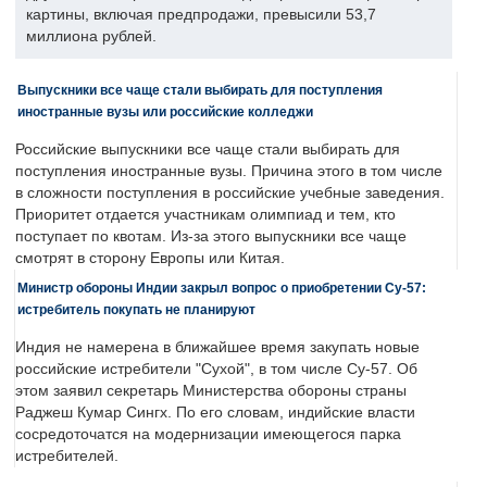
картины, включая предпродажи, превысили 53,7
миллиона рублей.
Выпускники все чаще стали выбирать для поступления
иностранные вузы или российские колледжи
Российские выпускники все чаще стали выбирать для
поступления иностранные вузы. Причина этого в том числе
в сложности поступления в российские учебные заведения.
Приоритет отдается участникам олимпиад и тем, кто
поступает по квотам. Из-за этого выпускники все чаще
смотрят в сторону Европы или Китая.
Министр обороны Индии закрыл вопрос о приобретении Су-57:
истребитель покупать не планируют
Индия не намерена в ближайшее время закупать новые
российские истребители "Сухой", в том числе Су-57. Об
этом заявил секретарь Министерства обороны страны
Раджеш Кумар Сингх. По его словам, индийские власти
сосредоточатся на модернизации имеющегося парка
истребителей.