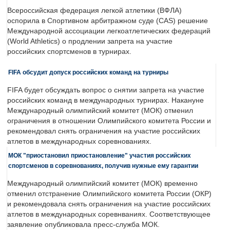
Всероссийская федерация легкой атлетики (ВФЛА)
оспорила в Спортивном арбитражном суде (CAS) решение
Международной ассоциации легкоатлетических федераций
(World Athletics) о продлении запрета на участие
российских спортсменов в турнирах.
FIFA обсудит допуск российских команд на турниры
FIFA будет обсуждать вопрос о снятии запрета на участие
российских команд в международных турнирах. Накануне
Международный олимпийский комитет (МОК) отменил
ограничения в отношении Олимпийского комитета России и
рекомендовал снять ограничения на участие российских
атлетов в международных соревнованиях.
МОК "приостановил приостановление" участия российских
спортсменов в соревнованиях, получив нужные ему гарантии
Международный олимпийский комитет (МОК) временно
отменил отстранение Олимпийского комитета России (ОКР)
и рекомендовала снять ограничения на участие российских
атлетов в международных соревнваниях. Соответствующее
заявление опубликовала пресс-служба МОК.