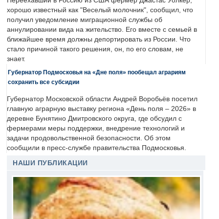
Переехавший в Россию из США фермер Джастас Уолкер,
хорошо известный как "Веселый молочник", сообщил, что
получил уведомление миграционной службы об
аннулировании вида на жительство. Его вместе с семьей в
ближайшее время должны депортировать из России. Что
стало причиной такого решения, он, по его словам, не
знает.
Губернатор Подмосковья на «Дне поля» пообещал аграриям
сохранить все субсидии
Губернатор Московской области Андрей Воробьёв посетил
главную аграрную выставку региона «День поля – 2026» в
деревне Бунятино Дмитровского округа, где обсудил с
фермерами меры поддержки, внедрение технологий и
задачи продовольственной безопасности. Об этом
сообщили в пресс-службе правительства Подмосковья.
НАШИ ПУБЛИКАЦИИ