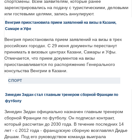
спортсмены. Всем заявителям, которые ранее
зарегистрировались на подачу с туристическими, деловыми
или гостевыми целями, запись аннулируют.
Венгрия приостановила прием заявлений на визы в Казани,
Самаре и Уфе
Венгрия приостановила прием заявлений на визы в трех
российских городах. С 29 июня документы перестанут
принимать в визовых центрах Казани, Самары и Уфы.
Отмечается, что прием документов на визы
приостанавливается по распоряжению Генерального
консульства Венгрии в Казани.
СПОРТ
Зинедин Зидан стал главным тренером сборной Франции по
футболу
Зинедин Зидан официально назначен главным тренером
сборной Франции по футболу. Он подписал контракт,
который рассчитан до 2030 года. В течение последних 14
лет - с 2012 года - французскую сборную возглавлял Дидье
Дешам. Под его руководством команда выиграла