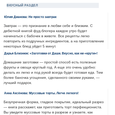
ВКУСНЫЙ РАЗДЕЛ
Юлия Дианова: Не просто завтрак
Завтрак — это признание в любви себе и близким. С
дебютной книгой фуд-блогера каждое утро будет
начинаться с бабочек в животе. Все рецепты легко
повторить из подручных ингредиентов, а на приготовление
некоторых блюд уйдет 5 минут.
Дарья Близнюк: «Заготовки от Даши. Вкусно, как ни «крути»!
Домашние заготовки — простой способ есть полезные
фрукты и овощи круглый год. А еще это очень удобно:
делать их легко и под рукой всегда будет готовая еда. Тем
более баночка угощения, сделанного своими руками, —
лучший подарок.
Анна Аксёнова: Муссовые торты. Легче легкого!
Безупречная форма, гладкое покрытие, идеальный разрез
— книга расскажет, как приготовить торт перфекциониста.
Вы увидите муссовые торты в разрезе и узнаете, как