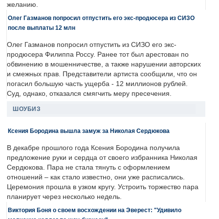
желанию.
Олег Газманов попросил отпустить его экс-продюсера из СИЗО
после выплаты 12 млн
Олег Газманов попросил отпустить из СИЗО его экс-
продюсера Филиппа Россу. Ранее тот был арестован по
обвинению в мошенничестве, а также нарушении авторских
и смежных прав. Представители артиста сообщили, что он
погасил большую часть ущерба - 12 миллионов рублей.
Суд, однако, отказался смягчить меру пресечения.
ШОУБИЗ
Ксения Бородина вышла замуж за Николая Сердюкова
В декабре прошлого года Ксения Бородина получила
предложение руки и сердца от своего избранника Николая
Сердюкова. Пара не стала тянуть с оформлением
отношений – как стало известно, они уже расписались.
Церемония прошла в узком кругу. Устроить торжество пара
планирует через несколько недель.
Виктория Боня о своем восхождении на Эверест: "Удивило