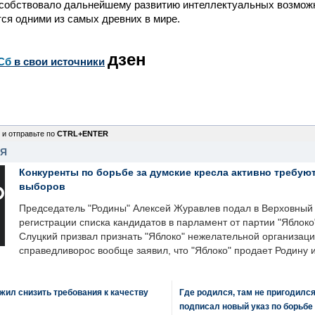
особствовало дальнейшему развитию интеллектуальных возмож
ся одними из самых древних в мире.
дзен
Сб
в свои источники
 и отправьте по
CTRL+ENTER
НЯ
Конкуренты по борьбе за думские кресла активно требуют
выборов
Председатель "Родины" Алексей Журавлев подал в Верховный 
регистрации списка кандидатов в парламент от партии "Яблок
Слуцкий призвал признать "Яблоко" нежелательной организаци
справедливорос вообще заявил, что "Яблоко" продает Родину 
ил снизить требования к качеству
Где родился, там не пригодилс
подписал новый указ по борьбе