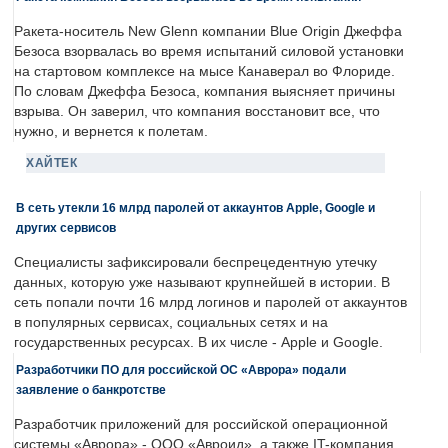
Ракета-носитель New Glenn компании Blue Origin Джеффа
Безоса взорвалась во время испытаний силовой установки
на стартовом комплексе на мысе Канаверал во Флориде.
По словам Джеффа Безоса, компания выясняет причины
взрыва. Он заверил, что компания восстановит все, что
нужно, и вернется к полетам.
ХАЙТЕК
В сеть утекли 16 млрд паролей от аккаунтов Apple, Google и
других сервисов
Специалисты зафиксировали беспрецедентную утечку
данных, которую уже называют крупнейшей в истории. В
сеть попали почти 16 млрд логинов и паролей от аккаунтов
в популярных сервисах, социальных сетях и на
государственных ресурсах. В их числе - Apple и Google.
Разработчики ПО для российской ОС «Аврора» подали
заявление о банкротстве
Разработчик приложений для российской операционной
системы «Аврора» - ООО «Авроид», а также IT-компания