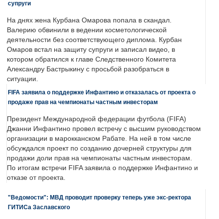
супруги
На днях жена Курбана Омарова попала в скандал.
Валерию обвинили в ведении косметологической
деятельности без соответствующего диплома. Курбан
Омаров встал на защиту супруги и записал видео, в
котором обратился к главе Следственного Комитета
Александру Бастрыкину с просьбой разобраться в
ситуации.
FIFA заявила о поддержке Инфантино и отказалась от проекта о
продаже прав на чемпионаты частным инвесторам
Президент Международной федерации футбола (FIFA)
Джанни Инфантино провел встречу с высшим руководством
организации в марокканском Рабате. На ней в том числе
обсуждался проект по созданию дочерней структуры для
продажи доли прав на чемпионаты частным инвесторам.
По итогам встречи FIFA заявила о поддержке Инфантино и
отказе от проекта.
"Ведомости": МВД проводит проверку теперь уже экс-ректора
ГИТИСа Заславского