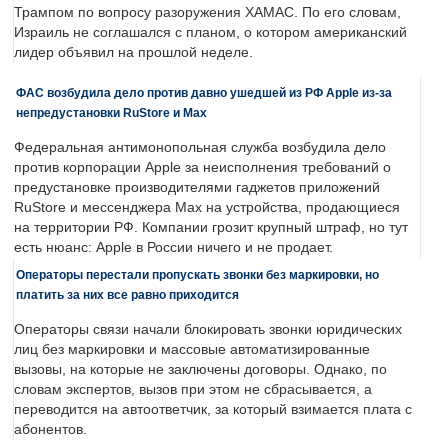
Трампом по вопросу разоружения ХАМАС. По его словам,
Израиль не соглашался с планом, о котором американский
лидер объявил на прошлой неделе.
ФАС возбудила дело против давно ушедшей из РФ Apple из-за
непредустановки RuStore и Max
Федеральная антимонопольная служба возбудила дело
против корпорации Apple за неисполнения требований о
предустановке производителями гаджетов приложений
RuStore и мессенджера Max на устройства, продающиеся
на территории РФ. Компании грозит крупный штраф, но тут
есть нюанс: Apple в России ничего и не продает.
Операторы перестали пропускать звонки без маркировки, но
платить за них все равно приходится
Операторы связи начали блокировать звонки юридических
лиц без маркировки и массовые автоматизированные
вызовы, на которые не заключены договоры. Однако, по
словам экспертов, вызов при этом не сбрасывается, а
переводится на автоответчик, за который взимается плата с
абонентов.