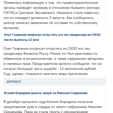
Появилась информация о том, что правоохранительные
органы проводят проверку в отношении бывшего ректора
ГИТИСа Григория Заславского. Накануне стало известно,
что он покидает должность 5 августа. Как сообщалось,
ректор написал заявление об отставке по собственному
желанию.
Олег Газманов попросил отпустить его экс-продюсера из СИЗО
после выплаты 12 млн
Олег Газманов попросил отпустить из СИЗО его экс-
продюсера Филиппа Россу. Ранее тот был арестован по
обвинению в мошенничестве, а также нарушении авторских
и смежных прав. Представители артиста сообщили, что он
погасил большую часть ущерба - 12 миллионов рублей.
Суд, однако, отказался смягчить меру пресечения.
ШОУБИЗ
Ксения Бородина вышла замуж за Николая Сердюкова
В декабре прошлого года Ксения Бородина получила
предложение руки и сердца от своего избранника Николая
Сердюкова. Пара не стала тянуть с оформлением