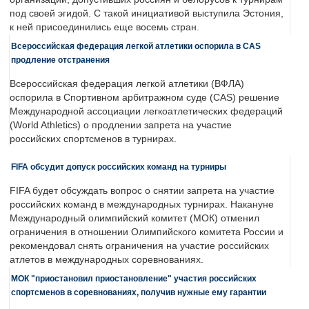
под своей эгидой. С такой инициативой выступила Эстония,
к ней присоединились еще восемь стран.
Всероссийская федерация легкой атлетики оспорила в CAS
продление отстранения
Всероссийская федерация легкой атлетики (ВФЛА)
оспорила в Спортивном арбитражном суде (CAS) решение
Международной ассоциации легкоатлетических федераций
(World Athletics) о продлении запрета на участие
российских спортсменов в турнирах.
FIFA обсудит допуск российских команд на турниры
FIFA будет обсуждать вопрос о снятии запрета на участие
российских команд в международных турнирах. Накануне
Международный олимпийский комитет (МОК) отменил
ограничения в отношении Олимпийского комитета России и
рекомендовал снять ограничения на участие российских
атлетов в международных соревнованиях.
МОК "приостановил приостановление" участия российских
спортсменов в соревнованиях, получив нужные ему гарантии