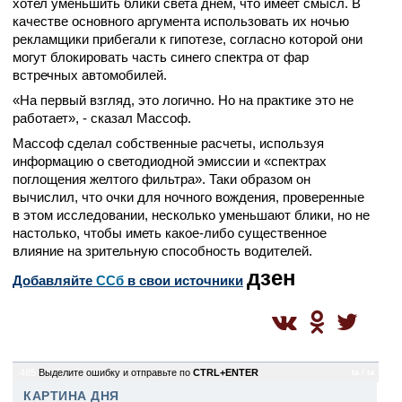
хотел уменьшить блики света днем, что имеет смысл. В
качестве основного аргумента использовать их ночью
рекламщики прибегали к гипотезе, согласно которой они
могут блокировать часть синего спектра от фар
встречных автомобилей.
«На первый взгляд, это логично. Но на практике это не
работает», - сказал Массоф.
Массоф сделал собственные расчеты, используя
информацию о светодиодной эмиссии и «спектрах
поглощения желтого фильтра». Таки образом он
вычислил, что очки для ночного вождения, проверенные
в этом исследовании, несколько уменьшают блики, но не
настолько, чтобы иметь какое-либо существенное
влияние на зрительную способность водителей.
дзен
Добавляйте
CСб
в свои источники
485
Выделите ошибку и отправьте по
CTRL+ENTER
ta / ta
КАРТИНА ДНЯ