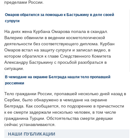
пределами России.
Омаров обратился за помощью к Бастрыкину в деле своей
супруги
На днях жена Курбана Омарова попала в скандал.
Валерию обвинили в ведении косметологической
деятельности без соответствующего диплома. Курбан
Омаров встал на защиту супруги и записал видео, в
котором обратился к главе Следственного Комитета
Александру Бастрыкину с просьбой разобраться в
ситуации.
В чемодане на окраине Белграда нашли тело пропавшей
россиянки
Тело гражданки России, пропавшей несколько дней назад в
Сербии, было обнаружено в чемодане на окраине
Белграда. Как сообщается, по подозрению в причастности
к ее смерти задержали несколько человек, в том числе
гражданина Турции. Обстоятельства смерти девушки
сейчас устанавливаются.
НАШИ ПУБЛИКАЦИИ