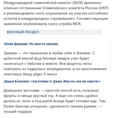
Международный олимпийский комитет (МОК) временно
отменил отстранение Олимпийского комитета России (ОКР)
и рекомендовала снять ограничения на участие российских
атлетов в международных соревнваниях. Соответствующее
заявление опубликовала пресс-служба МОК.
ВКУСНЫЙ РАЗДЕЛ
Юлия Дианова: Не просто завтрак
Завтрак — это признание в любви себе и близким. С
дебютной книгой фуд-блогера каждое утро будет
начинаться с бабочек в животе. Все рецепты легко
повторить из подручных ингредиентов, а на приготовление
некоторых блюд уйдет 5 минут.
Дарья Близнюк: «Заготовки от Даши. Вкусно, как ни «крути»!
Домашние заготовки — простой способ есть полезные
фрукты и овощи круглый год. А еще это очень удобно:
делать их легко и под рукой всегда будет готовая еда. Тем
более баночка угощения, сделанного своими руками, —
лучший подарок.