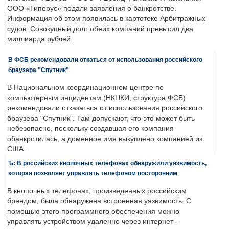
ООО «Гиперус» подали заявления о банкротстве.
Информация об этом появилась в картотеке Арбитражных
судов. Совокупный долг обеих компаний превысил два
миллиарда рублей.
В ФСБ рекомендовали откаться от использования российского
браузера "Спутник"
В Национальном координационном центре по
компьютерным инцидентам (НКЦКИ, структура ФСБ)
рекомендовали отказаться от использования российского
браузера "Спутник". Там допускают, что это может быть
небезопасно, поскольку создавшая его компания
обанкротилась, а доменное имя выкуплено компанией из
США.
Ъ: В российских кнопочных телефонах обнаружили уязвимость,
которая позволяет управлять телефоном посторонним
В кнопочных телефонах, произведенных российским
брендом, была обнаружена встроенная уязвимость. С
помощью этого программного обеспечения можно
управлять устройством удаленно через интернет -