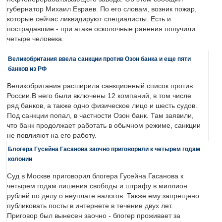
губернатор Михаил Евраев. По его словам, возник пожар,
которые сейчас ликвидируют специалисты. Есть и
пострадавшие - при атаке осколочные ранения получили
четыре человека.
Великобритания ввела санкции против Озон банка и еще пяти
банков из РФ
Великобритания расширила санкционный список против
России.В него были включены 12 компаний, в том числе
ряд банков, а также одно физическое лицо и шесть судов.
Под санкции попал, в частности Озон банк. Там заявили,
что банк продолжает работать в обычном режиме, санкции
не повлияют на его работу.
Блогера Гусейна Гасанова заочно приговорили к четырем годам
колонии
Суд в Москве приговорил блогера Гусейна Гасанова к
четырем годам лишения свободы и штрафу в миллион
рублей по делу о неуплате налогов. Также ему запрещено
публиковать посты в интернете в течение двух лет.
Приговор был вынесен заочно - блогер проживает за