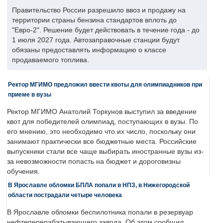
Правительство России разрешило ввоз и продажу на
территории страны бензина стандартов вплоть до
"Евро-2". Решение будет действовать в течение года - до
1 июля 2027 года. Автозаправочные станции будут
обязаны предоставлять информацию о классе
продаваемого топлива.
Ректор МГИМО предложил ввести квоты для олимпиадников при
приеме в вузы
Ректор МГИМО Анатолий Торкунов выступил за введение
квот для победителей олимпиад, поступающих в вузы. По
его мнению, это необходимо что их число, поскольку они
занимают практически все бюджетные места. Российские
выпускники стали все чаще выбирать иностранные вузы из-
за невозможности попасть на бюджет и дороговизны
обучения.
В Ярославле обломки БПЛА попали в НПЗ, в Нижегородской
области пострадали четыре человека
В Ярославле обломки беспилотника попали в резервуар
нефтеперерабатывающего завода. Об этом сообщил