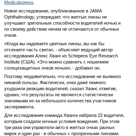
Medicalxpress
.
Новое исследование, опубликованное в JAMA
Ophthalmology, утверждает, что желтые линзы не
улучшают зрительные способности водителей ночью и
по своему действию ничем не отличаются от обычных
очков.
«Когда вы надеваете цветные линзы, вы как бы
отсекаете часть света», - объясняет ведущий автор
исследования Алекс Хванг из Schepens Eye Research
Institute (США). «Это можно сравнить с ношением
солнцезащитных очков ночью», - добавил он.
Поэтому неудивительно, что исследование не выявило
никакой пользы. Фактически, очки даже немного
ухудшили реакцию водителей, сказал Хванг, отметив,
однако, что результаты не являются статистически
значимыми из-за небольшого количества участников
эксперимента.
Для исследования команда Хванга набрала 22 водителя,
которым создали ночные условия вождения. При этом
три раза они управляли авто в желтых очках разных
марок и один раз - в обычных с прозрачными линзами.