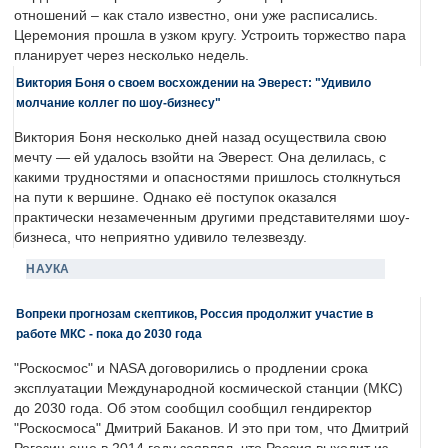
отношений – как стало известно, они уже расписались.
Церемония прошла в узком кругу. Устроить торжество пара
планирует через несколько недель.
Виктория Боня о своем восхождении на Эверест: "Удивило
молчание коллег по шоу-бизнесу"
Виктория Боня несколько дней назад осуществила свою
мечту — ей удалось взойти на Эверест. Она делилась, с
какими трудностями и опасностями пришлось столкнуться
на пути к вершине. Однако её поступок оказался
практически незамеченным другими представителями шоу-
бизнеса, что неприятно удивило телезвезду.
НАУКА
Вопреки прогнозам скептиков, Россия продолжит участие в
работе МКС - пока до 2030 года
"Роскосмос" и NASA договорились о продлении срока
эксплуатации Международной космической станции (МКС)
до 2030 года. Об этом сообщил сообщил гендиректор
"Роскосмоса" Дмитрий Баканов. И это при том, что Дмитрий