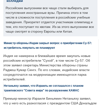
колледжи
Российские выпускники все чаще стали выбирать для
поступления иностранные вузы. Причина этого в том
числе в сложности поступления в российские учебные
заведения. Приоритет отдается участникам олимпиад и
тем, кто поступает по квотам. Из-за этого выпускники все
чаще смотрят в сторону Европы или Китая.
Министр обороны Индии закрыл вопрос о приобретении Су-57:
истребитель покупать не планируют
Индия не намерена в ближайшее время закупать новые
российские истребители "Сухой", в том числе Су-57. Об
этом заявил секретарь Министерства обороны страны
Раджеш Кумар Сингх. По его словам, индийские власти
сосредоточатся на модернизации имеющегося парка
истребителей.
Нетаньяху заявил, что Израиль не соглашался с планом
трамповского "Совета мира" по разоружению ХАМАС
Премьер-министр Израиля Биньямин Нетаньяху заявил,
что у него есть разногласия с президентом США Дональдом