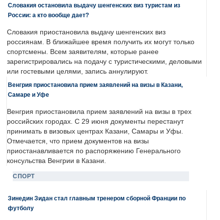
Словакия остановила выдачу шенгенских виз туристам из
России: а кто вообще дает?
Словакия приостановила выдачу шенгенских виз
россиянам. В ближайшее время получить их могут только
спортсмены. Всем заявителям, которые ранее
зарегистрировались на подачу с туристическими, деловыми
или гостевыми целями, запись аннулируют.
Венгрия приостановила прием заявлений на визы в Казани,
Самаре и Уфе
Венгрия приостановила прием заявлений на визы в трех
российских городах. С 29 июня документы перестанут
принимать в визовых центрах Казани, Самары и Уфы.
Отмечается, что прием документов на визы
приостанавливается по распоряжению Генерального
консульства Венгрии в Казани.
СПОРТ
Зинедин Зидан стал главным тренером сборной Франции по
футболу