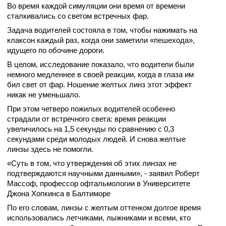
Во время каждой симуляции они время от времени
сталкивались со светом встречных фар.
Задача водителей состояла в том, чтобы нажимать на
клаксон каждый раз, когда они заметили «пешехода»,
идущего по обочине дороги.
В целом, исследование показало, что водители были
немного медленнее в своей реакции, когда в глаза им
бил свет от фар. Ношение желтых линз этот эффект
никак не уменьшало.
При этом четверо пожилых водителей особенно
страдали от встречного света: время реакции
увеличилось на 1,5 секунды по сравнению с 0,3
секундами среди молодых людей. И снова желтые
линзы здесь не помогли.
«Суть в том, что утверждения об этих линзах не
подтверждаются научными данными», - заявил Роберт
Массоф, профессор офтальмологии в Университете
Джона Хопкинса в Балтиморе
По его словам, линзы с желтым оттенком долгое время
использовались летчиками, лыжниками и всеми, кто