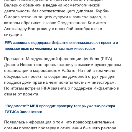
Валерию обвинили в ведении косметологической
деятельности без соответствующего диплома. Курбан
Омаров встал на защиту супруги и записал видео, в
котором обратился к главе Следственного Комитета
Александру Бастрыкину с просьбой разобраться в
ситуации.
FIFA заявила о поддержке Инфантино и отказалась от проекта о
продаже прав на чемпионаты частным инвесторам
Президент Международной федерации футбола (FIFA)
Джанни Инфантино провел встречу с высшим руководством
организации в марокканском Рабате. На ней в том числе
обсуждался проект по созданию дочерней структуры для
продажи доли прав на чемпионаты частным инвесторам.
По итогам встречи FIFA заявила о поддержке Инфантино и
отказе от проекта.
"Ведомости": МВД проводит проверку теперь уже экс-ректора
ГИТИСа Заславского
Появилась информация о том, что правоохранительные
органы проводят проверку в отношении бывшего ректора