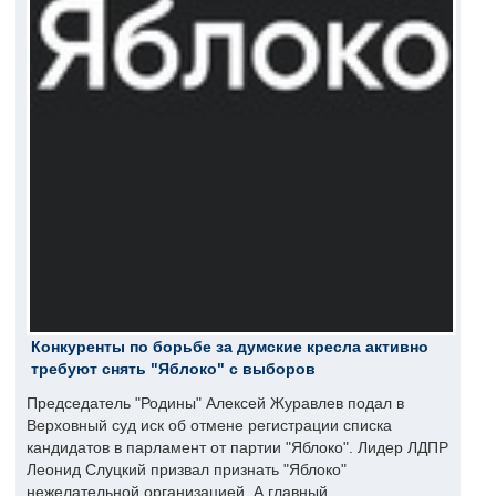
Конкуренты по борьбе за думские кресла активно
требуют снять "Яблоко" с выборов
Председатель "Родины" Алексей Журавлев подал в
Верховный суд иск об отмене регистрации списка
кандидатов в парламент от партии "Яблоко". Лидер ЛДПР
Леонид Слуцкий призвал признать "Яблоко"
нежелательной организацией. А главный