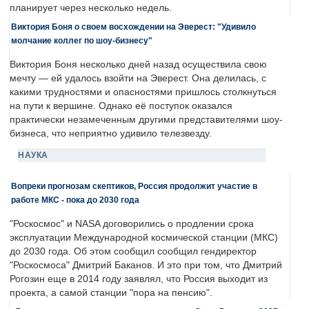
планирует через несколько недель.
Виктория Боня о своем восхождении на Эверест: "Удивило
молчание коллег по шоу-бизнесу"
Виктория Боня несколько дней назад осуществила свою
мечту — ей удалось взойти на Эверест. Она делилась, с
какими трудностями и опасностями пришлось столкнуться
на пути к вершине. Однако её поступок оказался
практически незамеченным другими представителями шоу-
бизнеса, что неприятно удивило телезвезду.
НАУКА
Вопреки прогнозам скептиков, Россия продолжит участие в
работе МКС - пока до 2030 года
"Роскосмос" и NASA договорились о продлении срока
эксплуатации Международной космической станции (МКС)
до 2030 года. Об этом сообщил сообщил гендиректор
"Роскосмоса" Дмитрий Баканов. И это при том, что Дмитрий
Рогозин еще в 2014 году заявлял, что Россия выходит из
проекта, а самой станции "пора на пенсию".