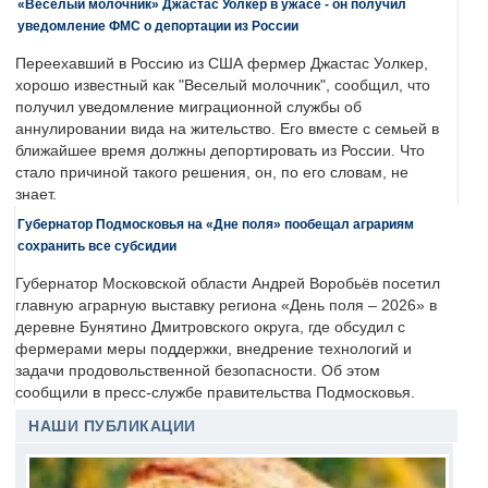
«Веселый молочник» Джастас Уолкер в ужасе - он получил
уведомление ФМС о депортации из России
Переехавший в Россию из США фермер Джастас Уолкер,
хорошо известный как "Веселый молочник", сообщил, что
получил уведомление миграционной службы об
аннулировании вида на жительство. Его вместе с семьей в
ближайшее время должны депортировать из России. Что
стало причиной такого решения, он, по его словам, не
знает.
Губернатор Подмосковья на «Дне поля» пообещал аграриям
сохранить все субсидии
Губернатор Московской области Андрей Воробьёв посетил
главную аграрную выставку региона «День поля – 2026» в
деревне Бунятино Дмитровского округа, где обсудил с
фермерами меры поддержки, внедрение технологий и
задачи продовольственной безопасности. Об этом
сообщили в пресс-службе правительства Подмосковья.
НАШИ ПУБЛИКАЦИИ