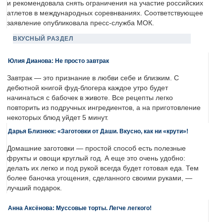
и рекомендовала снять ограничения на участие российских
атлетов в международных соревнваниях. Соответствующее
заявление опубликовала пресс-служба МОК.
ВКУСНЫЙ РАЗДЕЛ
Юлия Дианова: Не просто завтрак
Завтрак — это признание в любви себе и близким. С
дебютной книгой фуд-блогера каждое утро будет
начинаться с бабочек в животе. Все рецепты легко
повторить из подручных ингредиентов, а на приготовление
некоторых блюд уйдет 5 минут.
Дарья Близнюк: «Заготовки от Даши. Вкусно, как ни «крути»!
Домашние заготовки — простой способ есть полезные
фрукты и овощи круглый год. А еще это очень удобно:
делать их легко и под рукой всегда будет готовая еда. Тем
более баночка угощения, сделанного своими руками, —
лучший подарок.
Анна Аксёнова: Муссовые торты. Легче легкого!