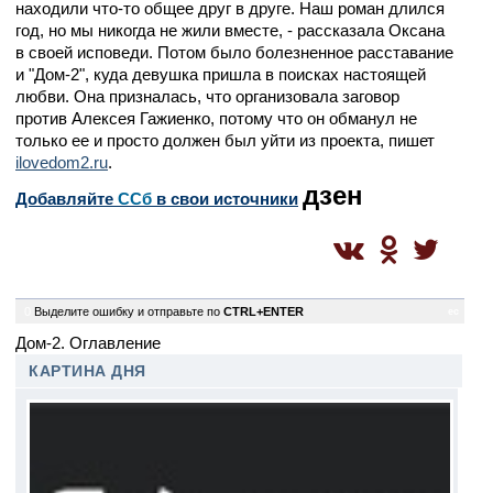
находили что-то общее друг в друге. Наш роман длился
год, но мы никогда не жили вместе, - рассказала Оксана
в своей исповеди. Потом было болезненное расставание
и "Дом-2", куда девушка пришла в поисках настоящей
любви. Она призналась, что организовала заговор
против Алексея Гажиенко, потому что он обманул не
только ее и просто должен был уйти из проекта, пишет
ilovedom2.ru
.
дзен
Добавляйте
CСб
в свои источники
0
Выделите ошибку и отправьте по
CTRL+ENTER
ec
Дом-2. Оглавление
КАРТИНА ДНЯ