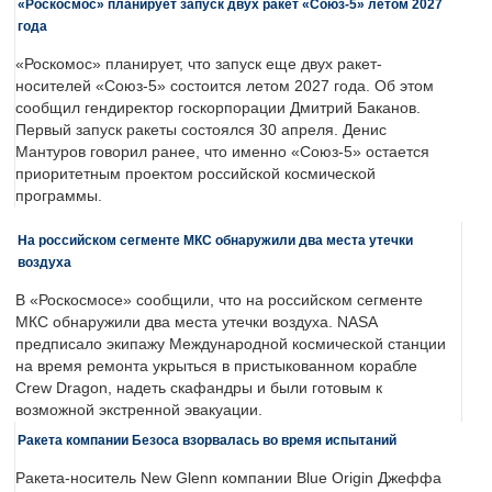
«Роскосмос» планирует запуск двух ракет «Союз-5» летом 2027
года
«Роскомос» планирует, что запуск еще двух ракет-
носителей «Союз-5» состоится летом 2027 года. Об этом
сообщил гендиректор госкорпорации Дмитрий Баканов.
Первый запуск ракеты состоялся 30 апреля. Денис
Мантуров говорил ранее, что именно «Союз-5» остается
приоритетным проектом российской космической
программы.
На российском сегменте МКС обнаружили два места утечки
воздуха
В «Роскосмосе» сообщили, что на российском сегменте
МКС обнаружили два места утечки воздуха. NASA
предписало экипажу Международной космической станции
на время ремонта укрыться в пристыкованном корабле
Crew Dragon, надеть скафандры и были готовым к
возможной экстренной эвакуации.
Ракета компании Безоса взорвалась во время испытаний
Ракета-носитель New Glenn компании Blue Origin Джеффа