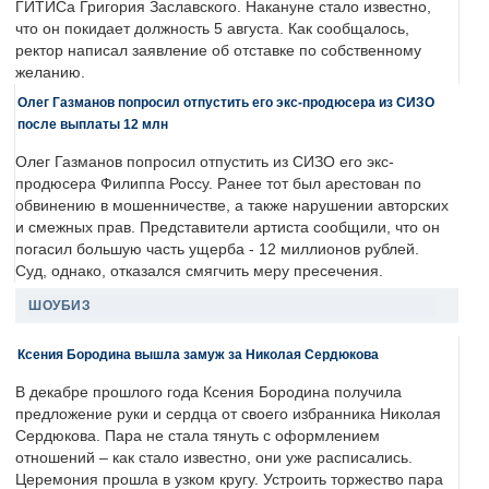
ГИТИСа Григория Заславского. Накануне стало известно,
что он покидает должность 5 августа. Как сообщалось,
ректор написал заявление об отставке по собственному
желанию.
Олег Газманов попросил отпустить его экс-продюсера из СИЗО
после выплаты 12 млн
Олег Газманов попросил отпустить из СИЗО его экс-
продюсера Филиппа Россу. Ранее тот был арестован по
обвинению в мошенничестве, а также нарушении авторских
и смежных прав. Представители артиста сообщили, что он
погасил большую часть ущерба - 12 миллионов рублей.
Суд, однако, отказался смягчить меру пресечения.
ШОУБИЗ
Ксения Бородина вышла замуж за Николая Сердюкова
В декабре прошлого года Ксения Бородина получила
предложение руки и сердца от своего избранника Николая
Сердюкова. Пара не стала тянуть с оформлением
отношений – как стало известно, они уже расписались.
Церемония прошла в узком кругу. Устроить торжество пара