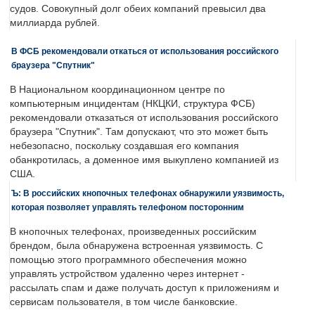
судов. Совокупный долг обеих компаний превысил два
миллиарда рублей.
В ФСБ рекомендовали откаться от использования российского
браузера "Спутник"
В Национальном координационном центре по
компьютерным инцидентам (НКЦКИ, структура ФСБ)
рекомендовали отказаться от использования российского
браузера "Спутник". Там допускают, что это может быть
небезопасно, поскольку создавшая его компания
обанкротилась, а доменное имя выкуплено компанией из
США.
Ъ: В российских кнопочных телефонах обнаружили уязвимость,
которая позволяет управлять телефоном посторонним
В кнопочных телефонах, произведенных российским
брендом, была обнаружена встроенная уязвимость. С
помощью этого программного обеспечения можно
управлять устройством удаленно через интернет -
рассылать спам и даже получать доступ к приложениям и
сервисам пользователя, в том числе банковские.