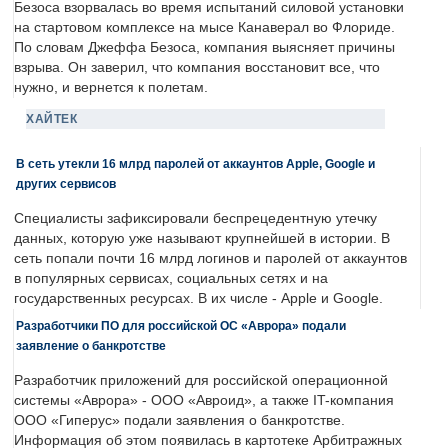
Безоса взорвалась во время испытаний силовой установки
на стартовом комплексе на мысе Канаверал во Флориде.
По словам Джеффа Безоса, компания выясняет причины
взрыва. Он заверил, что компания восстановит все, что
нужно, и вернется к полетам.
ХАЙТЕК
В сеть утекли 16 млрд паролей от аккаунтов Apple, Google и
других сервисов
Специалисты зафиксировали беспрецедентную утечку
данных, которую уже называют крупнейшей в истории. В
сеть попали почти 16 млрд логинов и паролей от аккаунтов
в популярных сервисах, социальных сетях и на
государственных ресурсах. В их числе - Apple и Google.
Разработчики ПО для российской ОС «Аврора» подали
заявление о банкротстве
Разработчик приложений для российской операционной
системы «Аврора» - ООО «Авроид», а также IT-компания
ООО «Гиперус» подали заявления о банкротстве.
Информация об этом появилась в картотеке Арбитражных