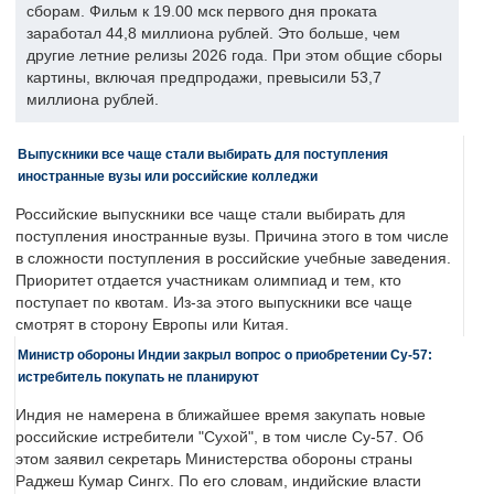
сборам. Фильм к 19.00 мск первого дня проката
заработал 44,8 миллиона рублей. Это больше, чем
другие летние релизы 2026 года. При этом общие сборы
картины, включая предпродажи, превысили 53,7
миллиона рублей.
Выпускники все чаще стали выбирать для поступления
иностранные вузы или российские колледжи
Российские выпускники все чаще стали выбирать для
поступления иностранные вузы. Причина этого в том числе
в сложности поступления в российские учебные заведения.
Приоритет отдается участникам олимпиад и тем, кто
поступает по квотам. Из-за этого выпускники все чаще
смотрят в сторону Европы или Китая.
Министр обороны Индии закрыл вопрос о приобретении Су-57:
истребитель покупать не планируют
Индия не намерена в ближайшее время закупать новые
российские истребители "Сухой", в том числе Су-57. Об
этом заявил секретарь Министерства обороны страны
Раджеш Кумар Сингх. По его словам, индийские власти