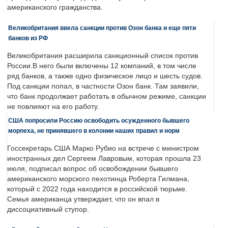
американского гражданства.
Великобритания ввела санкции против Озон банка и еще пяти
банков из РФ
Великобритания расширила санкционный список против
России.В него были включены 12 компаний, в том числе
ряд банков, а также одно физическое лицо и шесть судов.
Под санкции попал, в частности Озон банк. Там заявили,
что банк продолжает работать в обычном режиме, санкции
не повлияют на его работу.
США попросили Россию освободить осужденного бывшего
морпеха, не принявшего в колонии наших правил и норм
Госсекретарь США Марко Рубио на встрече с министром
иностранных дел Сергеем Лавровым, которая прошла 23
июля, подписал вопрос об освобождении бывшего
американского морского пехотинца Роберта Гилмана,
который с 2022 года находится в российской тюрьме.
Семья американца утверждает, что он впал в
диссоциативный ступор.