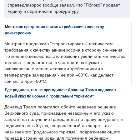
справедливорос вообще заявил, что "Яблоко" продает
Родину и обратился в прокуратуру.
Минтранс предложил снизить требования к качеству
авиакеросина
Минтранс предложил "скорректировать" технические
требования к качеству авиакеросина в сторону снижения.
По мнению ведомства, это позволит увеличить количество
топлива. Предлагается, в частности, выпускать
авиакеросин с менее жесткими требованиями к
температуре замерзания - не при –60°C, как делают
сейчас, а при –50°C.
Где родился, там не пригодился: Дональд Трамп подписал
новый указ по борьбе с "родильным туризмом"
Дональд Трамп попытался обойти недавнее решение
Верховного суда, признавшее незаконным его указ о
запрете на получение гражданства по праву рождения, и
подписал новый указ, направленный на запрет так
называемого "родильного туризма", подразумевающего
приезд в страну на роды для получения ребенком