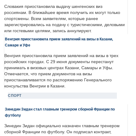
Словакия приостановила выдачу шенгенских виз
россиянам. В ближайшее время получить их могут только
спортсмены. Всем заявителям, которые ранее
зарегистрировались на подачу с туристическими, деловыми
или гостевыми целями, запись аннулируют.
Венгрия приостановила прием заявлений на визы в Казани,
Самаре и Уфе
Венгрия приостановила прием заявлений на визы в трех
российских городах. С 29 июня документы перестанут
принимать в визовых центрах Казани, Самары и Уфы.
Отмечается, что прием документов на визы
приостанавливается по распоряжению Генерального
консульства Венгрии в Казани.
СПОРТ
Зинедин Зидан стал главным тренером сборной Франции по
футболу
Зинедин Зидан официально назначен главным тренером
сборной Франции по футболу. Он подписал контракт,