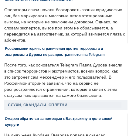
Операторы связи начали блокировать звонки юридических
лиц без маркировки и массовые автоматизированные
вызовы, на которые не заключены договоры. Однако, по
словам экспертов, вызов при этом не сбрасывается, а
переводится на автоответчик, за который взимается плата с
абонентов.
Росфинмониторинг: ограничения против террориста и
экстремиста Дурова не распространяются на Telegram
После того, как основателя Telegram Павла Дурова внесли
в список террористов и экстремистов, возник вопрос, как
это затронет сам мессенджер и его пользователей. В
Росфинмониторинге заявили, что на сервис не
распространяются ограничения, которые в связи с этим
статусом накладываются на самого бизнесмена.
СЛУХИ, СКАНДАЛЫ, СПЛЕТНИ
Омаров обратился за помощью к Бастрыкину в деле своей
супруги
На днях жена Курбана Омарова попала в скандал.