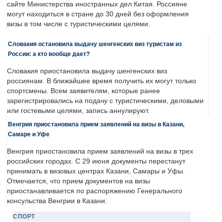
сайте Министерства иностранных дел Китая. Россияне
могут находиться в стране до 30 дней без оформления
визы в том числе с туристическими целями.
Словакия остановила выдачу шенгенских виз туристам из
России: а кто вообще дает?
Словакия приостановила выдачу шенгенских виз
россиянам. В ближайшее время получить их могут только
спортсмены. Всем заявителям, которые ранее
зарегистрировались на подачу с туристическими, деловыми
или гостевыми целями, запись аннулируют.
Венгрия приостановила прием заявлений на визы в Казани,
Самаре и Уфе
Венгрия приостановила прием заявлений на визы в трех
российских городах. С 29 июня документы перестанут
принимать в визовых центрах Казани, Самары и Уфы.
Отмечается, что прием документов на визы
приостанавливается по распоряжению Генерального
консульства Венгрии в Казани.
СПОРТ