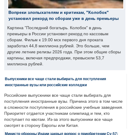
Вопреки злопыхателям и критикам, "Колобок"
установил рекорд по сборам уже в день премьеры
Картина "Последний богатырь. Колобок" в день
премьеры в России установил рекорд по кассовым
сборам. Фильм к 19.00 мск первого дня проката
заработал 44,8 миллиона рублей. Это больше, чем
другие летние релизы 2026 года. При этом общие сборы
картины, включая предпродажи, превысили 53,7
миллиона рублей.
Выпускники все чаще стали выбирать для поступления
иностранные вузы или российские колледжи
Российские выпускники все чаще стали выбирать для
поступления иностранные вузы. Причина этого в том числе
в сложности поступления в российские учебные заведения.
Приоритет отдается участникам олимпиад и тем, кто
поступает по квотам. Из-за этого выпускники все чаще
смотрят в сторону Европы или Китая.
Министр обороны Индии закрыл вопрос о приобретении Су-57: