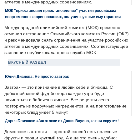
атлетов в международных соревнованиях.
МОК "приостановил приостановление" участия российских
спортсменов в соревнованиях, получив нужные ему гарантии
Международный олимпийский комитет (МОК) временно
отменил отстранение Олимпийского комитета России (ОКР)
и рекомендовала снять ограничения на участие российских
атлетов в международных соревнваниях. Соответствующее
заявление опубликовала пресс-служба МОК.
ВКУСНЫЙ РАЗДЕЛ
Юлия Дианова: Не просто завтрак
Завтрак — это признание в любви себе и близким. С
дебютной книгой фуд-блогера каждое утро будет
начинаться с бабочек в животе. Все рецепты легко
повторить из подручных ингредиентов, а на приготовление
некоторых блюд уйдет 5 минут.
Дарья Близнюк: «Заготовки от Даши. Вкусно, как ни «крути»!
Домашние заготовки — простой способ есть полезные
фрукты и овощи круглый год. А еще это очень удобно: