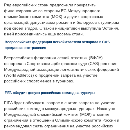
Ряд европейских стран предложили прекратить
финансирование со стороны ЕС Международного
олимпийского комитета (МОК) и других спортивных
организаций, допустивших россиян и белорусов к турнирам
под своей эгидой. С такой инициативой выступила Эстония,
к ней присоединились еще восемь стран.
Всероссийская федерация легкой атлетики оспорила в CAS
продление отстранения
Всероссийская федерация легкой атлетики (ВФЛА)
оспорила в Спортивном арбитражном суде (CAS) решение
Международной ассоциации легкоатлетических федераций
(World Athletics) о продлении запрета на участие
российских спортсменов в турнирах.
FIFA обсудит допуск российских команд на турниры
FIFA будет обсуждать вопрос о снятии запрета на участие
российских команд в международных турнирах. Накануне
Международный олимпийский комитет (МОК) отменил
ограничения в отношении Олимпийского комитета России и
рекомендовал снять ограничения на участие российских