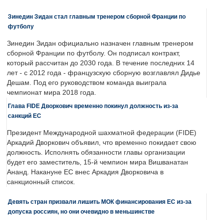
Зинедин Зидан стал главным тренером сборной Франции по
футболу
Зинедин Зидан официально назначен главным тренером
сборной Франции по футболу. Он подписал контракт,
который рассчитан до 2030 года. В течение последних 14
лет - с 2012 года - французскую сборную возглавлял Дидье
Дешам. Под его руководством команда выиграла
чемпионат мира 2018 года.
Глава FIDE Дворкович временно покинул должность из-за
санкций ЕС
Президент Международной шахматной федерации (FIDE)
Аркадий Дворкович объявил, что временно покидает свою
должность. Исполнять обязанности главы организации
будет его заместитель, 15-й чемпион мира Вишванатан
Ананд. Накануне ЕС внес Аркадия Дворковича в
санкционный список.
Девять стран призвали лишить МОК финансирования ЕС из-за
допуска россиян, но они очевидно в меньшинстве