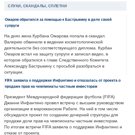
СЛУХИ, СКАНДАЛЫ, СПЛЕТНИ
Омаров обратился за помощью к Бастрыкину в деле своей
супруги
На днях жена Курбана Омарова попала в скандал.
Валерию обвинили в ведении косметологической
деятельности без соответствующего диплома. Курбан
Омаров встал на защиту супруги и записал видео, в
котором обратился к главе Следственного Комитета
Александру Бастрыкину с просьбой разобраться в
ситуации.
FIFA заявила о поддержке Инфантино и отказалась от проекта о
продаже прав на чемпионаты частным инвесторам
Президент Международной федерации футбола (FIFA)
Джанни Инфантино провел встречу с высшим руководством
организации в марокканском Рабате. На ней в том числе
обсуждался проект по созданию дочерней структуры для
продажи доли прав на чемпионаты частным инвесторам.
По итогам встречи FIFA заявила о поддержке Инфантино и
отказе от проекта.