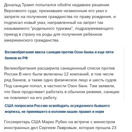
Дональд Трамп попытался обойти недавнее решение
Верховного суда, признавшее незаконным его указ о
запрете на получение гражданства по праву рождения, и
подписал новый указ, направленный на запрет так
называемого "родильного туризма", подразумевающего
приезд в страну на роды для получения ребенком
американского гражданства.
Великобритания ввела санкции против Озон банка и еще пяти
банков из РФ
Великобритания расширила санкционный список против
России.В него были включены 12 компаний, в том числе
ряд банков, а также одно физическое лицо и шесть судов.
Под санкции попал, в частности Озон банк. Там заявили,
что банк продолжает работать в обычном режиме, санкции
не повлияют на его работу.
США попросили Россию освободить осужденного бывшего
морпеха, не принявшего в колонии наших правил и норм
Госсекретарь США Марко Рубио на встрече с министром
иностранных дел Сергеем Лавровым, которая прошла 23