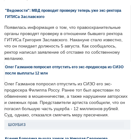
"Ведомости": МВД проводит проверку теперь уже экс-ректора
ГИТИСа Заславского
Появилась информация о том, что правоохранительные
органы проводят проверку в отношении бывшего ректора
ГИТИСа Григория Заславского. Накануне стало известно,
что он покидает должность 5 августа. Как сообщалось,
ректор написал заявление об отставке по собственному
желанию.
Олег Газманов попросил отпустить его экс-продюсера из СИЗО
после выплаты 12 млн
Олег Газманов попросил отпустить из СИЗО его экс-
продюсера Филиппа Россу. Ранее тот был арестован по
обвинению в мошенничестве, а также нарушении авторских
и смежных прав. Представители артиста сообщили, что он
погасил большую часть ущерба - 12 миллионов рублей.
Суд, однако, отказался смягчить меру пресечения.
ШОУБИЗ
Ксения Бородина вышла замуж за Николая Сердюкова