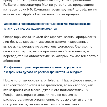
RuStore и мессенджера Max на устройства, продающиеся
на территории РФ. Компании грозит крупный штраф, но тут
есть нюанс: Apple в России ничего и не продает.
Операторы перестали пропускать звонки без маркировки, но
платить за них все равно приходится
Операторы связи начали блокировать звонки юридических
лиц без маркировки и массовые автоматизированные
вызовы, на которые не заключены договоры. Однако, по
словам экспертов, вызов при этом не сбрасывается, а
переводится на автоответчик, за который взимается плата с
абонентов.
Росфинмониторинг: ограничения против террориста и
экстремиста Дурова не распространяются на Telegram
После того, как основателя Telegram Павла Дурова внесли
в список террористов и экстремистов, возник вопрос, как
это затронет сам мессенджер и его пользователей. В
Росфинмониторинге заявили, что на сервис не
распространяются ограничения, которые в связи с этим
статусом накладываются на самого бизнесмена.