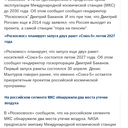
эксплуатации Международной космической станции (МКС)
до 2030 года. Об этом сообщил сообщил гендиректор
"Роскосмоса" Дмитрий Баканов. И это при том, что Дмитрий
Рогозин еще в 2014 году заявлял, что Россия выходит из
проекта, а самой станции "пора на пенсию".
«Роскосмос» планирует запуск двух ракет «Союз-5» летом 2027
года
«Роскомос» планирует, что запуск еще двух ракет-
носителей «Союз-5» состоится летом 2027 года. Об этом
сообщил гендиректор госкорпорации Дмитрий Баканов.
Первый запуск ракеты состоялся 30 апреля. Денис
Мантуров говорил ранее, что именно «Союз-5» остается
приоритетным проектом российской космической
программы.
На российском сегменте МКС обнаружили два места утечки
воздуха
В «Роскосмосе» сообщили, что на российском сегменте
МКС обнаружили два места утечки воздуха. NASA
предписало экипажу Международной космической станции