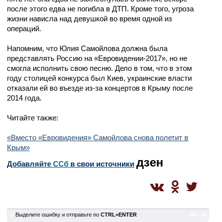
после этого едва не погибла в ДТП. Кроме того, угроза
жизни нависла над девушкой во время одной из
операций.
Напомним, что Юлия Самойлова должна была
представлять Россию на «Евровидении-2017», но не
смогла исполнить свою песню. Дело в том, что в этом
году столицей конкурса был Киев, украинские власти
отказали ей во въезде из-за концертов в Крыму после
2014 года.
Читайте также:
«Вместо «Евровидения» Самойлова снова полетит в
Крым»
дзен
Добавляйте
CСб
в свои источники
0
Выделите ошибку и отправьте по
CTRL+ENTER
gu / gu