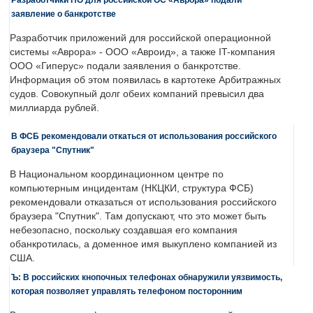
заявление о банкротстве
Разработчик приложений для российской операционной
системы «Аврора» - ООО «Авроид», а также IT-компания
ООО «Гиперус» подали заявления о банкротстве.
Информация об этом появилась в картотеке Арбитражных
судов. Совокупный долг обеих компаний превысил два
миллиарда рублей.
В ФСБ рекомендовали откаться от использования российского
браузера "Спутник"
В Национальном координационном центре по
компьютерным инцидентам (НКЦКИ, структура ФСБ)
рекомендовали отказаться от использования российского
браузера "Спутник". Там допускают, что это может быть
небезопасно, поскольку создавшая его компания
обанкротилась, а доменное имя выкуплено компанией из
США.
Ъ: В российских кнопочных телефонах обнаружили уязвимость,
которая позволяет управлять телефоном посторонним