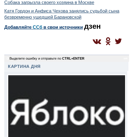
Собака загрызла своего хозяина в Москве
Катя Гордон и Анфиса Чехова занялись судьбой сына
безвременно ушедшей Барановской
дзен
Добавляйте
CСб
в свои источники
0
Выделите ошибку и отправьте по
CTRL+ENTER
sm
КАРТИНА ДНЯ