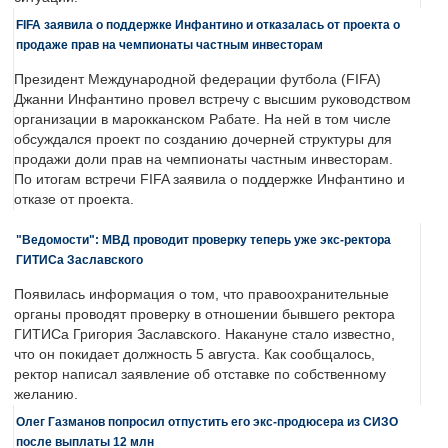
FIFA заявила о поддержке Инфантино и отказалась от проекта о
продаже прав на чемпионаты частным инвесторам
Президент Международной федерации футбола (FIFA)
Джанни Инфантино провел встречу с высшим руководством
организации в марокканском Рабате. На ней в том числе
обсуждался проект по созданию дочерней структуры для
продажи доли прав на чемпионаты частным инвесторам.
По итогам встречи FIFA заявила о поддержке Инфантино и
отказе от проекта.
"Ведомости": МВД проводит проверку теперь уже экс-ректора
ГИТИСа Заславского
Появилась информация о том, что правоохранительные
органы проводят проверку в отношении бывшего ректора
ГИТИСа Григория Заславского. Накануне стало известно,
что он покидает должность 5 августа. Как сообщалось,
ректор написал заявление об отставке по собственному
желанию.
Олег Газманов попросил отпустить его экс-продюсера из СИЗО
после выплаты 12 млн