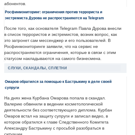
абонентов.
Росфинмониторинг: ограничения против террориста и
экстремиста Дурова не распространяются на Telegram
После того, как основателя Telegram Павла Дурова внесли
в список террористов и экстремистов, возник вопрос, как
это затронет сам мессенджер и его пользователей. В
Росфинмониторинге заявили, что на сервис не
распространяются ограничения, которые в связи с этим
статусом накладываются на самого бизнесмена.
СЛУХИ, СКАНДАЛЫ, СПЛЕТНИ
Омаров обратился за помощью к Бастрыкину в деле своей
супруги
На днях жена Курбана Омарова попала в скандал.
Валерию обвинили в ведении косметологической
деятельности без соответствующего диплома. Курбан
Омаров встал на защиту супруги и записал видео, в
котором обратился к главе Следственного Комитета
Александру Бастрыкину с просьбой разобраться в
ситуации.