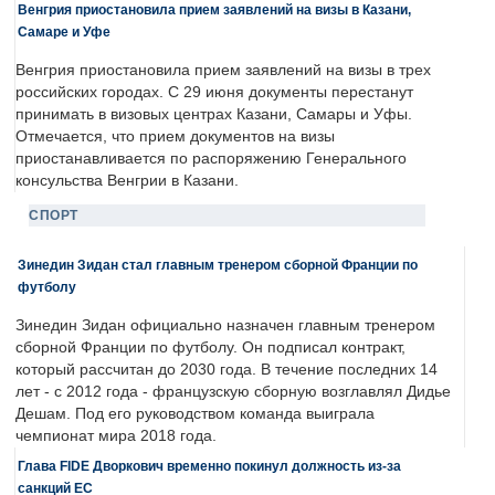
Венгрия приостановила прием заявлений на визы в Казани,
Самаре и Уфе
Венгрия приостановила прием заявлений на визы в трех
российских городах. С 29 июня документы перестанут
принимать в визовых центрах Казани, Самары и Уфы.
Отмечается, что прием документов на визы
приостанавливается по распоряжению Генерального
консульства Венгрии в Казани.
СПОРТ
Зинедин Зидан стал главным тренером сборной Франции по
футболу
Зинедин Зидан официально назначен главным тренером
сборной Франции по футболу. Он подписал контракт,
который рассчитан до 2030 года. В течение последних 14
лет - с 2012 года - французскую сборную возглавлял Дидье
Дешам. Под его руководством команда выиграла
чемпионат мира 2018 года.
Глава FIDE Дворкович временно покинул должность из-за
санкций ЕС