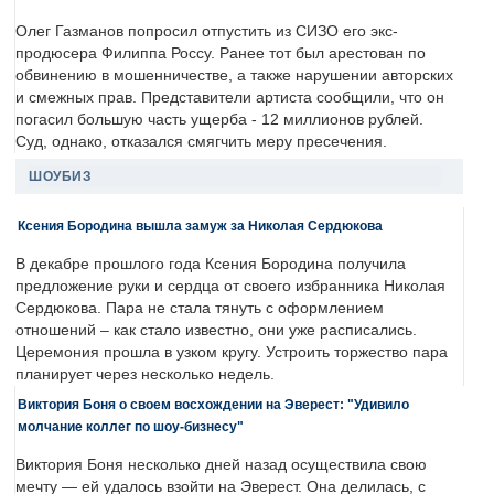
Олег Газманов попросил отпустить из СИЗО его экс-
продюсера Филиппа Россу. Ранее тот был арестован по
обвинению в мошенничестве, а также нарушении авторских
и смежных прав. Представители артиста сообщили, что он
погасил большую часть ущерба - 12 миллионов рублей.
Суд, однако, отказался смягчить меру пресечения.
ШОУБИЗ
Ксения Бородина вышла замуж за Николая Сердюкова
В декабре прошлого года Ксения Бородина получила
предложение руки и сердца от своего избранника Николая
Сердюкова. Пара не стала тянуть с оформлением
отношений – как стало известно, они уже расписались.
Церемония прошла в узком кругу. Устроить торжество пара
планирует через несколько недель.
Виктория Боня о своем восхождении на Эверест: "Удивило
молчание коллег по шоу-бизнесу"
Виктория Боня несколько дней назад осуществила свою
мечту — ей удалось взойти на Эверест. Она делилась, с