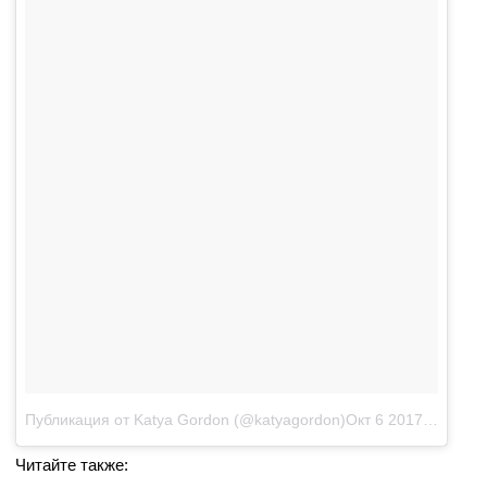
Публикация от Katya Gordon (@katyagordon)
Окт 6 2017 в 8:50 PDT
Читайте также: