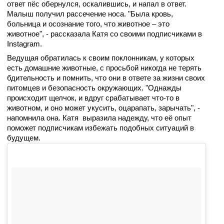
ответ пёс обернулся, оскалившись, и напал в ответ.
Малыш получил рассечение носа. "
Была кровь,
больница и осознание того, что животное – это
животное", -
рассказала Катя со своими подписчиками в
Instagram.
Ведущая обратилась к своим поклонникам, у которых
есть домашние животные, с просьбой никогда не терять
бдительность и помнить, что они в ответе за жизни своих
питомцев и безопасность окружающих. "
Однажды
происходит щелчок, и вдруг срабатывает что-то в
животном, и оно может укусить, оцарапать, зарычать", -
напомнила она.
Катя выразила надежду, что её опыт
поможет подписчикам избежать подобных ситуаций в
будущем.