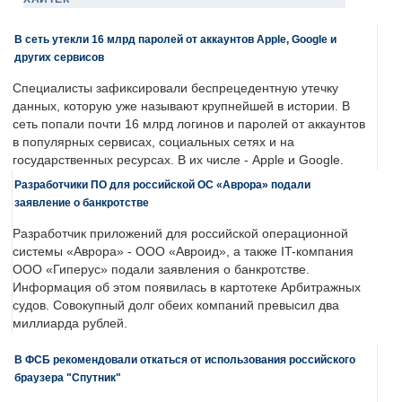
В сеть утекли 16 млрд паролей от аккаунтов Apple, Google и
других сервисов
Специалисты зафиксировали беспрецедентную утечку
данных, которую уже называют крупнейшей в истории. В
сеть попали почти 16 млрд логинов и паролей от аккаунтов
в популярных сервисах, социальных сетях и на
государственных ресурсах. В их числе - Apple и Google.
Разработчики ПО для российской ОС «Аврора» подали
заявление о банкротстве
Разработчик приложений для российской операционной
системы «Аврора» - ООО «Авроид», а также IT-компания
ООО «Гиперус» подали заявления о банкротстве.
Информация об этом появилась в картотеке Арбитражных
судов. Совокупный долг обеих компаний превысил два
миллиарда рублей.
В ФСБ рекомендовали откаться от использования российского
браузера "Спутник"