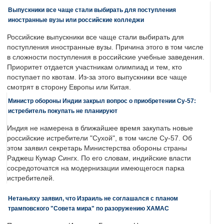
Выпускники все чаще стали выбирать для поступления
иностранные вузы или российские колледжи
Российские выпускники все чаще стали выбирать для
поступления иностранные вузы. Причина этого в том числе
в сложности поступления в российские учебные заведения.
Приоритет отдается участникам олимпиад и тем, кто
поступает по квотам. Из-за этого выпускники все чаще
смотрят в сторону Европы или Китая.
Министр обороны Индии закрыл вопрос о приобретении Су-57:
истребитель покупать не планируют
Индия не намерена в ближайшее время закупать новые
российские истребители "Сухой", в том числе Су-57. Об
этом заявил секретарь Министерства обороны страны
Раджеш Кумар Сингх. По его словам, индийские власти
сосредоточатся на модернизации имеющегося парка
истребителей.
Нетаньяху заявил, что Израиль не соглашался с планом
трамповского "Совета мира" по разоружению ХАМАС