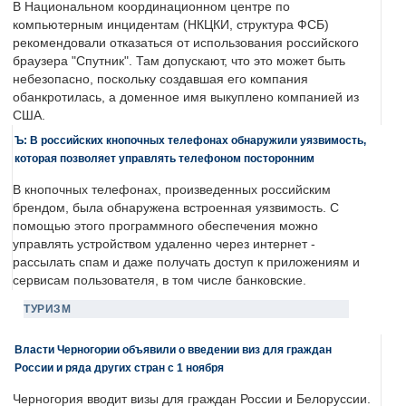
В Национальном координационном центре по
компьютерным инцидентам (НКЦКИ, структура ФСБ)
рекомендовали отказаться от использования российского
браузера "Спутник". Там допускают, что это может быть
небезопасно, поскольку создавшая его компания
обанкротилась, а доменное имя выкуплено компанией из
США.
Ъ: В российских кнопочных телефонах обнаружили уязвимость,
которая позволяет управлять телефоном посторонним
В кнопочных телефонах, произведенных российским
брендом, была обнаружена встроенная уязвимость. С
помощью этого программного обеспечения можно
управлять устройством удаленно через интернет -
рассылать спам и даже получать доступ к приложениям и
сервисам пользователя, в том числе банковские.
ТУРИЗМ
Власти Черногории объявили о введении виз для граждан
России и ряда других стран с 1 ноября
Черногория вводит визы для граждан России и Белоруссии.