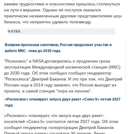
какими трудностями и опасностями пришлось столкнуться
на пути к вершине. Однако её поступок оказался
практически незамеченным другими представителями шоу-
бизнеса, что неприятно удивило телезвезду.
НАУКА
Вопреки прогнозам скептиков, Россия продолжит участие в
работе МКС - пока до 2030 года
"Роскосмос" и NASA договорились о продлении срока
эксплуатации Международной космической станции (МКС)
до 2030 года. Об этом сообщил сообщил гендиректор
"Роскосмоса" Дмитрий Баканов. И это при том, что Дмитрий
Рогозин еще в 2014 году заявлял, что Россия выходит из
проекта, а самой станции "пора на пенсию".
«Роскосмос» планирует запуск двух ракет «Союз-5» летом 2027
года
«Роскомос» планирует, что запуск еще двух ракет-
носителей «Союз-5» состоится летом 2027 года. Об этом
сообщил гендиректор госкорпорации Дмитрий Баканов.
Первый запуск ракеты состоялся 30 апреля. Денис