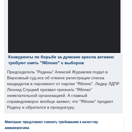
Конкуренты по борьбе за думские кресла активно
требуют снять "Яблоко" с выборов
Председатель "Родины" Алексей Журавлев подал в
Верховный суд иск об отмене регистрации списка
кандидатов в парламент от партии "Яблоко". Лидер ЛДПР
Леонид Слуцкий призвал признать "Яблоко"
нежелательной организацией. А главный
справедливорос вообще заявил, что "Яблоко" продает
Родину и обратился в прокуратуру.
Минтранс предложил снизить требования к качеству
авиакеросина