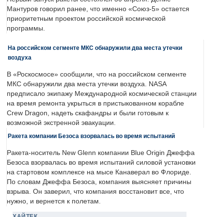
Мантуров говорил ранее, что именно «Союз-5» остается
приоритетным проектом российской космической
программы.
На российском сегменте МКС обнаружили два места утечки
воздуха
В «Роскосмосе» сообщили, что на российском сегменте
МКС обнаружили два места утечки воздуха. NASA
предписало экипажу Международной космической станции
на время ремонта укрыться в пристыкованном корабле
Crew Dragon, надеть скафандры и были готовым к
возможной экстренной эвакуации.
Ракета компании Безоса взорвалась во время испытаний
Ракета-носитель New Glenn компании Blue Origin Джеффа
Безоса взорвалась во время испытаний силовой установки
на стартовом комплексе на мысе Канаверал во Флориде.
По словам Джеффа Безоса, компания выясняет причины
взрыва. Он заверил, что компания восстановит все, что
нужно, и вернется к полетам.
ХАЙТЕК