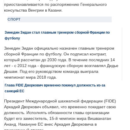
приостанавливается по распоряжению Генерального
консульства Венгрии в Казани.
СПОРТ
Зинедин Зидан стал главным тренером сборной Франции по
футболу
Зинедин Зидан официально назначен главным тренером
сборной Франции по футболу. Он подписал контракт,
который рассчитан до 2030 года. В течение последних 14
лет - с 2012 года - французскую сборную возглавлял Дидье
Дешам. Под его руководством команда выиграла
чемпионат мира 2018 года.
Глава FIDE Дворкович временно покинул должность из-за
санкций ЕС
Президент Международной шахматной федерации (FIDE)
Аркадий Дворкович объявил, что временно покидает свою
должность. Исполнять обязанности главы организации
будет его заместитель, 15-й чемпион мира Вишванатан
Ананд. Накануне ЕС внес Аркадия Дворковича в