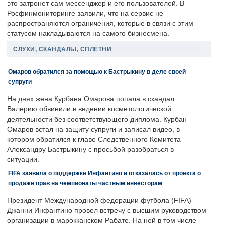
это затронет сам мессенджер и его пользователей. В
Росфинмониторинге заявили, что на сервис не
распространяются ограничения, которые в связи с этим
статусом накладываются на самого бизнесмена.
СЛУХИ, СКАНДАЛЫ, СПЛЕТНИ
Омаров обратился за помощью к Бастрыкину в деле своей
супруги
На днях жена Курбана Омарова попала в скандал.
Валерию обвинили в ведении косметологической
деятельности без соответствующего диплома. Курбан
Омаров встал на защиту супруги и записал видео, в
котором обратился к главе Следственного Комитета
Александру Бастрыкину с просьбой разобраться в
ситуации.
FIFA заявила о поддержке Инфантино и отказалась от проекта о
продаже прав на чемпионаты частным инвесторам
Президент Международной федерации футбола (FIFA)
Джанни Инфантино провел встречу с высшим руководством
организации в марокканском Рабате. На ней в том числе