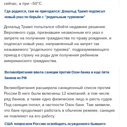
сейчас, а при –50°C.
Где родился, там не пригодился: Дональд Трамп подписал
новый указ по борьбе с "родильным туризмом"
Дональд Трамп попытался обойти недавнее решение
Верховного суда, признавшее незаконным его указ о
запрете на получение гражданства по праву рождения, и
подписал новый указ, направленный на запрет так
называемого "родильного туризма", подразумевающего
приезд в страну на роды для получения ребенком
американского гражданства.
Великобритания ввела санкции против Озон банка и еще пяти
банков из РФ
Великобритания расширила санкционный список против
России.В него были включены 12 компаний, в том числе
ряд банков, а также одно физическое лицо и шесть судов.
Под санкции попал, в частности Озон банк. Там заявили,
что банк продолжает работать в обычном режиме, санкции
не повлияют на его работу.
США попросили Россию освободить осужденного бывшего