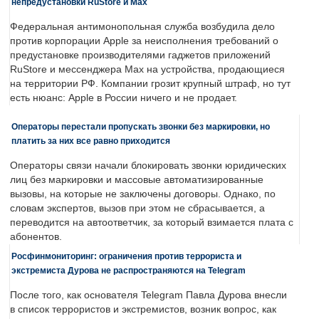
непредустановки RuStore и Max
Федеральная антимонопольная служба возбудила дело
против корпорации Apple за неисполнения требований о
предустановке производителями гаджетов приложений
RuStore и мессенджера Max на устройства, продающиеся
на территории РФ. Компании грозит крупный штраф, но тут
есть нюанс: Apple в России ничего и не продает.
Операторы перестали пропускать звонки без маркировки, но
платить за них все равно приходится
Операторы связи начали блокировать звонки юридических
лиц без маркировки и массовые автоматизированные
вызовы, на которые не заключены договоры. Однако, по
словам экспертов, вызов при этом не сбрасывается, а
переводится на автоответчик, за который взимается плата с
абонентов.
Росфинмониторинг: ограничения против террориста и
экстремиста Дурова не распространяются на Telegram
После того, как основателя Telegram Павла Дурова внесли
в список террористов и экстремистов, возник вопрос, как