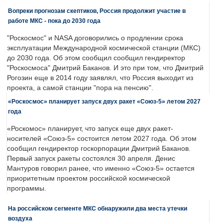
Вопреки прогнозам скептиков, Россия продолжит участие в
работе МКС - пока до 2030 года
"Роскосмос" и NASA договорились о продлении срока
эксплуатации Международной космической станции (МКС)
до 2030 года. Об этом сообщил сообщил гендиректор
"Роскосмоса" Дмитрий Баканов. И это при том, что Дмитрий
Рогозин еще в 2014 году заявлял, что Россия выходит из
проекта, а самой станции "пора на пенсию".
«Роскосмос» планирует запуск двух ракет «Союз-5» летом 2027
года
«Роскомос» планирует, что запуск еще двух ракет-
носителей «Союз-5» состоится летом 2027 года. Об этом
сообщил гендиректор госкорпорации Дмитрий Баканов.
Первый запуск ракеты состоялся 30 апреля. Денис
Мантуров говорил ранее, что именно «Союз-5» остается
приоритетным проектом российской космической
программы.
На российском сегменте МКС обнаружили два места утечки
воздуха