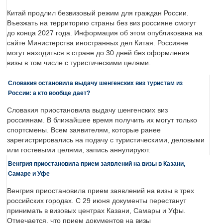
Китай продлил безвизовый режим для граждан России.
Въезжать на территорию страны без виз россияне смогут
до конца 2027 года. Информация об этом опубликована на
сайте Министерства иностранных дел Китая. Россияне
могут находиться в стране до 30 дней без оформления
визы в том числе с туристическими целями.
Словакия остановила выдачу шенгенских виз туристам из
России: а кто вообще дает?
Словакия приостановила выдачу шенгенских виз
россиянам. В ближайшее время получить их могут только
спортсмены. Всем заявителям, которые ранее
зарегистрировались на подачу с туристическими, деловыми
или гостевыми целями, запись аннулируют.
Венгрия приостановила прием заявлений на визы в Казани,
Самаре и Уфе
Венгрия приостановила прием заявлений на визы в трех
российских городах. С 29 июня документы перестанут
принимать в визовых центрах Казани, Самары и Уфы.
Отмечается, что прием документов на визы