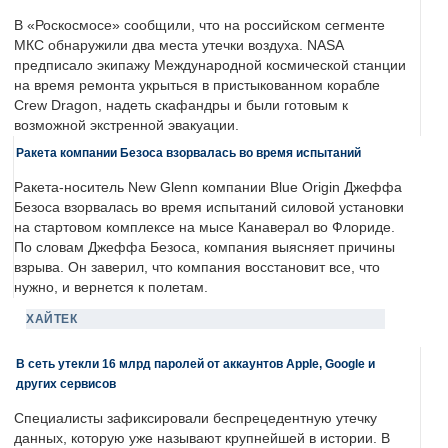
В «Роскосмосе» сообщили, что на российском сегменте
МКС обнаружили два места утечки воздуха. NASA
предписало экипажу Международной космической станции
на время ремонта укрыться в пристыкованном корабле
Crew Dragon, надеть скафандры и были готовым к
возможной экстренной эвакуации.
Ракета компании Безоса взорвалась во время испытаний
Ракета-носитель New Glenn компании Blue Origin Джеффа
Безоса взорвалась во время испытаний силовой установки
на стартовом комплексе на мысе Канаверал во Флориде.
По словам Джеффа Безоса, компания выясняет причины
взрыва. Он заверил, что компания восстановит все, что
нужно, и вернется к полетам.
ХАЙТЕК
В сеть утекли 16 млрд паролей от аккаунтов Apple, Google и
других сервисов
Специалисты зафиксировали беспрецедентную утечку
данных, которую уже называют крупнейшей в истории. В