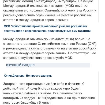
российских команд в международных турнирах. Накануне
Международный олимпийский комитет (МОК) отменил
ограничения в отношении Олимпийского комитета России и
рекомендовал снять ограничения на участие российских
атлетов в международных соревнованиях.
МОК "приостановил приостановление" участия российских
спортсменов в соревнованиях, получив нужные ему гарантии
Международный олимпийский комитет (МОК) временно
отменил отстранение Олимпийского комитета России (ОКР)
и рекомендовала снять ограничения на участие российских
атлетов в международных соревнваниях. Соответствующее
заявление опубликовала пресс-служба МОК.
ВКУСНЫЙ РАЗДЕЛ
Юлия Дианова: Не просто завтрак
Завтрак — это признание в любви себе и близким. С
дебютной книгой фуд-блогера каждое утро будет
начинаться с бабочек в животе. Все рецепты легко
повторить из подручных ингредиентов, а на приготовление
некоторых блюд уйдет 5 минут.