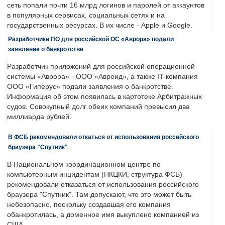
сеть попали почти 16 млрд логинов и паролей от аккаунтов
в популярных сервисах, социальных сетях и на
государственных ресурсах. В их числе - Apple и Google.
Разработчики ПО для российской ОС «Аврора» подали
заявление о банкротстве
Разработчик приложений для российской операционной
системы «Аврора» - ООО «Авроид», а также IT-компания
ООО «Гиперус» подали заявления о банкротстве.
Информация об этом появилась в картотеке Арбитражных
судов. Совокупный долг обеих компаний превысил два
миллиарда рублей.
В ФСБ рекомендовали откаться от использования российского
браузера "Спутник"
В Национальном координационном центре по
компьютерным инцидентам (НКЦКИ, структура ФСБ)
рекомендовали отказаться от использования российского
браузера "Спутник". Там допускают, что это может быть
небезопасно, поскольку создавшая его компания
обанкротилась, а доменное имя выкуплено компанией из
США.