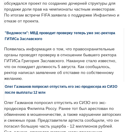
обсуждался проект по созданию дочерней структуры для
продажи доли прав на чемпионаты частным инвесторам.
По итогам встречи FIFA заявила о поддержке Инфантино и
отказе от проекта.
"Ведомости": МВД проводит проверку теперь уже экс-ректора
ГИТИСа Заславского
Появилась информация о том, что правоохранительные
органы проводят проверку в отношении бывшего ректора
ГИТИСа Григория Заславского. Накануне стало известно,
что он покидает должность 5 августа. Как сообщалось,
ректор написал заявление об отставке по собственному
желанию.
Олег Газманов попросил отпустить его экс-продюсера из СИЗО
после выплаты 12 млн
Олег Газманов попросил отпустить из СИЗО его экс-
продюсера Филиппа Россу. Ранее тот был арестован по
обвинению в мошенничестве, а также нарушении авторских
и смежных прав. Представители артиста сообщили, что он
погасил большую часть ущерба - 12 миллионов рублей.