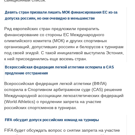
санкционный список.
Девять стран призвали лишить МОК финансирования ЕС из-за
допуска россиян, но они очевидно в меньшинстве
Ряд европейских стран предложили прекратить
финансирование со стороны ЕС Международного
олимпийского комитета (МОК) и других спортивных
организаций, допустивших россиян и белорусов к турнирам
под своей эгидой. С такой инициативой выступила Эстония,
к ней присоединились еще восемь стран.
Всероссийская федерация легкой атлетики оспорила в CAS
продление отстранения
Всероссийская федерация легкой атлетики (ВФЛА)
оспорила в Спортивном арбитражном суде (CAS) решение
Международной ассоциации легкоатлетических федераций
(World Athletics) о продлении запрета на участие
российских спортсменов в турнирах.
FIFA обсудит допуск российских команд на турниры
FIFA будет обсуждать вопрос о снятии запрета на участие