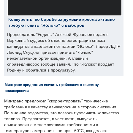
Конкуренты по борьбе за думские кресла активно
требуют снять "Яблоко" с выборов
Председатель "Родины" Алексей Журавлев подал в
Верховный суд иск об отмене регистрации списка
кандидатов в парламент от партии "Яблоко". Лидер ЛДПР
Леонид Слуцкий призвал признать "Яблоко"
нежелательной организацией. А главный
справедливорос вообще заявил, что "Яблоко" продает
Родину и обратился в прокуратуру.
Минтранс предложил снизить требования к качеству
авиакеросина
Минтранс предложил "скорректировать" технические
требования к качеству авиакеросина в сторону снижения.
По мнению ведомства, это позволит увеличить количество
топлива. Предлагается, в частности, выпускать
авиакеросин с менее жесткими требованиями к
температуре замерзания - не при –60°C, как делают