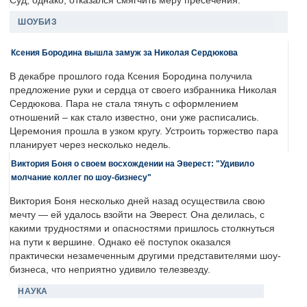
Суд, однако, отказался смягчить меру пресечения.
ШОУБИЗ
Ксения Бородина вышла замуж за Николая Сердюкова
В декабре прошлого года Ксения Бородина получила
предложение руки и сердца от своего избранника Николая
Сердюкова. Пара не стала тянуть с оформлением
отношений – как стало известно, они уже расписались.
Церемония прошла в узком кругу. Устроить торжество пара
планирует через несколько недель.
Виктория Боня о своем восхождении на Эверест: "Удивило
молчание коллег по шоу-бизнесу"
Виктория Боня несколько дней назад осуществила свою
мечту — ей удалось взойти на Эверест. Она делилась, с
какими трудностями и опасностями пришлось столкнуться
на пути к вершине. Однако её поступок оказался
практически незамеченным другими представителями шоу-
бизнеса, что неприятно удивило телезвезду.
НАУКА