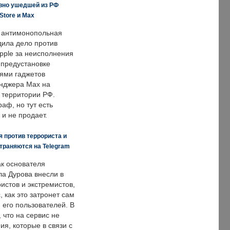
вно ушедшей из РФ
Store и Max
 антимонопольная
дила дело против
pple за неисполнения
 предустановке
ями гаджетов
енджера Max на
 территории РФ.
аф, но тут есть
 и не продает.
 против террориста и
траняются на Telegram
ак основателя
ла Дурова внесли в
истов и экстремистов,
, как это затронет сам
 его пользователей. В
что на сервис не
я, которые в связи с