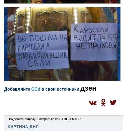
дзен
Добавляйте
CСб
в свои источники
0
Выделите ошибку и отправьте по
CTRL+ENTER
КАРТИНА ДНЯ