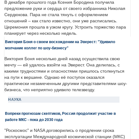
В декабре прошлого года Ксения Бородина получила
предложение руки и сердца от своего избранника Николая
Сердюкова. Пара не стала тянуть с оформлением
отношений – как стало известно, они уже расписались.
Церемония прошла в узком кругу. Устроить торжество пара
планирует через несколько недель.
Виктория Боня о своем восхождении на Эверест: "Удивило
молчание коллег по шоу-бизнесу"
Виктория Боня несколько дней назад осуществила свою
мечту — ей удалось взойти на Эверест. Она делилась, с
какими трудностями и опасностями пришлось столкнуться
на пути к вершине. Однако её поступок оказался
практически незамеченным другими представителями шоу-
бизнеса, что неприятно удивило телезвезду.
НАУКА
Вопреки прогнозам скептиков, Россия продолжит участие в
работе МКС - пока до 2030 года
"Роскосмос" и NASA договорились о продлении срока
эксплуатации Международной космической станции (МКС)