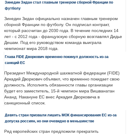
Зинедин Зидан стал главным тренером сборной Франции по
футболу
Зинедин Зидан официально назначен главным тренером
сборной Франции по футболу. Он подписал контракт,
который рассчитан до 2030 года. В течение последних 14
лет - с 2012 года - французскую сборную возглавлял Дидье
Дешам. Под его руководством команда выиграла
чемпионат мира 2018 года.
Глава FIDE Дворкович временно покинул должность из-за
санкций ЕС
Президент Международной шахматной федерации (FIDE)
Аркадий Дворкович объявил, что временно покидает свою
должность. Исполнять обязанности главы организации
будет его заместитель, 15-й чемпион мира Вишванатан
Ананд. Накануне ЕС внес Аркадия Дворковича в
санкционный список.
Девять стран призвали лишить МОК финансирования ЕС из-за
допуска россиян, но они очевидно в меньшинстве
Ряд европейских стран предложили прекратить