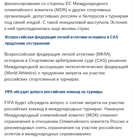
финансирование со стороны ЕС Международного
олимпийского комитета (МОК) и других спортивных
организаций, допустивших россиян и белорусов к турнирам
под своей эгидой. С такой инициативой выступила Эстония,
к ней присоединились еще восемь стран.
Всероссийская федерация легкой атлетики оспорила в CAS
продление отстранения
Всероссийская федерация легкой атлетики (ВФЛА)
оспорила в Спортивном арбитражном суде (CAS) решение
Международной ассоциации легкоатлетических федераций
(World Athletics) о продлении запрета на участие
российских спортсменов в турнирах.
FIFA обсудит допуск российских команд на турниры
FIFA будет обсуждать вопрос о снятии запрета на участие
российских команд в международных турнирах. Накануне
Международный олимпийский комитет (МОК) отменил
ограничения в отношении Олимпийского комитета России и
рекомендовал снять ограничения на участие российских
атлетов в международных соревнованиях.