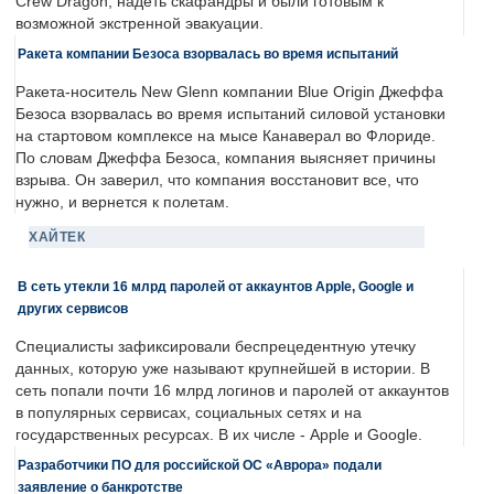
Crew Dragon, надеть скафандры и были готовым к
возможной экстренной эвакуации.
Ракета компании Безоса взорвалась во время испытаний
Ракета-носитель New Glenn компании Blue Origin Джеффа
Безоса взорвалась во время испытаний силовой установки
на стартовом комплексе на мысе Канаверал во Флориде.
По словам Джеффа Безоса, компания выясняет причины
взрыва. Он заверил, что компания восстановит все, что
нужно, и вернется к полетам.
ХАЙТЕК
В сеть утекли 16 млрд паролей от аккаунтов Apple, Google и
других сервисов
Специалисты зафиксировали беспрецедентную утечку
данных, которую уже называют крупнейшей в истории. В
сеть попали почти 16 млрд логинов и паролей от аккаунтов
в популярных сервисах, социальных сетях и на
государственных ресурсах. В их числе - Apple и Google.
Разработчики ПО для российской ОС «Аврора» подали
заявление о банкротстве