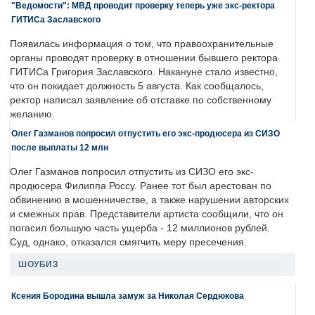
"Ведомости": МВД проводит проверку теперь уже экс-ректора
ГИТИСа Заславского
Появилась информация о том, что правоохранительные
органы проводят проверку в отношении бывшего ректора
ГИТИСа Григория Заславского. Накануне стало известно,
что он покидает должность 5 августа. Как сообщалось,
ректор написал заявление об отставке по собственному
желанию.
Олег Газманов попросил отпустить его экс-продюсера из СИЗО
после выплаты 12 млн
Олег Газманов попросил отпустить из СИЗО его экс-
продюсера Филиппа Россу. Ранее тот был арестован по
обвинению в мошенничестве, а также нарушении авторских
и смежных прав. Представители артиста сообщили, что он
погасил большую часть ущерба - 12 миллионов рублей.
Суд, однако, отказался смягчить меру пресечения.
ШОУБИЗ
Ксения Бородина вышла замуж за Николая Сердюкова