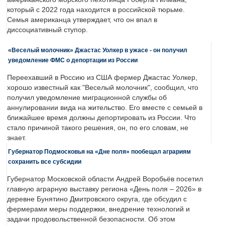
который с 2022 года находится в российской тюрьме.
Семья американца утверждает, что он впал в
диссоциативный ступор.
«Веселый молочник» Джастас Уолкер в ужасе - он получил
уведомление ФМС о депортации из России
Переехавший в Россию из США фермер Джастас Уолкер,
хорошо известный как "Веселый молочник", сообщил, что
получил уведомление миграционной службы об
аннулировании вида на жительство. Его вместе с семьей в
ближайшее время должны депортировать из России. Что
стало причиной такого решения, он, по его словам, не
знает.
Губернатор Подмосковья на «Дне поля» пообещал аграриям
сохранить все субсидии
Губернатор Московской области Андрей Воробьёв посетил
главную аграрную выставку региона «День поля – 2026» в
деревне Бунятино Дмитровского округа, где обсудил с
фермерами меры поддержки, внедрение технологий и
задачи продовольственной безопасности. Об этом