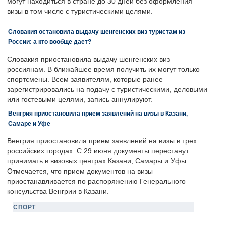
могут находиться в стране до 30 дней без оформления
визы в том числе с туристическими целями.
Словакия остановила выдачу шенгенских виз туристам из
России: а кто вообще дает?
Словакия приостановила выдачу шенгенских виз
россиянам. В ближайшее время получить их могут только
спортсмены. Всем заявителям, которые ранее
зарегистрировались на подачу с туристическими, деловыми
или гостевыми целями, запись аннулируют.
Венгрия приостановила прием заявлений на визы в Казани,
Самаре и Уфе
Венгрия приостановила прием заявлений на визы в трех
российских городах. С 29 июня документы перестанут
принимать в визовых центрах Казани, Самары и Уфы.
Отмечается, что прием документов на визы
приостанавливается по распоряжению Генерального
консульства Венгрии в Казани.
СПОРТ