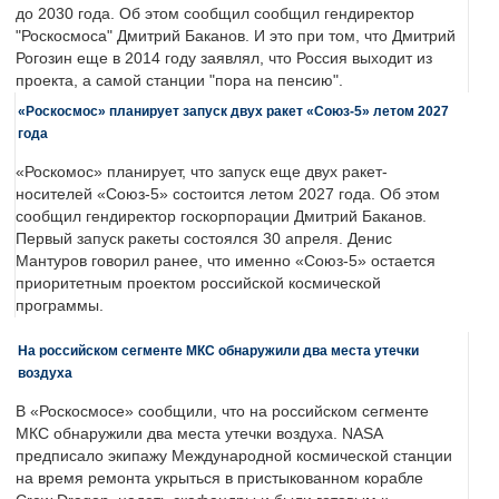
до 2030 года. Об этом сообщил сообщил гендиректор
"Роскосмоса" Дмитрий Баканов. И это при том, что Дмитрий
Рогозин еще в 2014 году заявлял, что Россия выходит из
проекта, а самой станции "пора на пенсию".
«Роскосмос» планирует запуск двух ракет «Союз-5» летом 2027
года
«Роскомос» планирует, что запуск еще двух ракет-
носителей «Союз-5» состоится летом 2027 года. Об этом
сообщил гендиректор госкорпорации Дмитрий Баканов.
Первый запуск ракеты состоялся 30 апреля. Денис
Мантуров говорил ранее, что именно «Союз-5» остается
приоритетным проектом российской космической
программы.
На российском сегменте МКС обнаружили два места утечки
воздуха
В «Роскосмосе» сообщили, что на российском сегменте
МКС обнаружили два места утечки воздуха. NASA
предписало экипажу Международной космической станции
на время ремонта укрыться в пристыкованном корабле