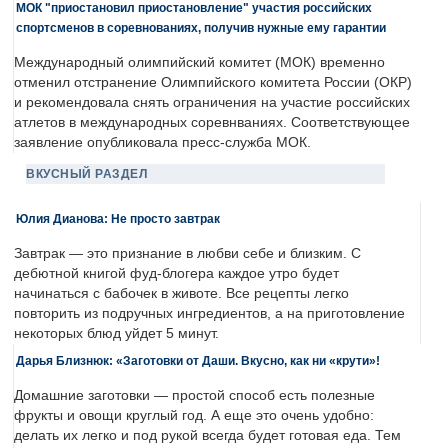
МОК "приостановил приостановление" участия российских
спортсменов в соревнованиях, получив нужные ему гарантии
Международный олимпийский комитет (МОК) временно
отменил отстранение Олимпийского комитета России (ОКР)
и рекомендовала снять ограничения на участие российских
атлетов в международных соревнваниях. Соответствующее
заявление опубликовала пресс-служба МОК.
ВКУСНЫЙ РАЗДЕЛ
Юлия Дианова: Не просто завтрак
Завтрак — это признание в любви себе и близким. С
дебютной книгой фуд-блогера каждое утро будет
начинаться с бабочек в животе. Все рецепты легко
повторить из подручных ингредиентов, а на приготовление
некоторых блюд уйдет 5 минут.
Дарья Близнюк: «Заготовки от Даши. Вкусно, как ни «крути»!
Домашние заготовки — простой способ есть полезные
фрукты и овощи круглый год. А еще это очень удобно:
делать их легко и под рукой всегда будет готовая еда. Тем