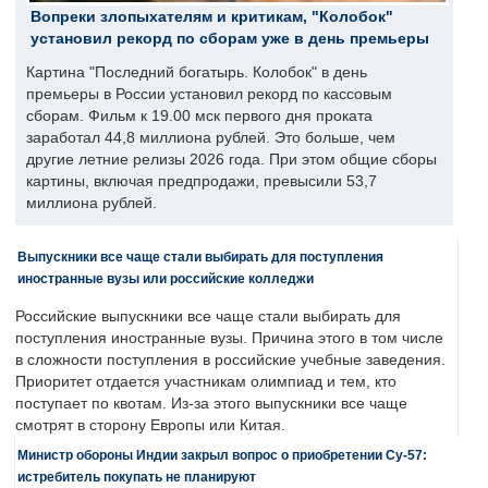
Вопреки злопыхателям и критикам, "Колобок"
установил рекорд по сборам уже в день премьеры
Картина "Последний богатырь. Колобок" в день
премьеры в России установил рекорд по кассовым
сборам. Фильм к 19.00 мск первого дня проката
заработал 44,8 миллиона рублей. Это больше, чем
другие летние релизы 2026 года. При этом общие сборы
картины, включая предпродажи, превысили 53,7
миллиона рублей.
Выпускники все чаще стали выбирать для поступления
иностранные вузы или российские колледжи
Российские выпускники все чаще стали выбирать для
поступления иностранные вузы. Причина этого в том числе
в сложности поступления в российские учебные заведения.
Приоритет отдается участникам олимпиад и тем, кто
поступает по квотам. Из-за этого выпускники все чаще
смотрят в сторону Европы или Китая.
Министр обороны Индии закрыл вопрос о приобретении Су-57:
истребитель покупать не планируют