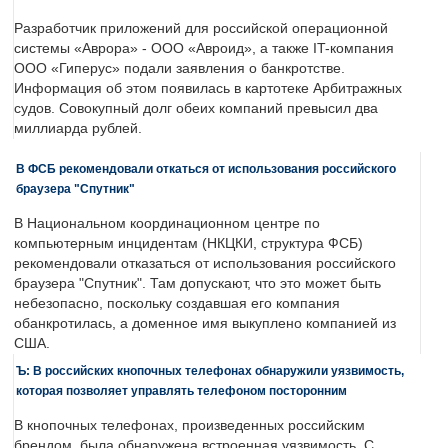
Разработчик приложений для российской операционной
системы «Аврора» - ООО «Авроид», а также IT-компания
ООО «Гиперус» подали заявления о банкротстве.
Информация об этом появилась в картотеке Арбитражных
судов. Совокупный долг обеих компаний превысил два
миллиарда рублей.
В ФСБ рекомендовали откаться от использования российского
браузера "Спутник"
В Национальном координационном центре по
компьютерным инцидентам (НКЦКИ, структура ФСБ)
рекомендовали отказаться от использования российского
браузера "Спутник". Там допускают, что это может быть
небезопасно, поскольку создавшая его компания
обанкротилась, а доменное имя выкуплено компанией из
США.
Ъ: В российских кнопочных телефонах обнаружили уязвимость,
которая позволяет управлять телефоном посторонним
В кнопочных телефонах, произведенных российским
брендом, была обнаружена встроенная уязвимость. С