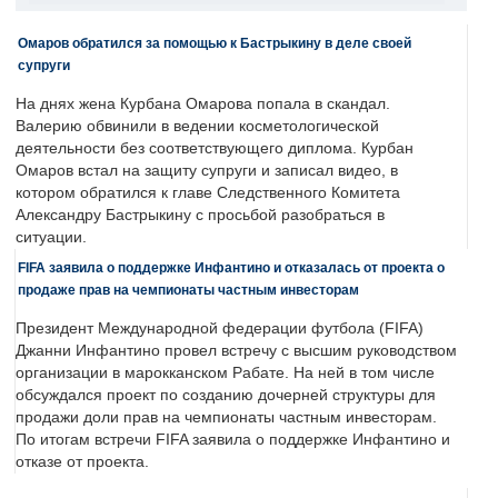
Омаров обратился за помощью к Бастрыкину в деле своей
супруги
На днях жена Курбана Омарова попала в скандал.
Валерию обвинили в ведении косметологической
деятельности без соответствующего диплома. Курбан
Омаров встал на защиту супруги и записал видео, в
котором обратился к главе Следственного Комитета
Александру Бастрыкину с просьбой разобраться в
ситуации.
FIFA заявила о поддержке Инфантино и отказалась от проекта о
продаже прав на чемпионаты частным инвесторам
Президент Международной федерации футбола (FIFA)
Джанни Инфантино провел встречу с высшим руководством
организации в марокканском Рабате. На ней в том числе
обсуждался проект по созданию дочерней структуры для
продажи доли прав на чемпионаты частным инвесторам.
По итогам встречи FIFA заявила о поддержке Инфантино и
отказе от проекта.