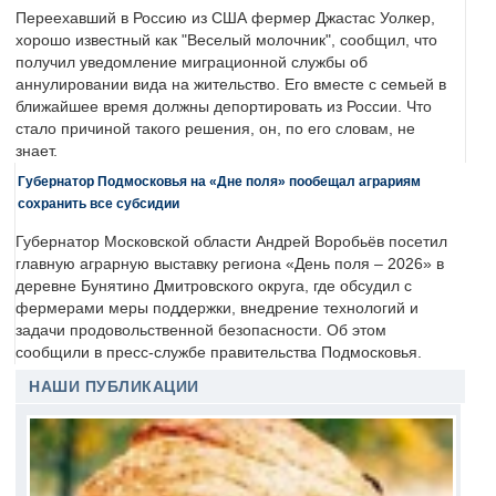
Переехавший в Россию из США фермер Джастас Уолкер,
хорошо известный как "Веселый молочник", сообщил, что
получил уведомление миграционной службы об
аннулировании вида на жительство. Его вместе с семьей в
ближайшее время должны депортировать из России. Что
стало причиной такого решения, он, по его словам, не
знает.
Губернатор Подмосковья на «Дне поля» пообещал аграриям
сохранить все субсидии
Губернатор Московской области Андрей Воробьёв посетил
главную аграрную выставку региона «День поля – 2026» в
деревне Бунятино Дмитровского округа, где обсудил с
фермерами меры поддержки, внедрение технологий и
задачи продовольственной безопасности. Об этом
сообщили в пресс-службе правительства Подмосковья.
НАШИ ПУБЛИКАЦИИ