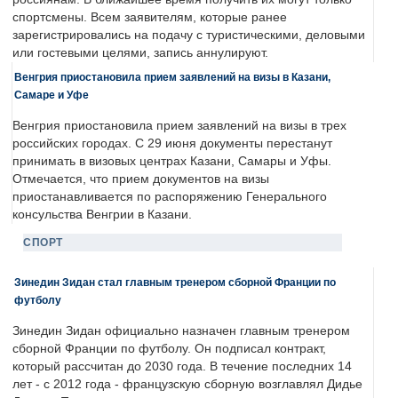
спортсмены. Всем заявителям, которые ранее
зарегистрировались на подачу с туристическими, деловыми
или гостевыми целями, запись аннулируют.
Венгрия приостановила прием заявлений на визы в Казани,
Самаре и Уфе
Венгрия приостановила прием заявлений на визы в трех
российских городах. С 29 июня документы перестанут
принимать в визовых центрах Казани, Самары и Уфы.
Отмечается, что прием документов на визы
приостанавливается по распоряжению Генерального
консульства Венгрии в Казани.
СПОРТ
Зинедин Зидан стал главным тренером сборной Франции по
футболу
Зинедин Зидан официально назначен главным тренером
сборной Франции по футболу. Он подписал контракт,
который рассчитан до 2030 года. В течение последних 14
лет - с 2012 года - французскую сборную возглавлял Дидье