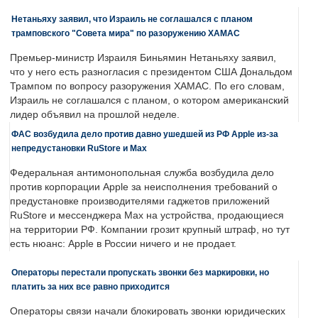
Нетаньяху заявил, что Израиль не соглашался с планом
трамповского "Совета мира" по разоружению ХАМАС
Премьер-министр Израиля Биньямин Нетаньяху заявил,
что у него есть разногласия с президентом США Дональдом
Трампом по вопросу разоружения ХАМАС. По его словам,
Израиль не соглашался с планом, о котором американский
лидер объявил на прошлой неделе.
ФАС возбудила дело против давно ушедшей из РФ Apple из-за
непредустановки RuStore и Max
Федеральная антимонопольная служба возбудила дело
против корпорации Apple за неисполнения требований о
предустановке производителями гаджетов приложений
RuStore и мессенджера Max на устройства, продающиеся
на территории РФ. Компании грозит крупный штраф, но тут
есть нюанс: Apple в России ничего и не продает.
Операторы перестали пропускать звонки без маркировки, но
платить за них все равно приходится
Операторы связи начали блокировать звонки юридических