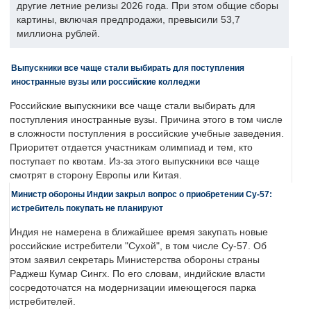
другие летние релизы 2026 года. При этом общие сборы
картины, включая предпродажи, превысили 53,7
миллиона рублей.
Выпускники все чаще стали выбирать для поступления
иностранные вузы или российские колледжи
Российские выпускники все чаще стали выбирать для
поступления иностранные вузы. Причина этого в том числе
в сложности поступления в российские учебные заведения.
Приоритет отдается участникам олимпиад и тем, кто
поступает по квотам. Из-за этого выпускники все чаще
смотрят в сторону Европы или Китая.
Министр обороны Индии закрыл вопрос о приобретении Су-57:
истребитель покупать не планируют
Индия не намерена в ближайшее время закупать новые
российские истребители "Сухой", в том числе Су-57. Об
этом заявил секретарь Министерства обороны страны
Раджеш Кумар Сингх. По его словам, индийские власти
сосредоточатся на модернизации имеющегося парка
истребителей.