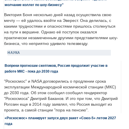
молчание коллег по шоу-бизнесу"
Виктория Боня несколько дней назад осуществила свою
мечту — ей удалось взойти на Эверест. Она делилась, с
какими трудностями и опасностями пришлось столкнуться
на пути к вершине. Однако её поступок оказался
практически незамеченным другими представителями шоу-
бизнеса, что неприятно удивило телезвезду.
НАУКА
Вопреки прогнозам скептиков, Россия продолжит участие в
работе МКС - пока до 2030 года
"Роскосмос" и NASA договорились о продлении срока
эксплуатации Международной космической станции (МКС)
до 2030 года. Об этом сообщил сообщил гендиректор
"Роскосмоса" Дмитрий Баканов. И это при том, что Дмитрий
Рогозин еще в 2014 году заявлял, что Россия выходит из
проекта, а самой станции "пора на пенсию".
«Роскосмос» планирует запуск двух ракет «Союз-5» летом 2027
года