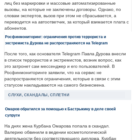
лиц без маркировки и массовые автоматизированные
вызовы, на которые не заключены договоры. Однако, по
словам экспертов, вызов при этом не сбрасывается, а
переводится на автоответчик, за который взимается плата с
абонентов.
Росфинмониторинг: ограничения против террориста и
экстремиста Дурова не распространяются на Telegram
После того, как основателя Telegram Павла Дурова внесли
в список террористов и экстремистов, возник вопрос, как
это затронет сам мессенджер и его пользователей. В
Росфинмониторинге заявили, что на сервис не
распространяются ограничения, которые в связи с этим
статусом накладываются на самого бизнесмена.
СЛУХИ, СКАНДАЛЫ, СПЛЕТНИ
Омаров обратился за помощью к Бастрыкину в деле своей
супруги
На днях жена Курбана Омарова попала в скандал.
Валерию обвинили в ведении косметологической
деятельности без соответствующего диплома. Курбан