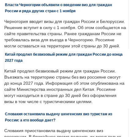
Власти Черногории объявили о введении виз для граждан
России и ряда других стран с 1 ноября
Черногория вводит визы для граждан России и Белоруссии.
Решение вступит в силу с 1 ноября. Об этом сообщается на
сайте правительства страны. Ранее гражданам России не
требовалась виза для въезда в Черногорию. Россияне
могли оставаться на территории этой страны до 30 дней.
Китай продлил безвизовый режим для граждан России до конца
2027 года
Китай продлил безвизовый режим для граждан России.
Въезжать на территорию страны без виз россияне смогут
до конца 2027 года. Информация об этом опубликована на
сайте Министерства иностранных дел Китая. Россияне
могут находиться в стране до 30 дней без оформления
визы в том числе с туристическими целями.
Словакия остановила выдачу шенгенских виз туристам из
России: а кто вообще дает?
Словакия приостановила выдачу шенгенских виз
россиянам. В ближайшее время получить их могут только