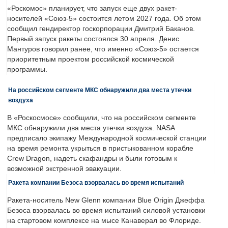
«Роскомос» планирует, что запуск еще двух ракет-
носителей «Союз-5» состоится летом 2027 года. Об этом
сообщил гендиректор госкорпорации Дмитрий Баканов.
Первый запуск ракеты состоялся 30 апреля. Денис
Мантуров говорил ранее, что именно «Союз-5» остается
приоритетным проектом российской космической
программы.
На российском сегменте МКС обнаружили два места утечки
воздуха
В «Роскосмосе» сообщили, что на российском сегменте
МКС обнаружили два места утечки воздуха. NASA
предписало экипажу Международной космической станции
на время ремонта укрыться в пристыкованном корабле
Crew Dragon, надеть скафандры и были готовым к
возможной экстренной эвакуации.
Ракета компании Безоса взорвалась во время испытаний
Ракета-носитель New Glenn компании Blue Origin Джеффа
Безоса взорвалась во время испытаний силовой установки
на стартовом комплексе на мысе Канаверал во Флориде.