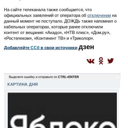
На сайте телеканала также сообщается, что
официальных заявлений от оператора об
отключении
на
данный момент не поступало. ДОЖДЬ также напомнил о
кабельных операторах, которые ранее отключили
контент от вещания: «Акадо», «НТВ плюс», «Дом.ру»,
«Ростелеком», «Континент ТВ» и «Триколор».
дзен
Добавляйте
CСб
в свои источники
0
Выделите ошибку и отправьте по
CTRL+ENTER
gu
КАРТИНА ДНЯ