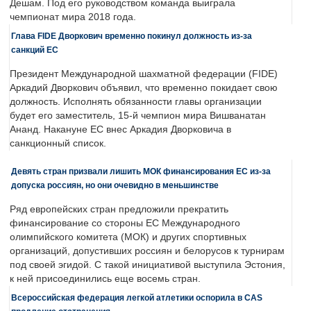
Дешам. Под его руководством команда выиграла
чемпионат мира 2018 года.
Глава FIDE Дворкович временно покинул должность из-за
санкций ЕС
Президент Международной шахматной федерации (FIDE)
Аркадий Дворкович объявил, что временно покидает свою
должность. Исполнять обязанности главы организации
будет его заместитель, 15-й чемпион мира Вишванатан
Ананд. Накануне ЕС внес Аркадия Дворковича в
санкционный список.
Девять стран призвали лишить МОК финансирования ЕС из-за
допуска россиян, но они очевидно в меньшинстве
Ряд европейских стран предложили прекратить
финансирование со стороны ЕС Международного
олимпийского комитета (МОК) и других спортивных
организаций, допустивших россиян и белорусов к турнирам
под своей эгидой. С такой инициативой выступила Эстония,
к ней присоединились еще восемь стран.
Всероссийская федерация легкой атлетики оспорила в CAS