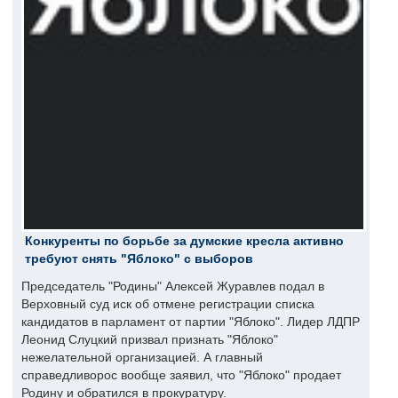
Конкуренты по борьбе за думские кресла активно
требуют снять "Яблоко" с выборов
Председатель "Родины" Алексей Журавлев подал в
Верховный суд иск об отмене регистрации списка
кандидатов в парламент от партии "Яблоко". Лидер ЛДПР
Леонид Слуцкий призвал признать "Яблоко"
нежелательной организацией. А главный
справедливорос вообще заявил, что "Яблоко" продает
Родину и обратился в прокуратуру.