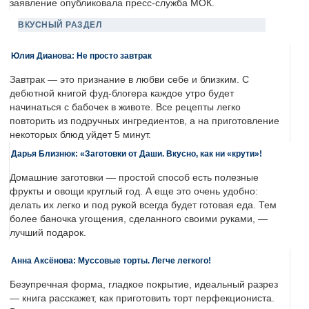
заявление опубликовала пресс-служба МОК.
ВКУСНЫЙ РАЗДЕЛ
Юлия Дианова: Не просто завтрак
Завтрак — это признание в любви себе и близким. С
дебютной книгой фуд-блогера каждое утро будет
начинаться с бабочек в животе. Все рецепты легко
повторить из подручных ингредиентов, а на приготовление
некоторых блюд уйдет 5 минут.
Дарья Близнюк: «Заготовки от Даши. Вкусно, как ни «крути»!
Домашние заготовки — простой способ есть полезные
фрукты и овощи круглый год. А еще это очень удобно:
делать их легко и под рукой всегда будет готовая еда. Тем
более баночка угощения, сделанного своими руками, —
лучший подарок.
Анна Аксёнова: Муссовые торты. Легче легкого!
Безупречная форма, гладкое покрытие, идеальный разрез
— книга расскажет, как приготовить торт перфекциониста.