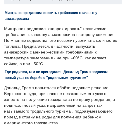
Минтранс предложил снизить требования к качеству
авиакеросина
Минтранс предложил "скорректировать" технические
требования к качеству авиакеросина в сторону снижения.
По мнению ведомства, это позволит увеличить количество
топлива. Предлагается, в частности, выпускать
авиакеросин с менее жесткими требованиями к
температуре замерзания - не при –60°C, как делают
сейчас, а при –50°C.
Где родился, там не пригодился: Дональд Трамп подписал
новый указ по борьбе с "родильным туризмом"
Дональд Трамп попытался обойти недавнее решение
Верховного суда, признавшее незаконным его указ о
запрете на получение гражданства по праву рождения, и
подписал новый указ, направленный на запрет так
называемого "родильного туризма", подразумевающего
приезд в страну на роды для получения ребенком
американского гражданства.