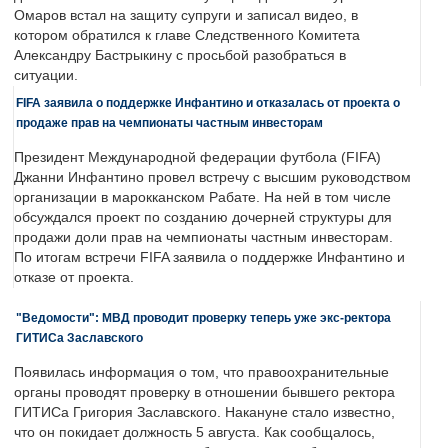
Омаров встал на защиту супруги и записал видео, в
котором обратился к главе Следственного Комитета
Александру Бастрыкину с просьбой разобраться в
ситуации.
FIFA заявила о поддержке Инфантино и отказалась от проекта о
продаже прав на чемпионаты частным инвесторам
Президент Международной федерации футбола (FIFA)
Джанни Инфантино провел встречу с высшим руководством
организации в марокканском Рабате. На ней в том числе
обсуждался проект по созданию дочерней структуры для
продажи доли прав на чемпионаты частным инвесторам.
По итогам встречи FIFA заявила о поддержке Инфантино и
отказе от проекта.
"Ведомости": МВД проводит проверку теперь уже экс-ректора
ГИТИСа Заславского
Появилась информация о том, что правоохранительные
органы проводят проверку в отношении бывшего ректора
ГИТИСа Григория Заславского. Накануне стало известно,
что он покидает должность 5 августа. Как сообщалось,