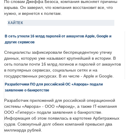
По словам Джеффа Безоса, компания выясняет причины
взрыва. Он заверил, что компания восстановит все, что
нужно, и вернется к полетам.
ХАЙТЕК
В сеть утекли 16 млрд паролей от аккаунтов Apple, Google и
других сервисов
Специалисты зафиксировали беспрецедентную утечку
данных, которую уже называют крупнейшей в истории. В
сеть попали почти 16 млрд логинов и паролей от аккаунтов
в популярных сервисах, социальных сетях и на
государственных ресурсах. В их числе - Apple и Google.
Разработчики ПО для российской ОС «Аврора» подали
заявление о банкротстве
Разработчик приложений для российской операционной
системы «Аврора» - ООО «Авроид», а также IT-компания
ООО «Гиперус» подали заявления о банкротстве.
Информация об этом появилась в картотеке Арбитражных
судов. Совокупный долг обеих компаний превысил два
миллиарда рублей.