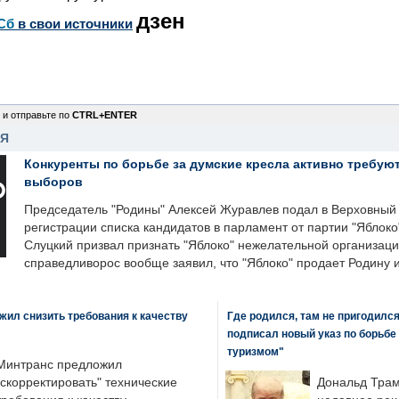
дзен
Сб
в свои источники
 и отправьте по
CTRL+ENTER
НЯ
Конкуренты по борьбе за думские кресла активно требуют
выборов
Председатель "Родины" Алексей Журавлев подал в Верховный 
регистрации списка кандидатов в парламент от партии "Яблок
Слуцкий призвал признать "Яблоко" нежелательной организаци
справедливорос вообще заявил, что "Яблоко" продает Родину 
ил снизить требования к качеству
Где родился, там не пригодилс
подписал новый указ по борьбе
туризмом"
Минтранс предложил
"скорректировать" технические
Дональд Трам