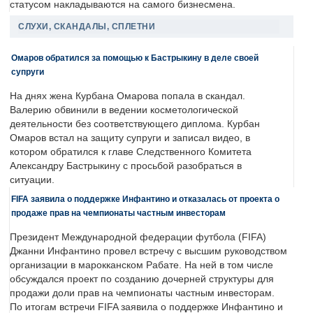
статусом накладываются на самого бизнесмена.
СЛУХИ, СКАНДАЛЫ, СПЛЕТНИ
Омаров обратился за помощью к Бастрыкину в деле своей
супруги
На днях жена Курбана Омарова попала в скандал.
Валерию обвинили в ведении косметологической
деятельности без соответствующего диплома. Курбан
Омаров встал на защиту супруги и записал видео, в
котором обратился к главе Следственного Комитета
Александру Бастрыкину с просьбой разобраться в
ситуации.
FIFA заявила о поддержке Инфантино и отказалась от проекта о
продаже прав на чемпионаты частным инвесторам
Президент Международной федерации футбола (FIFA)
Джанни Инфантино провел встречу с высшим руководством
организации в марокканском Рабате. На ней в том числе
обсуждался проект по созданию дочерней структуры для
продажи доли прав на чемпионаты частным инвесторам.
По итогам встречи FIFA заявила о поддержке Инфантино и