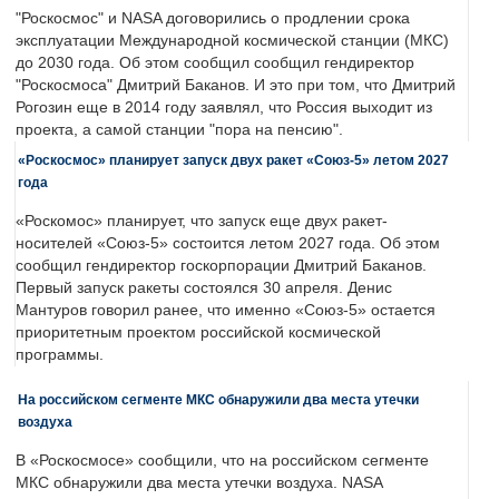
"Роскосмос" и NASA договорились о продлении срока
эксплуатации Международной космической станции (МКС)
до 2030 года. Об этом сообщил сообщил гендиректор
"Роскосмоса" Дмитрий Баканов. И это при том, что Дмитрий
Рогозин еще в 2014 году заявлял, что Россия выходит из
проекта, а самой станции "пора на пенсию".
«Роскосмос» планирует запуск двух ракет «Союз-5» летом 2027
года
«Роскомос» планирует, что запуск еще двух ракет-
носителей «Союз-5» состоится летом 2027 года. Об этом
сообщил гендиректор госкорпорации Дмитрий Баканов.
Первый запуск ракеты состоялся 30 апреля. Денис
Мантуров говорил ранее, что именно «Союз-5» остается
приоритетным проектом российской космической
программы.
На российском сегменте МКС обнаружили два места утечки
воздуха
В «Роскосмосе» сообщили, что на российском сегменте
МКС обнаружили два места утечки воздуха. NASA