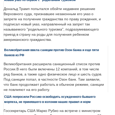
Дональд Трамп попытался обойти недавнее решение
Верховного суда, признавшее незаконным его указ о
запрете на получение гражданства по праву рождения, и
подписал новый указ, направленный на запрет так
называемого "родильного туризма", подразумевающего
приезд в страну на роды для получения ребенком
американского гражданства.
Великобритания ввела санкции против Озон банка и еще пяти
банков из РФ
Великобритания расширила санкционный список против
России.В него были включены 12 компаний, в том числе
ряд банков, а также одно физическое лицо и шесть судов.
Под санкции попал, в частности Озон банк. Там заявили,
что банк продолжает работать в обычном режиме, санкции
не повлияют на его работу.
США попросили Россию освободить осужденного бывшего
морпеха, не принявшего в колонии наших правил и норм
Госсекретарь США Марко Рубио на встрече с министром