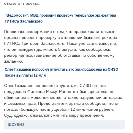
отказе от проекта.
"Ведомости": МВД проводит проверку теперь уже экс-ректора
ГИТИСа Заславского
Появилась информация о том, что правоохранительные
органы проводят проверку в отношении бывшего ректора
ГИТИСа Григория Заславского. Накануне стало известно,
что он покидает должность 5 августа. Как сообщалось,
ректор написал заявление об отставке по собственному
желанию.
Олег Газманов попросил отпустить его экс-продюсера из СИЗО
после выплаты 12 млн
Олег Газманов попросил отпустить из СИЗО его экс-
продюсера Филиппа Россу. Ранее тот был арестован по
обвинению в мошенничестве, а также нарушении авторских
и смежных прав. Представители артиста сообщили, что он
погасил большую часть ущерба - 12 миллионов рублей.
Суд, однако, отказался смягчить меру пресечения.
ШОУБИЗ