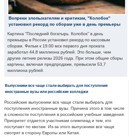
Вопреки злопыхателям и критикам, "Колобок"
установил рекорд по сборам уже в день премьеры
Картина "Последний богатырь. Колобок" в день
премьеры в России установил рекорд по кассовым
сборам. Фильм к 19.00 мск первого дня проката
заработал 44,8 миллиона рублей. Это больше, чем
другие летние релизы 2026 года. При этом общие сборы
картины, включая предпродажи, превысили 53,7
миллиона рублей.
Выпускники все чаще стали выбирать для поступления
иностранные вузы или российские колледжи
Российские выпускники все чаще стали выбирать для
поступления иностранные вузы. Причина этого в том числе
в сложности поступления в российские учебные заведения.
Приоритет отдается участникам олимпиад и тем, кто
поступает по квотам. Из-за этого выпускники все чаще
смотрят в сторону Европы или Китая.