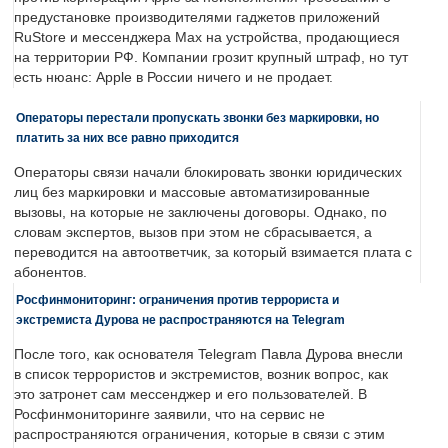
предустановке производителями гаджетов приложений
RuStore и мессенджера Max на устройства, продающиеся
на территории РФ. Компании грозит крупный штраф, но тут
есть нюанс: Apple в России ничего и не продает.
Операторы перестали пропускать звонки без маркировки, но
платить за них все равно приходится
Операторы связи начали блокировать звонки юридических
лиц без маркировки и массовые автоматизированные
вызовы, на которые не заключены договоры. Однако, по
словам экспертов, вызов при этом не сбрасывается, а
переводится на автоответчик, за который взимается плата с
абонентов.
Росфинмониторинг: ограничения против террориста и
экстремиста Дурова не распространяются на Telegram
После того, как основателя Telegram Павла Дурова внесли
в список террористов и экстремистов, возник вопрос, как
это затронет сам мессенджер и его пользователей. В
Росфинмониторинге заявили, что на сервис не
распространяются ограничения, которые в связи с этим