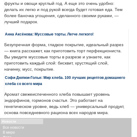
фрукты и овощи круглый год. А еще это очень удобно:
делать их легко и под рукой всегда будет готовая еда. Тем
более баночка угощения, сделанного своими руками, —
лучший подарок.
Анна Аксёнова: Муссовые торты. Легче легкого!
Безупречная форма, гладкое покрытие, идеальный разрез
— книга расскажет, как приготовить торт перфекциониста.
Вы увидите муссовые торты в разрезе и узнаете, как
приготовить каждый слой: бисквит, хрустящий слой,
начинку, мусс, покрытие.
Софи Дюпюи-Голье: Мир хлеба. 100 лучших рецептов домашнего
хлеба со всего мира
Аромат свежеиспеченного хлеба повышает уровень
эндорфинов, гормонов счастья. Это работает на
генетическом уровне, ведь хлеб — универсальный продукт,
основа повседневного рациона всех народов мира.
Новости
Все новости
В мире