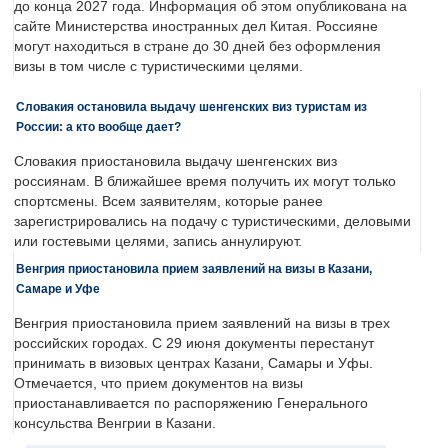
до конца 2027 года. Информация об этом опубликована на
сайте Министерства иностранных дел Китая. Россияне
могут находиться в стране до 30 дней без оформления
визы в том числе с туристическими целями.
Словакия остановила выдачу шенгенских виз туристам из
России: а кто вообще дает?
Словакия приостановила выдачу шенгенских виз
россиянам. В ближайшее время получить их могут только
спортсмены. Всем заявителям, которые ранее
зарегистрировались на подачу с туристическими, деловыми
или гостевыми целями, запись аннулируют.
Венгрия приостановила прием заявлений на визы в Казани,
Самаре и Уфе
Венгрия приостановила прием заявлений на визы в трех
российских городах. С 29 июня документы перестанут
принимать в визовых центрах Казани, Самары и Уфы.
Отмечается, что прием документов на визы
приостанавливается по распоряжению Генерального
консульства Венгрии в Казани.