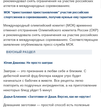
рекомендовал снять ограничения на участие российских
атлетов в международных соревнованиях.
МОК "приостановил приостановление" участия российских
спортсменов в соревнованиях, получив нужные ему гарантии
Международный олимпийский комитет (МОК) временно
отменил отстранение Олимпийского комитета России (ОКР)
и рекомендовала снять ограничения на участие российских
атлетов в международных соревнваниях. Соответствующее
заявление опубликовала пресс-служба МОК.
ВКУСНЫЙ РАЗДЕЛ
Юлия Дианова: Не просто завтрак
Завтрак — это признание в любви себе и близким. С
дебютной книгой фуд-блогера каждое утро будет
начинаться с бабочек в животе. Все рецепты легко
повторить из подручных ингредиентов, а на приготовление
некоторых блюд уйдет 5 минут.
Дарья Близнюк: «Заготовки от Даши. Вкусно, как ни «крути»!
Домашние заготовки — простой способ есть полезные