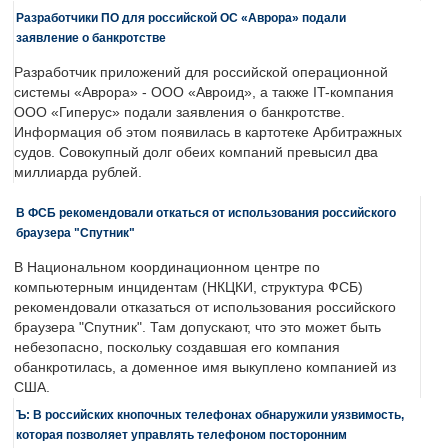
Разработчики ПО для российской ОС «Аврора» подали
заявление о банкротстве
Разработчик приложений для российской операционной
системы «Аврора» - ООО «Авроид», а также IT-компания
ООО «Гиперус» подали заявления о банкротстве.
Информация об этом появилась в картотеке Арбитражных
судов. Совокупный долг обеих компаний превысил два
миллиарда рублей.
В ФСБ рекомендовали откаться от использования российского
браузера "Спутник"
В Национальном координационном центре по
компьютерным инцидентам (НКЦКИ, структура ФСБ)
рекомендовали отказаться от использования российского
браузера "Спутник". Там допускают, что это может быть
небезопасно, поскольку создавшая его компания
обанкротилась, а доменное имя выкуплено компанией из
США.
Ъ: В российских кнопочных телефонах обнаружили уязвимость,
которая позволяет управлять телефоном посторонним