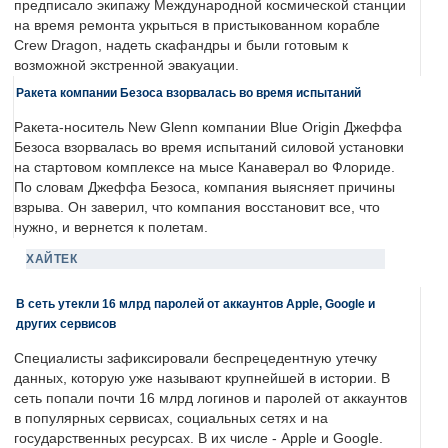
предписало экипажу Международной космической станции
на время ремонта укрыться в пристыкованном корабле
Crew Dragon, надеть скафандры и были готовым к
возможной экстренной эвакуации.
Ракета компании Безоса взорвалась во время испытаний
Ракета-носитель New Glenn компании Blue Origin Джеффа
Безоса взорвалась во время испытаний силовой установки
на стартовом комплексе на мысе Канаверал во Флориде.
По словам Джеффа Безоса, компания выясняет причины
взрыва. Он заверил, что компания восстановит все, что
нужно, и вернется к полетам.
ХАЙТЕК
В сеть утекли 16 млрд паролей от аккаунтов Apple, Google и
других сервисов
Специалисты зафиксировали беспрецедентную утечку
данных, которую уже называют крупнейшей в истории. В
сеть попали почти 16 млрд логинов и паролей от аккаунтов
в популярных сервисах, социальных сетях и на
государственных ресурсах. В их числе - Apple и Google.