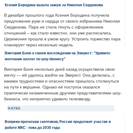
Ксения Бородина вышла замуж за Николая Сердюкова
В декабре прошлого года Ксения Бородина получила
предложение руки и сердца от своего избранника Николая
Сердюкова. Пара не стала тянуть с оформлением
отношений – как стало известно, они уже расписались.
Церемония прошла в узком кругу. Устроить торжество пара
планирует через несколько недель.
Виктория Боня о своем восхождении на Эверест: "Удивило
молчание коллег по шоу-бизнесу"
Виктория Боня несколько дней назад осуществила свою
мечту — ей удалось взойти на Эверест. Она делилась, с
какими трудностями и опасностями пришлось столкнуться
на пути к вершине. Однако её поступок оказался
практически незамеченным другими представителями шоу-
бизнеса, что неприятно удивило телезвезду.
НАУКА
Вопреки прогнозам скептиков, Россия продолжит участие в
работе МКС - пока до 2030 года