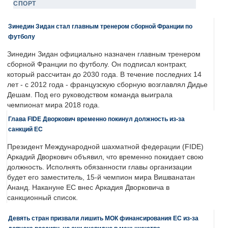
СПОРТ
Зинедин Зидан стал главным тренером сборной Франции по
футболу
Зинедин Зидан официально назначен главным тренером
сборной Франции по футболу. Он подписал контракт,
который рассчитан до 2030 года. В течение последних 14
лет - с 2012 года - французскую сборную возглавлял Дидье
Дешам. Под его руководством команда выиграла
чемпионат мира 2018 года.
Глава FIDE Дворкович временно покинул должность из-за
санкций ЕС
Президент Международной шахматной федерации (FIDE)
Аркадий Дворкович объявил, что временно покидает свою
должность. Исполнять обязанности главы организации
будет его заместитель, 15-й чемпион мира Вишванатан
Ананд. Накануне ЕС внес Аркадия Дворковича в
санкционный список.
Девять стран призвали лишить МОК финансирования ЕС из-за