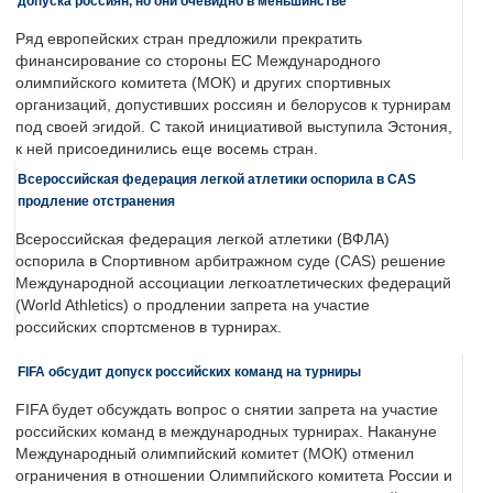
допуска россиян, но они очевидно в меньшинстве
Ряд европейских стран предложили прекратить
финансирование со стороны ЕС Международного
олимпийского комитета (МОК) и других спортивных
организаций, допустивших россиян и белорусов к турнирам
под своей эгидой. С такой инициативой выступила Эстония,
к ней присоединились еще восемь стран.
Всероссийская федерация легкой атлетики оспорила в CAS
продление отстранения
Всероссийская федерация легкой атлетики (ВФЛА)
оспорила в Спортивном арбитражном суде (CAS) решение
Международной ассоциации легкоатлетических федераций
(World Athletics) о продлении запрета на участие
российских спортсменов в турнирах.
FIFA обсудит допуск российских команд на турниры
FIFA будет обсуждать вопрос о снятии запрета на участие
российских команд в международных турнирах. Накануне
Международный олимпийский комитет (МОК) отменил
ограничения в отношении Олимпийского комитета России и