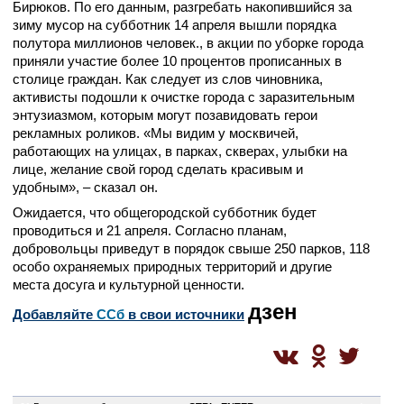
Бирюков. По его данным, разгребать накопившийся за
зиму мусор на субботник 14 апреля вышли порядка
полутора миллионов человек., в акции по уборке города
приняли участие более 10 процентов прописанных в
столице граждан. Как следует из слов чиновника,
активисты подошли к очистке города с заразительным
энтузиазмом, которым могут позавидовать герои
рекламных роликов. «Мы видим у москвичей,
работающих на улицах, в парках, скверах, улыбки на
лице, желание свой город сделать красивым и
удобным», – сказал он.
Ожидается, что общегородской субботник будет
проводиться и 21 апреля. Согласно планам,
добровольцы приведут в порядок свыше 250 парков, 118
особо охраняемых природных территорий и другие
места досуга и культурной ценности.
дзен
Добавляйте
CСб
в свои источники