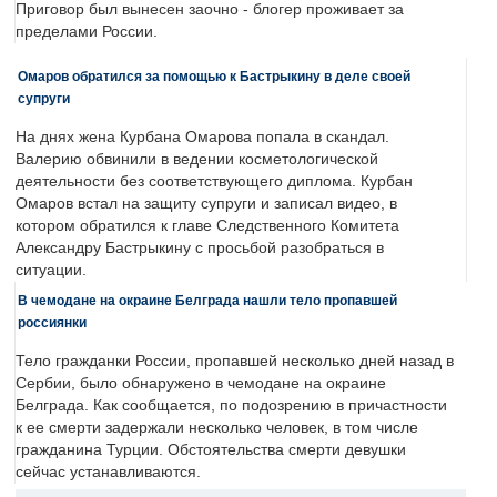
Приговор был вынесен заочно - блогер проживает за
пределами России.
Омаров обратился за помощью к Бастрыкину в деле своей
супруги
На днях жена Курбана Омарова попала в скандал.
Валерию обвинили в ведении косметологической
деятельности без соответствующего диплома. Курбан
Омаров встал на защиту супруги и записал видео, в
котором обратился к главе Следственного Комитета
Александру Бастрыкину с просьбой разобраться в
ситуации.
В чемодане на окраине Белграда нашли тело пропавшей
россиянки
Тело гражданки России, пропавшей несколько дней назад в
Сербии, было обнаружено в чемодане на окраине
Белграда. Как сообщается, по подозрению в причастности
к ее смерти задержали несколько человек, в том числе
гражданина Турции. Обстоятельства смерти девушки
сейчас устанавливаются.