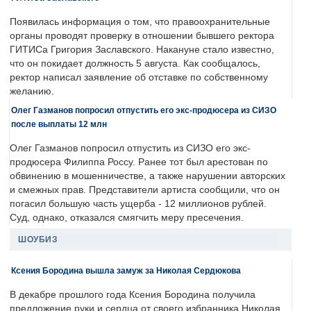
Появилась информация о том, что правоохранительные
органы проводят проверку в отношении бывшего ректора
ГИТИСа Григория Заславского. Накануне стало известно,
что он покидает должность 5 августа. Как сообщалось,
ректор написал заявление об отставке по собственному
желанию.
Олег Газманов попросил отпустить его экс-продюсера из СИЗО
после выплаты 12 млн
Олег Газманов попросил отпустить из СИЗО его экс-
продюсера Филиппа Россу. Ранее тот был арестован по
обвинению в мошенничестве, а также нарушении авторских
и смежных прав. Представители артиста сообщили, что он
погасил большую часть ущерба - 12 миллионов рублей.
Суд, однако, отказался смягчить меру пресечения.
ШОУБИЗ
Ксения Бородина вышла замуж за Николая Сердюкова
В декабре прошлого года Ксения Бородина получила
предложение руки и сердца от своего избранника Николая