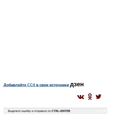
дзен
Добавляйте
CСб
в свои источники
0
Выделите ошибку и отправьте по
CTRL+ENTER
po / po