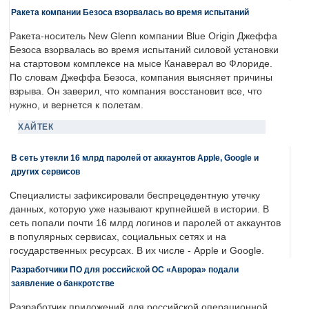
Ракета компании Безоса взорвалась во время испытаний
Ракета-носитель New Glenn компании Blue Origin Джеффа
Безоса взорвалась во время испытаний силовой установки
на стартовом комплексе на мысе Канаверал во Флориде.
По словам Джеффа Безоса, компания выясняет причины
взрыва. Он заверил, что компания восстановит все, что
нужно, и вернется к полетам.
ХАЙТЕК
В сеть утекли 16 млрд паролей от аккаунтов Apple, Google и
других сервисов
Специалисты зафиксировали беспрецедентную утечку
данных, которую уже называют крупнейшей в истории. В
сеть попали почти 16 млрд логинов и паролей от аккаунтов
в популярных сервисах, социальных сетях и на
государственных ресурсах. В их числе - Apple и Google.
Разработчики ПО для российской ОС «Аврора» подали
заявление о банкротстве
Разработчик приложений для российской операционной