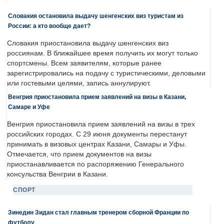
Словакия остановила выдачу шенгенских виз туристам из
России: а кто вообще дает?
Словакия приостановила выдачу шенгенских виз
россиянам. В ближайшее время получить их могут только
спортсмены. Всем заявителям, которые ранее
зарегистрировались на подачу с туристическими, деловыми
или гостевыми целями, запись аннулируют.
Венгрия приостановила прием заявлений на визы в Казани,
Самаре и Уфе
Венгрия приостановила прием заявлений на визы в трех
российских городах. С 29 июня документы перестанут
принимать в визовых центрах Казани, Самары и Уфы.
Отмечается, что прием документов на визы
приостанавливается по распоряжению Генерального
консульства Венгрии в Казани.
СПОРТ
Зинедин Зидан стал главным тренером сборной Франции по
футболу