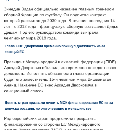
Зинедин Зидан официально назначен главным тренером
сборной Франции по футболу. Он подписал контракт,
который рассчитан до 2030 года. В течение последних 14
лет - с 2012 года - французскую сборную возглавлял Дидье
Дешам. Под его руководством команда выиграла
чемпионат мира 2018 года.
Глава FIDE Дворкович временно покинул должность из-за
санкций ЕС
Президент Международной шахматной федерации (FIDE)
Аркадий Дворкович объявил, что временно покидает свою
должность. Исполнять обязанности главы организации
будет его заместитель, 15-й чемпион мира Вишванатан
Ананд. Накануне ЕС внес Аркадия Дворковича в
санкционный список.
Девять стран призвали лишить МОК финансирования ЕС из-за
допуска россиян, но они очевидно в меньшинстве
Ряд европейских стран предложили прекратить
финансирование со стороны ЕС Международного