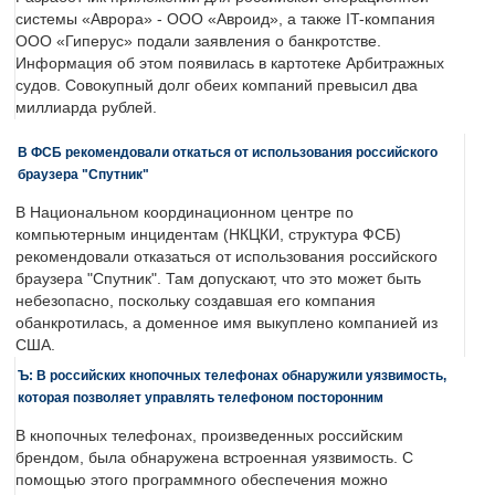
системы «Аврора» - ООО «Авроид», а также IT-компания
ООО «Гиперус» подали заявления о банкротстве.
Информация об этом появилась в картотеке Арбитражных
судов. Совокупный долг обеих компаний превысил два
миллиарда рублей.
В ФСБ рекомендовали откаться от использования российского
браузера "Спутник"
В Национальном координационном центре по
компьютерным инцидентам (НКЦКИ, структура ФСБ)
рекомендовали отказаться от использования российского
браузера "Спутник". Там допускают, что это может быть
небезопасно, поскольку создавшая его компания
обанкротилась, а доменное имя выкуплено компанией из
США.
Ъ: В российских кнопочных телефонах обнаружили уязвимость,
которая позволяет управлять телефоном посторонним
В кнопочных телефонах, произведенных российским
брендом, была обнаружена встроенная уязвимость. С
помощью этого программного обеспечения можно