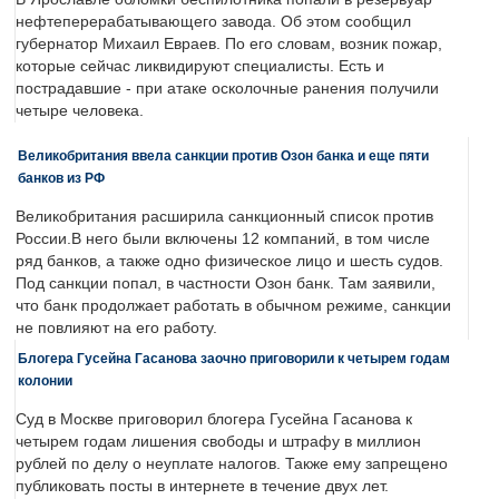
нефтеперерабатывающего завода. Об этом сообщил
губернатор Михаил Евраев. По его словам, возник пожар,
которые сейчас ликвидируют специалисты. Есть и
пострадавшие - при атаке осколочные ранения получили
четыре человека.
Великобритания ввела санкции против Озон банка и еще пяти
банков из РФ
Великобритания расширила санкционный список против
России.В него были включены 12 компаний, в том числе
ряд банков, а также одно физическое лицо и шесть судов.
Под санкции попал, в частности Озон банк. Там заявили,
что банк продолжает работать в обычном режиме, санкции
не повлияют на его работу.
Блогера Гусейна Гасанова заочно приговорили к четырем годам
колонии
Суд в Москве приговорил блогера Гусейна Гасанова к
четырем годам лишения свободы и штрафу в миллион
рублей по делу о неуплате налогов. Также ему запрещено
публиковать посты в интернете в течение двух лет.