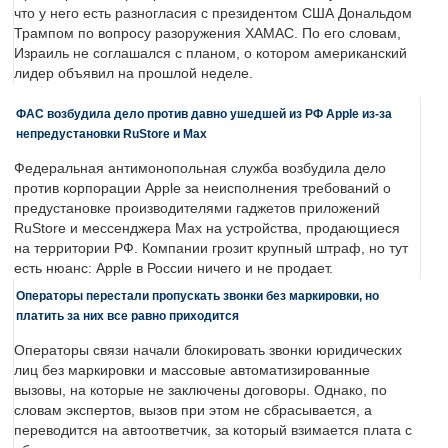
что у него есть разногласия с президентом США Дональдом
Трампом по вопросу разоружения ХАМАС. По его словам,
Израиль не соглашался с планом, о котором американский
лидер объявил на прошлой неделе.
ФАС возбудила дело против давно ушедшей из РФ Apple из-за
непредустановки RuStore и Max
Федеральная антимонопольная служба возбудила дело
против корпорации Apple за неисполнения требований о
предустановке производителями гаджетов приложений
RuStore и мессенджера Max на устройства, продающиеся
на территории РФ. Компании грозит крупный штраф, но тут
есть нюанс: Apple в России ничего и не продает.
Операторы перестали пропускать звонки без маркировки, но
платить за них все равно приходится
Операторы связи начали блокировать звонки юридических
лиц без маркировки и массовые автоматизированные
вызовы, на которые не заключены договоры. Однако, по
словам экспертов, вызов при этом не сбрасывается, а
переводится на автоответчик, за который взимается плата с