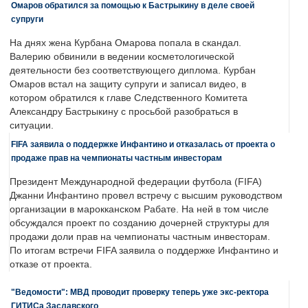
Омаров обратился за помощью к Бастрыкину в деле своей
супруги
На днях жена Курбана Омарова попала в скандал.
Валерию обвинили в ведении косметологической
деятельности без соответствующего диплома. Курбан
Омаров встал на защиту супруги и записал видео, в
котором обратился к главе Следственного Комитета
Александру Бастрыкину с просьбой разобраться в
ситуации.
FIFA заявила о поддержке Инфантино и отказалась от проекта о
продаже прав на чемпионаты частным инвесторам
Президент Международной федерации футбола (FIFA)
Джанни Инфантино провел встречу с высшим руководством
организации в марокканском Рабате. На ней в том числе
обсуждался проект по созданию дочерней структуры для
продажи доли прав на чемпионаты частным инвесторам.
По итогам встречи FIFA заявила о поддержке Инфантино и
отказе от проекта.
"Ведомости": МВД проводит проверку теперь уже экс-ректора
ГИТИСа Заславского