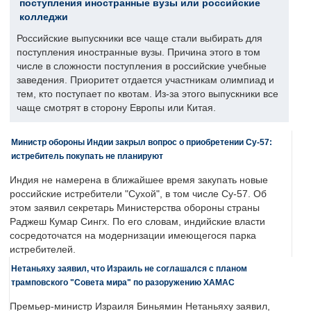
поступления иностранные вузы или российские
колледжи
Российские выпускники все чаще стали выбирать для
поступления иностранные вузы. Причина этого в том
числе в сложности поступления в российские учебные
заведения. Приоритет отдается участникам олимпиад и
тем, кто поступает по квотам. Из-за этого выпускники все
чаще смотрят в сторону Европы или Китая.
Министр обороны Индии закрыл вопрос о приобретении Су-57:
истребитель покупать не планируют
Индия не намерена в ближайшее время закупать новые
российские истребители "Сухой", в том числе Су-57. Об
этом заявил секретарь Министерства обороны страны
Раджеш Кумар Сингх. По его словам, индийские власти
сосредоточатся на модернизации имеющегося парка
истребителей.
Нетаньяху заявил, что Израиль не соглашался с планом
трамповского "Совета мира" по разоружению ХАМАС
Премьер-министр Израиля Биньямин Нетаньяху заявил,