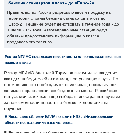
бензина стандартов вплоть до «Евро-2»
Правительство России разрешило ввоз и продажу на
территории страны бензина стандартов вплоть до
"Евро-2". Решение будет действовать в течение года - до
1 июля 2027 года. Автозаправочные станции будут
обязаны предоставлять информацию о классе
продаваемого топлива.
Ректор МГИМО предложил ввести квоты для олимпиадников при
приеме в вузы
Ректор МГИМО Анатолий Торкунов выступил за введение
квот для победителей олимпиад, поступающих в вузы. По
его мнению, это необходимо что их число, поскольку они
занимают практически все бюджетные места. Российские
выпускники стали все чаще выбирать иностранные вузы из-
за невозможности попасть на бюджет и дороговизны
обучения.
В Ярославле обломки БПЛА попали в НПЗ, в Нижегородской
области пострадали четыре человека
В Ярославле обломки беспилотника попали в резервуар