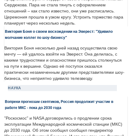
Сердюкова. Пара не стала тянуть с оформлением
отношений – как стало известно, они уже расписались.
Церемония прошла в узком кругу. Устроить торжество пара
планирует через несколько недель.
Виктория Боня о своем восхождении на Эверест: "Удивило
молчание коллег по шоу-бизнесу"
Виктория Боня несколько дней назад осуществила свою
мечту — ей удалось взойти на Эверест. Она делилась, с
какими трудностями и опасностями пришлось столкнуться
на пути к вершине. Однако её поступок оказался
практически незамеченным другими представителями шоу-
бизнеса, что неприятно удивило телезвезду.
НАУКА
Вопреки прогнозам скептиков, Россия продолжит участие в
работе МКС - пока до 2030 года
"Роскосмос" и NASA договорились о продлении срока
эксплуатации Международной космической станции (МКС)
до 2030 года. Об этом сообщил сообщил гендиректор