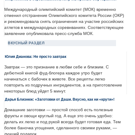
Международный олимпийский комитет (МОК) временно
отменил отстранение Олимпийского комитета России (ОКР)
и рекомендовала снять ограничения на участие российских
атлетов в международных соревнваниях. Соответствующее
заявление опубликовала пресс-служба МОК.
ВКУСНЫЙ РАЗДЕЛ
Юлия Дианова: Не просто завтрак
Завтрак — это признание в любви себе и близким. С
дебютной книгой фуд-блогера каждое утро будет
начинаться с бабочек в животе. Все рецепты легко
повторить из подручных ингредиентов, а на приготовление
некоторых блюд уйдет 5 минут.
Дарья Близнюк: «Заготовки от Даши. Вкусно, как ни «крути»!
Домашние заготовки — простой способ есть полезные
фрукты и овощи круглый год. А еще это очень удобно:
делать их легко и под рукой всегда будет готовая еда. Тем
более баночка угощения, сделанного своими руками, —
лучший подарок.