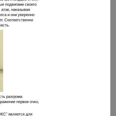
ые подвигами своего
 атак, наказывая
еса и они уверенно
ет. Соответственно
асть.
сть разгрома
ражение первое очко,
ОКС" является для