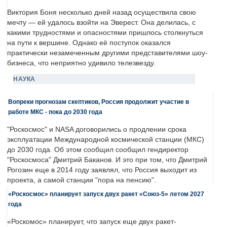
Виктория Боня несколько дней назад осуществила свою
мечту — ей удалось взойти на Эверест. Она делилась, с
какими трудностями и опасностями пришлось столкнуться
на пути к вершине. Однако её поступок оказался
практически незамеченным другими представителями шоу-
бизнеса, что неприятно удивило телезвезду.
НАУКА
Вопреки прогнозам скептиков, Россия продолжит участие в
работе МКС - пока до 2030 года
"Роскосмос" и NASA договорились о продлении срока
эксплуатации Международной космической станции (МКС)
до 2030 года. Об этом сообщил сообщил гендиректор
"Роскосмоса" Дмитрий Баканов. И это при том, что Дмитрий
Рогозин еще в 2014 году заявлял, что Россия выходит из
проекта, а самой станции "пора на пенсию".
«Роскосмос» планирует запуск двух ракет «Союз-5» летом 2027
года
«Роскомос» планирует, что запуск еще двух ракет-