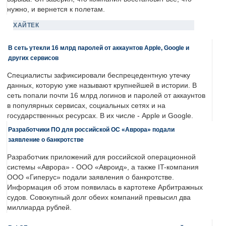
нужно, и вернется к полетам.
ХАЙТЕК
В сеть утекли 16 млрд паролей от аккаунтов Apple, Google и
других сервисов
Специалисты зафиксировали беспрецедентную утечку
данных, которую уже называют крупнейшей в истории. В
сеть попали почти 16 млрд логинов и паролей от аккаунтов
в популярных сервисах, социальных сетях и на
государственных ресурсах. В их числе - Apple и Google.
Разработчики ПО для российской ОС «Аврора» подали
заявление о банкротстве
Разработчик приложений для российской операционной
системы «Аврора» - ООО «Авроид», а также IT-компания
ООО «Гиперус» подали заявления о банкротстве.
Информация об этом появилась в картотеке Арбитражных
судов. Совокупный долг обеих компаний превысил два
миллиарда рублей.