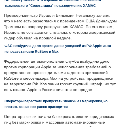
трамповского "Совета мира" по разоружению ХАМАС
Премьер-министр Израиля Биньямин Нетаньяху заявил,
что у него есть разногласия с президентом США Дональдом
Трампом по вопросу разоружения ХАМАС. По его словам,
Израиль не соглашался с планом, о котором американский
лидер объявил на прошлой неделе.
ФАС возбудила дело против давно ушедшей из РФ Apple из-за
непредустановки RuStore и Max
Федеральная антимонопольная служба возбудила дело
против корпорации Apple за неисполнения требований о
предустановке производителями гаджетов приложений
RuStore и мессенджера Max на устройства, продающиеся
на территории РФ. Компании грозит крупный штраф, но тут
есть нюанс: Apple в России ничего и не продает.
Операторы перестали пропускать звонки без маркировки, но
платить за них все равно приходится
Операторы связи начали блокировать звонки юридических
лиц без маркировки и массовые автоматизированные