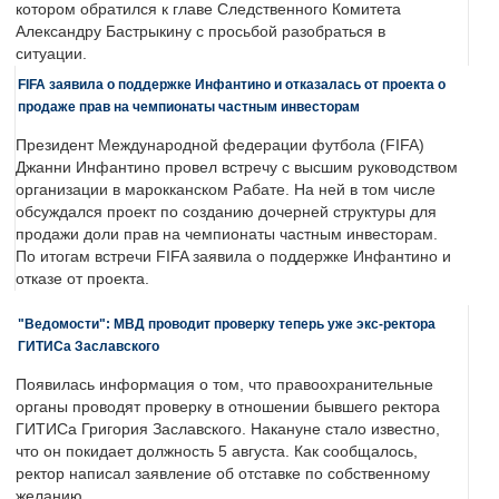
котором обратился к главе Следственного Комитета
Александру Бастрыкину с просьбой разобраться в
ситуации.
FIFA заявила о поддержке Инфантино и отказалась от проекта о
продаже прав на чемпионаты частным инвесторам
Президент Международной федерации футбола (FIFA)
Джанни Инфантино провел встречу с высшим руководством
организации в марокканском Рабате. На ней в том числе
обсуждался проект по созданию дочерней структуры для
продажи доли прав на чемпионаты частным инвесторам.
По итогам встречи FIFA заявила о поддержке Инфантино и
отказе от проекта.
"Ведомости": МВД проводит проверку теперь уже экс-ректора
ГИТИСа Заславского
Появилась информация о том, что правоохранительные
органы проводят проверку в отношении бывшего ректора
ГИТИСа Григория Заславского. Накануне стало известно,
что он покидает должность 5 августа. Как сообщалось,
ректор написал заявление об отставке по собственному
желанию.