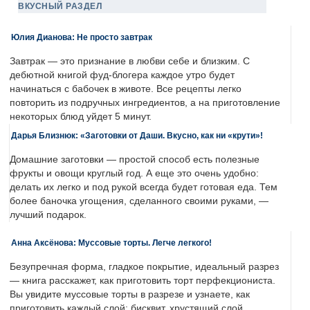
ВКУСНЫЙ РАЗДЕЛ
Юлия Дианова: Не просто завтрак
Завтрак — это признание в любви себе и близким. С
дебютной книгой фуд-блогера каждое утро будет
начинаться с бабочек в животе. Все рецепты легко
повторить из подручных ингредиентов, а на приготовление
некоторых блюд уйдет 5 минут.
Дарья Близнюк: «Заготовки от Даши. Вкусно, как ни «крути»!
Домашние заготовки — простой способ есть полезные
фрукты и овощи круглый год. А еще это очень удобно:
делать их легко и под рукой всегда будет готовая еда. Тем
более баночка угощения, сделанного своими руками, —
лучший подарок.
Анна Аксёнова: Муссовые торты. Легче легкого!
Безупречная форма, гладкое покрытие, идеальный разрез
— книга расскажет, как приготовить торт перфекциониста.
Вы увидите муссовые торты в разрезе и узнаете, как
приготовить каждый слой: бисквит, хрустящий слой,