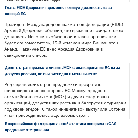
Глава FIDE Дворкович временно покинул должность из-за
санкций ЕС
Президент Международной шахматной федерации (FIDE)
Аркадий Дворкович объявил, что временно покидает свою
должность. Исполнять обязанности главы организации
будет его заместитель, 15-й чемпион мира Вишванатан
Ананд. Накануне ЕС внес Аркадия Дворковича в
санкционный список.
Девять стран призвали лишить МОК финансирования ЕС из-за
допуска россиян, но они очевидно в меньшинстве
Ряд европейских стран предложили прекратить
финансирование со стороны ЕС Международного
олимпийского комитета (МОК) и других спортивных
организаций, допустивших россиян и белорусов к турнирам
под своей эгидой. С такой инициативой выступила Эстония,
к ней присоединились еще восемь стран.
Всероссийская федерация легкой атлетики оспорила в CAS
продление отстранения