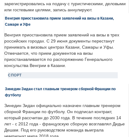
зарегистрировались на подачу с туристическими, деловыми
или гостевыми целями, запись аннулируют.
Венгрия приостановила прием заявлений на визы в Казани,
Самаре и Уфе
Венгрия приостановила прием заявлений на визы в трех
российских городах. С 29 июня документы перестанут
принимать в визовых центрах Казани, Самары и Уфы.
Отмечается, что прием документов на визы
приостанавливается по распоряжению Генерального
консульства Венгрии в Казани.
СПОРТ
Зинедин Зидан стал главным тренером сборной Франции по
футболу
Зинедин Зидан официально назначен главным тренером
сборной Франции по футболу. Он подписал контракт,
который рассчитан до 2030 года. В течение последних 14
лет - с 2012 года - французскую сборную возглавлял Дидье
Дешам. Под его руководством команда выиграла
чемпионат мира 2018 года.