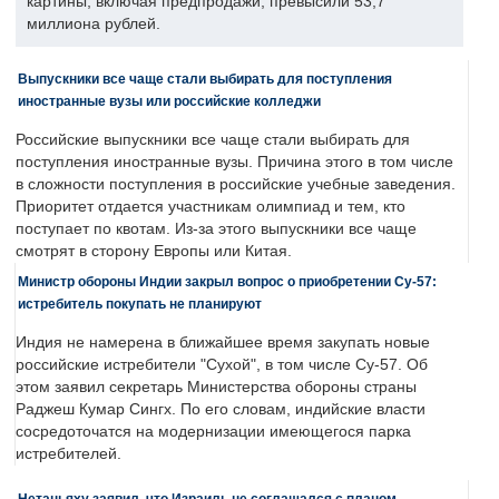
картины, включая предпродажи, превысили 53,7
миллиона рублей.
Выпускники все чаще стали выбирать для поступления
иностранные вузы или российские колледжи
Российские выпускники все чаще стали выбирать для
поступления иностранные вузы. Причина этого в том числе
в сложности поступления в российские учебные заведения.
Приоритет отдается участникам олимпиад и тем, кто
поступает по квотам. Из-за этого выпускники все чаще
смотрят в сторону Европы или Китая.
Министр обороны Индии закрыл вопрос о приобретении Су-57:
истребитель покупать не планируют
Индия не намерена в ближайшее время закупать новые
российские истребители "Сухой", в том числе Су-57. Об
этом заявил секретарь Министерства обороны страны
Раджеш Кумар Сингх. По его словам, индийские власти
сосредоточатся на модернизации имеющегося парка
истребителей.
Нетаньяху заявил, что Израиль не соглашался с планом