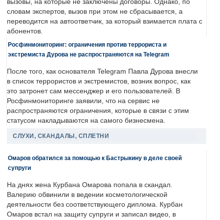
вызовы, на которые не заключены договоры. Однако, по
словам экспертов, вызов при этом не сбрасывается, а
переводится на автоответчик, за который взимается плата с
абонентов.
Росфинмониторинг: ограничения против террориста и
экстремиста Дурова не распространяются на Telegram
После того, как основателя Telegram Павла Дурова внесли
в список террористов и экстремистов, возник вопрос, как
это затронет сам мессенджер и его пользователей. В
Росфинмониторинге заявили, что на сервис не
распространяются ограничения, которые в связи с этим
статусом накладываются на самого бизнесмена.
СЛУХИ, СКАНДАЛЫ, СПЛЕТНИ
Омаров обратился за помощью к Бастрыкину в деле своей
супруги
На днях жена Курбана Омарова попала в скандал.
Валерию обвинили в ведении косметологической
деятельности без соответствующего диплома. Курбан
Омаров встал на защиту супруги и записал видео, в