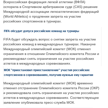
Всероссийская федерация легкой атлетики (ВФЛА)
оспорила в Спортивном арбитражном суде (CAS) решение
Международной ассоциации легкоатлетических федераций
(World Athletics) о продлении запрета на участие
российских спортсменов в турнирах.
FIFA обсудит допуск российских команд на турниры
FIFA будет обсуждать вопрос о снятии запрета на участие
российских команд в международных турнирах. Накануне
Международный олимпийский комитет (МОК) отменил
ограничения в отношении Олимпийского комитета России и
рекомендовал снять ограничения на участие российских
атлетов в международных соревнованиях.
МОК "приостановил приостановление" участия российских
спортсменов в соревнованиях, получив нужные ему гарантии
Международный олимпийский комитет (МОК) временно
отменил отстранение Олимпийского комитета России (ОКР)
и рекомендовала снять ограничения на участие российских
атлетов в международных соревнваниях. Соответствующее
заявление опубликовала пресс-служба МОК.