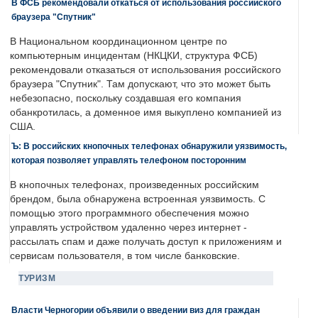
В ФСБ рекомендовали откаться от использования российского
браузера "Спутник"
В Национальном координационном центре по
компьютерным инцидентам (НКЦКИ, структура ФСБ)
рекомендовали отказаться от использования российского
браузера "Спутник". Там допускают, что это может быть
небезопасно, поскольку создавшая его компания
обанкротилась, а доменное имя выкуплено компанией из
США.
Ъ: В российских кнопочных телефонах обнаружили уязвимость,
которая позволяет управлять телефоном посторонним
В кнопочных телефонах, произведенных российским
брендом, была обнаружена встроенная уязвимость. С
помощью этого программного обеспечения можно
управлять устройством удаленно через интернет -
рассылать спам и даже получать доступ к приложениям и
сервисам пользователя, в том числе банковские.
ТУРИЗМ
Власти Черногории объявили о введении виз для граждан