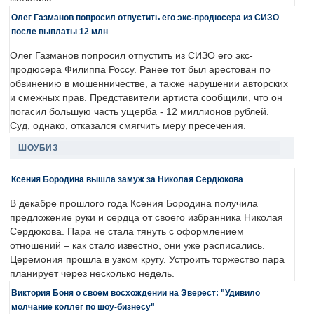
Олег Газманов попросил отпустить его экс-продюсера из СИЗО
после выплаты 12 млн
Олег Газманов попросил отпустить из СИЗО его экс-
продюсера Филиппа Россу. Ранее тот был арестован по
обвинению в мошенничестве, а также нарушении авторских
и смежных прав. Представители артиста сообщили, что он
погасил большую часть ущерба - 12 миллионов рублей.
Суд, однако, отказался смягчить меру пресечения.
ШОУБИЗ
Ксения Бородина вышла замуж за Николая Сердюкова
В декабре прошлого года Ксения Бородина получила
предложение руки и сердца от своего избранника Николая
Сердюкова. Пара не стала тянуть с оформлением
отношений – как стало известно, они уже расписались.
Церемония прошла в узком кругу. Устроить торжество пара
планирует через несколько недель.
Виктория Боня о своем восхождении на Эверест: "Удивило
молчание коллег по шоу-бизнесу"