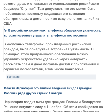
рекомендовали отказаться от использования российского
браузера "Спутник". Там допускают, что это может быть
небезопасно, поскольку создавшая его компания
обанкротилась, а доменное имя выкуплено компанией из
США.
Ъ: В российских кнопочных телефонах обнаружили уязвимость,
которая позволяет управлять телефоном посторонним
В кнопочных телефонах, произведенных российским
брендом, была обнаружена встроенная уязвимость. С
помощью этого программного обеспечения можно
управлять устройством удаленно через интернет -
рассылать спам и даже получать доступ к приложениям и
сервисам пользователя, в том числе банковские.
ТУРИЗМ
Власти Черногории объявили о введении виз для граждан
России и ряда других стран с 1 ноября
Черногория вводит визы для граждан России и Белоруссии.
Решение вступит в силу с 1 ноября. Об этом сообщается на
сайте правительства страны. Ранее гражданам России не