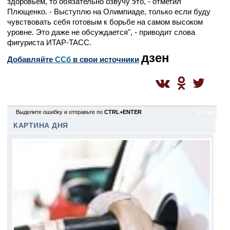
здоровьем, то обязательно озвучу это, - отметил
Плющенко. - Выступлю на Олимпиаде, только если буду
чувствовать себя готовым к борьбе на самом высоком
уровне. Это даже не обсуждается", - приводит слова
фигуриста ИТАР-ТАСС.
дзен
Добавляйте
CСб
в свои источники
0
Выделите ошибку и отправьте по
CTRL+ENTER
gu / gu
КАРТИНА ДНЯ