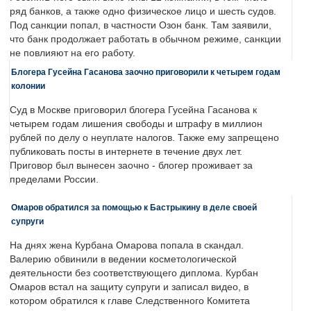
ряд банков, а также одно физическое лицо и шесть судов.
Под санкции попал, в частности Озон банк. Там заявили,
что банк продолжает работать в обычном режиме, санкции
не повлияют на его работу.
Блогера Гусейна Гасанова заочно приговорили к четырем годам
колонии
Суд в Москве приговорил блогера Гусейна Гасанова к
четырем годам лишения свободы и штрафу в миллион
рублей по делу о неуплате налогов. Также ему запрещено
публиковать посты в интернете в течение двух лет.
Приговор был вынесен заочно - блогер проживает за
пределами России.
Омаров обратился за помощью к Бастрыкину в деле своей
супруги
На днях жена Курбана Омарова попала в скандал.
Валерию обвинили в ведении косметологической
деятельности без соответствующего диплома. Курбан
Омаров встал на защиту супруги и записал видео, в
котором обратился к главе Следственного Комитета