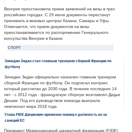
Венгрия приостановила прием заявлений на визы в трех
российских городах. С 29 июня документы перестанут
принимать в визовых центрах Казани, Самары и Уфы.
Отмечается, что прием документов на визы
приостанавливается по распоряжению Генерального
консульства Венгрии в Казани.
СПОРТ
Зинедин Зидан стал главным тренером сборной Франции по
футболу
Зинедин Зидан официально назначен главным тренером
сборной Франции по футболу. Он подписал контракт,
который рассчитан до 2030 года. В течение последних 14
лет - с 2012 года - французскую сборную возглавлял Дидье
Дешам. Под его руководством команда выиграла
чемпионат мира 2018 года.
Глава FIDE Дворкович временно покинул должность из-за
санкций ЕС
Президент Международной шахматной федерации (FIDE)