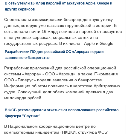
В сеть утекли 16 млрд паролей от аккаунтов Apple, Google и
других сервисов
Специалисты зафиксировали беспрецедентную утечку
данных, которую уже называют крупнейшей в истории. В
сеть попали почти 16 млрд логинов и паролей от аккаунтов
в популярных сервисах, социальных сетях и на
государственных ресурсах. В их числе - Apple и Google.
Разработчики ПО для российской ОС «Аврора» подали
заявление о банкротстве
Разработчик приложений для российской операционной
системы «Аврора» - ООО «Авроид», а также IT-компания
ООО «Гиперус» подали заявления о банкротстве.
Информация об этом появилась в картотеке Арбитражных
судов. Совокупный долг обеих компаний превысил два
миллиарда рублей.
В ФСБ рекомендовали откаться от использования российского
браузера "Спутник"
В Национальном координационном центре по
компьютерным инцидентам (НКЦКИ, структура ФСБ)