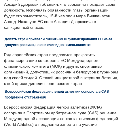
Аркадий Дворкович объявил, что временно покидает свою
должность. Исполнять обязанности главы организации
будет его заместитель, 15-й чемпион мира Вишванатан
Ананд. Накануне ЕС внес Аркадия Дворковича в
санкционный список.
Девять стран призвали лишить МОК финансирования ЕС из-за
допуска россиян, но они очевидно в меньшинстве
Ряд европейских стран предложили прекратить
финансирование со стороны ЕС Международного
олимпийского комитета (МОК) и других спортивных
организаций, допустивших россиян и белорусов к турнирам
под своей эгидой. С такой инициативой выступила Эстония,
к ней присоединились еще восемь стран.
Всероссийская федерация легкой атлетики оспорила в CAS
продление отстранения
Всероссийская федерация легкой атлетики (ВФЛА)
оспорила в Спортивном арбитражном суде (CAS) решение
Международной ассоциации легкоатлетических федераций
(World Athletics) о продлении запрета на участие