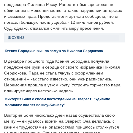
продюсера Филиппа Россу. Ранее тот был арестован по
обвинению в мошенничестве, а также нарушении авторских
и смежных прав. Представители артиста сообщили, что он
погасил большую часть ущерба - 12 миллионов рублей.
Суд, однако, отказался смягчить меру пресечения.
ШОУБИЗ
Ксения Бородина вышла замуж за Николая Сердюкова
В декабре прошлого года Ксения Бородина получила
предложение руки и сердца от своего избранника Николая
Сердюкова. Пара не стала тянуть с оформлением
отношений – как стало известно, они уже расписались.
Церемония прошла в узком кругу. Устроить торжество пара
планирует через несколько недель.
Виктория Боня о своем восхождении на Эверест: "Удивило
молчание коллег по шоу-бизнесу"
Виктория Боня несколько дней назад осуществила свою
мечту — ей удалось взойти на Эверест. Она делилась, с
какими трудностями и опасностями пришлось столкнуться