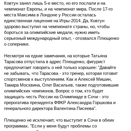
Ковтун занял лишь 5-е место, но его послали и на
чемпионат Европы, и на чемпионат мира. После 17-го
места Максима в Лондоне у России осталась
единственная лицензия на Игры-2014. Да, Ковтун
здорово выступил на чемпионате страны, но, чтобы
бороться за олимпийские медали, нужно иметь
серьезный международный опыт, - отозвался Плющенко
о сопернике.
Несмотря на едкие замечания, на которые Татьяна
Тарасова отпустила в адрес Плющенко, фигурист
предпочитает говорить о ней только хорошее: "Давайте
не забывать, что Тарасова - это тренер, которая готовит
спортсменов к выступлениям. Как и Алексей Мишин,
Тамара Москвина, Олег Васильев, также подготовившие
олимпийских чемпионов. Вопрос о том, кто будет
защищать честь России на Олимпиаде в Сочи - это
прерогатива президента ФФКР Александра Горшкова и
генерального директора Валентина Писеева".
Плющенко не исключает, что выступит в Сочи в обеих
программах. "Если у меня будут проблемы со