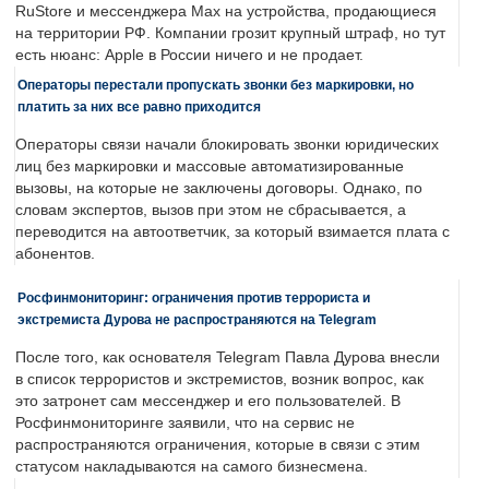
RuStore и мессенджера Max на устройства, продающиеся
на территории РФ. Компании грозит крупный штраф, но тут
есть нюанс: Apple в России ничего и не продает.
Операторы перестали пропускать звонки без маркировки, но
платить за них все равно приходится
Операторы связи начали блокировать звонки юридических
лиц без маркировки и массовые автоматизированные
вызовы, на которые не заключены договоры. Однако, по
словам экспертов, вызов при этом не сбрасывается, а
переводится на автоответчик, за который взимается плата с
абонентов.
Росфинмониторинг: ограничения против террориста и
экстремиста Дурова не распространяются на Telegram
После того, как основателя Telegram Павла Дурова внесли
в список террористов и экстремистов, возник вопрос, как
это затронет сам мессенджер и его пользователей. В
Росфинмониторинге заявили, что на сервис не
распространяются ограничения, которые в связи с этим
статусом накладываются на самого бизнесмена.