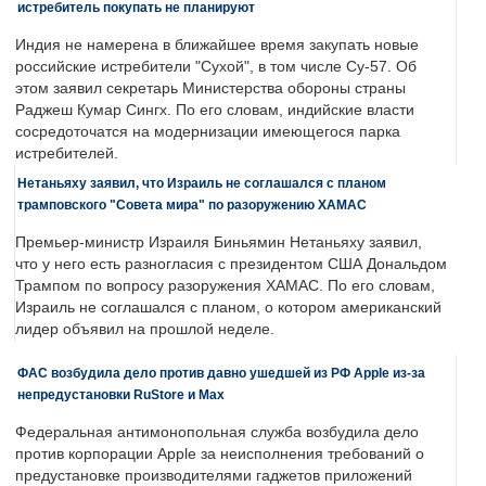
истребитель покупать не планируют
Индия не намерена в ближайшее время закупать новые
российские истребители "Сухой", в том числе Су-57. Об
этом заявил секретарь Министерства обороны страны
Раджеш Кумар Сингх. По его словам, индийские власти
сосредоточатся на модернизации имеющегося парка
истребителей.
Нетаньяху заявил, что Израиль не соглашался с планом
трамповского "Совета мира" по разоружению ХАМАС
Премьер-министр Израиля Биньямин Нетаньяху заявил,
что у него есть разногласия с президентом США Дональдом
Трампом по вопросу разоружения ХАМАС. По его словам,
Израиль не соглашался с планом, о котором американский
лидер объявил на прошлой неделе.
ФАС возбудила дело против давно ушедшей из РФ Apple из-за
непредустановки RuStore и Max
Федеральная антимонопольная служба возбудила дело
против корпорации Apple за неисполнения требований о
предустановке производителями гаджетов приложений