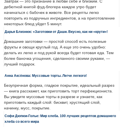
Завтрак — это признание в любви себе и близким. С
дебютной книгой фуд-блогера каждое утро будет
начинаться с бабочек в животе. Все рецепты легко
повторить из подручных ингредиентов, а на приготовление
некоторых блюд уйдет 5 минут.
Дарья Близнюк: «Заготовки от Даши. Вкусно, как ни «крути»!
Домашние заготовки — простой способ есть полезные
фрукты и овощи круглый год. А еще это очень удобно:
делать их легко и под рукой всегда будет готовая еда. Тем
более баночка угощения, сделанного своими руками, —
лучший подарок.
Анна Аксёнова: Муссовые торты. Легче легкого!
Безупречная форма, гладкое покрытие, идеальный разрез
— книга расскажет, как приготовить торт перфекциониста.
Вы увидите муссовые торты в разрезе и узнаете, как
приготовить каждый слой: бисквит, хрустящий слой,
начинку, мусс, покрытие.
Софи Дюпюи-Голье: Мир хлеба. 100 лучших рецептов домашнего
хлеба со всего мира