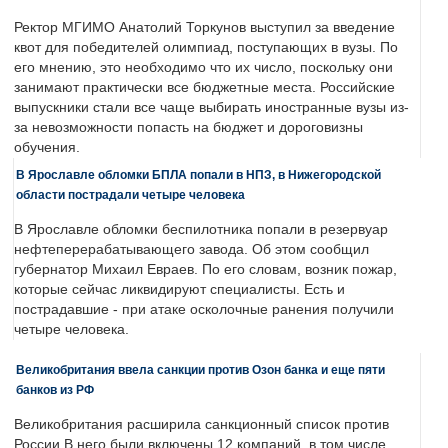
Ректор МГИМО Анатолий Торкунов выступил за введение
квот для победителей олимпиад, поступающих в вузы. По
его мнению, это необходимо что их число, поскольку они
занимают практически все бюджетные места. Российские
выпускники стали все чаще выбирать иностранные вузы из-
за невозможности попасть на бюджет и дороговизны
обучения.
В Ярославле обломки БПЛА попали в НПЗ, в Нижегородской
области пострадали четыре человека
В Ярославле обломки беспилотника попали в резервуар
нефтеперерабатывающего завода. Об этом сообщил
губернатор Михаил Евраев. По его словам, возник пожар,
которые сейчас ликвидируют специалисты. Есть и
пострадавшие - при атаке осколочные ранения получили
четыре человека.
Великобритания ввела санкции против Озон банка и еще пяти
банков из РФ
Великобритания расширила санкционный список против
России.В него были включены 12 компаний, в том числе