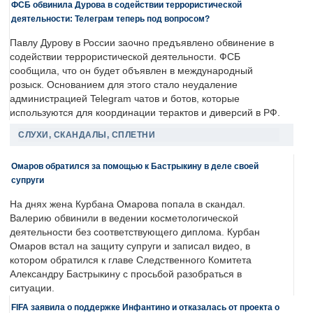
ФСБ обвинила Дурова в содействии террористической
деятельности: Телеграм теперь под вопросом?
Павлу Дурову в России заочно предъявлено обвинение в
содействии террористической деятельности. ФСБ
сообщила, что он будет объявлен в международный
розыск. Основанием для этого стало неудаление
администрацией Telegram чатов и ботов, которые
используются для координации терактов и диверсий в РФ.
СЛУХИ, СКАНДАЛЫ, СПЛЕТНИ
Омаров обратился за помощью к Бастрыкину в деле своей
супруги
На днях жена Курбана Омарова попала в скандал.
Валерию обвинили в ведении косметологической
деятельности без соответствующего диплома. Курбан
Омаров встал на защиту супруги и записал видео, в
котором обратился к главе Следственного Комитета
Александру Бастрыкину с просьбой разобраться в
ситуации.
FIFA заявила о поддержке Инфантино и отказалась от проекта о