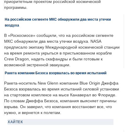
приоритетным проектом российской космической
программы.
На российском сегменте МКС обнаружили два места утечки
воздуха
В «Роскосмосе» сообщили, что на российском сегменте
МКС обнаружили два места утечки воздуха. NASA
предписало экипажу Международной космической станции
на время ремонта укрыться в пристыкованном корабле
Crew Dragon, надеть скафандры и были готовым к
возможной экстренной эвакуации.
Ракета компании Безоса взорвалась во время испытаний
Ракета-носитель New Glenn компании Blue Origin Джеффа
Безоса взорвалась во время испытаний силовой установки
на стартовом комплексе на мысе Канаверал во Флориде.
По словам Джеффа Безоса, компания выясняет причины
взрыва. Он заверил, что компания восстановит все, что
нужно, и вернется к полетам.
ХАЙТЕК