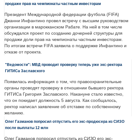
продаже прав на чемпионаты частным инвесторам
Президент Международной федерации футбола (FIFA)
Джанни Инфантино провел встречу с высшим руководством
организации в марокканском Рабате. На ней в том числе
обсуждался проект по созданию дочерней структуры для
продажи доли прав на чемпионаты частным инвесторам.
По итогам встречи FIFA заявила о поддержке Инфантино и
отказе от проекта.
"Ведомости": МВД проводит проверку теперь уже экс-ректора
ГИТИСа Заславского
Появилась информация о том, что правоохранительные
органы проводят проверку в отношении бывшего ректора
ГИТИСа Григория Заславского. Накануне стало известно,
что он покидает должность 5 августа. Как сообщалось,
ректор написал заявление об отставке по собственному
желанию.
Олег Газманов попросил отпустить его экс-продюсера из СИЗО
после выплаты 12 млн
Олег Газманов попросил отпустить из СИЗО его экс-