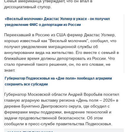
Семья американца утверждает, что он впал в
диссоциативный ступор.
«Веселый молочник» Джастас Уолкер в ужасе - он получил
уведомление ФМС о депортации из России
Переехавший в Россию из США фермер Джастас Уолкер,
хорошо известный как "Веселый молочник", сообщил, что
получил уведомление миграционной службы об
аннулировании вида на жительство. Его вместе с семьей в
ближайшее время должны депортировать из России. Что
стало причиной такого решения, он, по его словам, не
знает.
Губернатор Подмосковья на «Дне поля» пообещал аграриям
сохранить все субсидии
Губернатор Московской области Андрей Воробьёв посетил
главную аграрную выставку региона «День поля – 2026» в
деревне Бунятино Дмитровского округа, где обсудил с
фермерами меры поддержки, внедрение технологий и
задачи продовольственной безопасности. Об этом
сообщили в пресс-службе правительства Подмосковья.