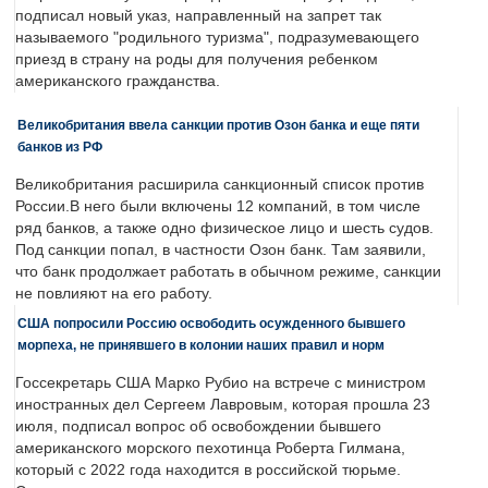
подписал новый указ, направленный на запрет так
называемого "родильного туризма", подразумевающего
приезд в страну на роды для получения ребенком
американского гражданства.
Великобритания ввела санкции против Озон банка и еще пяти
банков из РФ
Великобритания расширила санкционный список против
России.В него были включены 12 компаний, в том числе
ряд банков, а также одно физическое лицо и шесть судов.
Под санкции попал, в частности Озон банк. Там заявили,
что банк продолжает работать в обычном режиме, санкции
не повлияют на его работу.
США попросили Россию освободить осужденного бывшего
морпеха, не принявшего в колонии наших правил и норм
Госсекретарь США Марко Рубио на встрече с министром
иностранных дел Сергеем Лавровым, которая прошла 23
июля, подписал вопрос об освобождении бывшего
американского морского пехотинца Роберта Гилмана,
который с 2022 года находится в российской тюрьме.