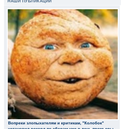
НАШИ ПУБЛИКАЦИИ
Вопреки злопыхателям и критикам, "Колобок"
установил рекорд по сборам уже в день премьеры