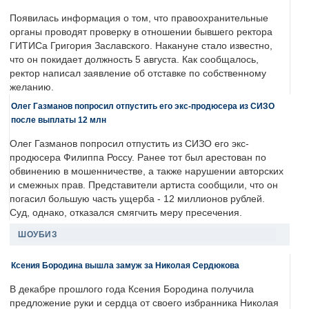
Появилась информация о том, что правоохранительные
органы проводят проверку в отношении бывшего ректора
ГИТИСа Григория Заславского. Накануне стало известно,
что он покидает должность 5 августа. Как сообщалось,
ректор написал заявление об отставке по собственному
желанию.
Олег Газманов попросил отпустить его экс-продюсера из СИЗО
после выплаты 12 млн
Олег Газманов попросил отпустить из СИЗО его экс-
продюсера Филиппа Россу. Ранее тот был арестован по
обвинению в мошенничестве, а также нарушении авторских
и смежных прав. Представители артиста сообщили, что он
погасил большую часть ущерба - 12 миллионов рублей.
Суд, однако, отказался смягчить меру пресечения.
ШОУБИЗ
Ксения Бородина вышла замуж за Николая Сердюкова
В декабре прошлого года Ксения Бородина получила
предложение руки и сердца от своего избранника Николая