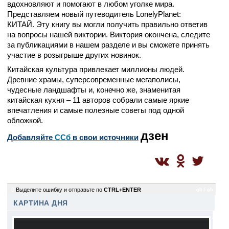
вдохновляют и помогают в любом уголке мира.
Представляем новый путеводитель LonelyPlanet:
КИТАЙ. Эту книгу вы могли получить правильно ответив
на вопросы нашей виктории. Виктория окончена, следите
за публикациями в нашем разделе и вы сможете принять
участие в розыгрыше других новинок.
Китайская культура привлекает миллионы людей.
Древние храмы, суперсовременные мегаполисы,
чудесные ландшафты и, конечно же, знаменитая
китайская кухня – 11 авторов собрали самые яркие
впечатления и самые полезные советы под одной
обложкой.
дзен
Добавляйте
CСб
в свои источники
0
Выделите ошибку и отправьте по
CTRL+ENTER
gb / gb
КАРТИНА ДНЯ