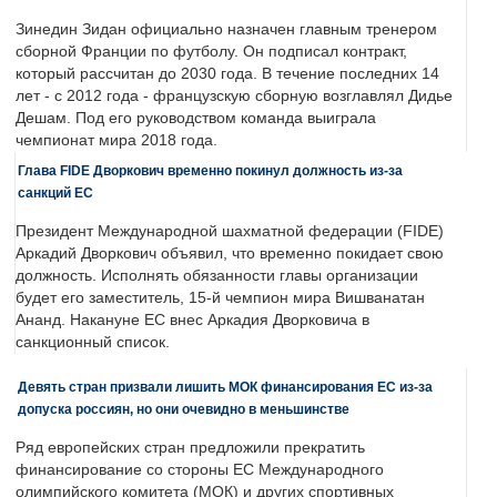
Зинедин Зидан официально назначен главным тренером
сборной Франции по футболу. Он подписал контракт,
который рассчитан до 2030 года. В течение последних 14
лет - с 2012 года - французскую сборную возглавлял Дидье
Дешам. Под его руководством команда выиграла
чемпионат мира 2018 года.
Глава FIDE Дворкович временно покинул должность из-за
санкций ЕС
Президент Международной шахматной федерации (FIDE)
Аркадий Дворкович объявил, что временно покидает свою
должность. Исполнять обязанности главы организации
будет его заместитель, 15-й чемпион мира Вишванатан
Ананд. Накануне ЕС внес Аркадия Дворковича в
санкционный список.
Девять стран призвали лишить МОК финансирования ЕС из-за
допуска россиян, но они очевидно в меньшинстве
Ряд европейских стран предложили прекратить
финансирование со стороны ЕС Международного
олимпийского комитета (МОК) и других спортивных