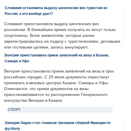
Словакия остановила выдачу шенгенских виз туристам из
России: а кто вообще дает?
Словакия приостановила выдачу шенгенских виз
россиянам. В ближайшее время получить их могут только
спортсмены. Всем заявителям, которые ранее
зарегистрировались на подачу с туристическими, деловыми
или гостевыми целями, запись аннулируют.
Венгрия приостановила прием заявлений на визы в Казани,
Самаре и Уфе
Венгрия приостановила прием заявлений на визы в трех
российских городах. С 29 июня документы перестанут
принимать в визовых центрах Казани, Самары и Уфы.
Отмечается, что прием документов на визы
приостанавливается по распоряжению Генерального
консульства Венгрии в Казани.
СПОРТ
Зинедин Зидан стал главным тренером сборной Франции по
футболу