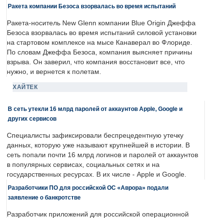
Ракета компании Безоса взорвалась во время испытаний
Ракета-носитель New Glenn компании Blue Origin Джеффа
Безоса взорвалась во время испытаний силовой установки
на стартовом комплексе на мысе Канаверал во Флориде.
По словам Джеффа Безоса, компания выясняет причины
взрыва. Он заверил, что компания восстановит все, что
нужно, и вернется к полетам.
ХАЙТЕК
В сеть утекли 16 млрд паролей от аккаунтов Apple, Google и
других сервисов
Специалисты зафиксировали беспрецедентную утечку
данных, которую уже называют крупнейшей в истории. В
сеть попали почти 16 млрд логинов и паролей от аккаунтов
в популярных сервисах, социальных сетях и на
государственных ресурсах. В их числе - Apple и Google.
Разработчики ПО для российской ОС «Аврора» подали
заявление о банкротстве
Разработчик приложений для российской операционной