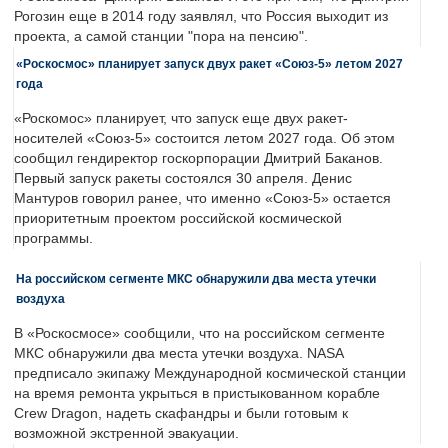
Рогозин еще в 2014 году заявлял, что Россия выходит из
проекта, а самой станции "пора на пенсию".
«Роскосмос» планирует запуск двух ракет «Союз-5» летом 2027
года
«Роскомос» планирует, что запуск еще двух ракет-
носителей «Союз-5» состоится летом 2027 года. Об этом
сообщил гендиректор госкорпорации Дмитрий Баканов.
Первый запуск ракеты состоялся 30 апреля. Денис
Мантуров говорил ранее, что именно «Союз-5» остается
приоритетным проектом российской космической
программы.
На российском сегменте МКС обнаружили два места утечки
воздуха
В «Роскосмосе» сообщили, что на российском сегменте
МКС обнаружили два места утечки воздуха. NASA
предписало экипажу Международной космической станции
на время ремонта укрыться в пристыкованном корабле
Crew Dragon, надеть скафандры и были готовым к
возможной экстренной эвакуации.