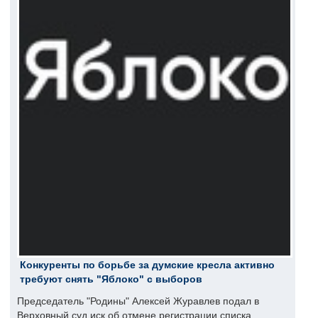
Конкуренты по борьбе за думские кресла активно
требуют снять "Яблоко" с выборов
Председатель "Родины" Алексей Журавлев подал в
Верховный суд иск об отмене регистрации списка