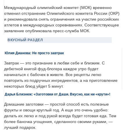
Международный олимпийский комитет (МОК) временно
отменил отстранение Олимпийского комитета России (ОКР)
и рекомендовала снять ограничения на участие российских
атлетов в международных соревнваниях. Соответствующее
заявление опубликовала пресс-служба МОК.
ВКУСНЫЙ РАЗДЕЛ
Юлия Дианова: Не просто завтрак
Завтрак — это признание в любви себе и близким. С
дебютной книгой фуд-блогера каждое утро будет
начинаться с бабочек в животе. Все рецепты легко
повторить из подручных ингредиентов, а на приготовление
некоторых блюд уйдет 5 минут.
Дарья Близнюк: «Заготовки от Даши. Вкусно, как ни «крути»!
Домашние заготовки — простой способ есть полезные
фрукты и овощи круглый год. А еще это очень удобно:
делать их легко и под рукой всегда будет готовая еда. Тем
более баночка угощения, сделанного своими руками, —
лучший подарок.