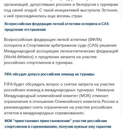
организаций, допустивших россиян и белорусов к турнирам
под своей эгидой. С такой инициативой выступила Эстония,
к ней присоединились еще восемь стран.
Всероссийская федерация легкой атлетики оспорила в CAS
продление отстранения
Всероссийская федерация легкой атлетики (ВФЛА)
оспорила в Спортивном арбитражном суде (CAS) решение
Международной ассоциации легкоатлетических федераций
(World Athletics) о продлении запрета на участие
российских спортсменов в турнирах.
FIFA обсудит допуск российских команд на турниры
FIFA будет обсуждать вопрос о снятии запрета на участие
российских команд в международных турнирах. Накануне
Международный олимпийский комитет (МОК) отменил
ограничения в отношении Олимпийского комитета России и
рекомендовал снять ограничения на участие российских
атлетов в международных соревнованиях.
МОК "приостановил приостановление" участия российских
спортсменов в соревнованиях, получив нужные ему гарантии