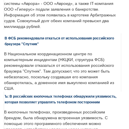
системы «Аврора» - ООО «Авроид», а также IT-компания
ООО «Гиперус» подали заявления о банкротстве.
Информация об этом появилась в картотеке Арбитражных
судов. Совокупный долг обеих компаний превысил два
миллиарда рублей.
В ФСБ рекомендовали откаться от использования российского
браузера "Спутник"
В Национальном координационном центре по
компьютерным инцидентам (НКЦКИ, структура ФСБ)
рекомендовали отказаться от использования российского
браузера "Спутник". Там допускают, что это может быть
небезопасно, поскольку создавшая его компания
обанкротилась, а доменное имя выкуплено компанией из
США.
Ъ: В российских кнопочных телефонах обнаружили уязвимость,
которая позволяет управлять телефоном посторонним
В кнопочных телефонах, произведенных российским
брендом, была обнаружена встроенная уязвимость. С
помощью этого программного обеспечения можно